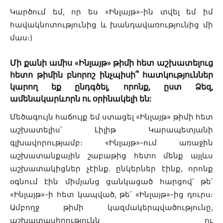
Կարծում եմ, որ ես «Ինլայթ»-ին տվել եմ իմ
հավակնոտությունից և խանդավառությունից մի
մաս։)
Մի քանի ամիս «Ինլայթ» թիմի հետ աշխատելուց
հետո թիմին բնորոշ ինչպիսի՞ հատկություններ
կարող եք ընդգծել, որոնք, ըստ Ձեզ,
ամենակարևորն ու օրինակելի են:
Մեծագույն հաճույք եմ ստացել «Ինլայթ» թիմի հետ
աշխատելիս՝ Լիլիթ Կարապետյանի
գլխավորությամբ։ «Ինլայթ»-ում առաջին
աշխատանքային շաբաթից հետո մենք այլևս
աշխատակիցներ չէինք․ ընկերներ էինք, որոնք
օգնում էին միմյանց ցանկացած հարցով՝ թե՛
«Ինլայթ»-ի հետ կապված, թե՛ «Ինլայթ»-ից դուրս։
Ամբողջ թիմի կազմակերպվածությունը,
աշխատասիրությունն ու