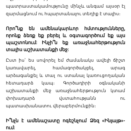
պատրաստակամությունը մինչև անգամ այսօր էլ
զարմացնում ու հպարտանալու տեղիք է տալիս։
Որո՞նք են ամենակարևոր հմտությունները,
որոնք ձեռք եք բերել և օգտագործում եք այս
պաշտոնում: Ինչի՞ն եք առաջնահերթություն
տալիս աշխատանքի մեջ:
Ըստ իս՝ ես սովորել եմ ժամանակս ավելի ճիշտ
կառավարել, համագործակցել, արագ
արձագանքել և տալ ու ստանալ կառուցողական
հետադարձ կապ։ Գործադիրի օգնականի
աշխատանքի մեջ առաջնահերթություն կտամ
փոխադարձ վստահությանն ու
պատասխանատու վերաբերմունքին։
Ի՞նչն է ամենաշատը ոգեշնչում Ձեզ «Ինլայթ»-
ում: