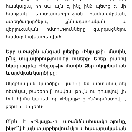
հասկացա, որ սա այն է, ինչ ինձ պետք է. մի
հարթակ` երիտասարդության համախմբման,
ստեղծագործելու, քննադատական և
վերլուծական հմտությունները զարգացնելու
համար նախատեսված։
Երբ առաջին անգամ լսեցիք «Ինլայթի» մասին,
ի՞նչ տպավորություններ ունեիք: Երեք բառով
նկարագրեք «Ինլայթի» մասին Ձեր սկզբնական
և այժմյան կարծիքը:
Սկզբնական կարծիքս կարող եմ արտահայտել
հետևյալ բառերով՝ հավես, թույն ու դրայվով լի։
Իսկ հիմա կասեմ, որ «Ինլայթ»-ը ինֆորմատիվ է,
ջերմ ու մոդեռն։
Ո՞րն է «Ինլայթ»-ի առանձնահատկությունը,
ինչո՞վ է այն տարբերվում մյուս հասարակական