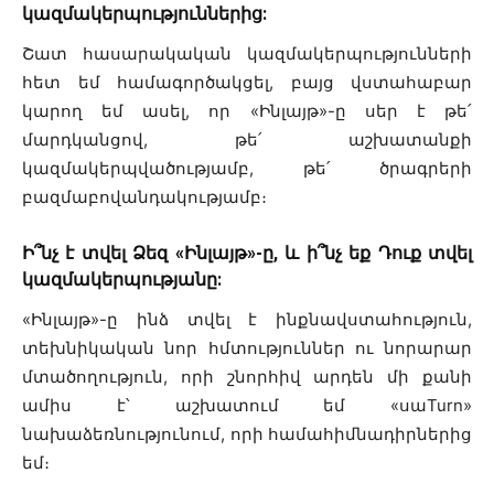
կազմակերպություններից:
Շատ հասարակական կազմակերպությունների
հետ եմ համագործակցել, բայց վստահաբար
կարող եմ ասել, որ «Ինլայթ»-ը սեր է թե՛
մարդկանցով, թե՛ աշխատանքի
կազմակերպվածությամբ, թե՛ ծրագրերի
բազմաբովանդակությամբ։
Ի՞նչ է տվել Ձեզ «Ինլայթ»-ը, և ի՞նչ եք Դուք տվել
կազմակերպությանը:
«Ինլայթ»-ը ինձ տվել է ինքնավստահություն,
տեխնիկական նոր հմտություններ ու նորարար
մտածողություն, որի շնորհիվ արդեն մի քանի
ամիս է՝ աշխատում եմ «սաTurn»
նախաձեռնությունում, որի համահիմնադիրներից
եմ։