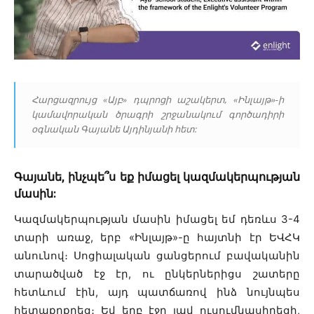
Հարցազրույց «Այբ» դպրոցի աշակերտ, «Ինլայթ»-ի
կամավորական ծրագրի շրջանակում գործադիրի
օգնական Գայանե Այդինյանի հետ:
Գայանե, ինչպե՞ս եք իմացել կազմակերպության
մասին:
Կազմակերպության մասին իմացել եմ դեռևս 3-4
տարի առաջ, երբ «Ինլայթ»-ը հայտնի էր ԵՎՀԿ
անունով։ Սոցիալական ցանցերում բավականին
տարածված էջ էր, ու ընկերներիցս շատերը
հետևում էին, այդ պատճառով ինձ նույնպես
հետաքրքրեց։ Եվ երբ էջը լավ ուսումնասիրեցի,