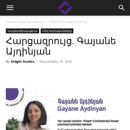
Կազմակերպություն
Մեր նորությունները
Կազմակերպություն
Մեր նորությունները
Հարցազրույց. Գայանե
Այդինյան
By
Enlight Studies
-
Դեկտեմբեր 30, 2020
Facebook
Linkedin
X
Copy