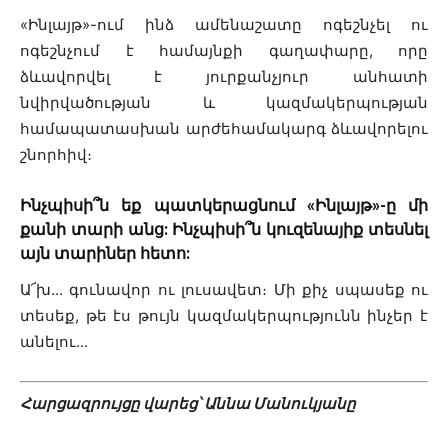
«Ինլայթ»-ում ինձ ամենաշատը ոգեշնչել ու
ոգեշնչում է համայնքի գաղափարը, որը
ձևավորվել է յուրքանչյուր անհատի
նվիրվածության և կազմակերպության
համապատասխան արժեհամակարգ ձևավորելու
շնորհիվ։
Ինչպիսի՞ն եք պատկերացնում «Ինլայթ»-ը մի
քանի տարի անց: Ինչպիսի՞ն կուզենայիք տեսնել
այն տարիներ հետո:
Ա՜խ… գունավոր ու լուսավետ։ Մի քիչ սպասեք ու
տեսեք, թե էս թույն կազմակերպությունն ինչեր է
անելու․․․
Հարցազրույցը վարեց՝ Աննա Մանուկյանը