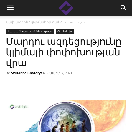
Նախաձեռնությունների ցանց
GreEnlight
Նախաձեռնությունների ցանց
GreEnlight
Մարդու ազդեցությունը
կլիմայի փոփոխության
վրա
By
Syuzanna Ghazaryan
-
Մարտ 7, 2021
Facebook
Linkedin
X
Copy