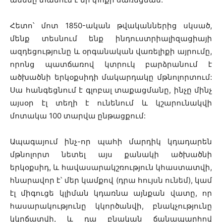
Հետո՝ մոտ 1850-ական թվականներից սկսած,
մենք տեսնում ենք ինդուստրիալիզացիայի
ազդեցությունը և օրգանական վառելիքի այրումը,
որոնց պատճառով կտրուկ բարձրանում է
ածխածնի երկօքսիդի մակարդակը մթնոլորտում:
Սա հանգեցնում է գլոբալ տաքացմանը, ինչը մինչ
այսօր էլ տեղի է ունենում և կշարունակվի
մոտակա 100 տարվա ընթացքում:
Ապագայում ինչ-որ պահի մարդիկ կդադարեն
մթնոլորտ նետել այս քանակի ածխածնի
երկօքսիդ, և հավասարակշռություն կհաստատվի,
հնարավոր է՝ մեր կամքով (դրա հույսն ունեմ), կամ
էլ միգուցե կլիման կդառնա այնքան վատը, որ
հասարակությունը կկործանվի, բնակչությունը
կկրճատվի, և դա բնական ճանապարհով