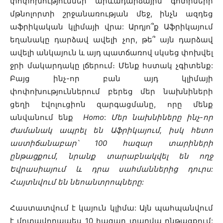
փոփոխություններ արևադարձային գոտիների
մթնոլորտի շրջանառության մեջ, ինչն ազդեց
աֆրիկական կլիմայի վրա: Արդյո՞ք Աֆրիկայում
եղանակը դարձավ ավելի չոր, թե՞ այն դարձավ
ավելի անկայուն և այդ պատճառով սկսեց փոխվել
ջրի մակարդակը լճերում։ Մենք հստակ չգիտենք:
Բայց ինչ-որ բան այդ կլիմայի
փոփոխություններում բերեց մեր նախնիների
ցեղի էվոլուցիոն զարգացմանը, որը մենք
անվանում ենք
Homo
:
Մեր նախնիները ինչ-որ
ժամանակ ապրել են Աֆրիկայում, իսկ հետո
աստիճանաբար՝ 100 հազար տարիների
ընթացքում, նրանք տարաբնակվել են ողջ
Եվրասիայում և դրա սահմաններից դուրս:
Հայտնվում են նեոանտրոպները:
Հաստատվում է կայուն կլիմա: Այն պահպանվում
է մոտավորապես 10 հազար տարվա ընթացքում: