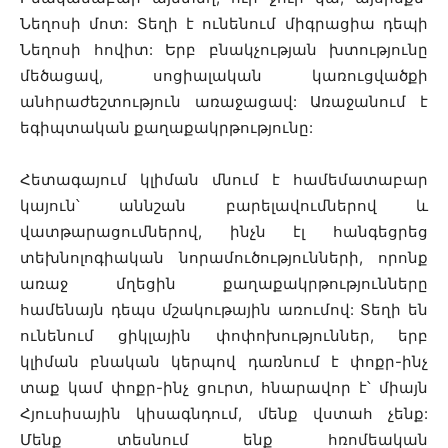
Նեղոսի մոտ: Տեղի է ունենում միգրացիա դեպի
Նեղոսի հովիտ: Երբ բնակչության խտությունը
մեծացավ, սոցիալական կառուցվածքի
անհրաժեշտություն առաջացավ: Առաջանում է
եգիպտական քաղաքակրթությունը:
Հետագայում կլիման մնում է համեմատաբար
կայուն՝ աննշան բարելավումներով և
վատթարացումներով, ինչն էլ հանգեցրեց
տեխնոլոգիական նորամուծությունների, որոնք
առաջ մղեցին քաղաքակրթությունները
համենայն դեպս մշակութային առումով: Տեղի են
ունենում ցիկլային փոփոխություններ, երբ
կլիման բնական կերպով դառնում է փոքր-ինչ
տաք կամ փոքր-ինչ ցուրտ, հնարավոր է՝ միայն
Հյուսիսային կիսագնդում, մենք վստահ չենք:
Մենք տեսնում ենք հռոմեական