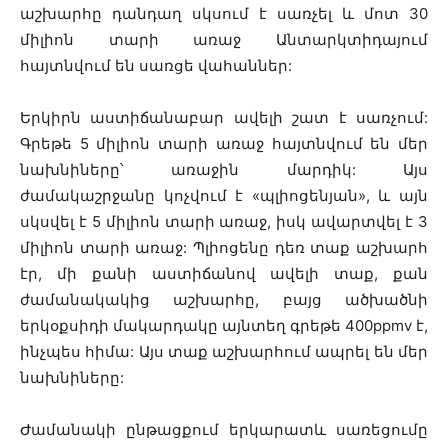
աշխարհը դանդաղ սկսում է սառչել և մոտ 30
միլիոն տարի առաջ Անտարկտիդայում
հայտնվում են սառցե վահաններ:
Երկիրն աստիճանաբար ավելի շատ է սառչում:
Գրեթե 5 միլիոն տարի առաջ հայտնվում են մեր
նախնիները՝ առաջին մարդիկ: Այս
ժամակաշրջանը կոչվում է «պլիոցենյան», և այն
սկսվել է 5 միլիոն տարի առաջ, իսկ ավարտվել է 3
միլիոն տարի առաջ: Պլիոցենը դեռ տաք աշխարհ
էր, մի քանի աստիճանով ավելի տաք, քան
ժամանակակից աշխարհը, բայց ածխածնի
երկօքսիդի մակարդակը այնտեղ գրեթե 400ppmv է,
ինչպես հիմա: Այս տաք աշխարհում ապրել են մեր
նախնիները:
Ժամանակի ընթացքում երկարատև սառեցումը