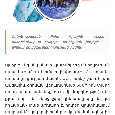
Օդերևութաբան Քրիս Բրայլին՝ Երկրի
աստիճանաբար սառչելու, սառեցման փուլերի և
կլիմայի բնական փոփոխության մասին։
Այսօր ես կցանկանայի պատմել ձեզ մարդկության
պատմության ու կլիմայի փոփոխության և դրանց
փոխազդեցության մասին: Եթե նայեք շատ հեռու
անցյալին, օրինակ՝ վերադառնաք 50 միլիոն տարի
առաջ, ապա կտեսնեք, որ ոչ մի մարդկություն դեռ
չկա: Նոր են բնաջնջվել դինոզավրերը և դա
հիասքանչ տաք աշխարհ է, որտեղ Արկտիկայում
ապրում են կոկորդիլոսները: Այդ ժամանակներից