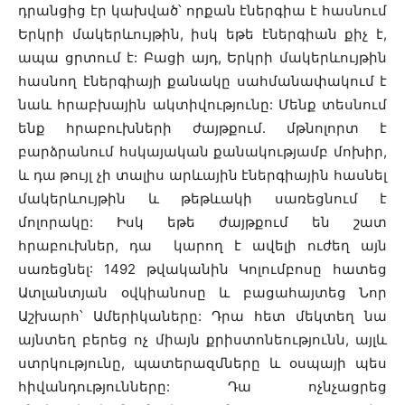
դրանցից էր կախված՝ որքան էներգիա է հասնում
Երկրի մակերևույթին, իսկ եթե էներգիան քիչ է,
ապա ցրտում է: Բացի այդ, Երկրի մակերևույթին
հասնող էներգիայի քանակը սահմանափակում է
նաև հրաբխային ակտիվությունը: Մենք տեսնում
ենք հրաբուխների ժայթքում. մթնոլորտ է
բարձրանում հսկայական քանակությամբ մոխիր,
և դա թույլ չի տալիս արևային էներգիային հասնել
մակերևույթին և թեթևակի սառեցնում է
մոլորակը: Իսկ եթե ժայթքում են շատ
հրաբուխներ, դա կարող է ավելի ուժեղ այն
սառեցնել: 1492 թվականին Կոլումբոսը հատեց
Ատլանտյան օվկիանոսը և բացահայտեց Նոր
Աշխարհ՝ Ամերիկաները: Դրա հետ մեկտեղ նա
այնտեղ բերեց ոչ միայն քրիստոնեությունն, այլև
ստրկությունը, պատերազմները և օսպայի պես
հիվանդությունները: Դա ոչնչացրեց