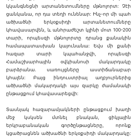
կկանգնեցնի արտանետումները մթնոլորտ: Չէի
ցանկանա, որ դա տեղի ունենար: Ինչ-որ մի պահ
ածխածնի երկօքսիդի արտանետումները
կհավասարվեն, և անհրաժեշտ կլինի մոտ 100-200
տարի, որպեսզի մթնոլորտը դրանց քանակին
համապատասխան կայունանա: Եվս մի քանի
հազար տարի կպահանջվի, որպեսզի
Համաշխարհային օվկիանոսի մակարդակը
բարձրանա. սառույցները աստիճանաբար
կհալեն: Բայց ինդուստրիալ աղբյուրներից
ածխածնի մակարդակի այս զարկը ժամանակի
ընթացքում կհավասարեցվի:
Տասնյակ հազարամյակների ընթացքում խաղի
մեջ կսկսեն մտնել բնական, ցիկլային
երկրաբանական գործընթացները, որոնք
կցածրացնեն ածխածնի երկօքսիդի մակարդակը: