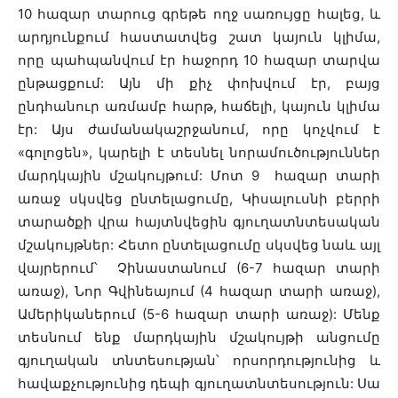
10 հազար տարուց գրեթե ողջ սառույցը հալեց, և
արդյունքում հաստատվեց շատ կայուն կլիմա,
որը պահպանվում էր հաջորդ 10 հազար տարվա
ընթացքում: Այն մի քիչ փոխվում էր, բայց
ընդհանուր առմամբ հարթ, հաճելի, կայուն կլիմա
էր: Այս ժամանակաշրջանում, որը կոչվում է
«գոլոցեն», կարելի է տեսնել նորամուծություններ
մարդկային մշակույթում: Մոտ 9 հազար տարի
առաջ սկսվեց ընտելացումը, Կիսալուսնի բերրի
տարածքի վրա հայտնվեցին գյուղատնտեսական
մշակույթներ: Հետո ընտելացումը սկսվեց նաև այլ
վայրերում՝ Չինաստանում (6-7 հազար տարի
առաջ), Նոր Գվինեայում (4 հազար տարի առաջ),
Ամերիկաներում (5-6 հազար տարի առաջ): Մենք
տեսնում ենք մարդկային մշակույթի անցումը
գյուղական տնտեսության՝ որսորդությունից և
հավաքչությունից դեպի գյուղատնտեսություն: Սա