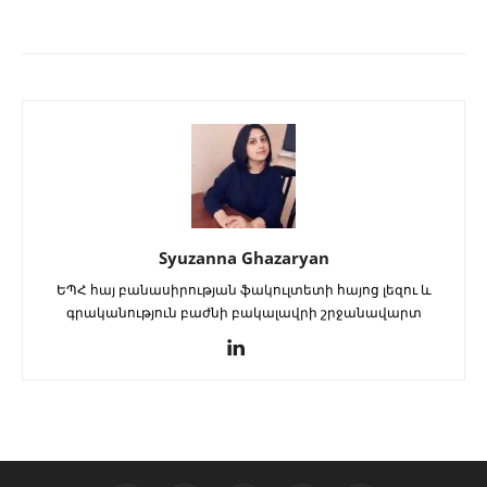
Syuzanna Ghazaryan
ԵՊՀ հայ բանասիրության ֆակուլտետի հայոց լեզու և
գրականություն բաժնի բակալավրի շրջանավարտ