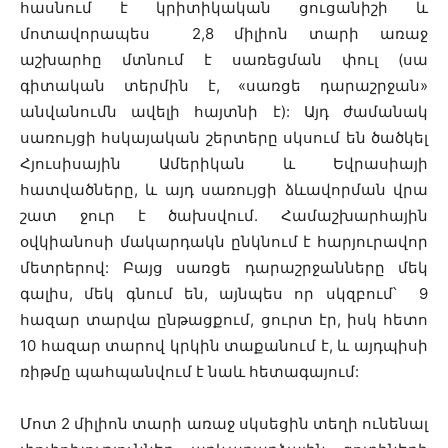
հասնում է կրիտիկական ցուցանիշի և
մոտավորապես 2,8 միլիոն տարի առաջ
աշխարհը մտնում է սառեցման փուլ (սա
գիտական տերմին է, «սառցե դարաշրջան»
անվանումն ավելի հայտնի է): Այդ ժամանակ
սառույցի հսկայական շերտերը սկսում են ծածկել
Հյուսիսային Ամերիկան և Եվրասիայի
հատվածները, և այդ սառույցի ձևավորման վրա
շատ ջուր է ծախսվում. Համաշխարհային
օվկիանոսի մակարդակն ընկնում է հարյուրավոր
մետրերով: Բայց սառցե դարաշրջանները մեկ
գալիս, մեկ գնում են, այնպես որ սկզբում՝ 9
հազար տարվա ընթացքում, ցուրտ էր, իսկ հետո
10 հազար տարով կրկին տաքանում է, և այդպիսի
ռիթմը պահպանվում է նաև հետագայում:
Մոտ 2 միլիոն տարի առաջ սկսեցին տեղի ունենալ