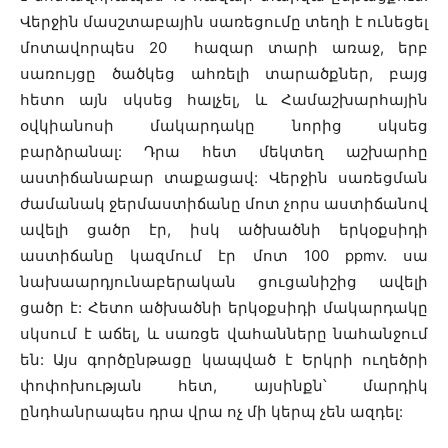
Վերջին մասշտաբային սառեցումը տեղի է ունեցել
մոտավորպես 20 հազար տարի առաջ, երբ
սառույցը ծածկեց ահռելի տարածքներ, բայց
հետո այն սկսեց հալչել, և Համաշխարհային
օվկիանոսի մակարդակը նորից սկսեց
բարձրանալ: Դրա հետ մեկտեղ աշխարհը
աստիճանաբար տաքացավ: Վերջին սառեցման
ժամանակ ջերմաստիճանը մոտ չորս աստիճանով
ավելի ցածր էր, իսկ ածխածնի երկօքսիդի
աստիճանը կազմում էր մոտ 100 ppmv. սա
նախաարդյունաբերական ցուցանիշից ավելի
ցածր է: Հետո ածխածնի երկօքսիդի մակարդակը
սկսում է աճել, և սառցե վահանները նահանջում
են: Այս գործընթացը կապված է Երկրի ուղեծրի
փոփոխության հետ, այսինքն՝ մարդիկ
ընդհանրապես դրա վրա ոչ մի կերպ չեն ազդել: