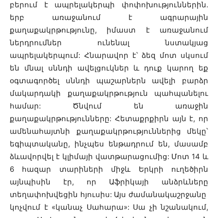
բերում է ապրելակերպի փոփոխություններին.
երբ առաջանում է ագրարային
քաղաքակրթությունը, իմաստ է առաջանում
ներդրումներ ունենալ նստակյաց
ապրելակերպում: Հնարավոր է՝ ձեզ մոտ սկսում
են մնալ սննդի ավելցուկներ և դուք կարող եք
օգտագործել սննդի պաշարներն ավելի բարձր
մակարդակի քաղաքակրթություն պահպանելու
համար: Ծնվում են առաջին
քաղաքակրթությունները: Հետաքրքիրն այն է, որ
ամենահայտնի քաղաքակրթություններից մեկը՝
եգիպտականը, ինչպես ենթադրում են, մասամբ
ձևավորվել է կլիմայի վատթարացումից: Մոտ 14 և
6 հազար տարիների միջև Երկրի ուղեծիրն
այնպիսին էր, որ Աֆրիկայի անձրևները
տեղափոխվեցին հյուսիս: Այս ժամանակաշրջանը
կոչվում է «կանաչ Սահարա»: Սա չի նշանակում,