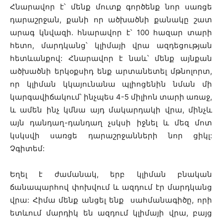
Հնարավոր է՝ մենք մուտք գործենք նոր սառցե
դարաշրջան, քանի որ ածխածնի քանակը շատ
արագ կնվազի. հնարավոր է՝ 100 հազար տարի
հետո, մարդկանց՝ կլիմայի վրա ազդեցության
հետևանքով: Հնարավոր է նաև՝ մենք այնքան
ածխածնի երկօքսիդ ենք արտանետել մթնոլորտ,
որ կլիման կկայունանա պլիոցենին նման մի
կարգավիճակում՝ ինչպես 4-5 միլիոն տարի առաջ,
և ամեն ինչ կմնա այդ մակարդակի վրա, մինչև
այն դանդաղ-դանդաղ չսկսի իջնել և մեզ մոտ
կսկսվի սառցե դարաշրջանների նոր ցիկլ:
Չգիտեմ:
Եղել է ժամանակ, երբ կլիման բնական
ճանապարհով փոխվում և ազդում էր մարդկանց
վրա: Հիմա մենք անցել ենք սահմանագիծը, որի
ետևում մարդիկ են ազդում կլիմայի վրա, բայց