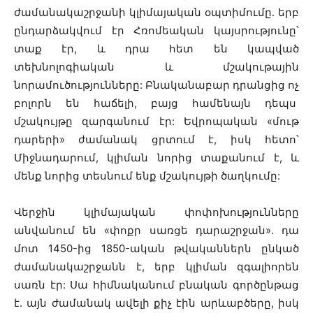
ժամանակաշրջանի կլիմայական օպտիմումը․ երբ
ընդարձակվում էր Հռոմեական կայսրությունը՝
տաք էր, և դրա հետ են կապված
տեխնոլոգիական և մշակութային
նորամուծությունները: Բնականաբար դրանցից ոչ
բոլորն են հաճելի, բայց համենայն դեպս
մշակույթը զարգանում էր: Եվրոպական «մութ
դարերի» ժամանակ ցրտում է, իսկ հետո՝
Միջնադարում, կլիման նորից տաքանում է, և
մենք նորից տեսնում ենք մշակույթի ծաղկումը:
Վերջին կլիմայական փոփոխությունները
անվանում են «փոքր սառցե դարաշրջան». դա
մոտ 1450-ից 1850-ական թվականներն ընկած
ժամանակաշրջանն է, երբ կլիման զգալիորեն
սառն էր: Սա հիմնականում բնական գործընթաց
է. այն ժամանակ ավելի քիչ էին արևաբծերը, իսկ