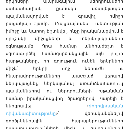
երկրների պարագայում ներդրումների
սահմանափակ քանակն առավելապես
պայմանավորված է գրավիչ իմիջի
բացակայությամբ: Բայցևայնպես, պետության
իմիջը ևս կարող է շտկվել, ինչը իրականացվում է
որոշակի միջոցների և տեխնոլոգիաների
օգնությամբ: Դրա համար անհրաժեշտ է
օգտագործել համագործակցային այն բոլոր
հարթակները, որ գոյություն ունեն երկրների
միջև՝ երկրի ողջ ներուժն ու
հնարավորությունները պատշաճ կերպով
ներկայացնել, ներկայանալ առանձնահատուկ
պայմաններով ու ներդրումների խթանման
համար իրականացվող ծրագրերով: Կարելի է
ներգրավել «
ժողովրդական
դիվանագիտությունը
»՝ վերականգնելով
գործընկերային հարաբերությունները
հասարակությունների միջև և զարգացնելով