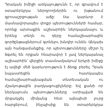
Դրական իմիջի առկայությունն է, որ գրավում է
օտարերկրյա ներդրողներին ու խթանում
զբոսաշրջության աճը: Սա կարևոր է
մասնավորապես փոքր պետությունների համար,
որոնք արտաքին աշխարհին ներկայանալու և
իրենց տեղն ու դերը համաշխարհային
գործընթացներում գտնելու խնդիր ունեն: Անկախ
այն հանգամանքից, որ պետությունները միշտ էլ
ձգտել են որքան հնարավոր է լավ ներկայանալ
աշխարհին՝ վերջին տասնամյակում երկրի իմիջը
էլ ավելի մեծ կարևորություն է ձեռք բերել: Դրան
նպաստեցին հատկապես
համաշխարհայնացման տնտեսական ու
մշակութային բաղկացուցիչները: Եվ քանի որ
ներկայումս պետությունները ստիպված են
մրցակցել միմյանց հետ այնպիսի լուրջ
հարցերում, ինչպիսիք են օտարերկրյա