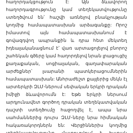
հաղորդակցություն է: Այն ձևավորող
հաղորդագրությունը կամ տեղեկատվությունը
ստեղծվում են՝ հաշվի առնելով բնակչության
կողմից համապատասխան արձագանքը: Որոշ
իմաստով այն համապատասխանում է
գովազդվող ապրանքին և դրա հետ մեկտեղ
իդեալականացնում է՝ վառ արտացոլելով բնորոշ
շահեկան գծերը կամ հաղորդելով նրան լրացուցիչ
քաղաքական, սոցիալական, գաղափարական
արժեքներ՝ լսարանի պատկերացումներին
համապատասխան: Անհրաժեշտ քայլերից մեկն էլ
արտերկրի ԶԼՄ-ներում սեփական երկրի դրական
իմիջի ձևավորումն է: Եթե երկրի ներսում
արդյունավետ գործող դրական տեղեկատվական
դաշտի ստեղծումը հաջողվել է, ապա նրա
սահմաններից դուրս ԶԼՄ-ները նրա հիմնական
հակառակորդներն են: Վերջիններիս կողմից
տեղեկատվությունը մատուցվում է հստակ