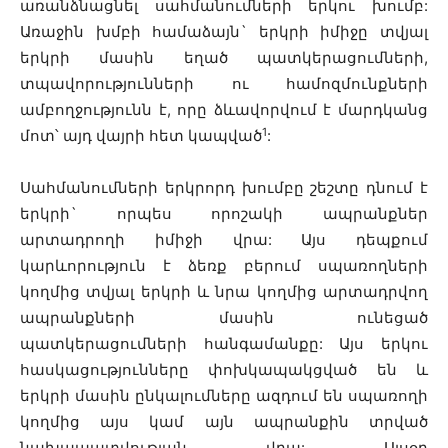
առանձնացնել սահմանումների երկու խումբ:
Առաջին խմբի համաձայն` երկրի իմիջը տվյալ
երկրի մասին եղած պատկերացումների,
տպավորությունների ու համոզմունքների
ամբողջությունն է, որը ձևավորվում է մարդկանց
1
մոտ՝ այդ վայրի հետ կապված
:
Սահմանումների երկրորդ խումբը շեշտը դնում է
երկրի` որպես որոշակի ապրանքներ
արտադրողի իմիջի վրա: Այս դեպքում
կարևորություն է ձեռք բերում սպառողների
կողմից տվյալ երկրի և նրա կողմից արտադրվող
ապրանքների մասին ունեցած
պատկերացումների հանգամանքը: Այս երկու
հասկացությունները փոխկապակցված են և
երկրի մասին ընկալումները ազդում են սպառողի
կողմից այս կամ այն ապրանքին տրված
նախապատվության վրա: Այսօր