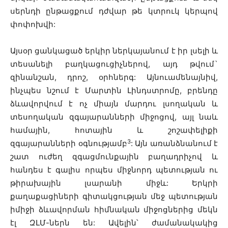
սերնդի ընթացքում դժվար թե կտրուկ կերպով
փոփոխվի:
Այսօր ցանկացած երկիր ներկայանում է իր լսելի և
տեսանելի բաղկացուցիչներով, այդ թվում`
զինանշան, դրոշ, օրհներգ: Այնուամենայնիվ,
ինչպես նշում է Մարտին Լինդստրոմը, բրենդը
ձևավորվում է ոչ միայն մարդու լսողական և
տեսողական զգայարանների միջոցով, այլ նաև
համային, հոտային և շոշափելիքի
3
զգայարանների օգնությամբ
: Այն առանձնանում է
շատ ուժեղ զգացմունքային բաղադրիչով և
հանդես է գալիս որպես միջնորդ պետության ու
թիրախային լսարանի միջև: Երկրի
քաղաքացիների գիտակցության մեջ պետության
իմիջի ձևավորման հիմնական միջոցներից մեկն
էլ ԶԼՄ-ներն են: Ավելին՝ ժամանակակից