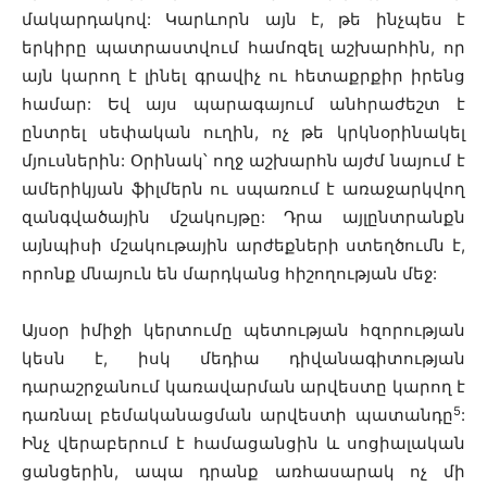
մակարդակով: Կարևորն այն է, թե ինչպես է
երկիրը պատրաստվում համոզել աշխարհին, որ
այն կարող է լինել գրավիչ ու հետաքրքիր իրենց
համար: Եվ այս պարագայում անհրաժեշտ է
ընտրել սեփական ուղին, ոչ թե կրկնօրինակել
մյուսներին: Օրինակ՝ ողջ աշխարհն այժմ նայում է
ամերիկյան ֆիլմերն ու սպառում է առաջարկվող
զանգվածային մշակույթը: Դրա այլընտրանքն
այնպիսի մշակութային արժեքների ստեղծումն է,
որոնք մնայուն են մարդկանց հիշողության մեջ:
Այսօր իմիջի կերտումը պետության հզորության
կեսն է, իսկ մեդիա դիվանագիտության
դարաշրջանում կառավարման արվեստը կարող է
5
դառնալ բեմականացման արվեստի պատանդը
:
Ինչ վերաբերում է համացանցին և սոցիալական
ցանցերին, ապա դրանք առհասարակ ոչ մի