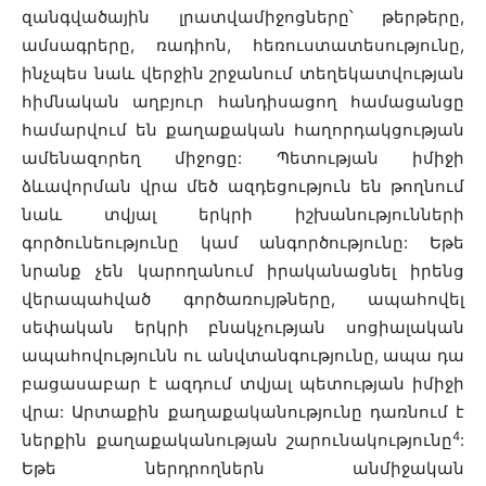
զանգվածային լրատվամիջոցները՝ թերթերը,
ամսագրերը, ռադիոն, հեռուստատեսությունը,
ինչպես նաև վերջին շրջանում տեղեկատվության
հիմնական աղբյուր հանդիսացող համացանցը
համարվում են քաղաքական հաղորդակցության
ամենազորեղ միջոցը: Պետության իմիջի
ձևավորման վրա մեծ ազդեցություն են թողնում
նաև տվյալ երկրի իշխանությունների
գործունեությունը կամ անգործությունը: Եթե
նրանք չեն կարողանում իրականացնել իրենց
վերապահված գործառույթները, ապահովել
սեփական երկրի բնակչության սոցիալական
ապահովությունն ու անվտանգությունը, ապա դա
բացասաբար է ազդում տվյալ պետության իմիջի
վրա: Արտաքին քաղաքականությունը դառնում է
4
ներքին քաղաքականության շարունակությունը
:
Եթե ներդրողներն անմիջական