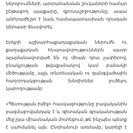
ներդրումների, արտահանման շուկաների համար
ընթացող պայքարը, զբոսաշրջությունը, ապա
անհրաժեշտ է նաև համապատասխան դրական
կերպար ձևավորել:
Երկրի աշխարհաքաղաքական ներուժն ու
քաղաքական հնարավորություններն այսօր
պայմանավորված են ոչ միայն դրա չափերով,
բնակչության թվաքանակով կամ բանակի
մեծությամբ, այլև տնտեսական ու զանգվածային
հաղորդակցության խնդիրներ լուծելու
կարողությամբ:
«Պետության իմիջ» հասկացությունը բավականին
բազմաբովանդակ է և գիտական գրականության
մեջ չկա միասնական մոտեցում, թե ինչպես պետք
է սահմանել այն: Ընդհանուր առմամբ, կարելի է