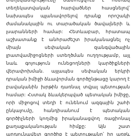
տեղեկատվական հարվածներ հասցնելով՝
նախապես պլանավորելով դրանք որոշակի
ժամանակային ու տարածական ծավալների և
լսարանների համար: Հետևաբար, հրատապ
աշխատանք է անհրաժեշտ իրականացնել ոչ
միայն սեփական զանգվածային
լրատվամիջոցների ստեղծման ուղղությամբ, այլ
նաև գոյություն ունեցողների կարծիքների
վերափոխման. այլապես սեփական երկրի
դրական իմիջի ձևավորման գործընթացը կարող է
բավականին խրթին դառնալ տվյալ պետության
համար: Հստակ ձևակերպված պետական իմիջը,
որի միջոցով տեղի է ունենում ազգային շահի
ընկալումը, հանդիսանում է պետական
գործիչների կողմից իրականացվող ռացիոնալ
քաղաքականության հիմքը: Այն շատ
արդյունավետ գործիք է պետությանը՝ իր առջև