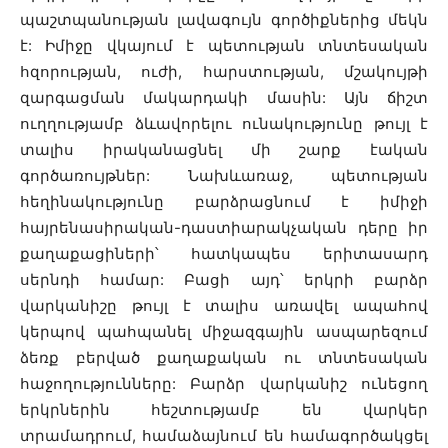
պաշտպանության լավագույն գործիքներից մեկն
է: Իմիջը վկայում է պետության տնտեսական
հզորության, ուժի, հարստության, մշակույթի
զարգացման մակարդակի մասին: Այն ճիշտ
ուղղությամբ ձևավորելու ունակությունը թույլ է
տալիս իրականացնել մի շարք էական
գործառույթներ: Նախևառաջ, պետության
հեղինակությունը բարձրացնում է իմիջի
հայրենասիրական-դաստիարակչական դերը իր
քաղաքացիների՝ հատկապես երիտասարդ
սերնդի համար: Բացի այդ՝ երկրի բարձր
վարկանիշը թույլ է տալիս առավել ապահով
կերպով պահպանել միջազգային ասպարեզում
ձեռք բերված քաղաքական ու տնտեսական
հաջողությունները: Բարձր վարկանիշ ունեցող
երկրներին հեշտությամբ են վարկեր
տրամադրում, համաձայնում են համագործակցել