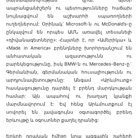
ապրանքանիշերն ու պետությունները հաճախ
նույնացվում են աշխարհի սպառողների
ուղեղներում: Օրինակ՝ Microsoft-ն ու McDonald’s-ը
ընկալվում են որպես ԱՄՆ առավել տեսանելի
«դիվանագետները»: Հայտնի է, որ «Ամերիկա» և
«Made in America» բրենդները խորհրդանշում են
անհատական ազատությունն ու
բարեկեցությունը, իսկ BMW-ն ու Mercedes-Benz-ը`
Գերմանիան, գերմանական հուսալիությունն ու
արդյունավետությունը: Անգամ «Արևմուտք»
հասկացությունը դարձել է բրենդ մարդկության
համար: Այն ապահով ու խաղաղ կյանքի
մարմնավորում է: Եվ հենց Արևմուտքում էլ
սովորել են լավագույնս օգտագործել բրենդ
երևույթը և օգուտներ քաղել դրանից:
Երկրի դրական իմիջը նրա ազգային շահերի