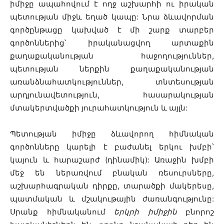
իմիջը ապահովում է ողջ աշխարհի ու իրական
պետության միջև եղած կապը: Նրա ձևավորման
գործընթացը կախված է մի շարք տարբեր
գործոններից՝ իրականացվող արտաքին
քաղաքականության հաջողություններ,
պետության ներքին քաղաքականության
առանձնահատկություններ, տնտեսության
արդյունավետություն, հասարակության
մտակերտվածքի յուրահատկություն և այլն:
Պետության իմիջը ձևավորող հիմնական
գործոնները կարելի է բաժանել երկու խմբի՝
կայուն և հարաշարժ (դինամիկ): Առաջին խմբի
մեջ են ներառվում բնական ռեսուրսները,
աշխարհագրական դիրքը, տարածքի մակերեսը,
պատմական և մշակութային ժառանգությունը:
Սրանք հիմնականում
երկրի իմիջին
բնորոշ