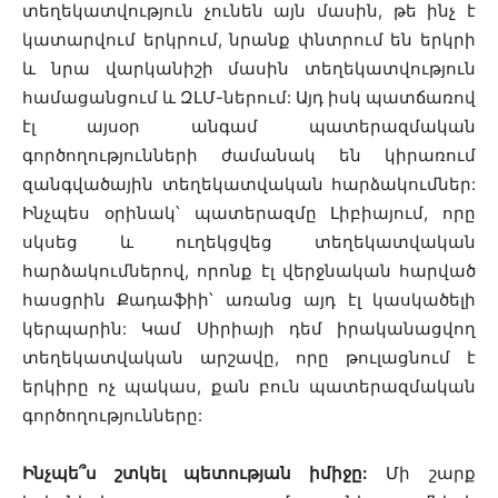
տեղեկատվություն չունեն այն մասին, թե ինչ է
կատարվում երկրում, նրանք փնտրում են երկրի
և նրա վարկանիշի մասին տեղեկատվություն
համացանցում և ԶԼՄ-ներում: Այդ իսկ պատճառով
էլ այսօր անգամ պատերազմական
գործողությունների ժամանակ են կիրառում
զանգվածային տեղեկատվական հարձակումներ:
Ինչպես օրինակ՝ պատերազմը Լիբիայում, որը
սկսեց և ուղեկցվեց տեղեկատվական
հարձակումներով, որոնք էլ վերջնական հարված
հասցրին Քադաֆիի՝ առանց այդ էլ կասկածելի
կերպարին: Կամ Սիրիայի դեմ իրականացվող
տեղեկատվական արշավը, որը թուլացնում է
երկիրը ոչ պակաս, քան բուն պատերազմական
գործողությունները:
Ինչպե՞ս շտկել պետության իմիջը:
Մի շարք