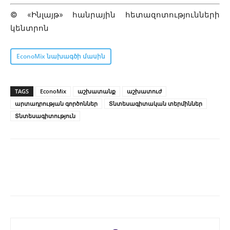
© «Ինլայթ» հանրային հետազոտությունների
կենտրոն
EconoMix նախագծի մասին
TAGS
EconoMix
աշխատանք
աշխատուժ
արտադրության գործոններ
Տնտեսագիտական տերմիններ
Տնտեսագիտություն