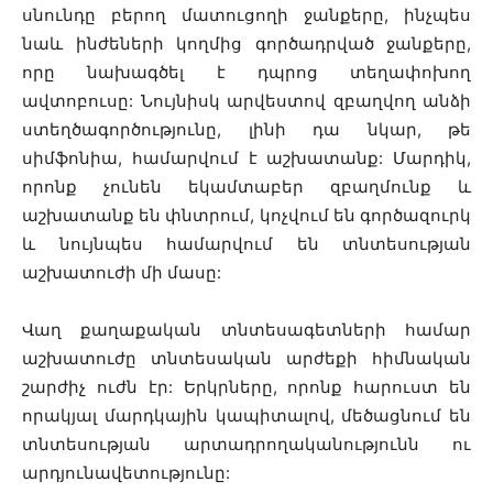
սնունդը բերող մատուցողի ջանքերը, ինչպես
նաև ինժեների կողմից գործադրված ջանքերը,
որը նախագծել է դպրոց տեղափոխող
ավտոբուսը: Նույնիսկ արվեստով զբաղվող անձի
ստեղծագործությունը, լինի դա նկար, թե
սիմֆոնիա, համարվում է աշխատանք: Մարդիկ,
որոնք չունեն եկամտաբեր զբաղմունք և
աշխատանք են փնտրում, կոչվում են գործազուրկ
և նույնպես համարվում են տնտեսության
աշխատուժի մի մասը:
Վաղ քաղաքական տնտեսագետների համար
աշխատուժը տնտեսական արժեքի հիմնական
շարժիչ ուժն էր: Երկրները, որոնք հարուստ են
որակյալ մարդկային կապիտալով, մեծացնում են
տնտեսության արտադրողականությունն ու
արդյունավետությունը: