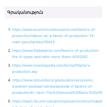
Գրականություն
https://www.economicsdiscussion.net/factors-of-
production/labour-as-a-factor-of-production-14-
main-peculiarities/18443
https://www.thebalance.com/factors-of-production-
the-4-types-and-who-owns-them-4045262
https://www.investopedia.com/terms/f/factors-
production.asp
https://www.stlouisfed.org/education/economic-
lowdown-podcast-series/episode-2-factors-of-
production#:~:text=The%20second%20factor%20of%20
https://open.lib.umn.edu/principleseconomics/chapter/2