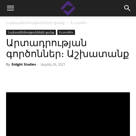
Նախաձեռնությունների ցանց
EconoMix
Նախաձեռնությունների ցանց
EconoMix
Արտադրության
գործոններ։ Աշխատանք
By
Enlight Studies
-
Ապրիլ 26, 2021
Facebook
Linkedin
X
Copy