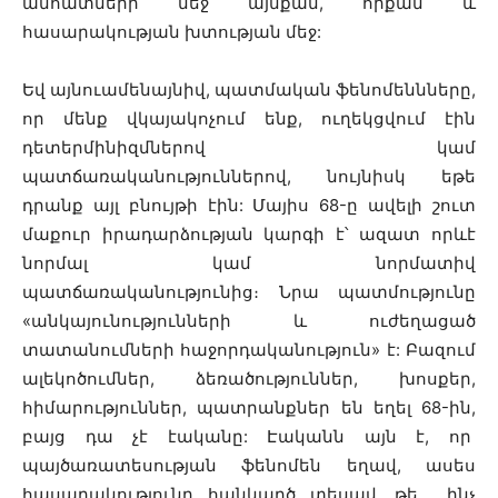
անհատների մեջ այնքան, որքան և
հասարակության խտության մեջ:
Եվ այնուամենայնիվ, պատմական ֆենոմեննները,
որ մենք վկայակոչում ենք, ուղեկցվում էին
դետերմինիզմներով կամ
պատճառականություններով, նույնիսկ եթե
դրանք այլ բնույթի էին: Մայիս 68-ը ավելի շուտ
մաքուր իրադարձության կարգի է՝ ազատ որևէ
նորմալ կամ նորմատիվ
պատճառականությունից։ Նրա պատմությունը
«անկայունությունների և ուժեղացած
տատանումների հաջորդականություն» է: Բազում
ալեկոծումներ, ձեռածություններ, խոսքեր,
հիմարություններ, պատրանքներ են եղել 68-ին,
բայց դա չէ էականը: Էականն այն է, որ
պայծառատեսության ֆենոմեն եղավ, ասես
հասարակությունը հանկարծ տեսավ, թե ինչ