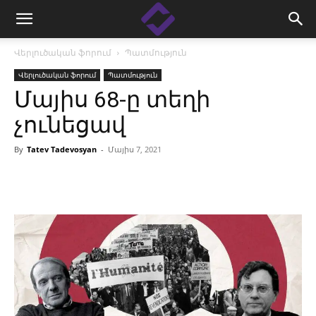
Վերլուծական ֆորում
Պատմություն
Վերլուծական ֆորում
Պատմություն
Մայիս 68-ը տեղի
չունեցավ
By
Tatev Tadevosyan
-
Մայիս 7, 2021
Facebook
Linkedin
X
Copy