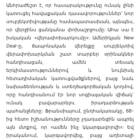
Անհրաժեշտ է, որ հասարակությունը ունակ լինի
կառուցել հավաքական դասավորություններ՝ նոր
սուբյեկտիվությանը համապատասխան, այնպես,
որ վերջինս ցանկանա փոխաշրջումը: Ահա սա է
իսկական «վերափոխարկումը»: Ամերիկյան
New
Deal
-ը, ճապոնական վերելքը սուբյեկտիվ
վերափոխարկման շատ տարբեր օրինակներ
հանդիսացան, ամեն տեսակ
երկիմաստություններով և նույնիսկ
հետադիմական կառուցվածքներով, բայց նաև
նախաձեռնության և ստեղծագործական կողմով,
որը հանդիսանում էր նոր սոցիալական վիճակ՝
ունակ բավարարելու իրադարձության
պահանջները: Ֆրանսիայում, ընդհակառակը, 68-
ից հետո իշխանությունները չդադարեցին ապրել
այն մտքով, որ «ամեն ինչ կկարգավորվի»: Եվ
իրականում, կարգավորվեց, բայց աղետալի