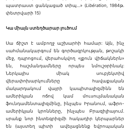
պատրաստ ցանկացած տիպ…» (
Libération
, 1984թ.
փետրվարի 15)
Կա միայն ստեղծարար լուծում
Սա ճիշտ է ամբողջ աշխարհի համար: Այն, ինչ
սահմանակարգում են գործազրկության, թոշակի
մեջ, դպրոցում, վերահսկվող «լքուն վիճակներն»
են, հաշմանդամները որպես նմուշօրինակ:
Ներկայիս միակ սուբյեկտիվ
վերափոխարկումները հավաքական
մակարդակում վայրի կապիտալիզմինն են
ամերիկյան ոճով կամ մուսուլմանական
ֆունդամենտալիզմինը, ինչպես Իրանում, աֆրո-
ամերիկյան կրոնները, ինչպես Բրազիլիայում.
սրանք նոր ինտեգրիզմի հակադիր կերպարներ
են (այստեղ պիտի ավելացնենք եվրոպական