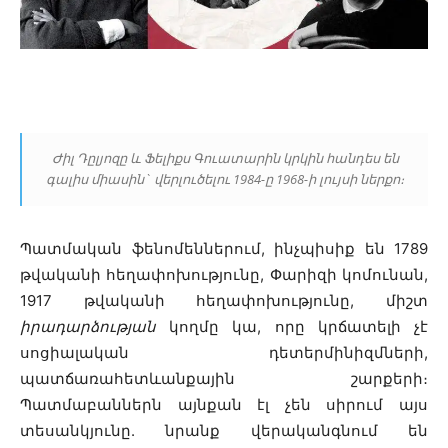
Ժիլ Դըլյոզը և Ֆելիքս Գուատարին կրկին հանդես են
գալիս միասին` վերլուծելու 1984-ը 1968-ի լույսի ներքո։
Պատմական ֆենոմեններում, ինչպիսիք են 1789
թվականի հեղափոխությունը, Փարիզի կոմունան,
1917 թվականի հեղափոխությունը, միշտ
իրադարձության
կողմը կա, որը կրճատելի չէ
սոցիալական դետերմինիզմների,
պատճառահետևանքային շարքերի։
Պատմաբաններն այնքան էլ չեն սիրում այս
տեսանկյունը. նրանք վերականգնում են