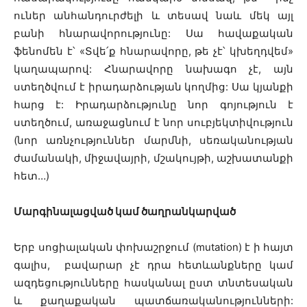
ուներ անհանդուրժելի և տեսավ նաև մեկ այլ
բանի հնարավորությունը: Սա հավաքական
ֆենոմեն է՝ «Տվե՛ք հնարավորը, թե չէ՝ կխեղդվեմ»
կաղապարով: Հնարավորը նախագո չէ, այն
ստեղծվում է իրադարձության կողմից: Սա կյանքի
հարց է: Իրադարձությունը նոր գոյություն է
ստեղծում, առաջացնում է նոր սուբյեկտիվություն
(նոր առնչություններ մարմնի, սեռականության
ժամանակի, միջավայրի, մշակույթի, աշխատանքի
հետ…)
Մարգինալացված կամ ծաղրանկարված
Երբ սոցիալական փոխաշրջում (mutation) է ի հայտ
գալիս, բավարար չէ դրա հետևանքները կամ
ազդեցությունները հասկանալ ըստ տնտեսական
և քաղաքական պատճառականությունների: