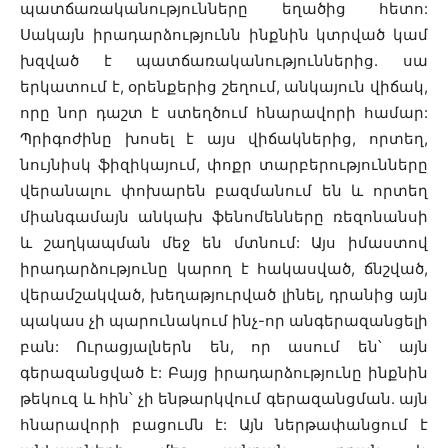
պատճառականությունները եղածից հետո:
Սակայն իրադարձությունն ինքնին կտրված կամ
խզված է պատճառականություններից. սա
երկատում է, օրենքերից շեղում, անկայուն վիճակ,
որը նոր դաշտ է ստեղծում հնարավորի համար:
Պրիգոժինը խոսել է այս վիճակներից, որտեղ,
նույնիսկ ֆիզիկայում, փոքր տարբերությունները
վերանալու փոխարեն բազմանում են և որտեղ
միանգամայն անկախ ֆենոմենները ռեզոնանսի
և շաղկապման մեջ են մտնում: Այս իմաստով
իրադարձությունը կարող է հակասված, ճնշված,
վերամշակված, խեղաթյուրված լինել, դրանից այն
պակաս չի պարունակում ինչ-որ անգերազանցելի
բան: Ուրացյալներն են, որ ասում են՝ այն
գերազանցված է: Բայց իրադարձությունը ինքնին
թեկուզ և հին՝ չի ենթարկվում գերազանցման. այն
հնարավորի բացումն է: Այն ներթափանցում է