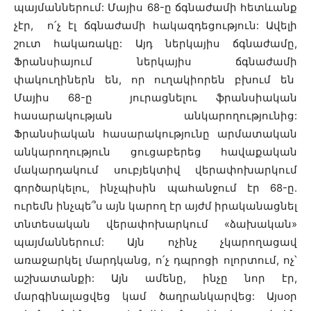
պայմաններում: Մայիս 68-ը ճգնաժամի հետևանք
չէր, ո՛չ էլ ճգնաժամի հակազդեցություն: Ավելի
շուտ հակառակը: Այդ ներկայիս ճգնաժամը,
Ֆրանսիայում ներկայիս ճգնաժամի
փակուղիներն են, որ ուղակիորեն բխում են
Մայիս 68-ը յուրացնելու ֆրանսիական
հասարակության անկարողությունից:
Ֆրանսիական հասարակությունը արմատական
անկարողություն ցուցաբերեց հավաքական
մակարդակում սուբյեկտիվ վերափոխարկում
գործարկելու, ինչպիսին պահանջում էր 68-ը.
ուրեմն ինչպե՞ս այն կարող էր այժմ իրականացնել
տնտեսական վերափոխարկում «ձախական»
պայմաններում: Այն ոչինչ չկարողացավ
առաջարկել մարդկանց, ո՛չ դպրոցի ոլորտում, ոչ՝
աշխատանքի: Այն ամենը, ինչը նոր էր,
մարգինալացվեց կամ ծաղրանկարվեց: Այսօր