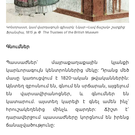
Կոնտրաստ, կամ վարդագույն գլխարկ: Նկար «Լավ ճաշակ» շարքից:
Ֆրանսիա, 1815 թ․ © The Trustees of the British Museum
Գնումներ
Պասսաժներ՝ մայրաքաղաքային կյանքի
կարևորագույն կենտրոններից մեկը: Դրանց մեծ
մասը կառուցվում է 1820-ական թվականներին:
Այնտեղ զբոսնում են, գնում են սրճարան, այցելում
են վարսավիրանոցներ, և գնումներ են
կատարում. այստեղ կարելի է գնել ամեն ինչ՝
հրուշակեղենից մինչև զարդեր: Ճիշտ է՝
դարավերջում պասսաժները կորցնում են իրենց
ճանաչվածությունը: