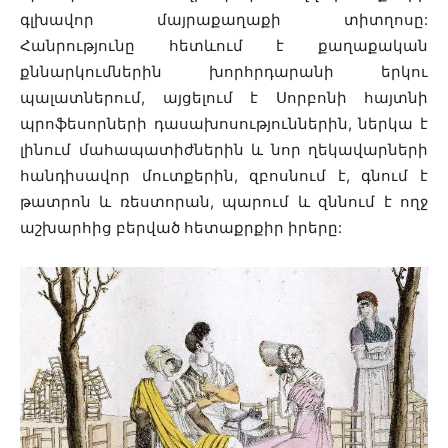
գլխավոր մայրաքաղաքի տիտղոսը:
Հանրությունը հետևում է քաղաքական
քննարկումներին խորհրդարանի երկու
պալատներում, այցելում է Սորբոնի հայտնի
պրոֆեսորների դասախոսություններին, ներկա է
լինում մահապատիժներին և նոր ղեկավարների
հանդիսավոր մուտքերին, զբոսնում է, գնում է
թատրոն և ռեստորան, պարում և զննում է ողջ
աշխարհից բերված հետաքրքիր իրերը: