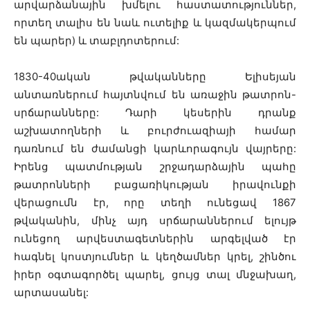
արվարձանային խմելու հաստատություններ,
որտեղ տալիս են նաև ուտելիք և կազմակերպում
են պարեր) և տաբլդոտերում:
1830-40ական թվականները Ելիսեյան
անտառներում հայտնվում են առաջին թատրոն-
սրճարանները: Դարի կեսերին դրանք
աշխատողների և բուրժուազիայի համար
դառնում են ժամանցի կարևորագույն վայրերը:
Իրենց պատմության շրջադարձային պահը
թատրոնների բացառիկության իրավունքի
վերացումն էր, որը տեղի ունեցավ 1867
թվականին, մինչ այդ սրճարաններում ելույթ
ունեցող արվեստագետներին արգելված էր
հագնել կոստյումներ և կեղծամներ կրել, շինծու
իրեր օգտագործել պարել, ցույց տալ մնջախաղ,
արտասանել: