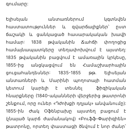
գումարը:
Ելիսեյան անտառներում կգտնվեն
հաստատություններ և զվարճալիքներ՝ ըստ
ճաշակի և ցանկացած հասարակական խավի
համար: 1838 թվականին Ճահճի փողոցից
համայնապատկերը տեղափոխվում է այստեղ:
1835 թվականին բացվում է ամառային կրկեսը,
1855-ից անցկացվում են Համաշխարհային
ցուցահանդեսներ: 1835-1855 թթ. Ելիսեյան
անտառների և Մարինի պողոտայի հատման
կետում կարելի է տեսնել ֆիզիկական
հնարքները (1840-ականների վերջերից թատրոնի
շենքում, որը ուներ «Դժոխքի դղյակ» անվանումը):
1855-ին Ժակ Օֆենբախը այստեղ բացում է
(չնայած կարճ ժամանակով) «Բուֆֆ-Փարիզիեն»
թատրոնը, որտեղ փաստացի ծնվում է նոր ժանր՝