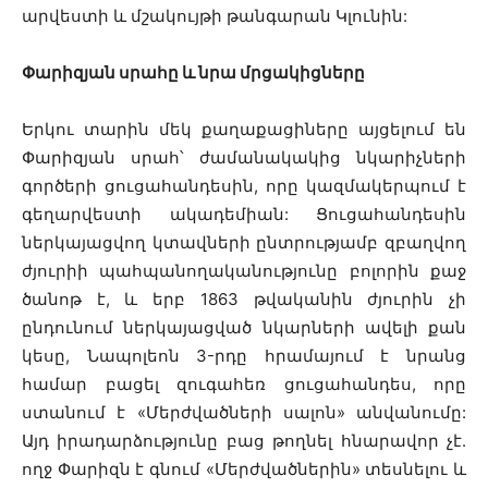
արվեստի և մշակույթի թանգարան Կլունին:
Փարիզյան սրահը և նրա մրցակիցները
Երկու տարին մեկ քաղաքացիները այցելում են
Փարիզյան սրահ՝ ժամանակակից նկարիչների
գործերի ցուցահանդեսին, որը կազմակերպում է
գեղարվեստի ակադեմիան: Ցուցահանդեսին
ներկայացվող կտավների ընտրությամբ զբաղվող
ժյուրիի պահպանողականությունը բոլորին քաջ
ծանոթ է, և երբ 1863 թվականին ժյուրին չի
ընդունում ներկայացված նկարների ավելի քան
կեսը, Նապոլեոն 3-րդը հրամայում է նրանց
համար բացել զուգահեռ ցուցահանդես, որը
ստանում է «Մերժվածների սալոն» անվանումը:
Այդ իրադարձությունը բաց թողնել հնարավոր չէ.
ողջ Փարիզն է գնում «Մերժվածներին» տեսնելու և