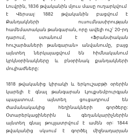
Լուվրին, 1836 թվականին մյուս մասը ուղարկվում
է Վերսալ: 1882 թվականին բացվում է
Քանդակների ուսումնասիրության
համեմատական թանգարան, որը ավելի ուշ՝ 20-րդ
դարում, ստանում է «Ֆրանսիական
հուշարձաների թանգարան» անվանումը, բայց
այնտեղ ներկայացվում են հիմնականում
կրկնօրինակները և բնօրինակ քանդակների
մուլիաժները:
1818 թվականից կիրակի և երկուշաբթի օրերին
կարելի է գնալ թանգարան Լյուքսեմբուրգյան
պալատում. այնտեղ ցուցադրում են
ժամանակակից հեղինակների գործերը:
Օտարերկացիներին և գեղանկարիչներին
այնտեղ գնալ թույլատրվում է ամեն օր: 1844
թվականից սկսում է գործել միջնադարյան