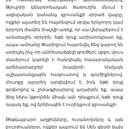
Թյուլրիի կենտրոնական ծառուղին մնում է
ազնվական կանանց զբոսանքի սիրած վայրը,
ովքեր այստեղ են հայտնվում օրվա երկրորդ կամ
երրորդ ժամին (հաշվի առեք, որ սա վերաբերում է
ամառային օրերին. եթե դուք արիստոկրատ եք,
ապա ամռանը Փարիզում հայտնվել ձեզ կարող են
ստիպել ինչ-որ անհետաձգելի գործեր): Այգու մյուս
մասերում կարելի է հանդիպել հասարակական
ամենատարբեր խավերի: Սակայն
աշխատանքային հագուստով և գործիքներով
մուտքը այստեղ արգելվում է, իսկ եթե դուք
գոգնոցով և շորագլխարկով աղախին եք, ապա
ձեզ ներս կթողնեն միայն այն դեպքում, եթե դուք
դայակ եք, ով երեխային է ուղեկցում զբոսանքի:
Թեթևաբարո աղջիկները, ուսանողները և այն
բուրժուաները, ովքեր ապրում են Սեն գետի ձախ