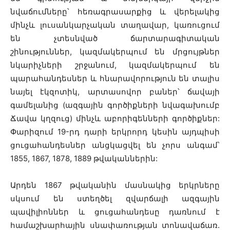
նվաճումները՝ հեռագրասարքից և վերելակից
մինչև լուսանկարչական տաղավար, կառուցում
են չտեսնված ճարտարագիտական
շինություններ, կազմակերպում են մրցույթներ
նկարիչների շրջանում, կազմակերպում են
պարահանդեսներ և հնարավորություն են տալիս
նայել էկզոտիկ, արտասովոր բաներ՝ ճավայի
գամելանից (ազգային գործիքների նվագախումբ
Ճավա կղզուց) մինչև աբորիգենների գործիքներ:
Փարիզում 19-րդ դարի երկրորդ կեսին այդպիսի
ցուցահանդեսներ անցկացվել են չորս անգամ՝
1855, 1867, 1878, 1889 թվականներին:
Արդեն 1867 թվականին մասնակից երկրները
սկսում են ստեղծել զվարճալի ազգային
պավիլիոններ և ցուցահանդեսը դառնում է
համաշխարհային սնափառության տոնավաճառ.