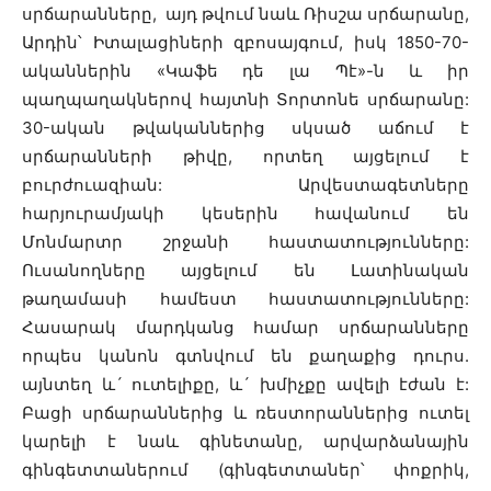
սրճարանները, այդ թվում նաև Ռիսշա սրճարանը,
Արդին՝ Իտալացիների զբոսայգում, իսկ 1850-70-
ականներին «Կաֆե դե լա Պէ»-ն և իր
պաղպաղակներով հայտնի Տորտոնե սրճարանը:
30-ական թվականներից սկսած աճում է
սրճարանների թիվը, որտեղ այցելում է
բուրժուազիան: Արվեստագետները
հարյուրամյակի կեսերին հավանում են
Մոնմարտր շրջանի հաստատությունները:
Ուսանողները այցելում են Լատինական
թաղամասի համեստ հաստատությունները:
Հասարակ մարդկանց համար սրճարանները
որպես կանոն գտնվում են քաղաքից դուրս.
այնտեղ և´ ուտելիքը, և´ խմիչքը ավելի էժան է:
Բացի սրճարաններից և ռեստորաններից ուտել
կարելի է նաև գինետանը, արվարձանային
գինգետտաներում (գինգետտաներ՝ փոքրիկ,