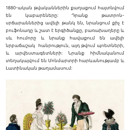
1880-ական թվականներին քաղաքում հայտնվում
են կաբարեները: Դրանք թատրոն-
սրճարաններից ավելի թանկ են, նրանցում քիչ է
բուֆոնադը և շատ է երգիծանքը, բառախաղերը և
սև հումորը և նրանք հավաքում են ավելի
նրբաճաշակ հանրություն, այդ թվում պոետների,
և արվեստագետների: Նրանք հիմնականում
տեղակայվում են Մոնմարտրի հարևանությամբ և
Լատինական թաղամասում: