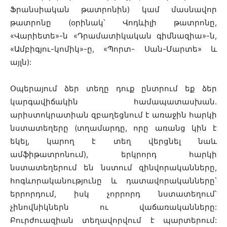
Ֆրանսիական թատրոնին) կամ մասնավոր
թատրոնը (օրինակ՝ Վոդևիլի թատրոնը,
«Վարիետե»-ն «Դրամատիկական գիմնազիա»-ն,
«Ամբիգյու-կոմիկ»-ը, «Պորտ- Սան-Մարտե» և
այլն):
Օպերայում ձեր տեղը դուք ընտրում եք ձեր
կարգավիճակին համապատասխան.
արիստոկրատիան զբաղեցնում է առաջին հարկի
նստատեղերը (տղամարդը, որը առանց կին է
եկել, կարող է տեղ վերցնել նաև
ամֆիթատրոնում), երկրորդ հարկի
նստատեղերում են նստում զինվորականները,
հոգևորականությունը և դատավորականները՝
երրորդում, իսկ չորրորդ նստատեղում՝
չինովնիկներն ու վաճառականները:
Բուրժուազիան տեղավորվում է պարտերում: