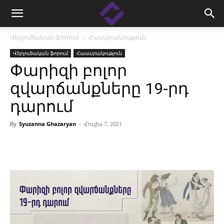
Վերլուծական ֆորում
Հասարակություն
Վերլուծական ֆորում
Հասարակություն
Փարիզի բոլոր
զվարճանքները 19-րդ
դարում
By
Syuzanna Ghazaryan
-
Հուլիս 7, 2021
Facebook
Linkedin
X
Copy