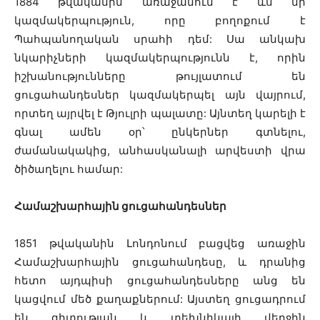
1884 թվականին առաջանում է ևս մի
կազմակերպություն, որը բողոքում է
Պահպանողական սրահի դեմ: Սա անկախ
նկարիչների կազմակերպությունն է, որին
իշխանությունները թույլատում են
ցուցահանդեսներ կազմակերպել այն վայրում,
որտեղ այրվել է Թյուլրի պալատը: Այնտեղ կարելի է
գնալ ամեն օր՝ ընկերներ գտնելու,
ժամանակակից, անհասկանալի արվեստի վրա
ծիծաղելու համար:
Համաշխարհային ցուցահանդեսներ
1851 թվականին Լոնդոնում բացվեց առաջին
Համաշխարհային ցուցահանդեսը, և դրանից
հետո այդպիսի ցուցահանդեսները անց են
կացվում մեծ քաղաքներում: Այստեղ ցուցադրում
են գիտության և տեխնիկայի վերջին