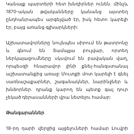
Կանայք պարտերի հետ խնդիրներ ունեն. մինչև
1870-ական թվականները կանանց այստեղ
ընդհանրապես արգելված էր, իսկ հետո կարելի
էր, բայց առանց գլխարկների:
Աշխատավորները նույնպես սիրում են թատրոնը
և գնում են Տամպլյա բուլվար, որտեղ
ներկայացումները սկսվում են բավական վաղ,
որպեսզի հնարավոր լինի քնել-հանգստանալ
աշխատանքից առաջ: Մուտքի մոտ կարելի է գնել
սառնաշաքարներ, շագանակներ, նարինջներ և
խնձորներ. դրանք կարող են պետք գալ դուր
չեկած դերասանների վրա նետելու համար:
Թանգարաններ
18-րդ դարի վերջից այցելուների համար Լուվրի