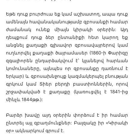
Եթե դուք բուրժուա եք կամ աշխատող, ապա դուք
ամենայն հավանականությամբ զբոսանքի համար
ժամանակ ունեք միայն կիրակի օրերին: Այդ
դեպքում դուք ձեր ընտանիքի հետ կարող եք
անցնել քաղաքի գլխավոր զբոսավայրերով կամ
ուղևորվել քաղաքի ծայրամասեր (1860-ի Փարիզը
զգալիորեն ընդարձակվում է՝ կլանելով հարևան
կոմունաները, այնպես որ զբոսանքը դառնում է
երկար) և զբոսախնջույք կազմակերպել բնության
գրկում կամ Տիեր բերդի բաստիոններին, որով
շրջափակված է քաղաքը (կառուցվել է 1841-ից
մինչև 1844թթ.):
Բարձր խավը այդ օրերին փորձում է իր համար
ընտրել այլ զբաղմունքներ: Բալզակը իր «Կիրակի
օր» ակնարկում գրում է.