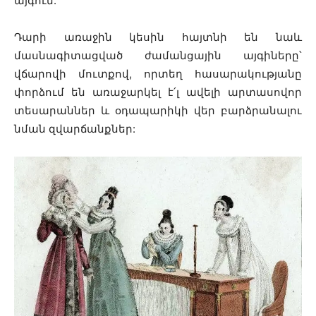
այգում:
Դարի առաջին կեսին հայտնի են նաև
մասնագիտացված ժամանցային այգիները՝
վճարովի մուտքով, որտեղ հասարակությանը
փորձում են առաջարկել է՛լ ավելի արտասովոր
տեսարաններ և օդապարիկի վեր բարձրանալու
նման զվարճանքներ: