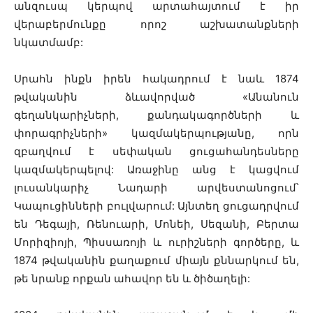
անզուսպ կերպով արտահայտում է իր
վերաբերմունքը որոշ աշխատանքների
նկատմամբ:
Սրահն ինքն իրեն հակադրում է նաև 1874
թվականին ձևավորված «Անանուն
գեղանկարիչների, քանդակագործների և
փորագրիչների» կազմակերպությանը, որն
զբաղվում է սեփական ցուցահանդեսները
կազմակերպելով: Առաջինը անց է կացվում
լուսանկարիչ Նադարի արվեստանոցում՝
Կապուցինների բուլվարում: Այնտեղ ցուցադրվում
են Դեգայի, Ռենուարի, Մոնեի, Սեզանի, Բերտա
Մորիզիոյի, Պիսսառոյի և ուրիշների գործերը, և
1874 թվականին քաղաքում միայն քննարկում են,
թե նրանք որքան ահավոր են և ծիծաղելի: