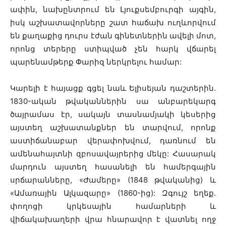
ափին, նախընտրում են Լյուքսեմբուրգի այգին,
իսկ աշխատավորները շատ հաճախ ուղևորվում
են քաղաքից դուրս էժան գինետներին ավելի մոտ,
որոնց տերերը ստիպված չեն հարկ վճարել
պարենամթերք Փարիզ ներկրելու համար:
Կարելի է հայացք գցել նաև Ելիսեյան դաշտերին.
1830-ական թվականներին սա անբարեկարգ
ծայրամաս էր, սակայն տասնամյակի կեսերից
այստեղ աշխատանքներ են տարվում, որոնք
աստիճանաբար վերափոխվում, դառնում են
ամենահայտնի զբոսավայրերից մեկը: Հասարակ
մարդուն այստեղ հասանելի են համերգային
սրճարանները, «Ժամերը» (1848 թվականից) և
«Ամառային Ալկազարը» (1860-ից): Զգույշ եղեք.
փողոցի կրկեսային համարների և
վիճակախաղերի վրա հնարավոր է վատնել ողջ