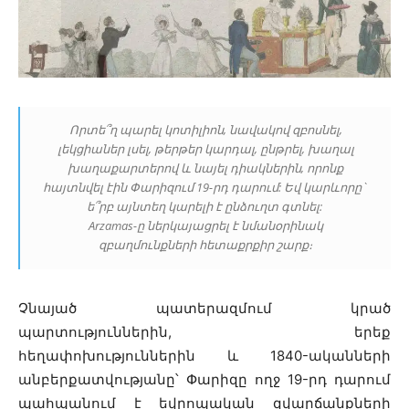
Որտե՞ղ պարել կոտիլիոն, նավակով զբոսնել,
լեկցիաներ լսել, թերթեր կարդալ, ընթրել, խաղալ
խաղաքարտերով և նայել դիակներին, որոնք
հայտնվել էին Փարիզում 19-րդ դարում: Եվ կարևորը`
ե՞րբ այնտեղ կարելի է ընձուղտ գտնել:
Arzamas-ը ներկայացրել է նմանօրինակ
զբաղմունքների հետաքրքիր շարք։
Չնայած պատերազմում կրած
պարտություններին, երեք
հեղափոխություններին և 1840-ականների
անբերքատվությանը՝ Փարիզը ողջ 19-րդ դարում
պահպանում է եվրոպական զվարճանքների