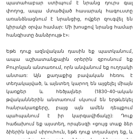
պատահաբար ստիպում է նրանց դուրս գալ
փողոց, ապա մտածված հասարակ հագուստը
առանձնացնում է նրանցից, ովքեր զուգվել են
կիրակի օրվա համար: Մի խոսքով նրանց համար
հանգիստը ձանձրույթ է»։
Եթե դուք ազնվական դասին եք պատկանում,
ապա աշխատանքային օրերին զբոսնում եք
Բուլոնյան անտառում, որն անվանում եք ուղղակի
անտառ: Այն քաղաքից բավական հեռու է
տեղակայված, և այնտեղ կարող են այցելել միայն
կառքեր և հեծյալներ (1830-40-ական
թվականներին անտառում սկսում են երթևեկել
հանրակառքերը, բայց այն ամեն դեպքում
պահպանում է իր կարգավիճակը): Դուք
հաճախում եք այստեղ, որպեսզի «ցույց տաք ձեր
ձիերին կամ սիրուհուն, եթե դուք տղամարդ եք, և