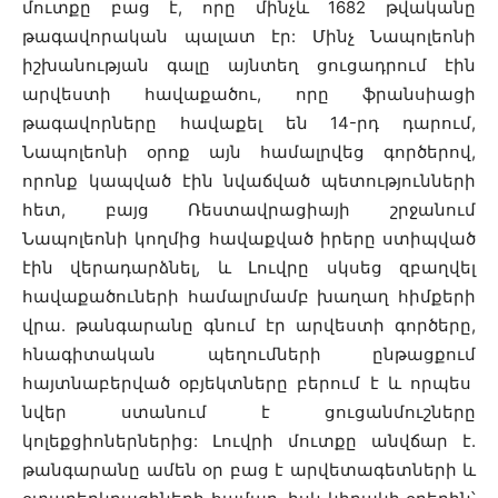
մուտքը բաց է, որը մինչև 1682 թվականը
թագավորական պալատ էր: Մինչ Նապոլեոնի
իշխանության գալը այնտեղ ցուցադրում էին
արվեստի հավաքածու, որը ֆրանսիացի
թագավորները հավաքել են 14-րդ դարում,
Նապոլեոնի օրոք այն համալրվեց գործերով,
որոնք կապված էին նվաճված պետությունների
հետ, բայց Ռեստավրացիայի շրջանում
Նապոլեոնի կողմից հավաքված իրերը ստիպված
էին վերադարձնել, և Լուվրը սկսեց զբաղվել
հավաքածուների համալրմամբ խաղաղ հիմքերի
վրա. թանգարանը գնում էր արվեստի գործերը,
հնագիտական պեղումների ընթացքում
հայտնաբերված օբյեկտները բերում է և որպես
նվեր ստանում է ցուցանմուշները
կոլեքցիոներներից: Լուվրի մուտքը անվճար է.
թանգարանը ամեն օր բաց է արվետագետների և