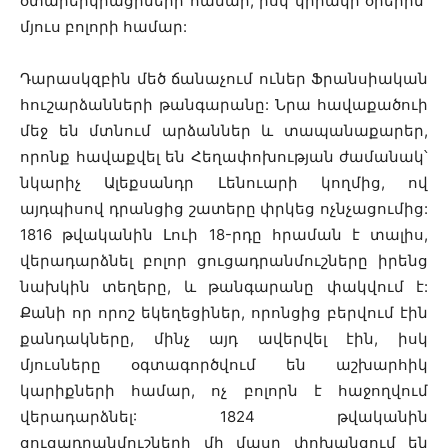
օտարերկրացիների համար, իսկ կիրակի օրերին՝
մյուս բոլորի համար:
Դարասկզբին մեծ ճանաչում ուներ Ֆրանսիական
հուշարձանների թանգարանը: Նրա հավաքածուի
մեջ են մտնում արձաններ և տապանաքարեր,
որոնք հավաքվել են Հեղափոխության ժամանակ՝
նկարիչ Ալեքսանդր Լենուարի կողմից, ով
այդպիսով դրանցից շատերը փրկեց ոչնչացումից:
1816 թվականին Լուի 18-րդը հրաման է տալիս,
վերադարձնել բոլոր ցուցադրանմուշները իրենց
նախկին տեղերը, և թանգարանը փակվում է:
Քանի որ որոշ եկեղեցիներ, որոնցից բերվում էին
քանդակները, մինչ այդ ավերվել էին, իսկ
մյուսները օգտագործվում են աշխարհիկ
կարիքների համար, ոչ բոլորն է հաջողվում
վերադարձնել: 1824 թվականին
ցուցադրանմուշների մի մասը փոխանցում են