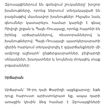
Զբոսայգիներում են գտնվում շուկաները՝ խոշոր
խանութները, որոնց ներսում տեղակայված են
բազմաթիվ մասնավոր խանութներ: Ինչպես նաև
գնումներ կատարելու համար կարելի է գնալ
Ռիվոլի շրջան և Պալե-Ռուայալը, որոնք հայտնի են
իրենց սրճարաններով, ռեստորաններով և
խանութներով: Պալե-Ռուայալի պատկերասրահի
վերին հարկում տեղավորվել է զվարճանքների մի
ամբողջ աշխարհ՝ ընթերցասրահներ, բիլիարդի
սենյակներ, խաղատներ և նույնիսկ մոդայիկ տաք
լոգարաններ:
Սրճարան
Սրճարան՝ 19-րդ դաի Փարիզի այցեքարտը: Եթե
դուք հարուստ արիստոկրատ եք, ապա դարի
առաջին կեսին ձեզ համար է Զբոսայգիների