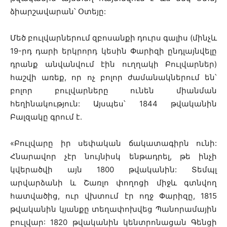
ձիարշավարան՝ Օտեյը:
Մեծ բուլվարներում զբոսանքի դուրս գալիս (մինչև
19-րդ դարի երկրորդ կեսին Փարիզի ընդլայնվելը
դրանք անվանվում էին ուղղակի Բուլվարներ)
հաշվի առեք, որ ոչ բոլոր ժամանակներում են՝
բոլոր բուլվարները ունեն միանման
հեղինակություն: Այսպես՝ 1844 թվականին
Բալզակը գրում է.
«Բուլվարը իր սեփական ճակատագիրն ունի:
Հնարավոր չէր նույնիսկ ենթադրել, թե ինչի
կվերածվի այն 1800 թվականին: Տեմպլ
արվարձանի և Շառլո փողոցի միջև գտնվող
հատվածից, ուր վխտում էր ողջ Փարիզը, 1815
թվականին կյանքը տեղափոխվեց Պանորամային
բուլվար: 1820 թվականին կենտրոնացան Գենցի