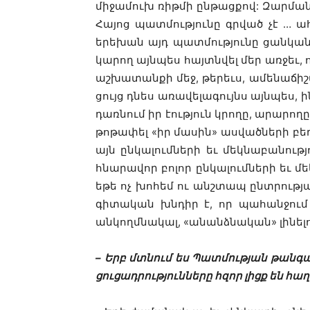
միջամուխ ռիթմի ընթացքով: Զարմանալ
Հայոց պատմությունը գրված չէ … 
երեխան այդ պատմությունը ցանկանա
կարող այնպես հայտնվել մեր առջեւ,
աշխատանքի մեջ, թերեւս, ամենաճիշ
ցույց դնես առավելագույնս այնպես, ի
դառնում իր էություն կրողը, արարող
թոթափել «իր մասին» ասվածների բեռը:
այն ընկալումների եւ մեկնաբանութ
հնարավոր բոլոր ընկալումների եւ մեկն
եթե ոչ խոհեմ ու անշտապ ընտրությա
գիտական խնդիր է, որ պահանջում է 
անկողմնակալ, «անանձնական» լինելո
– Երբ մտնում ես Պատմության թանգա
ցուցադրությունները հզոր լիցք են հաղ