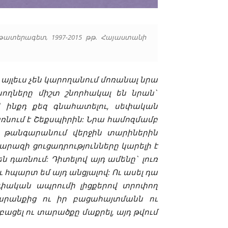
թատերագետ, 1997-2015 թթ. Հայաստանի
 այլեւս չեն կարողանում մոռանալ նրա
ողները միշտ շնորհակալ են նրան`
վ ինքդ քեզ գնահատելու, սեփական
նում է Շեքսպիրին: Նրա համոզմամբ
ն թանգարանում վերջին տարիներին
ազի ցուցադրությունները կարելի է
 դառնում: Դիտելով այդ ամենը` լուռ
ւ հպարտ եմ այդ անցյալով: Ու ասել դա
 սեփական ապրումի լիցքերով տրոփող
 արանքից ու իր բացահայտմանն ու
ցել ու տարածքը մաքրել, այդ թվում