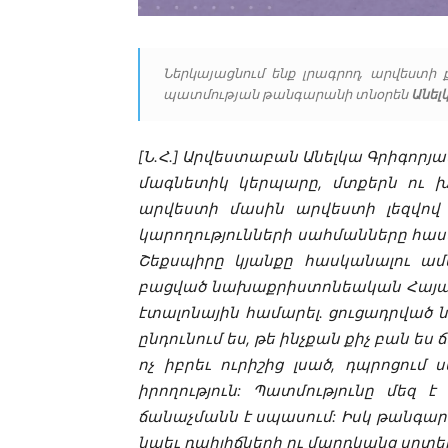
Ներկայացնում ենք լրագրող, արվեստի
պատմության թանգարանի տնօրեն
Անել
[Ն.Հ.] Արվեստաբան Անելկա Գրիգորյա
մագնետիկ կերպարը, մտքերն ու խ
արվեստի մասին արվեստի լեզվով 
կարողությունների սահմանները հա
Շեքսպիրը կյանքը հասկանալու ամ
բացված նախաքրիստոնեական Հայաստ
էտալոնային համարել. ցուցադրված ն
ընդունում ես, թե ինչքան քիչ բան ես
ոչ իբրեւ ուրիշից լսած, դպրոցում
իրողություն: Պատմությունը մեզ
ճանաչմանն է սպասում: Իսկ թանգար
նաեւ դահլիճների ու մարդկանց սրտ