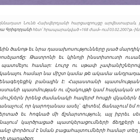
 քննադատ Նունե Հախվերդյանի հարցազրույցը արվեստաբան, 
կա Գրիգորյանի
հետ՝ հրապարակված «168 ժամ»-ում 03.02.2007թ.-ին:
նին ծանոթ եւ նրա դասախոսությունները լսած մարդիկ
ոսելաոճը: Թատրոնի եւ կինոյի ինստիտուտի ուսան
պատմելու համար: Լուրջ ու սթափ չափանիշներո
սկանալու համար նա միշտ կամա թե ակամա անդրադառ
ենագեղեցիկ բանալին է: Հայաստանի պատմությա
անի պատմության ու մշակույթի կամ հայկական տար
մուշներն իրենց ժամանակի հավերժ հոսքի վկաներն են
 ճանաչում, որ կարողանաս ասել` գիտեմ, ճանաչում եմ ո
 սերտած եւ հոգնած մի ճշմարտություն, այլ իբրեւ
 է նայում կարծրացած պատկերացումների ճեղքերի
անը փորձում է նման բացահայտումների համար տեղ բա
երի տարածքը
: