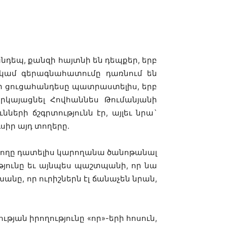
դեպ, քանզի հայտնի են դեպքեր, երբ
ը կամ գերագնահատումը դառնում են
կի ցուցահանդեսը պատրաստելիս, երբ
րկայացնել Հովհաննես Թումանյանի
ների ճշգրտությունն էր, այլեւ նրա`
սիր այդ տողերը.
դատողը դատելիս կարողանա ծանոթանալ
յունը եւ այնպես պաշտպանի, որ նա
ը, որ ուրիշներն էլ ճանաչեն նրան,
յան իրողությունը «որ»-երի հոսուն,