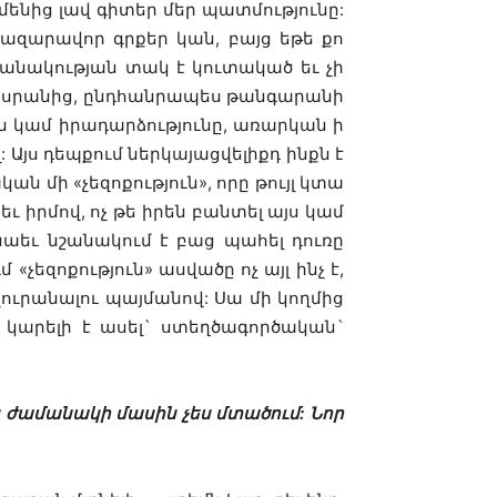
ամենից լավ գիտեր մեր պատմությունը:
ազարավոր գրքեր կան, բայց եթե քո
շանակության տակ է կուտակած եւ չի
կախ սրանից, ընդհանրապես թանգարանի
ն կամ իրադարձությունը, առարկան ի
: Այս դեպքում ներկայացվելիքդ ինքն է
ն մի «չեզոքություն», որը թույլ կտա
եւ իրմով, ոչ թե իրեն բանտել այս կամ
նաեւ նշանակում է բաց պահել դուռը
 «չեզոքություն» ասվածը ոչ այլ ինչ է,
չուրանալու պայմանով: Սա մի կողմից
թե կարելի է ասել` ստեղծագործական`
ս ժամանակի մասին չես մտածում: Նոր