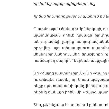
որ իրենց տկար սկիզբների մեջ
իրենց հունդերը թաքուն պահում են ն
Պատմության ճանաչումը ներկայի, ո
պատմության որեւէ դրվագի թյուրը
անթոթափելի չարիք հարյուրամյակնե
որոշվեց այդ ահասարսուռ պատմու
մեկնություններով, մեր երաշխիքը ո
հանճարեղ մարդու` ներկան անցյալի մ
Մի «Հայոց պատմություն»: Մի «Հայո
ու այնպես դատել, որ նրան պաշտպ
ինքը պատասխանի կանչվելիս բաց ան
ինքն էլ ճանաչի իրեն. մի «Հայոց պատմ
Տես, թե ինչպես է ստեղծում բանաստ