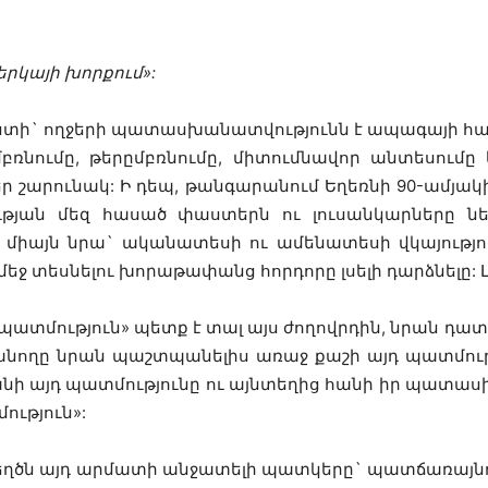
երկայի խորքում»:
ւստի` ողջերի պատասխանատվությունն է ապագայի հան
մբռնումը, թերըմբռնումը, միտումնավոր անտեսում
ր շարունակ: Ի դեպ, թանգարանում Եղեռնի 90-ամյա
թյան մեզ հասած փաստերն ու լուսանկարները նե
չ միայն նրա` ականատեսի ու ամենատեսի վկայություն
եջ տեսնելու խորաթափանց հորդորը լսելի դարձնելը: Լ
ց պատմություն» պետք է տալ այս ժողովրդին, նրան 
անողը նրան պաշտպանելիս առաջ քաշի այդ պատմութ
ի այդ պատմությունը ու այնտեղից հանի իր պատասխան
ություն»:
եղծն այդ արմատի անջատելի պատկերը` պատճառայնութ