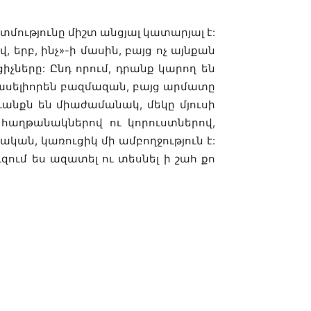
ատմությունը միշտ անցյալ կատարյալ է:
 երբ, ինչ»-ի մասին, բայց ոչ այնքան
իչները: Ընդ որում, դրանք կարող են
պասելիորեն բազմազան, բայց արմատը
ւանքն են միաժամանակ, մեկը մյուսի
 հաղթանակներով ու կորուստներով,
ական, կառուցիկ մի ամբողջություն է:
ւմ ես ազատել ու տեսնել ի շահ քո