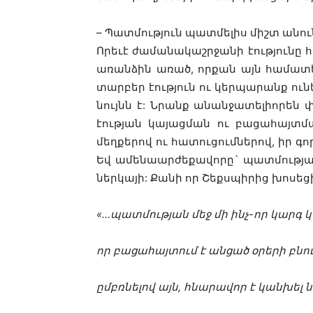
– Պատմություն պատմելիս միշտ անունն
Որեւէ ժամանակաշրջանի էությունը հա
առանձին առած, որքան այն համատեքս
տարբեր էություն ու կերպարանք ու
նույնն է: Նրանք անանջատելիորեն 
էության կայացման ու բացահայտմա
մեղքերով ու հատուցումներով, իր գո
Եվ ամենաարժեքավորը` պատմության
ներկայի: Քանի որ Շեքսպիրից խոսեցին
«…պատմության մեջ մի ինչ-որ կարգ կ
որ բացահայտում է անցած օրերի բնու
ըմբռնելով այն, հնարավոր է կանխել 