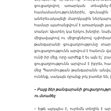
ցուցադրվող առարկան տեսցնել-
համամասնություններին, գունայի
աներեւակայելի մարդկային ներկայութ
համար պահանջվում է առարկայի լավ 
տակտ: Այստեղ կա երկու խնդիր. նախ`
միջավայրով ու միջոցներով «չփոխակ
թանգարանի ցուցադրությունը տար
ցուցադրությունն արվում է հանուն վ
ունի իր մեջ, որը արժեք է եւ այն էլ
ցուցադրությունն արվում է իբրեւ 
մեջ Պատմության թանգարանն անվանո
ունենք, սակայն դրանք լոկ բառեր են
– Բայց ձեր թանգարանի ցուցադրությո
ու մտածել:
– Եթե այդպես է, ուրեմն տեղին է ար