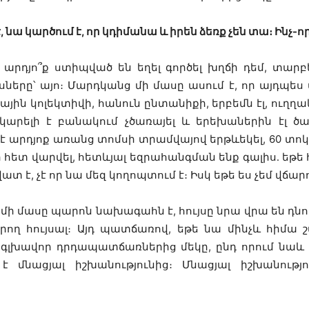
նա կարծում է, որ կդիմանա և իրեն ձեռք չեն տա։ Ինչ-որ
 արդյո՞ք ստիպված են եղել գործել խղճի դեմ, տա
սները՝ այո։ Մարդկանց մի մասը ասում է, որ այդպես 
ային կոլեկտիվի, հանուն ընտանիքի, երբեմն էլ, ու
կարելի է բանակում չծառայել և երեխաներին էլ ծառ
 է արդյոք առանց տոմսի տրամվայով երթևեկել, 60 տոկ
ի հետ վարվել, հետևյալ եզրահանգման ենք գալիս․ եթ
ատ է, չէ որ նա մեզ կողոպտում է։ Իսկ եթե ես չեմ վճարո
 մի մասը պարոն նախագահն է, հույսը նրա վրա են դնո
կարող հույսալ։ Այդ պատճառով, եթե նա մինչև հիմա
 գլխավոր դրդապատճառներից մեկը, ընդ որում նաև վե
 մնացյալ իշխանությունից։ Մնացյալ իշխանությ