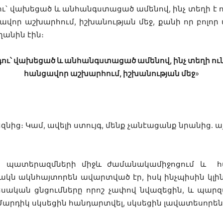
դու՝ վախեցած և անհանգստացած ամենով, ինչ տեղի է ուն
ավոր աշխարհում, իշխանության մեջ, քանի որ բոլոր
ղանին էին։
արդու՝ վախեցած և անհանգստացած ամենով, ինչ տեղի ու
հանցավոր աշխարհում, իշխանության մեջ
»
եզնից։ Կամ, ավելի ստույգ, մենք չանէացանք նրանից․ ա
սինքն պատերազմների միջև ժամանակամիջոցում և 
կն ակնհայտորեն ավարտված էր, իսկ ինչպիսին կլիներ
տեսական ցնցումները որոշ չափով նվազեցին, և պարզվ
արդիկ սկսեցին հանդարտվել, սկսեցին լավատեսորեն նա