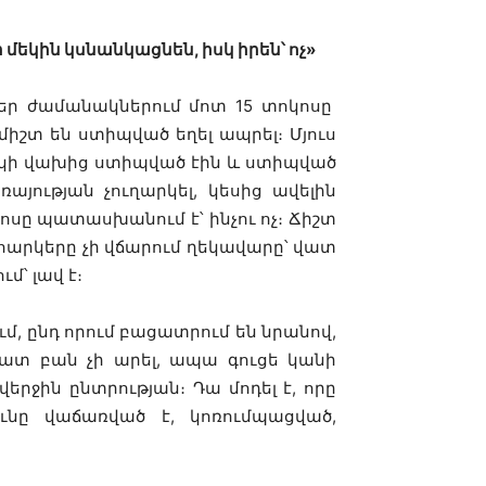
 մեկին կսնանկացնեն, իսկ իրեն՝ ոչ»
րբեր ժամանակներում մոտ 15 տոկոսը
միշտ են ստիպված եղել ապրել։ Մյուս
ղղակի վախից ստիպված էին և ստիպված
այության չուղարկել, կեսից ավելին
ոսը պատասխանում է՝ ինչու ոչ։ Ճիշտ
ե հարկերը չի վճարում ղեկավարը՝ վատ
ւմ՝ լավ է։
ւմ, ընդ որում բացատրում են նրանով,
 շատ բան չի արել, ապա գուցե կանի
րջին ընտրության։ Դա մոդել է, որը
ունը վաճառված է, կոռումպացված,