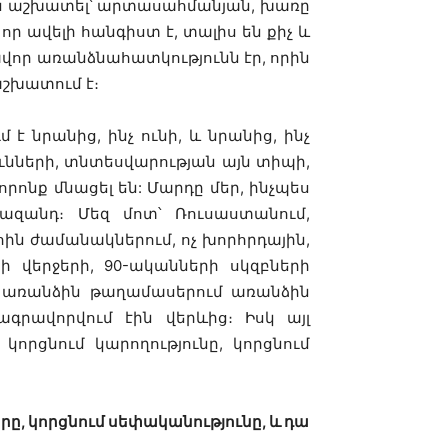
յին աշխատել՝ արտասահմանյան, խառը
ր ավելի հանգիստ է, տալիս են քիչ և
ավոր առանձնահատկությունն էր, որին
աշխատում է։
 նրանից, ինչ ունի, և նրանից, ինչ
ունների, տնտեսվարության այն տիպի,
 որոնք մնացել են:
Մարդը մեր, ինչպես
ազանդ։ Մեզ մոտ՝ Ռուսաստանում,
հին ժամանակներում, ոչ խորհրդային,
րի վերջերի, 90-ականների սկզբների
ւմ առանձին թաղամասերում առանձին
ագրավորվում էին վերևից։ Իսկ այլ
կորցնում կարողությունը, կորցնում
րը, կորցնում սեփականությունը, և դա