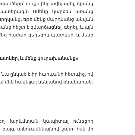
վարձերը՝ փոքր ինչ ավելացել, դրանց
ժ պատերազմ։ Ամենը կարծես առանց
Մարդկանց, եթե մենք մարդկանց անվան
ց հեշտ է զվարճացնել, գերել, և այն
ք մեզ համար գեղեցիկ պատկեր, և մենք
 պատկեր, և մենք կուրախանանք»
Նա ընկած է իր հարևանի հետևից, ով
ւմ մեկ հավելյալ սենյակով բնակարան։
տեղ [արևմտյան կապիտալ ունեցող
, բայց, այնուամենայնիվ, շատ։ Իսկ մի