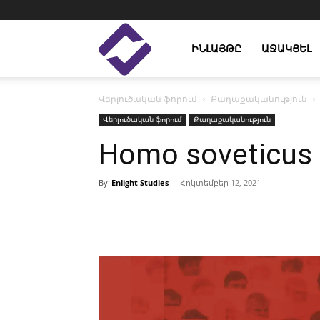
Enlight
ԻՆԼԱՅԹԸ
ԱՋԱԿՑԵԼ
Վերլուծական ֆորում
Քաղաքականություն
Studies
Վերլուծական ֆորում
Քաղաքականություն
Homo soveticus
By
Enlight Studies
-
Հոկտեմբեր 12, 2021
Facebook
Linkedin