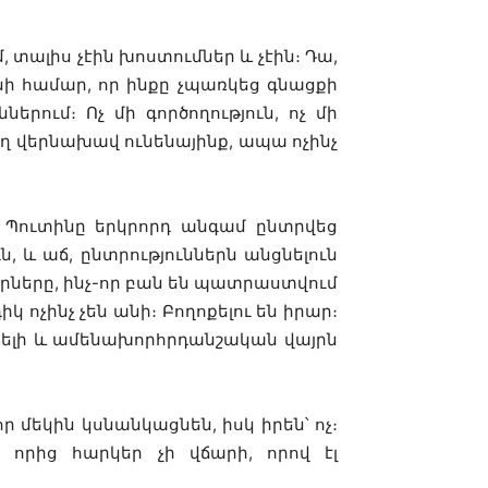
, տալիս չէին խոստումներ և չէին։ Դա,
ի համար, որ ինքը չպառկեց գնացքի
ներում։ Ոչ մի գործողություն, ոչ մի
 վերնախավ ունենայինք, ապա ոչինչ
ր Պուտինը երկրորդ անգամ ընտրվեց
, և աճ, ընտրություններն անցնելուն
րները, ինչ-որ բան են պատրաստվում
կ ոչինչ չեն անի։ Բողոքելու են իրար։
սիրելի և ամենախորհրդանշական վայրն
ր մեկին կսնանկացնեն, իսկ իրեն՝ ոչ։
որից հարկեր չի վճարի, որով էլ