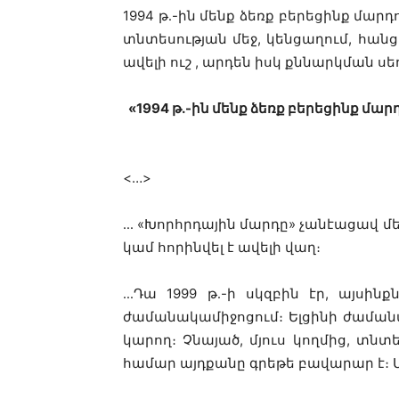
1994 թ․-ին մենք ձեռք բերեցինք մար
տնտեսության մեջ, կենցաղում, հանց
ավելի ուշ , արդեն իսկ քննարկման սե
«
1994 թ․-ին մենք ձեռք բերեցինք մ
<…>
․․․ «Խորհրդային մարդը» չանէացավ մ
կամ հորինվել է ավելի վաղ։
․․․Դա 1999 թ․-ի սկզբին էր, այ
ժամանակամիջոցում։ Ելցինի ժամանա
կարող։ Չնայած, մյուս կողմից, տն
համար այդքանը գրեթե բավարար է։ Մ