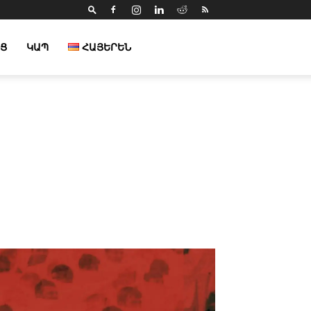
Ց
ԿԱՊ
ՀԱՅԵՐԵՆ