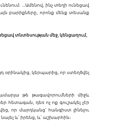
ենում։ ․․․Ամենով, ինչ տեղի ունեցավ
 այն բարիքները, որոնք մենք տեսանք
նեցավ տնտեսության մեջ, կենցաղում,
յդ օրինակից, կերպարից, որ ստեղծվել
համարյա թե թագավորումների միջև
 հետագան, դեռ ոչ ոք գուշակել չէր
եց, որ մարդկանց՝ հանգիստ լինելու
յել և՛ իրենց, և՛ աշխարհին։