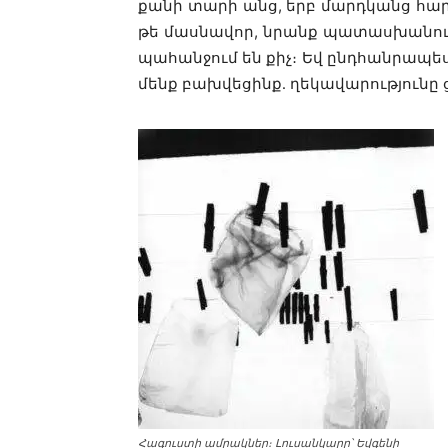
քանի տարի անց, երբ մարդկանց հար
թե մասնավոր, նրանք պատասխանում ե
պահանջում են քիչ։ Եվ ընդհանրապես
մենք բախվեցինք․ ղեկավարությունը ցո
Հագուստի ամրակներ։ Լուսանկարը՝ Եվգենի