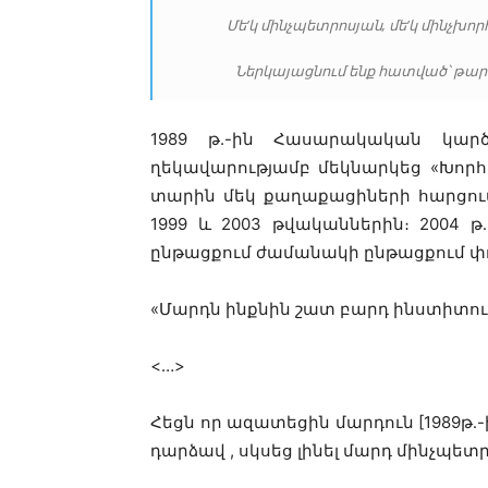
Մե’կ մինչպետրոսյան, մե’կ մինչխոր
Ներկայացնում ենք հատված՝ թար
1989 թ.-ին Հասարակական կարծ
ղեկավարությամբ մեկնարկեց «Խորհրդ
տարին մեկ քաղաքացիների հարցում 
1999 և 2003 թվականներին։ 2004 թ
ընթացքում ժամանակի ընթացքում փո
«Մարդն ինքնին շատ բարդ ինստիտուտ 
<…>
Հեցն որ ազատեցին մարդուն [1989թ․
դարձավ , սկսեց լինել մարդ մինչպետ