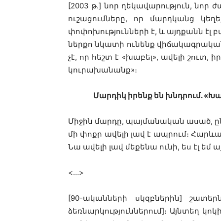
[2003 թ.] նոր ղեկավարություն, նո
ուշացումները, որ մարդկանց կեղ
փոփոխությունների է, և այդքանն էլ
ներքո նկատի ունենք վիճակագրական 
չէ, որ հեշտ է «խաբել», ավելի շուտ
կուրախանանք»։
Մարդիկ իրենք են խնդրում. «Խ
Միջին մարդը, պայմանական ասած, ը
մի փոքր ավելի լավ է ապրում։ Հարևա
Նա ավելի լավ մեքենա ունի, ես էլ եմ
<…>
[90-ականների սկզբներին] շատե
ձեռնարկություններում]։ Այնտեղ կոկի