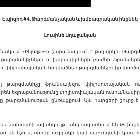
Էպիզոդ #4. Թարգմանչական և խմբագրական ինքնեկ
Լուսինե Աղաջանյան
նակում «Ինլայթ»-ը շարունակում է թողարկել Թա
»-ի թարգմանիչների և խմբագիրների բաժնի ֆրանսե
ւ փիլիսփայական հոդվածներ թարգմանելու իր փորձա
ել թարգմանիչը ֆրանսալեզու փիլիսոփայական ուս
երեն եզրաբանությունը փիլիսոփայական ուսումնասիրո
 թարգմանության ընթացքում: Այս հարցերի շուրջ է 
պես նախագծի ավանդույթ, անդրադառնում են Թ. ին
ռ են նշում, որոնք ուղղակի կամ անուղղակի կապ ո