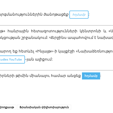
արգմանություններին ծանոթացեք
:
հղմամբ
յթ» հանրային հետազոտությունների կենտրոնի և
կցության շրջանակում: Վերջինս ապահովում է նախա
րող եք հետևել «Ինլայթ»-ի կայքէջի «Նախաձեռնությո
-յան ալիքում:
Studies YouTube
գիրների թիմին միանալու համար անցեք
:
հղմամբ
փոդքասթ
Ֆրանսիական փիլիսոփայություն