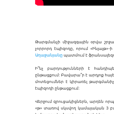
Թարգմանչի միջազգային օրվա շրջա
չորրորդ էպիզոդը, որում «Ինլայթ
Աղաջանյանը
պատմում է ֆրանսալեզո
Ի՞նչ բարդությունների է հանդիպ
ընթացքում: Բավարա՞ր է արդյոք հայ
մոտեցումներ է կիրառել թարգմանիչը
էպիզոդի ընթացքում:
Վերջում զրուցակիցներն, արդեն որ
«թ» տառով սկսվող կամայական 3 բա