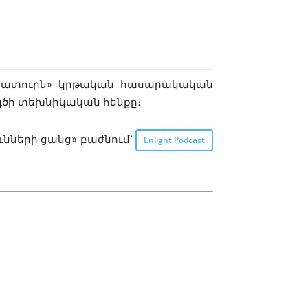
 «Սատուրն» կրթական հասարակական
գծի տեխնիկական հենքը։
ւնների ցանց» բաժնում՝
Enlight Podcast