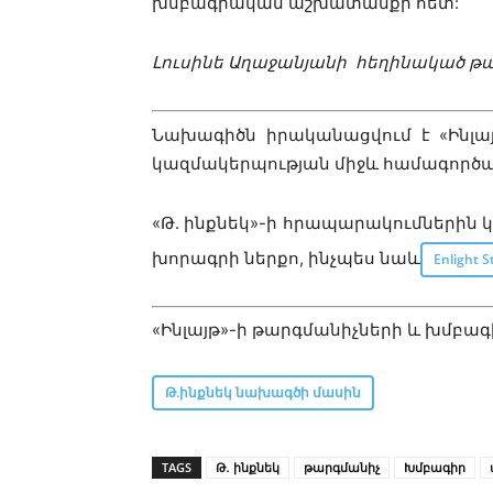
խմբագրական աշխատանքի հետ:
Լուսինե Աղաջանյանի հեղինակած թ
Նախագիծն իրականացվում է «Ինլա
կազմակերպության միջև համագործա
«Թ․ ինքնեկ»
-ի հրապարակումներին կա
խորագրի ներքո, ինչպես նաև
Enlight 
«Ինլայթ»-ի թարգմանիչների և խմբա
Թ.ինքնեկ նախագծի մասին
TAGS
Թ․ ինքնեկ
թարգմանիչ
Խմբագիր