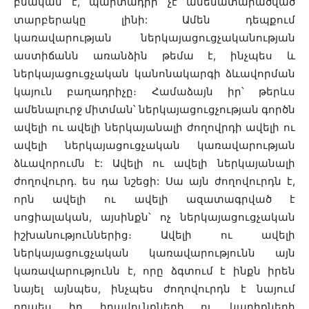
բնական է, պարտադիր չէ ամենատարածված
տարբերակը լինի: Ամեն դեպքում
կառավարության ներկայացուցչականության
աստիճանն առանձին թեմա է, ինչպես և
ներկայացուցչական կանոնակարգի ձևավորման
կայուն բաղադրիչը։ Համաձայն իր՝
թերևս
ամենալուրջ միտման՝ ներկայացուցչության գործն
ավելի ու ավելի ներկայանալի ժողովրդի ավելի ու
ավելի ներկայացուցչական կառավարության
ձևավորումն է:
Ավելի ու ավելի ներկայանալի
ժողովուրդ. ես դա նշեցի: Սա այն ժողովուրդն է,
որն ավելի ու ավելի ազատագրված է
սոցիալական, այսինքն՝ ոչ ներկայացուցչական
իշխանություններից։ Ավելի ու ավելի
ներկայացուցչական կառավարությունն այն
կառավարությունն է, որը ձգտում է ինքն իրեն
նայել այնպես, ինչպես ժողովուրդն է նայում
որպես իր իրավունքների ու կարիքների