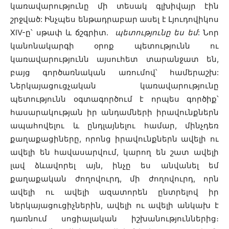
կառավարությունը մի տեսակ գլխիվայր էին
շրջված: Ինչպես ենթադրաբար ասել է Լյուդովիկոս
XIV-ը՝ սթափ և ճշգրիտ.
պետությունը ես եմ
: Նոր
կանոնակարգի օրոք պետությունն ու
կառավարությունն այսուհետ տարանջատ են,
բայց գործառնական առումով՝ համերաշխ:
Ներկայացուցչական կառավարությունը
պետությունն օգտագործում է որպես գործիք՝
հասարակության իր անդամների իրավունքներն
ապահովելու և ընդլայնելու համար, մինչդեռ
քաղաքացիները, որոնց իրավունքներն ավելի ու
ավելի են հավասարվում, կարող են շատ ավելի
լավ ձևավորել այն, ինչը ես անվանել եմ
քաղաքական ժողովուրդ, մի ժողովուրդ, որն
ավելի ու ավելի ազատորեն ընտրելով իր
ներկայացուցիչներին, ավելի ու ավելի անկախ է
դառնում սոցիալական իշխանություններից։