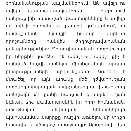
օրինականության պայմաններում: Այն ​​ավելի ու
ավելի պատրաստակամորեն է ընդունում
հանրաքվեի սպասված փաստարկները և ավելի
ու ավելի բացահայտ կերպով ցանկանում, որ
հավաքական կյանքի համար կարևոր
որոշումները հանվեն ժողովրդավարական
քվեարկությունից: Պոպուլիստական ժողովուրդն
իր հերթին կարծես թե ավելի ու ավելի քիչ է
հակված հաշվի առնելու միանգամայն արդար
ընտրությունների արդյունքները։ Կարելի է
մտածել, որ այն առանց մեծ դժվարության
ժողովրդավարական վարչակարգին վերաբերող
առնվազն մի քանի հարցում զոհաբերության
կգնար, եթե բավարարվեին իր որոշ հիմնական,
առաջնային՝ սեփական կենսակերպի
պահպանման կարիքը՝ հաշվի առնելով մի փոքր
համոզիչ և վճռորոշ առաջարկը: Այսպիսով՝ մեր