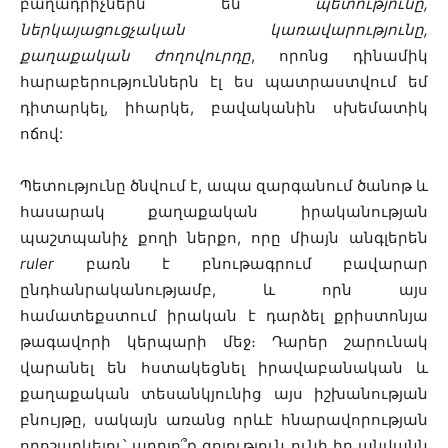
բաղադրիչներն են
պետությունը,
ներկայացուցչական կառավարությունը,
քաղաքական ժողովուրդը
, որոնց դինամիկ
հարաբերություններն էլ ես պատրաստվում եմ
դիտարկել, իհարկե, բավականին սխեմատիկ
ոճով:
Պետությունը ծնվում է, ապա զարգանում ծանոթ և
հասարակ քաղաքական իրականության
պաշտպանիչ քողի ներքո, որը միայն անգլերեն
ruler
բառն է բնութագրում բավարար
ընդհանրականությամբ, և որն այս
համատեքստում իրական է դարձել քրիստոնյա
թագավորի կերպարի մեջ։ Դարեր շարունակ
վարանել են հստակեցնել իրավաբանական և
քաղաքական տեսանկյունից այս իշխանության
բնույթը, սակայն առանց որևէ հնարավորության
որոշարկելու՝ արդյո՞ք գոյություն ունի իր անվանն