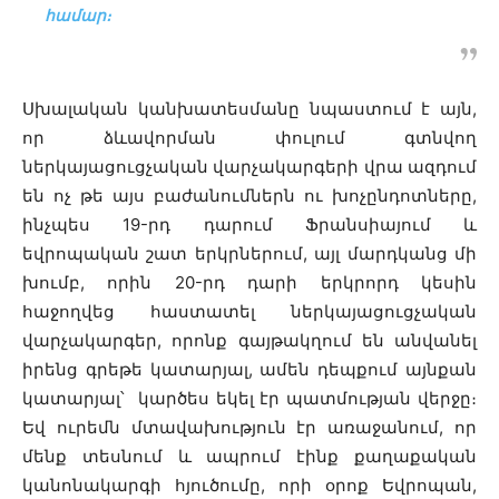
համար։
Սխալական կանխատեսմանը նպաստում է այն,
որ ձևավորման փուլում գտնվող
ներկայացուցչական վարչակարգերի վրա ազդում
են ոչ թե այս բաժանումներն ու խոչընդոտները,
ինչպես 19-րդ դարում Ֆրանսիայում և
եվրոպական շատ երկրներում, այլ մարդկանց մի
խումբ, որին 20-րդ դարի երկրորդ կեսին
հաջողվեց հաստատել ներկայացուցչական
վարչակարգեր, որոնք գայթակղում են անվանել
իրենց գրեթե կատարյալ, ամեն դեպքում այնքան
կատարյալ՝ կարծես եկել էր պատմության վերջը։
Եվ ուրեմն մտավախություն էր առաջանում, որ
մենք տեսնում և ապրում էինք քաղաքական
կանոնակարգի հյուծումը, որի օրոք Եվրոպան,