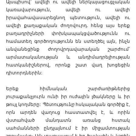
Այսպիսով՝ ավելի ու ավելի ներկայացուցչական
կառավարություն, ավելի ու ավելի
իրավահավասարեցնող պետություն, ավելի ու
ավելի քաղաքական ժողովուրդ․ հենց այս երեք
բաղադրիչների փոխկապակցվածությունն ու
համատեղ գործողությունն են ստեղծել այն, ինչն
անվանեցինք ժողովրդավարական շարժում՝
արմատականության և անդիմադրելիության
հատկանիշներով, որոնք շատ վաղ խոցեցին
դիտորդներին:
Երեք հիմնական շարժառիթներից
յուրաքանչյուրն ունի իր ուժային լծակները և իր
թույլ կողմերը:
Պետությունը
հսկայական գործիք է,
որն արդեն վաղուց հաստատվել է, և որին
վստահված մանդատն առանց հստակ
սահմանների ընդլայնում է իր միջամտության
շրջանակը։ Այն տառապում է իր ծավալին և կշռին