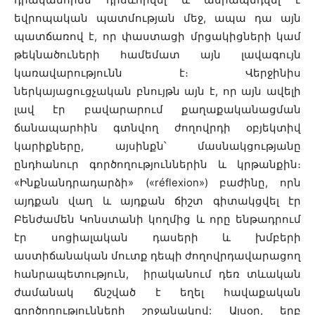
եվրոպական պատմության մեջ, ապա դա այն
պատճառով է, որ փաստացի մրցակիցների կամ
թեկնածուների համեմատ այն լավագույն
կառավարությունն է։ Վերջինիս
ներկայացուցչական բնույթն այն է, որ այն ավելի
լավ էր բավարարում քաղաքականացման
ճանապարհին գտնվող ժողովրդի օբյեկտիվ
կարիքները, այսինքն՝ մասնակցությանը
ընդհանուր գործողություններին և կրթանքին։
«Ինքնանդրադարձի» («réflexion») բաժինը, որն
այդքան վաղ և այդքան ճիշտ գիտակցվել էր
Բենժամեն Կոնստանի կողմից և որը ենթադրում
էր սոցիալական դասերի և խմբերի
աստիճանական մուտք դեպի ժողովրդավարացող
հանրապետություն, իրականում դեռ տևական
ժամանակ ճնշված է եղել հավաքական
գործողությունների շրջանակով: Այսօր, երբ