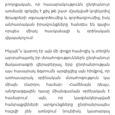
բողոքական, որ հասարակությունն ընդհանուր
առմամբ զրկվել է քիչ թե շատ մշակված կոլեկտիվ
ծրագրերի օգտագործումից և գործադրումից, իսկ
անհատական իրավունքները հանդես են գալիս
որպես միակ հասկանալի և օրինական
վկայակոչում:
Ինչպե՞ս կարող էր այն մի փոքր համոզիչ և տեղին
արտահայտել իր մտահոգություններն ընդհանուր
ճակատագրի վերաբերյալ, երբ ընդհանրության
այս հասարակ ձգտումն արգելվեց այն հիմքով, որ
առհասարակ օրինական մտահոգություն կա
միայն մարդու համար։ Համենայն դեպս,
անդրազգային դասը միանգամայն օրինական է
համարում այն, որ կազմակերպված
հանրաքվեների արդյունքները ընդհանրապես
հաշվի չեն առնվում նույնիսկ կատարյալ