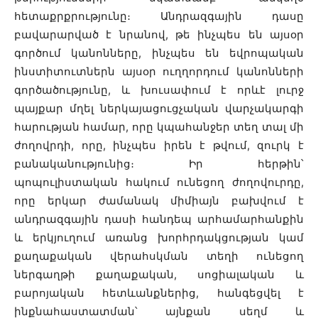
հետաքրքրությունը։ Անդրազգային դասը
բավարարված է նրանով, թե ինչպես են այսօր
գործում կանոնները, ինչպես են եվրոպական
ինստիտուտներն այսօր ուղղորդում կանոնների
գործածությունը, և խուսափում է որևէ լուրջ
պայքար մղել ներկայացուցչական վարչակարգի
հարության համար, որը կպահանջեր տեղ տալ մի
ժողովրդի, որը, ինչպես իրեն է թվում, զուրկ է
բանականությունից։ Իր հերթին՝
պոպուլիստական հակում ունեցող ժողովուրդը,
որը երկար ժամանակ միմիայն բախվում է
անդրազգային դասի հանդեպ արհամարհանքին
և երկյուղում առանց խորհրդակցության կամ
քաղաքական վերահսկման տեղի ունեցող
ներգաղթի քաղաքական, սոցիալական և
բարոյական հետևանքներից, հանգեցվել է
ինքնահաստատման՝ այնքան սեղմ և