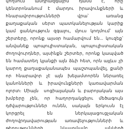
կողմում անդրազգային դասն է, որը
կենտրոնանում է մարդու իրավունքների և
հնարավորությունների վրա՝ առանց
քաղաքական սերտ պատկանելության կարիք
կամ ցանկություն զգալու, մյուս կողմում՝ այն
շերտերը, որոնք այսօր համարվում են… կուզեք՝
անվանեք պոպուլիստական, պոպուլիստական
ժողովուրդներ, այսինքն շերտեր, որոնք կապված
են համատեղ կյանքի այն ձևի հետ, որն այլևս չի
կարող քաղաքականապես պաշտպանվել, քանի
որ հնարավոր չէ այն խելամտորեն ներառել
կանոնների և իրավունքների կառավարման
ոլորտ։ Միայն սոցիալական և բարոյական այս
խմբերը չեն, որ հաղորդակցելու մեծագույն
դժվարություններ ունեն, սակայն երկուսն էլ
կորցրել են ներկայացուցչական
ժողովրդավարության առավելությունների և
թերությունների նկատմամբ անկեղծ