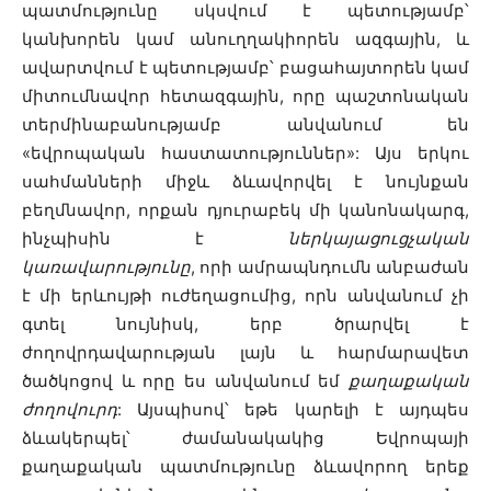
պատմությունը սկսվում է պետությամբ՝
կանխորեն կամ անուղղակիորեն ազգային, և
ավարտվում է պետությամբ՝ բացահայտորեն կամ
միտումնավոր հետազգային, որը պաշտոնական
տերմինաբանությամբ անվանում են
«եվրոպական հաստատություններ»: Այս երկու
սահմանների միջև ձևավորվել է նույնքան
բեղմնավոր, որքան դյուրաբեկ մի կանոնակարգ,
ինչպիսին է
ներկայացուցչական
կառավարությունը
, որի ամրապնդումն անբաժան
է մի երևույթի ուժեղացումից, որն անվանում չի
գտել նույնիսկ, երբ ծրարվել է
ժողովրդավարության լայն և հարմարավետ
ծածկոցով և որը ես անվանում եմ
քաղաքական
ժողովուրդ
: Այսպիսով՝ եթե կարելի է այդպես
ձևակերպել՝ ժամանակակից Եվրոպայի
քաղաքական պատմությունը ձևավորող երեք