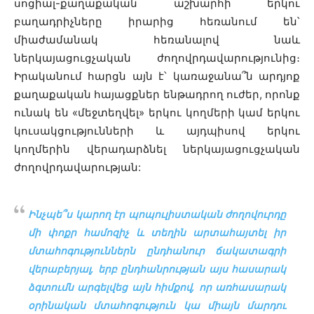
սոցիալ-քաղաքական աշխարհի երկու
բաղադրիչները իրարից հեռանում են՝
միաժամանակ հեռանալով նաև
ներկայացուցչական ժողովրդավարությունից։
Իրականում հարցն այն է՝ կառաջանա՞ն արդյոք
քաղաքական հայացքներ ենթադրող ուժեր, որոնք
ունակ են «մեջտեղվել» երկու կողմերի կամ երկու
կուսակցությունների և այդպիսով երկու
կողմերին վերադարձնել ներկայացուցչական
ժողովրդավարության:
Ինչպե՞ս կարող էր պոպուլիստական ժողովուրդը
մի փոքր համոզիչ և տեղին արտահայտել իր
մտահոգություններն ընդհանուր ճակատագրի
վերաբերյալ, երբ ընդհանրության այս հասարակ
ձգտումն արգելվեց այն հիմքով, որ առհասարակ
օրինական մտահոգություն կա միայն մարդու