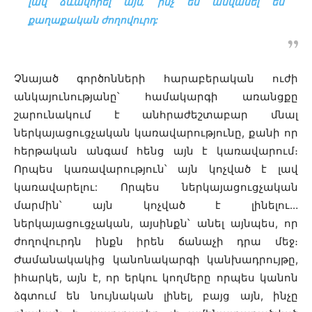
լավ ձևավորել այն, ինչ ես անվանել եմ
քաղաքական ժողովուրդ
:
Չնայած գործոնների հարաբերական ուժի
անկայունությանը՝ համակարգի առանցքը
շարունակում է անհրաժեշտաբար մնալ
ներկայացուցչական կառավարությունը, քանի որ
հերթական անգամ հենց այն է կառավարում։
Որպես կառավարություն՝ այն կոչված է լավ
կառավարելու: Որպես ներկայացուցչական
մարմին՝ այն կոչված է լինելու…
ներկայացուցչական, այսինքն՝ անել այնպես, որ
ժողովուրդն ինքն իրեն ճանաչի դրա մեջ։
Ժամանակակից կանոնակարգի կանխադրույթը,
իհարկե, այն է, որ երկու կողմերը որպես կանոն
ձգտում են նույնական լինել, բայց այն, ինչը