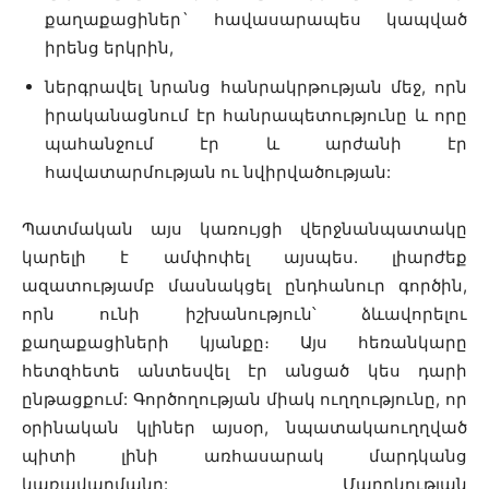
քաղաքացիներ
`
հավասարապես կապված
իրենց երկրին,
ներգրավել նրանց հանրակրթության մեջ, որն
իրականացնում էր հանրապետությունը և որը
պահանջում էր և արժանի էր
հավատարմության ու նվիրվածության:
Պատմական այս կառույցի վերջնանպատակը
կարելի է ամփոփել այսպես. լիարժեք
ազատությամբ մասնակցել ընդհանուր գործին,
որն ունի իշխանություն՝ ձևավորելու
քաղաքացիների կյանքը։ Այս հեռանկարը
հետզհետե անտեսվել էր անցած կես դարի
ընթացքում: Գործողության միակ ուղղությունը, որ
օրինական կլիներ այսօր, նպատակաուղղված
պիտի լինի առհասարակ մարդկանց
կառավարմանը: Մարդկության