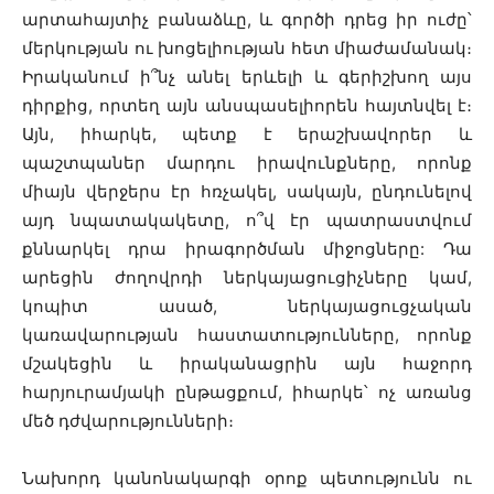
արտահայտիչ բանաձևը, և գործի դրեց իր ուժը՝
մերկության ու խոցելիության հետ միաժամանակ։
Իրականում ի՞նչ անել երևելի և գերիշխող այս
դիրքից, որտեղ այն անսպասելիորեն հայտնվել է։
Այն, իհարկե, պետք է երաշխավորեր և
պաշտպաներ մարդու իրավունքները, որոնք
միայն վերջերս էր հռչակել, սակայն, ընդունելով
այդ նպատակակետը, ո՞վ էր պատրաստվում
քննարկել դրա իրագործման միջոցները:
Դա
արեցին ժողովրդի ներկայացուցիչները կամ,
կոպիտ ասած, ներկայացուցչական
կառավարության հաստատությունները, որոնք
մշակեցին և իրականացրին այն հաջորդ
հարյուրամյակի ընթացքում, իհարկե՝ ոչ առանց
մեծ դժվարությունների։
Նախորդ կանոնակարգի օրոք պետությունն ու