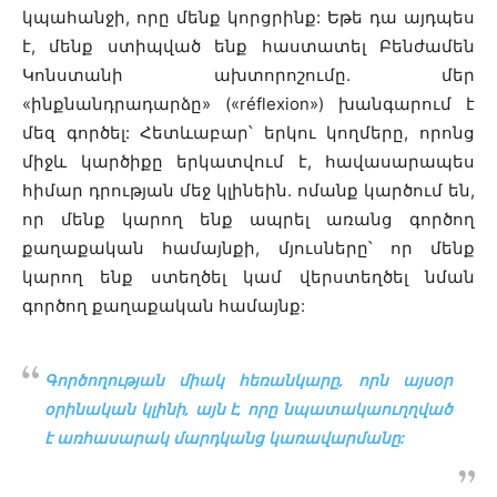
կպահանջի, որը մենք կորցրինք: Եթե դա այդպես
է, մենք ստիպված ենք հաստատել
Բենժամեն
Կոնստանի
ախտորոշումը. մեր
«ի
նքնանդրադարձը» («réflexion»)
խանգարում է
մեզ գործել: Հետևաբար՝ երկու կողմերը, որոնց
միջև կարծիքը երկատվում է, հավասարապես
հիմար դրության մեջ կլինեին. ոմանք կարծում են,
որ մենք կարող ենք ապրել առանց գործող
քաղաքական համայնքի, մյուսները՝ որ մենք
կարող ենք ստեղծել կամ վերստեղծել նման
գործող քաղաքական համայնք:
Գործողության միակ հեռանկարը, որն այսօր
օրինական կլինի, այն է, որը նպատակաուղղված
է առհասարակ մարդկանց կառավարմանը: