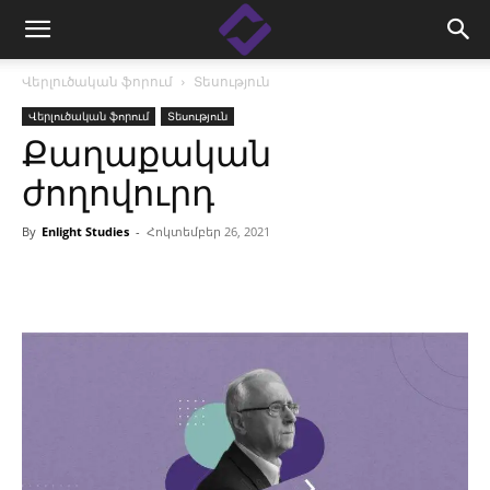
Վերլուծական ֆորում
Տեսություն
Վերլուծական ֆորում
Տեսություն
Քաղաքական
ժողովուրդ
By
Enlight Studies
-
Հոկտեմբեր 26, 2021
Facebook
Linkedin
X
Copy