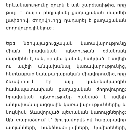
երևակայությունը զուրկ է այն շարժառիթից, որը
թույլ է տալիս ընդլայնվել քաղաքական մարմնի
չափերով։ Ժողովուրդը դադարել է քաղաքական
ժողովուրդ լինելուց ։
Եթե ներկայացուցչական կառավարությունը
միայն իրավական պետության օժանդակ
մարմինն է, այն, որպես կանոն, հակված է ավելի
ու ավելի անկախանալ կառավարությունից,
հետևաբար նաև քաղաքական միավորումից, որը
ձևավորում էր այդ կանոնակարգին
համապատասխան քաղաքական ժողովուրդը:
Իրավական պետությունը հակված է ավելի
անկախանալ ազգային կառավարություններից և
նույնիսկ ձևավորված պետական կառույցներից:
Այն տարածվում է՝ ճյուղավորվելով հազարավոր
ատյանների, հանձնաժողովների, կոմիտեների,