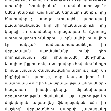
արժանի ֆրանսիական սահմանադրություն։
Ամեն դեպքում՝ այս հստակ կերպարի ներքո, որը
հնարավոր չէ ստույգ ուրվագծել, զարգացավ
բացարձակապես նոր մի իրականություն, որը
կարելի էր սահմանել վերացական և ճշտորոշ
արտահայտություններով, և որն ավելի ու ավելի
էր հակված համապատասխանելու իր
վերացական սահմանմանը, քանի դեռ
միտումնաբար չէր միահյուսվել վերջինիս:
Այսպիսով՝ քրիստոնյա թագավորի հովանու ներքո
է հասունանում ժամանակակից պետությունը, մի
ինքնիշխան կառույց, որը երաշխավորում և
պաշտպանում է իր հասարակության անդամների
հավասար իրավունքները:
Ֆրանսիական
հեղափոխության ժամանակ այս պետությունը
մոլեգնորեն ազատվեց ֆեոդալական օձի իր
մաշկից՝ վերագտնելու Մարքսի չափազանց