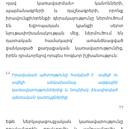
«լավ կառավարման» կանոնների,
պայմանագրերի և դաշնագրերի, որոնք
իրավունքի/օրենքի գերակայությունը ներմուծում
են եվրոպական կյանքի սերտ
նյութափոխանակության մեջ, ներմուծում են
դատական համակարգ՝ առանձնացված
ցանկացած քաղաքական կառավարությունից,
իրեն դրսևորելով որպես հոգևոր իշխանություն:
Իրավական պետությունը հակված է ավելի ու
ավելի անկախանալ ազգային
կառավարություններից և նույնիսկ ձևավորված
պետական կառույցներից:
Եթե ներկայացուցչական կառավարությունը
դրականորեն դրսևորվել և ամրապնդվել է