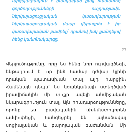
արգելափակում է ցանկացած քայլ համատեղ
գործողությունների ուղղությամբ,
ներկայացուցչական կառավարության
ներկայացուցչական մասը վերացրել է իր
կառավարական բաժինը
՝
դրանով իսկ քանդելով
հենց կանոնակարգը:
Վերլուծությունը, որը ես հենց նոր ուրվագծեցի,
ենթադրում է, որ ինձ համար դժվար կլինի
դրական պատասխան տալ այդ հարցին։
Համենայն դեպս՝ ես կցանկանայի ստեղծված
իրավիճակին մի փոքր ավելի անմիջական
նկարագրություն տալ։ Այն իրադարձությունները,
որոնք ես բավականին սխեմատիկորեն
ամփոփեցի, հանգեցրել են լայնածավալ
սոցիալական և բարոյական բաժանման: Մի