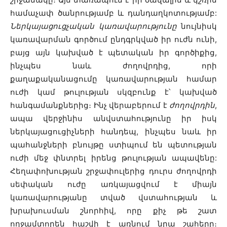
համաչափ ծանրությամբ և դանդաղկոտությամբ:
Ներկայացուցչական կառավարությունը
նույնիսկ
կառավարման գործում ընդգրկված իր ուժն ունի,
բայց այն կախված է պետական իր գործիքից,
ինչպես նաև ժողովրդից, որի
քաղաքականացումը կառավարության համար
ուժի կամ թուլության սկզբունք է՝ կախված
հանգամանքներից։ Ինչ վերաբերում է
ժողովրդին
,
ապա վերջինիս անվստահությունը իր իսկ
ներկայացուցիչների հանդեպ, ինչպես նաև իր
պահանջների բնույթը ստիպում են պետության
ուժի մեջ փնտրել իրենց թուլության ապավենը:
Հեղափոխության շրջափուլերից դուրս ժողովրդի
սեփական ուժը առկայացվում է միայն
կառավարությանը տված վստահության և
խրախուսման շնորհիվ, որը քիչ թե շատ
ողջամտորեն հաշվի է առնում նրա շահերը։