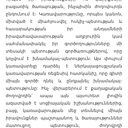
բացառիկ ծառայության, ինչպիսին ժողովուրդն
ընդունում է։ Կառավարությունը, որպես կանոն,
միտված է միահյուսվել հսկիչ-պետության և
հասարակության իր անդամների
իրավահավասարության աղբյուրին կամ
սահմանափակել իր գործողությունները մի
տեսակի պետության գործառույթներով, որը
կոչվում է խնամակալ-պետություն: Այս փուլում
կառավարելը դարձել է ներկայացուցչական
կառավարության ռեցեսիվ հատկանիշ, որը գիտի
միայն գործի դնել և ընդլայնել խնամակալ-
պետությունը: Ինչ վերաբերում է քաղաքական
ժողովրդին՝ ապա այն այսուհետ լիովին
ազատված է սոցիալական իշխանություններից,
բայց, կառավարության մեջ տեսնելով միայն
իրավունքներ պաշտպանող և ծառայություններ
մատուցող պետություն, ժողովրդի