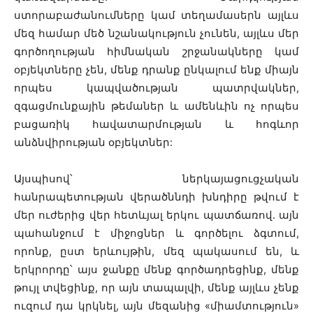
ստորաբաժանումները կամ տեղամասերն այլևս
մեզ համար մեծ նշանակություն չունեն, այլևս մեր
գործողության հիմնական շրջանակները կամ
օբյեկտները չեն, մենք դրանք ընկալում ենք միայն
որպես կապվածության պատրվակներ,
զգացմունքային թեմաներ և ամենևին ոչ որպես
բացառիկ հավատարմության և հոգևոր
անձնվիրության օբյեկտներ:
Այսպիսով՝ ներկայացուցչական
հանրապետության վերածննդի խնդիրը թվում է
մեր ուժերից վեր հետևյալ երկու պատճառով. այն
պահանջում է միջոցներ և գործելու ձգտում,
որոնք, ըստ երևույթին, մեզ պակասում են, և
երկրորդը՝ այս ջանքը մենք գործադրեցինք, մենք
թույլ տվեցինք, որ այն տապալվի, մենք այլևս չենք
ուզում դա կրկնել, այն մեզանից «միամտություն»