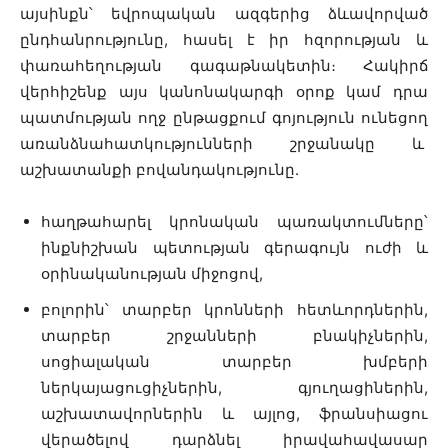
այսինքն՝ եվրոպական ազգերից ձևավորված
ընդհանրությունը, հասել է իր հզորության և
փառահեղության գագաթնակետին։ Հակիրճ
վերհիշենք այս կանոնակարգի օրոք կամ դրա
պատմության ողջ ընթացքում գոյություն ունեցող
առանձնահատկությունների շրջանակը և
աշխատանքի բովանդակությունը.
հաղթահարել կրոնական պառակտումները՝
ինքնիշխան պետության գերագույն ուժի և
օրինականության միջոցով,
բոլորին՝ տարբեր կրոնների հետևորդներին,
տարբեր շրջանների բնակիչներին,
սոցիալական տարբեր խմբերի
ներկայացուցիչներին, գյուղացիներին,
աշխատավորներին և այլոց, ֆրանսիացու
վերածելով դարձնել իրավահավասար