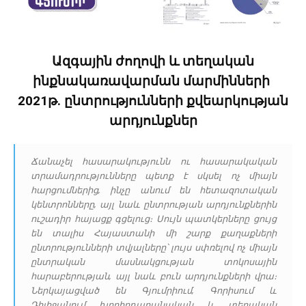
Ազգային ժողովի և տեղական
ինքնակառավարման մարմինների
2021թ. ընտրությունների քվեարկության
արդյունքներ
Ճանաչել հասարակությունն ու հասարակական
տրամադրությունները պետք է սկսել ոչ միայն
հարցումներից, ինչը անում են հետազոտական
կենտրոնները, այլ նաև ընտրության արդյունքներին
ուշադիր հայացք գցելուց։ Սույն պատկերները ցույց
են տալիս Հայաստանի մի շարք քաղաքների
ընտրությունների տվյալները՝ լույս սփռելով ոչ միայն
ընտրական մասնակցության տոկոսային
հարաբերության, այլ նաև բուն արդյունքների վրա։
Ներկայացված են Գյումրիում, Գորիսում և
Դիլիջանում խորհրդարանական և տեղական