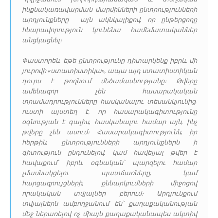
ինքնակառավարման մարմինների ընտրությունների
արդյունքները այն ակնկալիքով, որ ընթերցողը
հնարավորություն կունենա համեմատականներ
անցկացնել։
Փաստորեն, եթե ընտրությունը դիտարկենք իբրև մի
յուրովի «ստատիստիկա», ապա այդ ստատիստիկան
դուրս է թողնում մեծամասնությանը։ Թվերը
ամենազոր չեն հասարակական
տրամադրությունները հասկանալու տեսանկյունից,
ուստի այստեղ է, որ հասարակագիտությունը
օգնության է գալիս, հասկանալու համար այն, ինչ
թվերը չեն ասում։ Հասարակագիտությունն, իր
հերթին, ընտրությունների արդյունքներն ի
գիտություն ընդունելով, կամ հավելյալ թվեր է
հավաքում՝ իբրև օգնական՝ պարզելու համար
չմասնակցելու պատճառները, կամ
հարցազրույցների, քննարկումների միջոցով
որակական տվյալներ բերում։ Արդյունքում
տվյալներն ամբողջանում են՝ քաղաքականության
մեջ ներառելով ոչ միայն քաղաքականապես ակտիվ