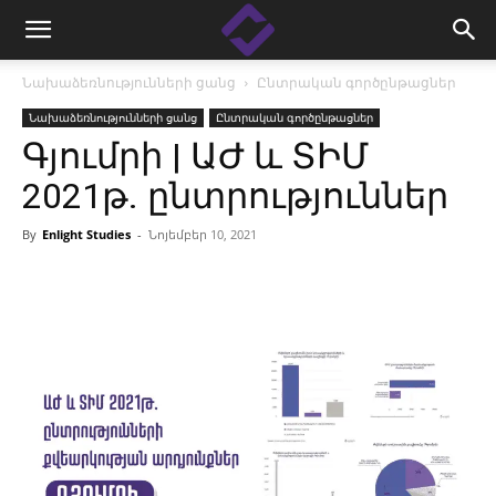
Նախաձեռնությունների ցանց
Ընտրական գործընթացներ
Նախաձեռնությունների ցանց
Ընտրական գործընթացներ
Գյումրի | ԱԺ և ՏԻՄ
2021թ. ընտրություններ
By
Enlight Studies
-
Նոյեմբեր 10, 2021
Facebook
Linkedin
X
Copy