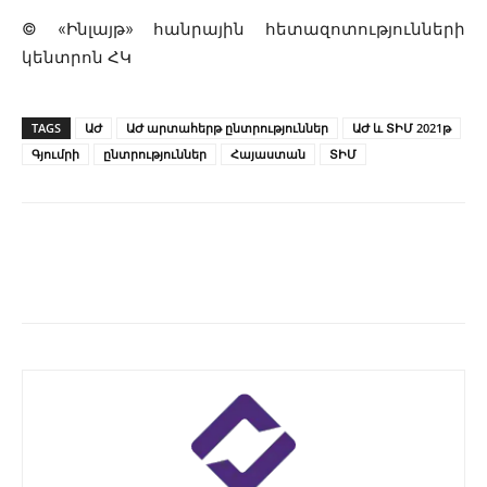
© «Ինլայթ» հանրային հետազոտությունների
կենտրոն ՀԿ
TAGS
ԱԺ
ԱԺ արտահերթ ընտրություններ
ԱԺ և ՏԻՄ 2021թ
Գյումրի
ընտրություններ
Հայաստան
ՏԻՄ