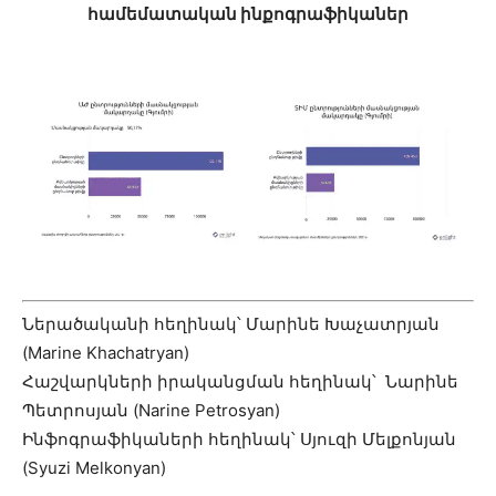
համեմատական ինքոգրաֆիկաներ
Ներածականի հեղինակ՝ Մարինե Խաչատրյան
(Marine Khachatryan)
Հաշվարկների իրականցման հեղինակ՝ Նարինե
Պետրոսյան (Narine Petrosyan)
Ինֆոգրաֆիկաների հեղինակ՝ Սյուզի Մելքոնյան
(Syuzi Melkonyan)