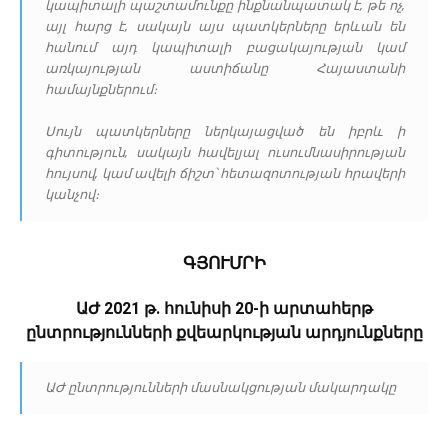
կապիտալի պաշտամունքը ինքնանպատակ է, թե ոչ,
այլ հարց է, սակայն այս պատկերները երևան են
հանում այդ կապիտալի բացակայության կամ
առկայության աստիճանը Հայաստանի
համայնքներում։
Սույն պատկերները ներկայացված են իբրև ի
գիտություն, սակայն հավելյալ ուսումնասիրության
հույսով, կամ ավելի ճիշտ՝ հետազոտության հրավերի
կանչով։
ԳՅՈՒՄՐԻ
ԱԺ 2021 թ. հունիսի 20-ի արտահերթ
ընտրությունների քվեարկության արդյունքները
ԱԺ ընտրությունների մասնակցության մակարդակը