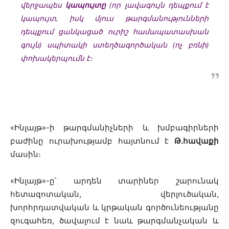
վերջապես
կապույտը
(որ լավագույն դեպքում է
կապույտ, իսկ մյուս թարգմանությունների
դեպքում ցանկացած ուրիշ համապատասխան
գույն) սպիտակի ստեղծագործական (ոչ բռնի)
փոխակերպումն է։
«Ինլայթ»-ի թարգմանիչների և խմբագիրների
բաժինը ուրախությամբ հայտնում է
Թ.հավաքի
մաս
ին։
«Ինլայթ»-ը՝ ա
րդեն տարիներ շարունակ
հետազոտական, վերլուծական,
խորհրդատվական և կրթական գործունեությանը
զուգահեռ, ծավալում է նաև թարգմանչական և