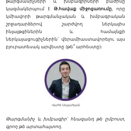
թարգմանիչների
և խմբագիրների բաժինը
կազմակերպում է
Թ.հավաք միջոցառումը
, որը
կմիավորի թարգմանչական և խմբագրական
շրջադարձերով շարժվող ներկայիս
ինլայթցիներին և համայնքի
ներկայացուցիչներին՝ վերամիաստավորելու այս
բյուրատեսակ արվեստը (թե՞ արհեստը)։
Վահե Սալահյան
Թարգման
իչ և խմբագիր՝ հնազանդ թե ըմբոստ,
գրող թե
արտահայտող.