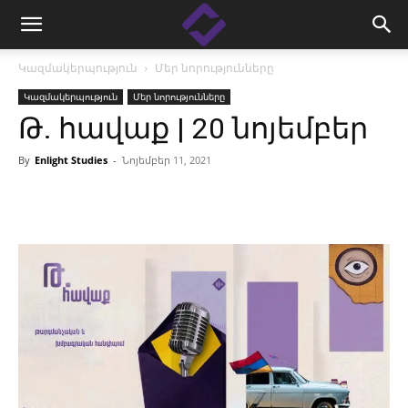
Կազմակերպություն
Մեր նորությունները
Կազմակերպություն
Մեր նորությունները
Թ․ հավաք | 20 նոյեմբեր
By
Enlight Studies
-
Նոյեմբեր 11, 2021
Facebook
Linkedin
X
Copy