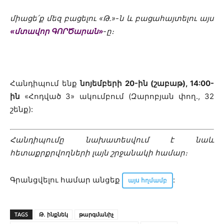
միաց
ե՛ք մեզ բացելու «Թ․»-ն և բացահայտելու այս
«մտավոր ԳՈՐԾարան»
-ը։
Հանդիպում ենք
նոյեմբերի 20-ին (շաբաթ), 14:00-
ին
«Հոդված 3» ակումբում (Զարոբյան փող., 32
շենք):
Հանդիպումը նախատեսվում է նաև
հետաքրքրվողների լայն շրջանակի համար։
Գրանցվելու համար անցեք
:
այս հղմամբ
TAGS
Թ․ ինքնեկ
թարգմանիչ