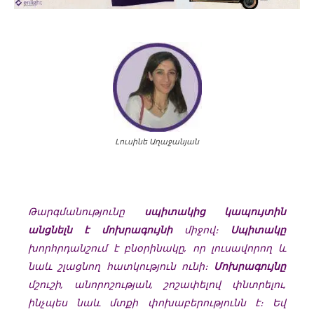
Լուսինե Աղաջանյան
Թարգմանությունը
սպիտակից կապույտին
անցնելն է մոխրագույնի
միջով։
Սպիտակը
խորհրդանշում է բնօրինակը, որ լուսավորող և
նաև շլացնող հատկություն ունի։
Մոխրագ
ույնը
մշուշի, անորոշության, շոշափելով փնտրելու,
ինչպես նաև մտքի փոխաբերությունն է։ Եվ