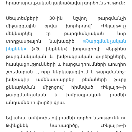
հրատարակչական լայնածավալ գործունեություն:
Սեպտեմբերի 30
-ին նշվող թարգմանչի
միջազգային օրվա խորհրդով՝ «Ինլայթ»-ը
մեկնարկել էր թարգմանչական նոր
փոդքասթային նախագիծ
«Թարգմանչական
ինքնե
կ»
(«Թ․ ինքնեկ») խորագրով: Վերջինս
թարգմանչական և խմբագրական գործիքների,
հասկացությունների և հարցադրումների աուդիո
շտեմարան է, որը ներկայացվում է թարգմանիչ-
խմբագիր ամենատարբեր թեմաների շուրջ
քննարկման միջոցով՝ հիմնված «Ինլայթ»-ի
թարգմանչական և խմբագրական բաժնի
անդամների փորձի վրա:
Եվ ահա,
ամփոփելով բաժնի գործունեությունն ու
Թ.ինքնեկ նախագիծը, «Ինլայթ»-ի