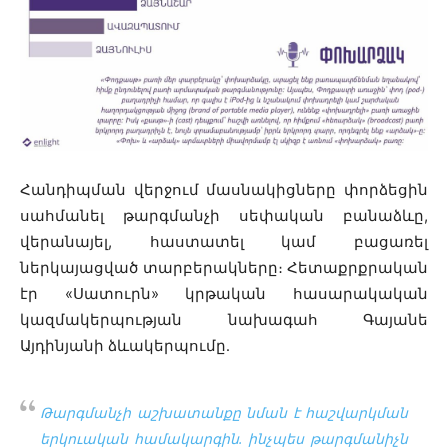
Հանդիպման վերջում մասնակիցները փորձեցին
սահմանել թարգմանչի սեփական բանաձևը,
վերանայել, հաստատել կամ բացառել
ներկայացված տարբերակները։ Հետաքրքրական
էր «Սատուրն» կրթական հասարակական
կազմակերպության նախագահ Գայանե
Այդինյանի ձևակերպումը․
Թարգմանչի աշխատանքը նման է հաշվարկման
երկուական համակարգին. ինչպես թարգմանիչն