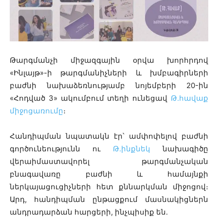
Թարգմանչի միջազգային օրվա խորհրդով
«Ինլայթ»-ի թարգմանիչների և խմբագիրների
բաժնի նախաձեռնությամբ նոյեմբերի 20-ին
«Հոդված 3» ակումբում տեղի ունեցավ
Թ.հավաք
միջոցառումը
։
Հանդիպման նպատակն էր՝ ամփոփելով բաժնի
գործունեությունն ու
Թ.ինքնեկ
նախագիծը
վերաիմաստավորել թարգմանչական
բնագավառը բաժնի և համայնքի
ներկայացուցիչների հետ քննարկման միջոցով։
Արդ, հանդիպման ընթացքում մասնակիցներն
անդրադարձան հարցերի, ինչպիսիք են․