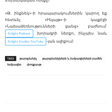
տեխնիկական հենքը։
«Թ․ ինքնեկ»
-ի հրապարակումներին կարող եք
հետևել «Ինլայթ»-ի կայքէջի
«Նախաձեռնությունների ցանց» բաժնում՝
խորագրի ներքո, ինչպես նաև
Enlight Podcast
-յան ալիքում:
Enlight Studies YouTube
TAGS
թարգմանիչ
թարգմանիչների և խմբագիրների բաժին
Խմբագիր
փոդքասթ