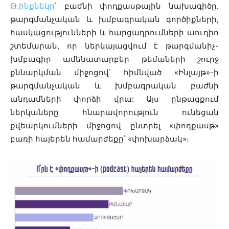
Թ.ինքնեկը
՝ բաժնի փոդքասթային նախագիծը․
թարգմանչական և խմբագրական գործիքների,
հասկացությունների և հարցադրումների աուդիո
շտեմարան, որ ներկայացվում է թարգմանիչ-
խմբագիր ամենատարբեր թեմաների շուրջ
քննարկման միջոցով՝ հիմնված «Ինլայթ»-ի
թարգմանչական և խմբագրական բաժնի
անդամների փորձի վրա: Այս ընթացքում
ներկաները հնարավորություն ունեցան
քվեարկումների միջոցով ընտրել «փոդքասթ»
բառի հայերեն համարժեքը՝ «փոխարձակ»։