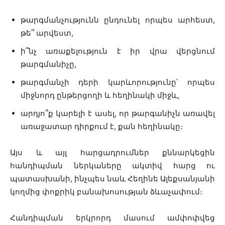
թարգմանչությունն ընդունել որպես արհեստ,
թե՞ արվեստ,
ի՞նչ առաքելություն է իր վրա վերցնում
թարգմանիչը,
թարգմանչի դերի կարևորությունը՝ որպես
միջնորդ ընթերցողի և հեղինակի միջև,
արդյո՞ք կարելի է ասել, որ թարգանիչն առավել
առաջատար դիրքում է, քան հեղինակը։
Այս և այլ հարցադրումներ քննարկեցին
հանդիպման ներկաները ակտիվ հարց ու
պատասխանի, ինչպես նաև Հեղինե Ալեքսանյանի
կողմից փոքրիկ բանախոսության ձևաչափում։
Հանդիպման երկրորդ մասում ամփոփվեց