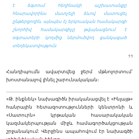
է ձգտում հեղինակի աշխատանքը
հնարավորինս մատչելի ձևով մատուցել
ընթերցողին, այնպես էլ երկուական համակարգի
շնորհիվ համակարգիչը թվայնացնում է
օգտատերի կողմից ներմուծվող ցանկացած
տեղեկատվություն:
Հանդիպումն ավարտվեց ջերմ մթնոլորտում՝
խոստանալով լինել շարունակական։
«Թ․ ինքնեկ» նախագիծն
իրականացվել է «Ինլայթ»
հանրային հետազոտությունների կենտրոնի և
«Սատուրն» կրթական հասարակական
կազմակերպության միջև համագործակցության
շրջանակում: Վերջինս ապահովում էր նախագծի