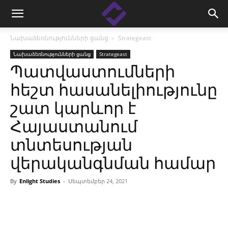
Նախաձեռնությունների ցանց
Strategeast
Նախաձեռնությունների ցանց
Strategeast
Պատվաստումների
հեշտ հասանելիությունը
շատ կարևոր է
Հայաստանում
տնտեսության
վերականգնման համար
By
Enlight Studies
-
Սեպտեմբեր 24, 2021
Facebook
Linkedin
X
Copy