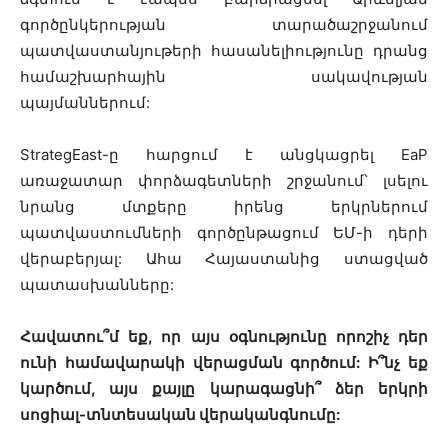
գործընկերության տարածաշրջանում
պատվաստանյութերի հասանելիությունը դրանց
համաշխարհային սակավության
պայմաններում:
StrategEast-ը հարցում է անցկացրել EaP
առաջատար փորձագետների շրջանում՝ լսելու
նրանց մտքերը իրենց երկրներում
պատվաստումների գործընթացում ԵՄ-ի դերի
վերաբերյալ: Ահա Հայաստանից ստացված
պատասխանները:
Հավատու՞մ եք, որ այս օգնությունը որոշիչ դեր
ունի համավարակի վերացման գործում: Ի՞նչ եք
կարծում, այս քայլը կարագացնի՞ ձեր երկրի
սոցիալ-տնտեսական վերականգնումը: