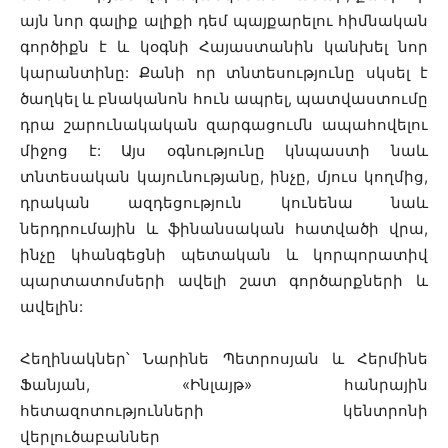
այն նոր գալիք ալիքի դեմ պայքարելու հիմնական
գործիքն է և կօգնի Հայաստանին կանխել նոր
կարանտինը: Քանի որ տնտեսությունը սկսել է
ծաղկել և բնականոն հուն ապրել, պատվաստումը
դրա շարունակական զարգացումն ապահովելու
միջոց է: Այս օգնությունը կնպաստի նաև
տնտեսական կայունությանը, ինչը, մյուս կողմից,
դրական ազդեցություն կունենա նաև
ներդրումային և ֆինանսական հատվածի վրա,
ինչը կհանգեցնի պետական և կորպորատիվ
պարտատոմսերի ավելի շատ գործարքների և
ավելին:
Հեղինակներ՝ Նարինե Պետրոսյան և Հերմինե
Ֆանյան, «Ինլայթ» հանրային
հետազոտությունների կենտրոնի
վերլուծաբաններ