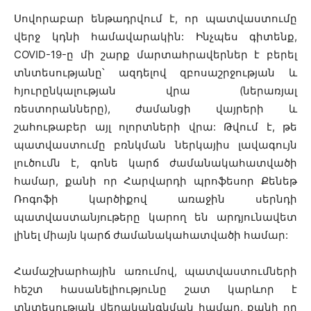
Սովորաբար ենթադրվում է, որ պատվաստումը
վերջ կդնի համավարակին: Ինչպես գիտենք,
COVID-19-ը մի շարք մարտահրավերներ է բերել
տնտեսությանը՝ ազդելով զբոսաշրջության և
հյուրընկալության վրա (ներառյալ
ռեստորանները), ժամանցի վայրերի և
շահութաբեր այլ ոլորտների վրա: Թվում է, թե
պատվաստումը բռնկման ներկայիս լավագույն
լուծումն է, գոնե կարճ ժամանակահատվածի
համար, քանի որ Հարվարդի պրոֆեսոր Քենեթ
Ռոգոֆի կարծիքով առաջին սերնդի
պատվաստանյութերը կարող են արդյունավետ
լինել միայն կարճ ժամանակահատվածի համար:
Համաշխարհային առումով, պատվաստումների
հեշտ հասանելիությունը շատ կարևոր է
տնտեսության վերականգնման համար, քանի որ