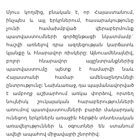
Մյուս կողմից, բնական է, որ Հայաստանում,
ինչպես և այլ երկրներում, հասարակությունը
չունի համախմբված վերաբերմունք
պատվաստումների գործընթացի նկատմամբ`
հաշվի առնելով դրա ազդեցության կարճատև
կյանքը և հնարավոր ռիսկերը: Այնուամենայնիվ,
բոլոր հնարավոր այլընտրանքներից
պատվաստումը պետք է համարվի նաև
Հայաստանի համար ամենաընդունելի
ընտրությունը: Նախևառաջ, դա պայմանավորված
է ամբողջ աշխարհում առկա փորձով, որտեղ
նույնիսկ շուկայական հարաբերությունների
առումով պատվաստումների բարձր մակարդակ
ունեցող երկրներն առաջին հերթին տնտեսական
առավելություններ և օգուտներ են ստանում
ավելի ապահով միջավայրի շնորհիվ: