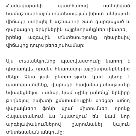
Համավարակի պատճառով ստեղծված
համաշխարհային տնտեսության խիստ անկայուն
վիճակը ստիպել է աշխարհի շատ զարգացած և
զարգացող երկրներին այլընտրանքներ փնտրել ՝
իրենց ազգային տնտեսությունը դեպրեսիվ
վիճակից դուրս բերելու համար:
Այս տեսանկյունից պատվաստումը կարող է
դիտարկվել որպես հնարավոր այլընտրանքներից
մեկը: Չկա լայն ընտրություն. կամ պետք է
պատվաստվենք, վարակի հավանականությունը
նվազեցնելու համար, կամ ոչինչ չանենք՝ երկիրը
թողնելով բախտի քմահաճույքին օրեցօր աճող
վարակների ֆոնի վրա՝ միտումներ, որոնք
Հայաստանում ևս նկատվում են, կամ նոր
արգելափակումներով շարունակել կայուն
տնտեսական անկումը: