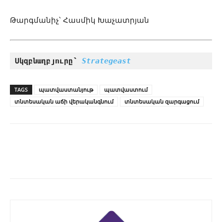
Թարգմանիչ՝ Հասմիկ Խաչատրյան
Սկզբնաղբյուրը՝ 
Strategeast
TAGS
պատվաստանյութ
պատվաստում
տնտեսական աճի վերականգնում
տնտեսական զարգացում