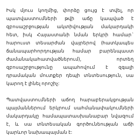
Իսկ մյուս կողմից, փորձը ցույց է տվել, որ
պատվաստումների թվի աճը կապված է
զբոսաշրջության ակտիվության մակարդակի
հետ, իսկ Հայաստանի նման երկրի համար`
հարուստ տեսարժան վայրերով (հատկապես
ճանապարհորդության համար բարենպաստ
ժամանակահատվածներում), որտեղ
զբոսաշրջությունը ապահովում է զգալի
դրամական մուտքեր դեպի տնտեսություն, սա
կարող է լինել որոշիչ:
Պատվաստումների աճող հարաբերակցության
պայմաններում երկրում սահմանափակումների
մակարդակը համապատասխանաբար նվազում
է, և սա տնտեսական գործունեության աճի
կարևոր նախապայման է: