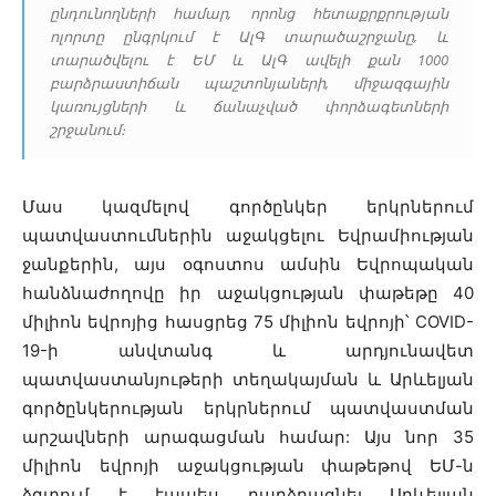
ընդունողների համար, որոնց հետաքրքրության
ոլորտը ընգրկում է ԱլԳ տարածաշրջանը, և
տարածվելու է ԵՄ և ԱլԳ ավելի քան 1000
բարձրաստիճան պաշտոնյաների, միջազգային
կառույցների և ճանաչված փորձագետների
շրջանում։
Մաս կազմելով գործընկեր երկրներում
պատվաստումներին աջակցելու Եվրամիության
ջանքերին, այս օգոստոս ամսին Եվրոպական
հանձնաժողովը իր աջակցության փաթեթը 40
միլիոն եվրոյից հասցրեց 75 միլիոն եվրոյի՝ COVID-
19-ի անվտանգ և արդյունավետ
պատվաստանյութերի տեղակայման և Արևելյան
գործընկերության երկրներում պատվաստման
արշավների արագացման համար: Այս նոր 35
միլիոն եվրոյի աջակցության փաթեթով ԵՄ-ն
ձգտում է էապես բարձրացնել Արևելյան