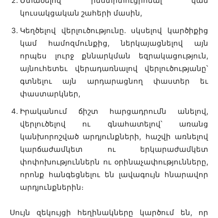
Մտածելով ինստիտուցիոնալ կամ
կուսակցական շահերի մասին,
Կեղծելով վերլուծությունը. սկսելով կարծիքից
կամ համոզմունքից, ներկայացնելով այն
որպես լուրջ քննարկման եզրակացություն,
այնուհետեւ վերադառնալով վերլուծությանը՝
գտնելու այն արդարացնող փաստեր եւ
փաստարկներ,
Իրականում ճիշտ հարցադրումն անելով,
վերլուծելով ու գնահատելով՝ առանց
կանխորոշված արդյունքների, հաշվի առնելով
կարճաժամկետ ու երկարաժամկետ
փոփոխություններն ու օրինաչափությունները,
որոնք հանգեցնելու են լավագույն հնարավոր
արդյունքներին։
Սույն զեկույցի հեղինակները կարծում են, որ