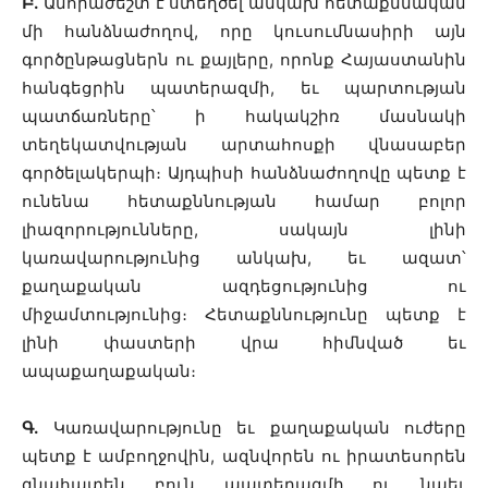
Բ.
Անհրաժեշտ է ստեղծել անկախ հետաքննական
մի հանձնաժողով, որը կուսումնասիրի այն
գործընթացներն ու քայլերը, որոնք Հայաստանին
հանգեցրին պատերազմի, եւ պարտության
պատճառները՝ ի հակակշիռ մասնակի
տեղեկատվության արտահոսքի վնասաբեր
գործելակերպի։ Այդպիսի հանձնաժողովը պետք է
ունենա հետաքննության համար բոլոր
լիազորությունները, սակայն լինի
կառավարությունից անկախ, եւ ազատ՝
քաղաքական ազդեցությունից ու
միջամտությունից։ Հետաքննությունը պետք է
լինի փաստերի վրա հիմնված եւ
ապաքաղաքական։
Գ.
Կառավարությունը եւ քաղաքական ուժերը
պետք է ամբողջովին, ազնվորեն ու իրատեսորեն
գնահատեն բուն պատերազմի ու նաեւ