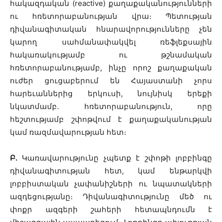
հակազդական (reactive) քաղաքականությունների
ու հռետորաբանության վրա։ Պետության
դիվանագիտական հնարավորությունները չեն
կարող սահմանափակվել ռեֆլեքսային
հակառակությամբ ու թշնամական
հռետորաբանությամբ, ինչը որոշ քաղաքական
ուժեր ցուցաբերում են Հայաստանի չորս
հարեւաններից երկուսի, նույնիսկ երեքի
նկատմամբ. հռետորաբանություն, որը
հեշտությամբ շփոթվում է քաղաքականության
կամ ռազմավարության հետ։
Բ.
Կառավարությունը չպետք է շփոթի լոբբինգը
դիվանագիտության հետ, կամ ենթարկվի
լոբբիստական չափանիշների ու նպատակների
ազդեցությանը։ Դիվանագիտությունը մեծ ու
փոքր ազգերի շահերի հետապնդումն է