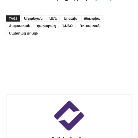
TAGS
Ադրբեջան
ԱՄՆ
Արցախ
Թուրքիա
Հայաստան
ղարաբաղ
ՆԱՏՕ
Ռուսատան
Սպիտակ թուղթ