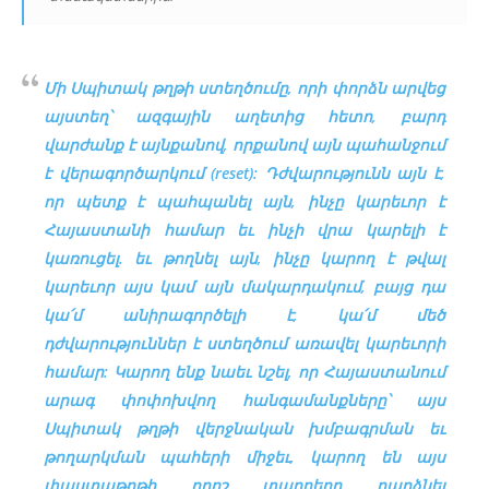
Մի Սպիտակ թղթի ստեղծումը, որի փորձն արվեց
այստեղ՝ ազգային աղետից հետո, բարդ
վարժանք է այնքանով, որքանով այն պահանջում
է վերագործարկում (reset): Դժվարությունն այն է,
որ պետք է պահպանել այն, ինչը կարեւոր է
Հայաստանի համար եւ ինչի վրա կարելի է
կառուցել. եւ թողնել այն, ինչը կարող է թվալ
կարեւոր այս կամ այն մակարդակում, բայց դա
կա՛մ անիրագործելի է, կա՛մ մեծ
դժվարություններ է ստեղծում առավել կարեւորի
համար: Կարող ենք նաեւ նշել, որ Հայաստանում
արագ փոփոխվող հանգամանքները՝ այս
Սպիտակ թղթի վերջնական խմբագրման եւ
թողարկման պահերի միջեւ, կարող են այս
փաստաթղթի որոշ տարրերը դարձնել