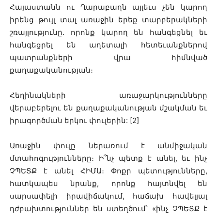
Հայաստանն ու Ղարաբաղն այլեւս չեն կարող
իրենց թույլ տալ առաջին երեք տարբերակների
շռայլությունը. որոնք կարող են հանգեցնել եւ
հանգեցրել են աղետալի հետեւանքներով
պատրանքների վրա հիմնված
քաղաքականության։
Հեղինակների առաջարկությունները
վերաբերելու են քաղաքականության մշակման եւ
իրագործման երկու փուլերին: [2]
Առաջին փուլը ներառում է անմիջական
մտահոգությունները։ Ի՞նչ պետք է անել, եւ ինչ
ՉՊԵՏՔ է անել ՀԻՄԱ։ Փոքր պետությունները,
հատկապես նրանք, որոնք հայտնվել են
սարսափելի իրավիճակում, հաճախ հավելյալ
դժբախտություններ են ստեղծում՝ «ինչ ՉՊԵՏՔ է