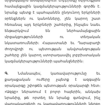
միջազգային ասպարեզում։ Լոբբինգը սփյուռքյան
համայնքային կազմակերպությունների գործն է.
նրանք պետք է պահպանեն ընդունող երկրների
օրենքներն ու կանոնները, չեն կարող շատ
հեռանալ այդ երկրների շահերից, ինչպես նաեւ
ենթարկվում են ներհամայնքային
մրցակցությունների ու տեղական
նկատառումների։ Հայաստանի եւ Ղարաբաղի
ժողովրդի ու պետության անվտանգության
շահերը չեն կարող ստորադասվել լոբբիստական
կազմակերպությունների պահանջներին։
Գ.
Նմանապես, կառավարությունը եւ
քաղաքական ուժերը չպետք է ազգային
օրակարգը շփոթեն պետության օրակարգի հետ։
«Ազգը» ներառում է բոլոր հայերին, անկախ
նրանից, թե որտեղ են նրանք գտնվում, ինչ
վարչակարգերի ու կառավարությունների ներքո