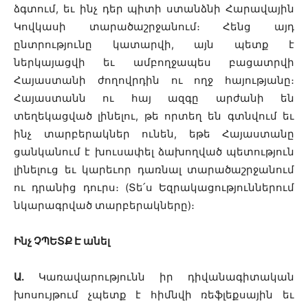
ձգտում, եւ ինչ դեր պիտի ստանձնի Հարավային
Կովկասի տարածաշրջանում։ Հենց այդ
ընտրությունը կատարվի, այն պետք է
ներկայացվի եւ ամբողջապես բացատրվի
Հայաստանի ժողովրդին ու ողջ հայությանը։
Հայաստանն ու հայ ազգը արժանի են
տեղեկացված լինելու, թե որտեղ են գտնվում եւ
ինչ տարբերակներ ունեն, եթե Հայաստանը
ցանկանում է խուսափել ձախողված պետություն
լինելուց եւ կարեւոր դառնալ տարածաշրջանում
ու դրանից դուրս։ (Տե՛ս Եզրակացություններում
նկարագրված տարբերակները)։
Ինչ ՉՊԵՏՔ Է անել
Ա.
Կառավարությունն իր դիվանագիտական
խոսույթում չպետք է հիմնվի ռեֆլեքսային եւ