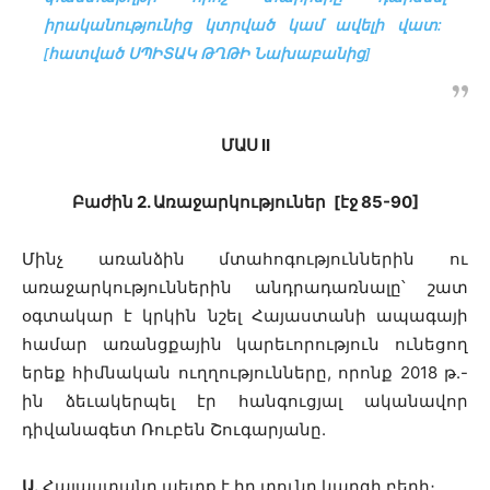
իրականությունից կտրված կամ ավելի վատ:
[հատված ՍՊԻՏԱԿ ԹՂԹԻ Նախաբանից]
ՄԱՍ II
Բաժին 2. Առաջարկություներ
[էջ 85-90]
Մինչ առանձին մտահոգություններին ու
առաջարկություններին անդրադառնալը՝ շատ
օգտակար է կրկին նշել Հայաստանի ապագայի
համար առանցքային կարեւորություն ունեցող
երեք հիմնական ուղղությունները, որոնք 2018 թ.-
ին ձեւակերպել էր հանգուցյալ ականավոր
դիվանագետ Ռուբեն Շուգարյանը.
Ա.
Հայաստանը պետք է իր տունը կարգի բերի։