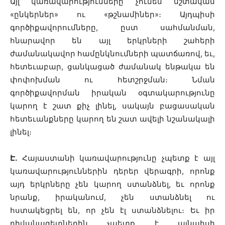
Այլ կառավարությունները չունեն մշտական
«ընկերներ» ու «թշնամիներ»։ Այդպիսի
գործիքավորումները, ըստ սահմանման,
հնարավոր են այլ երկրների շահերի
ժամանակավոր համընկնումների պատճառով, եւ,
հետեւաբար, ցանկացած ժամանակ ենթակա են
փոփոխման ու հետշրջման։ Նման
գործիքավորման իրական օգտակարությունը
կարող է շատ քիչ լինել, սակայն բացասական
հետեւանքները կարող են շատ ավելի նշանակալի
լինել։
Է.
Հայաստանի կառավարությունը չպետք է այլ
կառավարություններին դերեր վերագրի, որոնք
այդ երկրները չեն կարող ստանձնել, եւ որոնք
նրանք, իրականում, չեն ստանձնել ու
հստակեցրել են, որ չեն էլ ստանձնելու։ Եւ իր
դիվանագետներին չպետք է այնպիսի