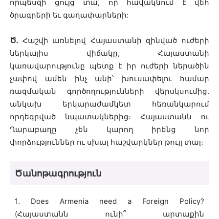
որպեսզի ցույց տա, որ հավակնում է վեհ
ծրագրերի եւ գաղափարների:
Ծ.
Հաշվի առնելով Հայաստանի զինված ուժերի
ներկայիս վիճակը, Հայաստանի
կառավարությունը պետք է իր ուժերի ներածին
չափով ամեն ինչ անի՝ խուսափելու համար
ռազմական գործողությունների վերսկսումից.
անկախ երկարաժամկետ հեռանկարում
որդեգրված նպատակներից։ Հայաստանն ու
Ղարաբաղը չեն կարող իրենց նոր
փորձություններ ու սխալ հաշվարկներ թույլ տալ։
Ծանոթագրություն
1․ Does Armenia need a Foreign Policy?
(Հայաստանն ունի՞ արտաքին