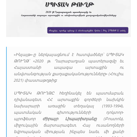
«Ինլայթ»-ը ներկայացնում է հատվածներ՝ ՍՊԻՏԱԿ
ԹՈՒՂԹ՝ «2020 թ. Ղարաբաղյան պատերազմը եւ
Հայաստանի ապագա արտաքին ու
անվտանգության քաղաքականությունները» (Հուլիս,
2021) փաստաթղթից:
ՍՊԻՏԱԿ ԹՈՒՂԹԸ հեղինակել են պատմաբան,
դիվանագետ, ՀՀ արտաքին գործերի նախկին
նախարարի առաջին տեղակալ (1993-1994),
պատմական գիտությունների դոկտոր-
պրոֆեսոր
Ժիրայր Լիպարիտյանը
(Բոստոն),
միջուկային ճարտարագետ, Հայ ուսանողների
եվրոպական միության, ինչպես նաեւ մի քանի