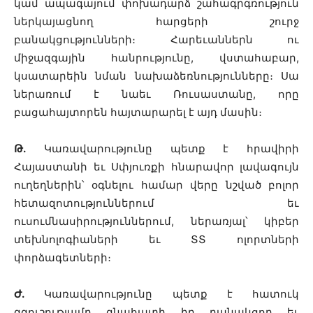
կամ ապագայում փոխադարձ շահագրգռություն
ներկայացնող հարցերի շուրջ
բանակցությունների։ Հարեւաններն ու
միջազգային հանրությունը, վստահաբար,
կսատարեին նման նախաձեռնությունները։ Սա
ներառում է նաեւ Ռուսաստանը, որը
բացահայտորեն հայտարարել է այդ մասին։
Թ.
Կառավարությունը պետք է հրավիրի
Հայաստանի եւ Սփյուռքի հնարավոր լավագույն
ուղեղներին՝ օգնելու համար վերը նշված բոլոր
հետազոտություններում եւ
ուսումնասիրություններում, ներառյալ՝ կիբեր
տեխնոլոգիաների եւ ՏՏ ոլորտների
փորձագետների։
Ժ.
Կառավարությունը պետք է հատուկ
զգուշությամբ գնահատի իր բանակցող եւ