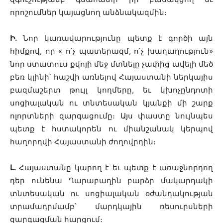
որոշումներ կայացնող անձնակազմին։
Ի.
Նոր կառավարությունը պետք է գործի այն
հիմքով, որ « ո՛չ պատերազմ, ո՛չ խաղաղություն»
նոր ստատուս քվոյի մեջ մտնելը չափից ավելի մեծ
բեռ կլինի՝ հաշվի առնելով Հայաստանի ներկայիս
բազմաշերտ թույլ կողմերը, եւ կխոչընդոտի
սոցիալական ու տնտեսական կյանքի մի շարք
ոլորտների զարգացումը։ Այս փաստը նույնպես
պետք է հստակորեն ու միանշանակ կերպով
հաղորդվի Հայաստանի ժողովրդին։
Լ.
Հայաստանը կարող է եւ պետք է առաջնորդող
դեր ունենա Ղարաբաղին բարձր մակարդակի
տնտեսական ու սոցիալական օժանդակության
տրամադրմամբ՝ մարդկային ռեսուրսների
զարգացման հարցում։