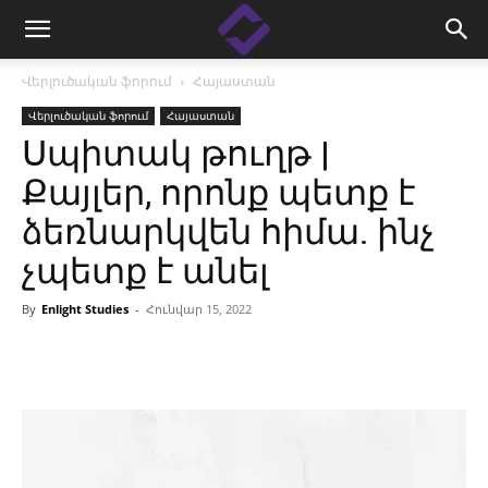
Վերլուծական ֆորում
Հայաստան
Վերլուծական ֆորում
Հայաստան
Սպիտակ թուղթ |
Քայլեր, որոնք պետք է
ձեռնարկվեն հիմա․ ինչ
չպետք է անել
By
Enlight Studies
-
Հունվար 15, 2022
Facebook
Linkedin
X
Copy