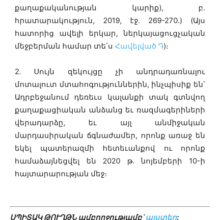
քաղաքականության կարիք), բ.
հրատարակություն, 2019, էջ. 269-270.) (Այս
հատորից ավելի երկար, ներկայացուցչական
մեջբերման համար տե՛ս
Հավելված Դ
)։
2․ Սույն զեկույցը չի անդրադառնալու
մոտալուտ մտահոգություններին, ինչպիսիք են՝
Ադրբեջանում դեռեւս կալանքի տակ գտնվող
քաղաքացիական անձանց եւ ռազմագերիների
վերադարձը, եւ այլ անմիջական
մարդասիրական ճգնաժամեր, որոնք առաջ են
եկել պատերազմի հետեւանքով ու որոնք
համաձայնեցվել են 2020 թ. նոյեմբերի 10-ի
հայտարարության մեջ։
ՍՊԻՏԱԿ ԹՈՒՂԹՆ ամբողջությամբ`
այստեղ
: