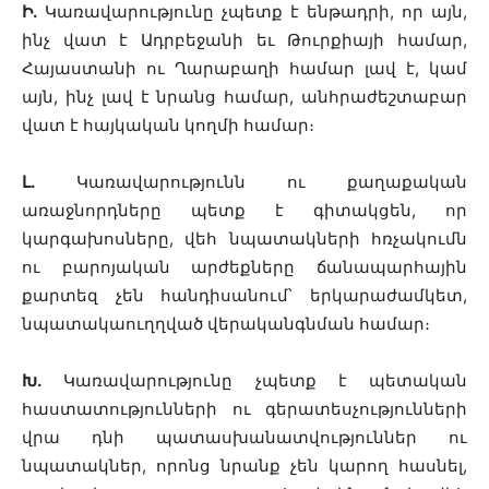
Ի.
Կառավարությունը չպետք է ենթադրի, որ այն,
ինչ վատ է Ադրբեջանի եւ Թուրքիայի համար,
Հայաստանի ու Ղարաբաղի համար լավ է, կամ
այն, ինչ լավ է նրանց համար, անհրաժեշտաբար
վատ է հայկական կողմի համար։
Լ.
Կառավարությունն ու քաղաքական
առաջնորդները պետք է գիտակցեն, որ
կարգախոսները, վեհ նպատակների հռչակումն
ու բարոյական արժեքները ճանապարհային
քարտեզ չեն հանդիսանում՝ երկարաժամկետ,
նպատակաուղղված վերականգնման համար։
Խ.
Կառավարությունը չպետք է պետական
հաստատությունների ու գերատեսչությունների
վրա դնի պատասխանատվություններ ու
նպատակներ, որոնց նրանք չեն կարող հասնել,