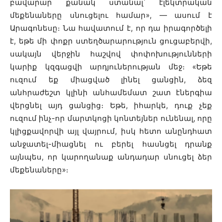
բավարար քանակ ստանալ՝ էլեկտրական
մեքենաները սնուցելու համար», — ասում է
Արագոնեսը։ Նա հավատում է, որ դա իրագործելի
է, եթե մի փոքր ստեղծարարություն ցուցաբերվի,
սակայն վերջին հաշվով փոփոխությունների
կարիք կզգացվի արդյուներության մեջ։ «Եթե
ուզում եք միացված լինել ցանցին, ձեզ
անհրաժեշտ կլինի անհամեմատ շատ էներգիա
վերցնել այդ ցանցից։ Եթե, իհարկե, դուք չեք
ուզում ինչ-որ մարտկոցի կոնտեյներ ունենալ, որը
կլիցքավորվի այլ վայրում, իսկ հետո անընդհատ
անջատել-միացնել ու բերել հասնցել դրանք
այնպես, որ կարողանաք անդադար սնուցել ձեր
մեքենաները»։