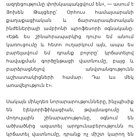
ազդեցությունը փոխկապակցվում են», — ասում է
Յոխեն Թայցերը՝ Օրհուս համալսարանի
քաղաքացիական և ճարտարապետական
ինժեներիայի ամբիոնի պրոֆեսորի օգնականը։
«Եթե ես շինահրապարկից դուրս եմ անում
կառուցումը և հետո ուղարկում այն, ապա ես
բարելավում եմ դրանք բոլորը՝ կրճատելով
հավաքման գործընթացի վատնումը, բայց և
բարձրացնելով անվտանգությունն
աշխատակիցների համար։ Դա ևս մեկ
առավելություն է»։
Սակայն մինչդեռ նորարարությունները, ինչպիսիք
են էլեկտրիֆիկացիան, թվայնացումը և
մոդուլային շինարարությունը, օգնում են
ածխածնից ազատել արդյունաբերությունն ու
կրճատել վատնումը, դրանք ոչ միշտ կարող են