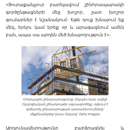
«Յուրաքանչյուր բարելավում շինհրապարակի
գործընթացների մեջ խոշոր, շատ խոշոր
գումարներ է նշանակում։ Եթե դուք խնայում եք
մեկ, երկու կամ երեք օր և արագացնում ամեն
բան, ապա սա արդեն մեծ խնայողություն է»։
Մոդուլային շինարարությունը, ինչպես նաև ավելի
էկոլոգիական շինանյութեր օգտագործելը, օգնում է
կրճատել շինարարության արտանետումները՝
մեքենաներից դուրս (նկարը՝ Getty Images)
Արդյունավետությունը բարձրացնել և