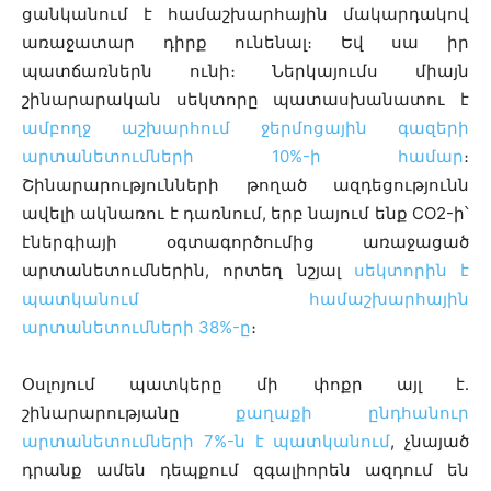
ցանկանում է համաշխարհային մակարդակով
առաջատար դիրք ունենալ։ Եվ սա իր
պատճառներն ունի։ Ներկայումս միայն
շինարարական սեկտորը պատասխանատու է
ամբողջ աշխարհում ջերմոցային գազերի
արտանետումների 10%-ի համար
։
Շինարարությունների թողած ազդեցությունն
ավելի ակնառու է դառնում, երբ նայում ենք CO2-ի՝
էներգիայի օգտագործումից առաջացած
արտանետումներին, որտեղ նշյալ
սեկտորին է
պատկանում համաշխարհային
արտանետումների 38%-ը
։
Օսլոյում պատկերը մի փոքր այլ է․
շինարարությանը
քաղաքի ընդհանուր
արտանետումների 7%-ն է պատկանում
, չնայած
դրանք ամեն դեպքում զգալիորեն ազդում են