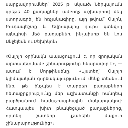
սարքավորումներ՝ 2025 թ. սկսած։ Ներկայումս
գրեթե 40 քաղաքներ ամբողջ աշխարհով մեկ
ստորագրել են հռչակագիրը, այդ թվում՝ Օսլոն,
Բուդապեշտը և Եվրոպայից դուրս գտնվող
այնպիսի մեծ քաղաքներ, ինչպիսիք են Լոս
Անջելեսն ու Մեխիկոն։
«Օսլոյի օրինակն ապացուցում է, որ զրոյական
արտանետմամբ շինարությունը հնարավոր է», —
ասում է Մորթինսենը։ «Այստեղ՝ Օսլոյի
կլիմայական գործակալությունում, մենք տեսնում
ենք, թե ինչպես է տարբեր քաղաքների
հետաքրքրությունը մեր աշխատանքի հանդեպ
բարձրանում համաշխարհային մակարդակով։
Հատկապես խիտ բնակեցված քաղաքներից,
որտեղ շատերը կշահեին մաքուր
շինարարությունից»։