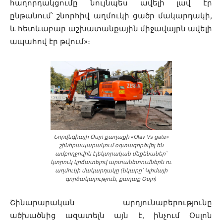
հաղորդակցումը նույնպես ավելի լավ էր
ընթանում՝ շնորհիվ աղմուկի ցածր մակարդակի,
և հետևաբար աշխատանքային միջավայրն ավելի
ապահով էր թվում»։
Նորվեգիայի Օսլո քաղաքի «Olav Vs gate»
շինհրապարակում օգտագործվել են
ամբողջովին էլեկտրական մեքենաներ՝
կտրուկ կրճատելով արտանետումներն ու
աղմուկի մակարդակը (նկարը՝ Կլիմայի
գործակալություն, քաղաք Օսլո)
Շինարարական արդյունաբերությունը
ածխածնից ազատելն այն է, ինչում Օսլոն