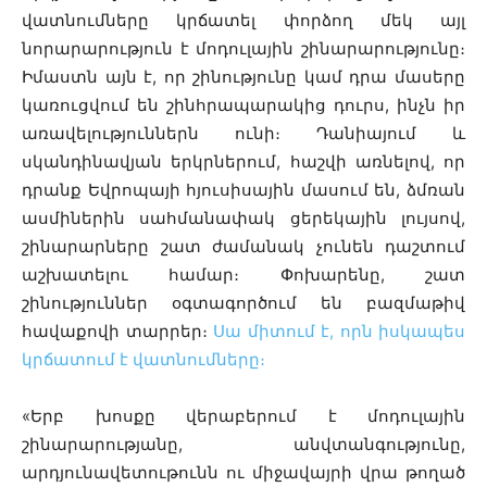
վատնումները կրճատել փորձող մեկ այլ
նորարարություն է մոդուլային շինարարությունը։
Իմաստն այն է, որ շինությունը կամ դրա մասերը
կառուցվում են շինհրապարակից դուրս, ինչն իր
առավելություններն ունի։ Դանիայում և
սկանդինավյան երկրներում, հաշվի առնելով, որ
դրանք Եվրոպայի հյուսիսային մասում են, ձմռան
ասմիներին սահմանափակ ցերեկային լույսով,
շինարարները շատ ժամանակ չունեն դաշտում
աշխատելու համար։ Փոխարենը, շատ
շինություններ օգտագործում են բազմաթիվ
հավաքովի տարրեր։
Սա միտում է, որն իսկապես
կրճատում է վատնումները։
«Երբ խոսքը վերաբերում է մոդուլային
շինարարությանը, անվտանգությունը,
արդյունավետութունն ու միջավայրի վրա թողած