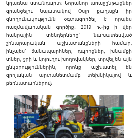
կդառնա ստանդարտ։ Նորանոր առաջընթացներ
գրանցելու նպատակով Օսլո քաղաքն իր
գնողունակությունն օգտագործել է որպես
ռազմավարական գործիք։ 2019 թ.-ից ի վեր
հանրային տենդերները՝ նախատեսված
շինարարական աշխատանքների համար,
ինչպես՝ ճանապարհներ, դպրոցներ, խնամքի
տներ, ջրի և կոյուղու խողովակներ, տրվել են այն
ընկերություններին, որոնք աշխատել են
զրոյական արտանետմամբ տեխնիկայով և
բեռնատարներով։