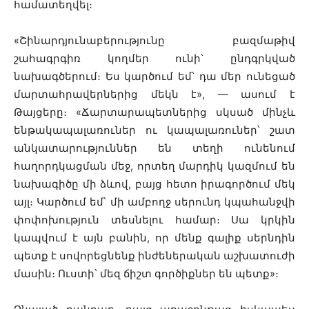
համատեղվել։
«Շինարդյունաբերությունը բազմաթիվ
շահագրգիռ կողմեր ունի՝ ընդգրկված
նախագծերում։ Ես կարծում եմ՝ դա մեր ունեցած
մարտահրավերներից մեկն է», — ասում է
Թայցերը։ «Ճարտարապետներից սկսած մինչև
ենթակապալառուներ ու կապալառուներ՝ շատ
անկատարություններ են տեղի ունենում
հաղորդկացման մեջ, որտեղ մարդիկ կազմում են
նախագիծը մի ձևով, բայց հետո իրագործում մեկ
այլ։ Կարծում եմ՝ մի ամբողջ սերունդ կպահանջվի
փոփոխություն տեսնելու համար։ Սա կրկին
կապվում է այն բանին, որ մենք գալիք սերնդին
պետք է սովորեցնենք ինժեներական աշխատուժի
մասին։ Ուստի՝ մեզ ճիշտ գործիքներ են պետք»։