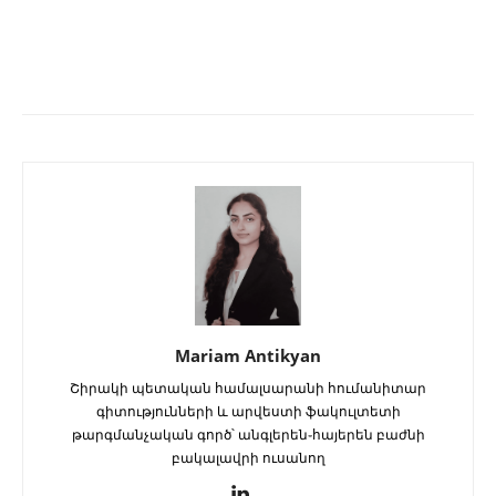
Mariam Antikyan
Շիրակի պետական համալսարանի հումանիտար
գիտությունների և արվեստի ֆակուլտետի
թարգմանչական գործ՝ անգլերեն֊հայերեն բաժնի
բակալավրի ուսանող