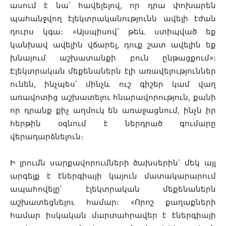
ասում է նա՝ հավելելով, որ դրա փոխարեն
պահանջվող էլեկտրականությունն ավելի էժան
դուրս կգա։ «Այսպիսով՝ թեև ստիպված եք
կանխավ ավելին վճարել, դուք շատ ավելին եք
խնայում աշխատանքի բուն ընթացքում»։
Էլեկտրական մեքենաներն էլի առավելություններ
ունեն, ինչպես՝ մինչև ուշ գիշեր կամ վաղ
առավոտից աշխատելու հնարավորություն, քանի
որ դրանք քիչ աղմուկ են առաջացնում, ինչն իր
հերթին օգնում է ներդրած գումարը
վերադարձնելուն։
Ի լրումն սարքավորումների ծախսերին՝ մեկ այլ
արգելք է էներգիայի կայուն մատակարարում
ապահովելը՝ էլեկտրական մեքենաներն
աշխատեցնելու համար։ «Որոշ քաղաքների
համար իսկական մարտահրավեր է էներգիայի