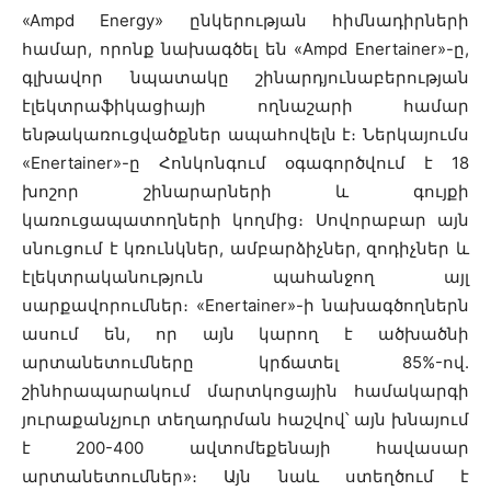
«Ampd Energy» ընկերության հիմնադիրների
համար, որոնք նախագծել են «Ampd Enertainer»-ը,
գլխավոր նպատակը շինարդյունաբերության
էլեկտրաֆիկացիայի ողնաշարի համար
ենթակառուցվածքներ ապահովելն է։ Ներկայումս
«Enertainer»-ը Հոնկոնգում օգագործվում է 18
խոշոր շինարարների և գույքի
կառուցապատողների կողմից։ Սովորաբար այն
սնուցում է կռունկներ, ամբարձիչներ, զոդիչներ և
էլեկտրականություն պահանջող այլ
սարքավորումներ։ «Enertainer»-ի նախագծողներն
ասում են, որ այն կարող է ածխածնի
արտանետումները կրճատել 85%-ով.
շինհրապարակում մարտկոցային համակարգի
յուրաքանչյուր տեղադրման հաշվով՝ այն խնայում
է 200-400 ավտոմեքենայի հավասար
արտանետումներ»։ Այն նաև ստեղծում է