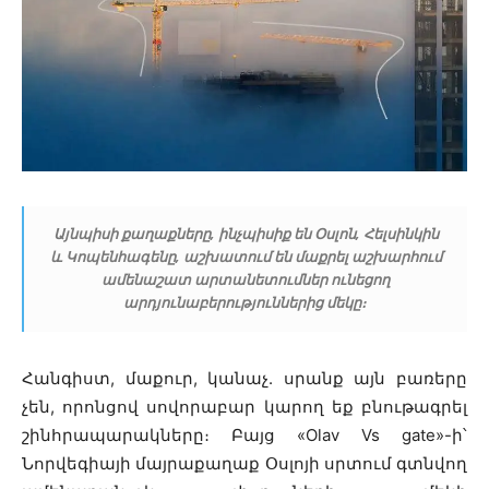
Այնպիսի քաղաքները, ինչպիսիք են Օսլոն, Հելսինկին
և Կոպենհագենը, աշխատում են մաքրել աշխարհում
ամենաշատ արտանետումներ ունեցող
արդյունաբերություններից մեկը։
Հանգիստ, մաքուր, կանաչ. սրանք այն բառերը
չեն, որոնցով սովորաբար կարող եք բնութագրել
շինհրապարակները։ Բայց «Olav Vs gate»-ի՝
Նորվեգիայի մայրաքաղաք Օսլոյի սրտում գտնվող