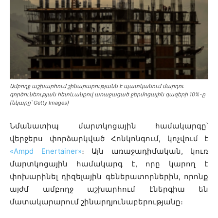
Ամբողջ աշխարհում շինարարությանն է պատկանում մարդու
գործունեության հետևանքով առաջացած ջերմոցային գազերի 10%-ը
(նկարը՝ Getty Images)
Նմանատիպ մարտկոցային համակարգը՝
վերջերս փորձարկված Հոնկոնգում, կոչվում է
«Ampd Enertainer»
։ Այն առաջադիմական, կուռ
մարտկոցային համակարգ է, որը կարող է
փոխարինել դիզելային գեներատորներին, որոնք
այժմ ամբողջ աշխարհում էներգիա են
մատակարարում շինարդյունաբերությանը։