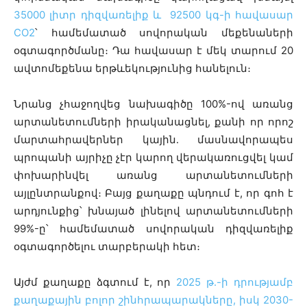
35000 լիտր դիզվառելիք և 92500 կգ-ի հավասար
CO2
՝ համեմատած սովորական մեքենաների
օգտագործմանը։ Դա հավասար է մեկ տարում 20
ավտոմեքենա երթևեկությունից հանելուն։
Նրանց չհաջողվեց նախագիծը 100%-ով առանց
արտանետումների իրականացնել, քանի որ որոշ
մարտահրավերներ կային․ մասնավորապես
պրոպանի այրիչը չէր կարող վերակառուցվել կամ
փոխարինվել առանց արտանետումների
այլընտրանքով։ Բայց քաղաքը պնդում է, որ գոհ է
արդյունքից՝ խնայած լինելով արտանետումների
99%-ը՝ համեմատած սովորական դիզվառելիք
օգտագործելու տարբերակի հետ։
Այժմ քաղաքը ձգտում է, որ
2025 թ.-ի դրությամբ
քաղաքային բոլոր շինհրապարակները, իսկ 2030-