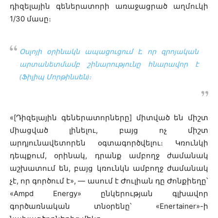
դիզելային գեներատորի առաջացրած աղմուկի
1/30 մասը։
Օսլոյի օրինակն ապացուցում է, որ զրոյական
արտանետմամբ շինարությունը հնարավոր է
(Ֆիլիպ Մորթինսեն)։
«[Դիզելային գեներատորները] միտված են միշտ
միացված լինելու, բայց ոչ միշտ
արդյունավետորեն օգտագործվելու։ Կռունկի
դեպքում, օրինակ, դրանք ամբողջ ժամանակ
աշխատում են, բայց կռունկն ամբողջ ժամանակ
չէ, որ գործում է», — ասում է Ժուլիան դը Ժոնքիեղը՝
«Ampd Energy» ընկերության գլխավոր
գործառնական տնօրենը՝ «Enertainer»-ի