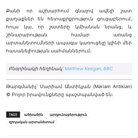
Քանի որ աշխարհում գնալով ավելի շատ
քաղաքներ են հետաքրքրություն ցուցաբերում,
հույս կա, որ շատերը կմիանան նրանց, և
շինարարության համար առանց
արտանետումների ապագա կառուցելը կլինի մեր
հասանելիության սահմաններում։
Բնօրինակի հեղինակ՝
Matthew Keegan, BBC
Թարգմանիչ՝ Մարիամ Անտիկյան (Mariam Antikian)
© Բոլոր իրավունքները պաշտպանված են։
TAGS
ածխածին
արդյունաբերություն
զրոյական արտանետում