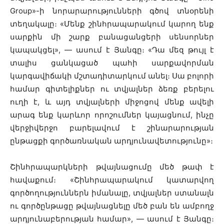
Group»-ի նորարարությունների գծով տնօրենի
տեղակալը։ «Մենք շինհրապարակում կարող ենք
սարքին մի շարք բանացանցերի սենսորներ
կապակցել», — ասում է Յանգը։ «Դա մեզ թույլ է
տալիս ցանկացած պահի սարքավորման
կարգավիճակի մշտադիտարկում անել։ Սա բոլորի
համար գիտելիքներ ու տվյալներ ձեռք բերելու
ուղի է, և այդ տվյալների միջոցով մենք ավելի
արագ ենք կարևոր որոշումներ կայացնում, ինչը
վերջիվերջո բարելավում է շինարարության
ընթացքի գործառնական արդյունավետությունը»։
Շինհրապարկների թվայնացումը մեծ թափ է
հավաքում։ «Շինհրապարակում կատարվող
գործողություններն իմանալը, տվյալներ ստանալն
ու գործընթացը թվայնացնելը մեծ բան են ամբողջ
արդյունաբերության համար», — ասում է Յանգը։