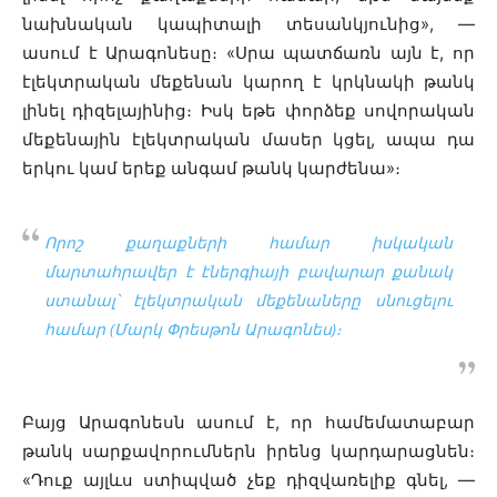
նախնական կապիտալի տեսանկյունից», —
ասում է Արագոնեսը։ «Սրա պատճառն այն է, որ
էլեկտրական մեքենան կարող է կրկնակի թանկ
լինել դիզելայինից։ Իսկ եթե փորձեք սովորական
մեքենային էլեկտրական մասեր կցել, ապա դա
երկու կամ երեք անգամ թանկ կարժենա»։
Որոշ քաղաքների համար իսկական
մարտահրավեր է էներգիայի բավարար քանակ
ստանալ՝ էլեկտրական մեքենաները սնուցելու
համար (Մարկ Փրեսթոն Արագոնես)։
Բայց Արագոնեսն ասում է, որ համեմատաբար
թանկ սարքավորումներն իրենց կարդարացնեն։
«Դուք այլևս ստիպված չեք դիզվառելիք գնել, —