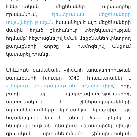
էլեկտրական մեքենաներ արտադրել։
Իրականում,
էլեկտրական մեքենաների
տվյալների բազան
հասանելի է այդ մեքենաների
մասին եղած ընդհանուր տեղեկատվության
հղմամբ՝ հեշտացնելով նման մեքենաներ փնտրող
քաղաքների գործը և համոզելով անցում
կատարել դրանց։
Միևնույն ժամանակ, Կլիմայի առաջնորդության
քաղաքների խումբը (C40) հրապարակել է
«Մաքուր շինարարության հռչակագիր»
, որը,
բացի այլ պարտավորություններից,
պարունակում է շինհրապարակների
արտանետումները կրճատելու երաշխիք։ Այս
հռչակագիրը կոչ է անում ձեռք բերել և
հնարավորության դեպքում օգտագործել միայն
զրոյական արտանետմամբ շինարարական