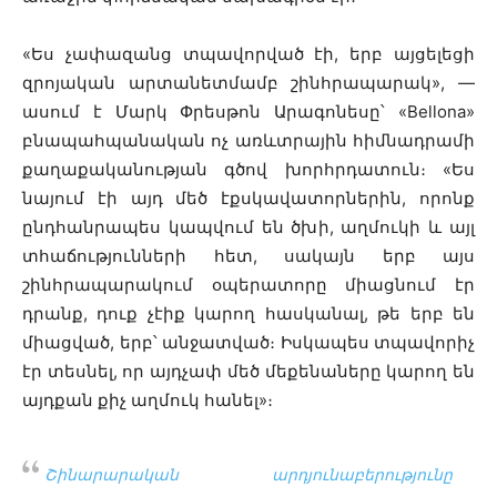
«Ես չափազանց տպավորված էի, երբ այցելեցի
զրոյական արտանետմամբ շինհրապարակ», —
ասում է Մարկ Փրեսթոն Արագոնեսը՝ «Bellona»
բնապահպանական ոչ առևտրային հիմնադրամի
քաղաքականության գծով խորհրդատուն։ «Ես
նայում էի այդ մեծ էքսկավատորներին, որոնք
ընդհանրապես կապվում են ծխի, աղմուկի և այլ
տհաճությունների հետ, սակայն երբ այս
շինհրապարակում օպերատորը միացնում էր
դրանք, դուք չէիք կարող հասկանալ, թե երբ են
միացված, երբ՝ անջատված։ Իսկապես տպավորիչ
էր տեսնել, որ այդչափ մեծ մեքենաները կարող են
այդքան քիչ աղմուկ հանել»։
Շինարարական արդյունաբերությունը