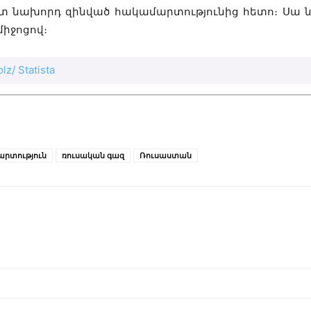
ետ նախորդ զինված հակամարտությունից հետո։ Սա ն
միջոցով։
lz/ Statista
արտություն
ռուսական գազ
Ռուսաստան