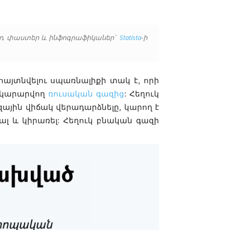
եր, փաստեր և ինֆոգրաֆիկաներ՝
Statista
-ի
հայտնվելու սպառնալիքի տակ է, որի
ակարարվող
ռուսական գազից
: Հեղուկ
յին վիճակ վերադարձնելը, կարող է
ալ և կիրառել: Հեղուկ բնական գազի