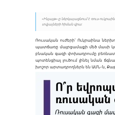
«Ինլայթ»-ը ներկայացնում է ռուս-ուկ
տվյալների հիման վրա:
Ռուսական ուժերի՝ Ուկրաինա ներխո
պատճառը մայրցամաքի մեծ մասի կ
բնական գազի փոխադրումը բեռնատա
պոտենցիալ լուծում լինել նման ճգ
խոշոր արտադրողներն են ԱՄՆ-ն, Քա