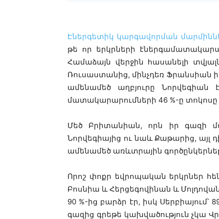
Էներգետիկ կարգավորման մարմիննե
թե որ երկրների էներգամատակարա
Համաձայն վերջին հասանելի տվյալ
Ռուսաստանից, մինչդեռ Ֆրանսիան 
ամենամեծ աղբյուրը Նորվեգիան 
մատակարարումների 46 %-ը տոկոսը
Մեծ Բրիտանիան, որն իր գազի մա
Նորվեգիայից ու նաև Քաթարից, այլ 
ամենամեծ առևտրային գործընկերներն
Որոշ փոքր եվրոպական երկրներ հե
Բոսնիա և Հերցեգովինան և Մոլդովան
90 %-ից բարձր էր, իսկ Սերբիայում՝
գազից գրեթե կախվածություն չկա Վր