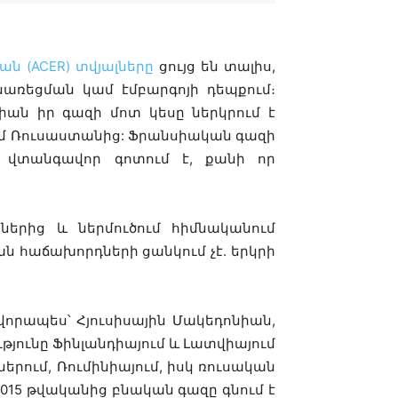
ն (ACER) տվյալները
ցույց են տալիս,
առեցման կամ էմբարգոյի դեպքում։
իան իր գազի մոտ կեսը ներկրում է
ւմ Ռուսաստանից: Ֆրանսիական գազի
ս վտանգավոր գոտում է, քանի որ
ներից և ներմուծում հիմնականում
ան հաճախորդների ցանկում չէ. երկրի
որապես՝ Հյուսիսային Մակեդոնիան,
թյունը Ֆինլանդիայում և Լատվիայում
ներում, Ռումինիայում, իսկ ռուսական
2015 թվականից բնական գազը գնում է