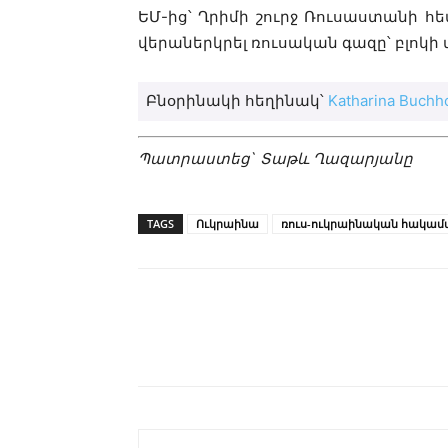
ԵՄ-ից՝ Ղրիմի շուրջ Ռուսաստանի հ
վերաներկրել ռուսական գազը՝ բլոկի 
Բնօրինակի հեղինակ՝
Katharina Buchho
Պատրաստեց` Տաթև Ղազարյանը
TAGS
Ուկրաինա
ռուս-ուկրաինական հակամ