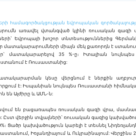
րի համագործակցության եվրոպական գործակալությա
րումն առավել վտանգված կլինի ռուսական գազի ս
ների՝ Եվրոպայի խոշոր տնտեսություններից Գերման
իր մատակարարումների միայն մեկ քառորդն է ստանո
էր՝ մատակարարելով 35 %-ը։ Իտալիան նույնպե
 ստանում է Ռուսաստանից:
տակարարման կեսը վերցնում է ներքին աղբյուր
դիրքում է: Իսպանիան նույնպես Ռուսաստանի հիմնակ
 են Ալժիրը և ԱՄՆ-ն:
նվում են բացառապես ռուսական գազի վրա, մասնավ
: Ըստ վերջին տվյալների՝ ռուսական գազից կախվածու
 89%։ Ցածր կախվածություն կարելի է տեսնել Նիդեռլանդ
աստանում, Իռլանդիայում և Ուկրաինայում: Վերջինս 