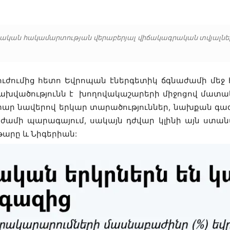
րաինական հակամարտության վերաբերյալ վիճակագրական տվյալն
ւժումից հետո Եվրոպան էներգետիկ ճգնաժամի մեջ 
ախվածությունն է խողովակաշարերի միջոցով մատ
ր նավերով երկար տարածություններ, նախքան գազա
նաժամի պարագայում, սակայն դժվար կլինի այն ստան
թարը և Նիգերիան: