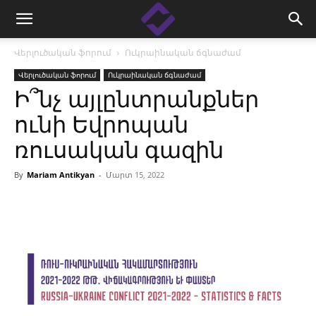
Վերլուծական ֆորում
Ուկրաինական ճգնաժամ
Վերլուծական ֆորում
Ուկրաինական ճգնաժամ
Ի՞նչ այլընտրանքներ
ունի Եվրոպան
ռուսական գազին
By
Mariam Antikyan
-
Մարտ 15, 2022
Facebook
Linkedin
X
Copy