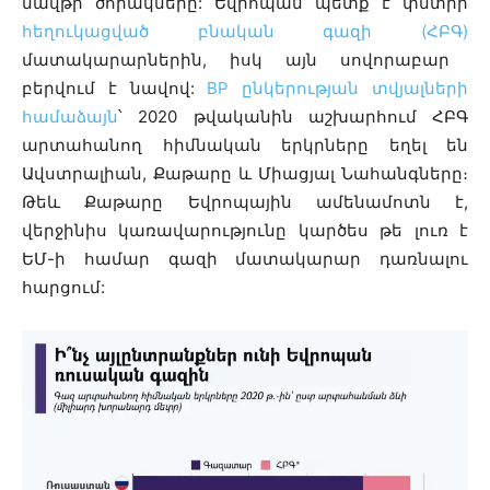
նավթի ծորակները: Եվրոպան պետք է փնտրի
հեղուկացված բնական գազի (ՀԲԳ)
մատակարարներին, իսկ այն սովորաբար
բերվում է նավով:
BP ընկերության տվյալների
համաձայն
՝ 2020 թվականին աշխարհում ՀԲԳ
արտահանող հիմնական երկրները եղել են
Ավստրալիան, Քաթարը և Միացյալ Նահանգները։
Թեև Քաթարը Եվրոպային ամենամոտն է,
վերջինիս կառավարությունը կարծես թե լուռ է
ԵՄ-ի համար գազի մատակարար դառնալու
հարցում: