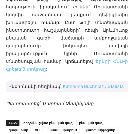
հզորություն իրականում չունեն՝ Ռուսաստանի
կողմից անջատման դեպքում դեֆիցիտից
խուսափելու համար: Ըստ Քիլի տնտեսական
ինստիտուտի հաշվարկների՝ դեպի Արևմուտք
բնական գազի վաճառքի ամբողջական
դադարեցումը իսկապես ցավալի
իրադարձություն կլինի Ռուսաստանի
տնտեսության համար՝ կրճատելով
երկրի ՀՆԱ-ի
գրեթե 3 տոկոսը
:
Բնօրինակի հեղինակ՝
Katharina Buchholz / Statista
Պատրաստեց` Մարիամ Անտիկյանը
TAGS
hեղուկացված բնական գազ
բնական գազ
գազատար
ԵՄ
մատակարարում
պատժամիջոցներ