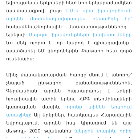
եվրոպական երկրների հետ նոր երկարաժամկետ
պայմանագրով, բայց
ԵՄ-ն սրա իրագործումն
արդեն ժամանակավորապես հետաձգել էր՝
հակամենաշնորհային մտավախություններից
ելնելով:
Մարդու իրավունքների խախտումները
ևս մեկ ոլորտ է, որ կարող է գլխացավանք
պատճառել ԵՄ գնորդներին Քաթարի հետ գործ
ունենալիս:
Մինչ մատակարարման հարցը մնում է անորոշ՝
չնայած ընթացող բանակցություններին,
Գերմանիան արդեն հայտարարել է երկրի
հյուսիսային ափին երկու ՀԲԳ տերմինալների
կառուցման մասին,
որոնք կլինեն երկրում
առաջինը
: Այլ երկրներ, հատկապես Հարավային
Եվրոպայում, արդեն իսկ կիրառում են այս
մեթոդը: 2020 թվականին
(վերջին տարին, որից