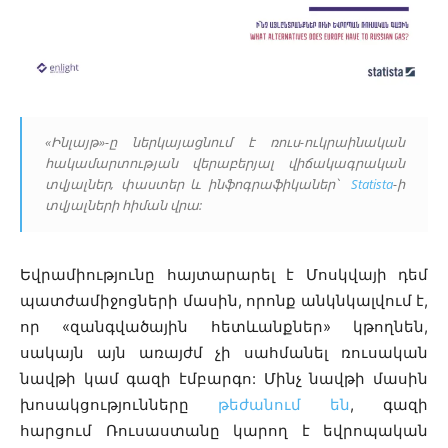
«Ինլայթ»-ը ներկայացնում է ռուս-ուկրաինական
հակամարտության վերաբերյալ վիճակագրական
տվյալներ, փաստեր և ինֆոգրաֆիկաներ՝
Statista
-ի
տվյալների հիման վրա:
Եվրամիությունը հայտարարել է Մոսկվայի դեմ
պատժամիջոցների մասին, որոնք անկնկալվում է,
որ «զանգվածային հետևանքներ» կթողնեն,
սակայն այն առայժմ չի սահմանել ռուսական
նավթի կամ գազի էմբարգո: Մինչ նավթի մասին
խոսակցությունները
թեժանում են
, գազի
հարցում Ռուսաստանը կարող է եվրոպական