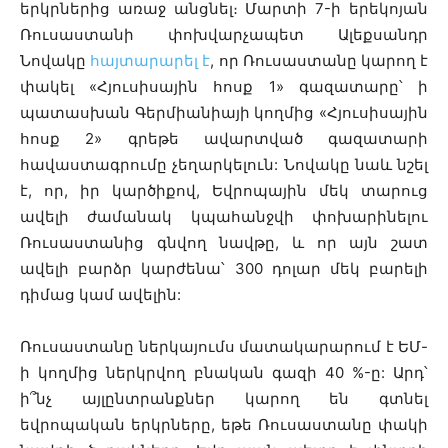
երկրներից առաջ անցնել։ Մարտի 7-ի երեկոյան
Ռուսաստանի փոխվարչապետ Ալեքսանդր
Նովակը
հայտարարել է
, որ Ռուսաստանը կարող է
փակել «Հյուսիսային հոսք 1» գազատարը՝ ի
պատասխան Գերմիանիայի կողմից «Հյուսիսային
հոսք 2» գրեթե ավարտված գազատարի
հավաստագրումը չեղարկելուն: Նովակը նաև նշել
է, որ, իր կարծիքով, Եվրոպային մեկ տարուց
ավելի ժամանակ կպահանջվի փոխարինելու
Ռուսաստանից գնվող նավթը, և որ այն շատ
ավելի բարձր կարժենա՝ 300 դոլար մեկ բարելի
դիմաց կամ ավելին:
Ռուսաստանը ներկայումս մատակարարում է ԵՄ-
ի կողմից ներկրվող բնական գազի 40 %-ը: Արդ՝
ի՞նչ այլընտրանքներ կարող են գտնել
եվրոպական երկրները, եթե Ռուսաստանը փակի