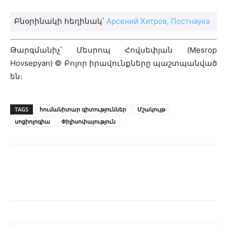
Բնօրինակի հեղինակ՝
Арсений Хитров, Постнаука
Թարգմանիչ՝ Մեսրոպ Հովսեփյան (Mesrop
Hovsepyan) © Բոլոր իրավունքները պաշտպանված
են։
TAGS
հումանիտար գիտություններ
Մշակույթ
սոցիոլոգիա
Փիլիսոփայություն