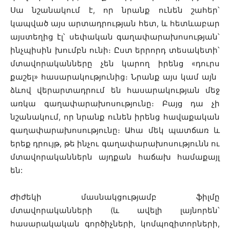
Սա նշանակում է, որ նրանք ունեն շահեր՝
կապված այս արտադրության հետ, և հետևաբար
այստեղից էլ՝ սեփական գաղափարախոսության՝
ինչպիսին խումբն ունի։ Ըստ երրորդ տեսակետի՝
մտավորականները չեն կարող իրենց «դուրս
քաշել» հասարակությունից։ Նրանք այս կամ այն ​​
ձևով վերարտադրում են հասարակության մեջ
առկա գաղափարախոսությունը։ Բայց դա չի
նշանակում, որ նրանք ունեն իրենց հավաքական
գաղափարախոսությունը։ Ահա մեկ պատճառ և
երեք դրույթ, թե ինչու գաղափարախոսությունն ու
մտավորականներն այդքան հաճախ համաքայլ
են:
Ժիժեկի մասնակցությամբ ֆիլմը
մտավորականների (և ավելի լայնորեն՝
հասարակական գործիչների, կոմպոզիտորների,