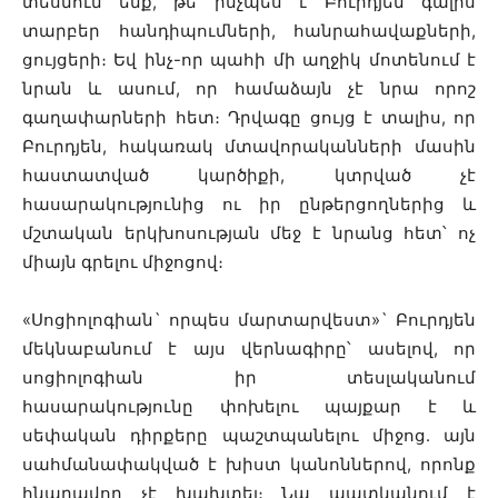
տեսնում ենք, թե ինչպես է Բուրդյեն գալիս
տարբեր հանդիպումների, հանրահավաքների,
ցույցերի։ Եվ ինչ-որ պահի մի աղջիկ մոտենում է
նրան և ասում, որ համաձայն չէ նրա որոշ
գաղափարների հետ։ Դրվագը ցույց է տալիս, որ
Բուրդյեն, հակառակ մտավորականների մասին
հաստատված կարծիքի, կտրված չէ
հասարակությունից ու իր ընթերցողներից և
մշտական ​​երկխոսության մեջ է նրանց հետ՝ ոչ
միայն գրելու միջոցով։
«Սոցիոլոգիան` որպես մարտարվեստ»` Բուրդյեն
մեկնաբանում է այս վերնագիրը՝ ասելով, որ
սոցիոլոգիան իր տեսլականում
հասարակությունը փոխելու պայքար է և
սեփական դիրքերը պաշտպանելու միջոց. այն
սահմանափակված է խիստ կանոններով, որոնք
հնարավոր չէ խախտել։ Նա պատկանում է