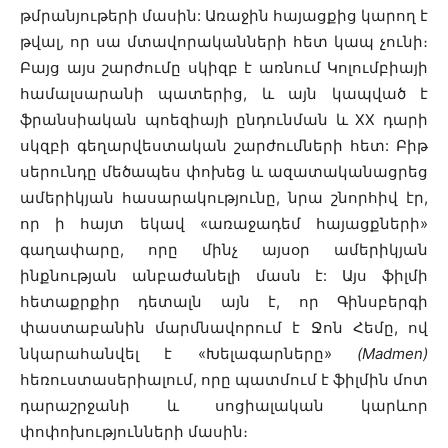
թմրանյութերի մասին: Առաջին հայացքից կարող է
թվալ, որ սա մտավորականների հետ կապ չունի։
Բայց այս շարժումը սկիզբ է առնում Կոլումբիայի
համալսարանի պատերից, և այն կապված է
ֆրանսիական պոեզիայի ընդունման և XX դարի
սկզբի գեղարվեստական ​​շարժումների հետ: Բիթ
սերունդը մեծապես փոխեց և ազատականացրեց
ամերիկյան հասարակությունը, նրա շնորհիվ էր,
որ ի հայտ եկավ «առաջադեմ հայացքների»
գաղափարը, որը մինչ այսօր ամերիկյան
ինքնության անբաժանելի մասն է: Այս ֆիլմի
հետաքրքիր դետալն այն է, որ Գինսբերգի
փաստաբանին մարմնավորում է Ջոն Հեմը, ով
նկարահանվել է «Խելագարները»
(Madmen)
հեռուստասերիալում, որը պատմում է ֆիլմին մոտ
դարաշրջանի և սոցիալական կարևոր
փոփոխությունների մասին։