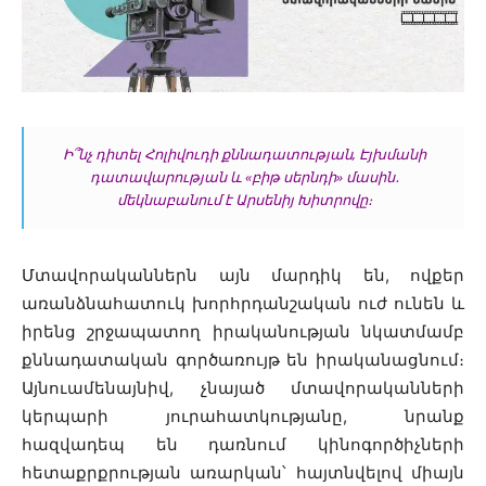
Ի՞նչ դիտել Հոլիվուդի քննադատության, Էյխմանի
դատավարության և
«
բիթ սերնդի
»
մասին․
մեկնաբանում է Արսենիյ Խիտրովը։
Մտավորականներն այն մարդիկ են, ովքեր
առանձնահատուկ խորհրդանշական ուժ ունեն և
իրենց շրջապատող իրականության նկատմամբ
քննադատական գործառույթ են իրականացնում։
Այնուամենայնիվ, չնայած մտավորականների
կերպարի յուրահատկությանը, նրանք
հազվադեպ են դառնում կինոգործիչների
հետաքրքրության առարկան՝ հայտնվելով միայն