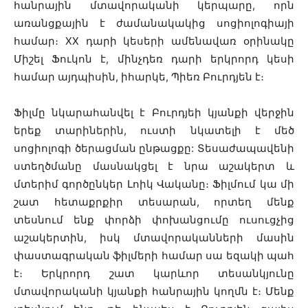
հանրային մտավորականի կերպարը, որն
առանցքային է ժամանակակից սոցիոլոգիայի
համար։ XX դարի կեսերի ամենավառ օրինակը
Միշել Ֆուկոն է, մինչդեռ դարի երկրորդ կեսի
համար այդպիսին, իհարկե, Պիեռ Բուրդյեն է։
Ֆիլմը նկարահանվել է Բուրդյեի կյանքի վերջին
երեք տարիներին, ուստի նկատելի է մեծ
սոցիոլոգի ծերացման ընթացքը: Տեսաժապավենի
ստեղծմանը մասնակցել է նրա աշակերտ և
մտերիմ գործընկեր Լոիկ Վականը։ Ֆիլմում կա մի
շատ հետաքրքիր տեսարան, որտեղ մենք
տեսնում ենք փորձի փոխանցումը ուսուցչից
աշակերտին, իսկ մտավորականների մասին
փաստագրական ֆիլմերի համար սա եզակի պահ
է։ Երկրորդ շատ կարևոր տեսանկյունը
մտավորականի կյանքի հանրային կողմն է։ Մենք