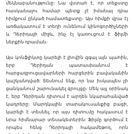
մեկնաբանությունը: Նա վստահ է, որ տեքստը
հասկանալու համար պետք չէ իմանալ դրա
հիմքում ընկած համատեքստը։ Այս հիմքի վրա էլ
առճակատում է տեղի ունենում կինոգործիչների
և Դերիդայի միջև, ինչ էլ կառուցում է ֆիլմի
ներքին դրաման։
Այս կոնֆլիկտը կարելի է լիովին զգալ այն պահին,
երբ Դերիդան պատասխանում է
հարցազրուցավարների հարցերին բավականին
կաշկանդված: Տեսնում ենք, որ նա իսկապես չի
ցանկանում շարունակել զրույցը։ Մեկ այլ օրինակ
է, երբ Դերիդան դիտում է արդեն նկարահանված
կադրերը: Մարդկային տարակուսանքից բացի,
կարելի է տեսնել, որ այս դիտումը հակասում է
նրա հիմնարար տեսակետերին: Ֆիլմը գործում է
որպես հենց Դերիդայի հակամեթոդ, որն