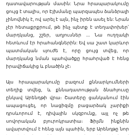
դատավարության մասին: Նրա հրապարակումը
ցույց է տալիս, որ Էյխմանը պարզապես ձանձրալի
չինովնիկ է, ով արել է այն, ինչ իրեն ասել են: Նրան
չէր հետաքրքրում, թե ինչ պետք է տեղափոխեր՝
մարդկանց, շշեր, աղյուսներ … Նա ուղղակի
հետևում էր հրահանգներին: Եվ սա շատ կարևոր
պատմական սյուժե է, որը ցույց տվեց, որ
մարդկանց նման պահվածքը հրահրված է հենց
իրավիճակից և բնածին չէ։
Այս հրապարակումը բազում քննարկումների
տեղիք տվեց, և քննադատության ձնահյուսը
ընկավ Արենդթի վրա։ Շատերը ցանկանում էին
ապացուցել, որ նացիզմը բացարձակ չարիքի
դրսևորում է, դիվային սկզբունք, այլ ոչ թե
սովորական բյուրոկրատիա։ Ֆիլմն ինքնին
ավարտվում է հենց այն պահին, երբ Արենդթը նոր