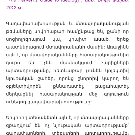
2012 թ․
Գաղափարախոսության և մտավորականության
թեմաները սովորաբար համընթաց են, քանի որ
սոցիոլոգիայում կա, կոպիտ ասած, երեք
պատկերացում մտավորականի մասին: Առաջինն
այն է, որ մտավորականները հասարակությունից
դուրս են, չեն մասնակցում բարիքների
արտադրությանը, հետևաբար չունեն կոլեկտիվ
նյութական շահեր, որոնց շնորհիվ կարող են
օբյեկտիվորեն քննադատել, բացահայտել,
մերկացնել հասարակության մեջ գոյություն
ունեցող գաղափարախոսությունը։
Երկրորդ տեսակետն այն է, որ մտավորականները
զբաղվում են ոչ նյութական արտադրությամբ՝
գաղափարների, տեքստերի արտադրությամբ։