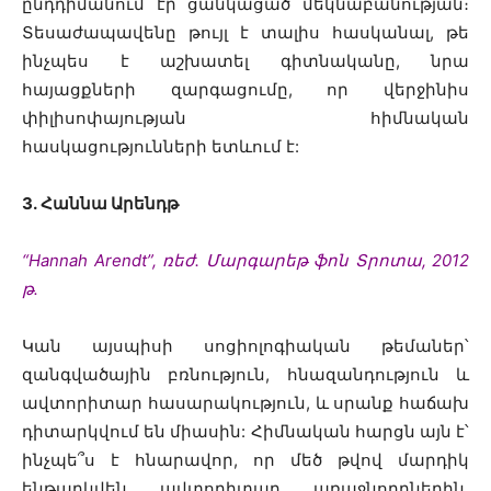
ընդդիմանում էր ցանկացած մեկնաբանության։
Տեսաժապավենը թույլ է տալիս հասկանալ, թե
ինչպես է աշխատել գիտնականը, նրա
հայացքների զարգացումը, որ վերջինիս
փիլիսոփայության հիմնական
հասկացությունների ետևում է:
3․ Հաննա Արենդթ
“Hannah Arendt”, ռեժ. Մարգարեթ ֆոն Տրոտա, 2012
թ․
Կան այսպիսի սոցիոլոգիական թեմաներ՝
զանգվածային բռնություն, հնազանդություն և
ավտորիտար հասարակություն, և սրանք հաճախ
դիտարկվում են միասին: Հիմնական հարցն այն է՝
ինչպե՞ս է հնարավոր, որ մեծ թվով մարդիկ
ենթարկվեն ավտորիտար առաջնորդներին,