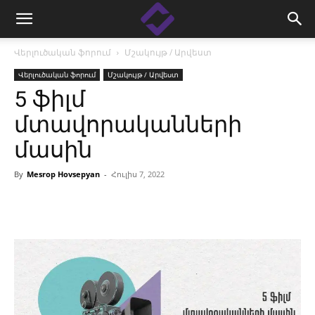
Վերլուծական ֆորում
Մշակույթ / Արվեստ
Վերլուծական ֆորում
Մշակույթ / Արվեստ
5 ֆիլմ
մտավորականների
մասին
By
Mesrop Hovsepyan
-
Հուլիս 7, 2022
Facebook
Linkedin
X
Copy