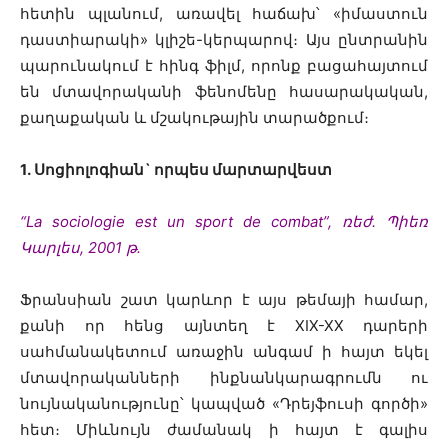
հետին պլանում, առավել հաճախ՝ «իմաստուն
դաստիարակի» կլիշե-կերպարով։ Այս ընտրանին
պարունակում է հինգ ֆիլմ, որոնք բացահայտում
են մտավորականի ֆենոմենը հասարակական,
քաղաքական և մշակութային տարածքում։
1․ Սոցիոլոգիան` որպես մարտարվեստ
“La sociologie est un sport de combat”, ռեժ. Պիեռ
Կարլես, 2001 թ․
Ֆրանսիան շատ կարևոր է այս թեմայի համար,
քանի որ հենց այնտեղ է XIX-XX դարերի
սահմանակետում առաջին անգամ ի հայտ եկել
մտավորականների ինքնանկարագրումն ու
նույնականությունը՝ կապված «Դրեյֆուսի գործի»
հետ։ Միևնույն ժամանակ ի հայտ է գալիս