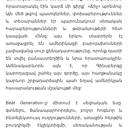
հրատարակել էին կարճ մի գիրք՝ «Ճիչ» պոեմով։
Այն մեծ թվով պատկերներ, փոխաբերություններ
և տեսարաններ էր պարունակում սեռական
հարաբերությունների և թմրանյութերի հետ
կապված։ Հենց այս երկու տարրերն էլ
առաջացրել են ամերիկացի բարոյախոսների
չափազանց սուր քննադատությունը, որոնք դատի
են տվել բանաստեղծին և նրա հրատարակչին։
Ամենակարևորն այն է, որ Գինսբերգը
կարողացավ շահել այս գործը, այս հաղթանակը
կարևոր շրջադարձային պահ եղավ ամերիկյան
հասարակության մշակույթի մեջ:
Beat Generation-ը
միտում է սեփական եսը
գտնելու, ճանապարհորդելու, բոլոր հոգևոր և
ինտելեկտուալ ուղղությունների, առաջին հերթին
բուդդիզմի էկլեկտիզմի, սեռականության և