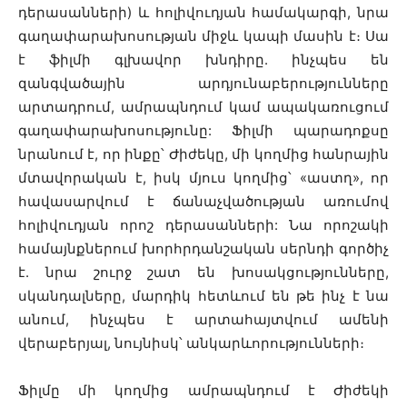
դերասանների) և հոլիվուդյան համակարգի, նրա
գաղափարախոսության միջև կապի մասին է։ Սա
է ֆիլմի գլխավոր խնդիրը. ինչպես են
զանգվածային արդյունաբերությունները
արտադրում, ամրապնդում կամ ապակառուցում
գաղափարախոսությունը: Ֆիլմի պարադոքսը
նրանում է, որ ինքը՝ Ժիժեկը, մի կողմից հանրային
մտավորական է, իսկ մյուս կողմից՝ «աստղ», որ
հավասարվում է ճանաչվածության առումով
հոլիվուդյան որոշ դերասանների: Նա որոշակի
համայնքներում խորհրդանշական սերնդի գործիչ
է. նրա շուրջ շատ են խոսակցությունները,
սկանդալները, մարդիկ հետևում են թե ինչ է նա
անում, ինչպես է արտահայտվում ամենի
վերաբերյալ, նույնիսկ՝ անկարևորությունների։
Ֆիլմը մի կողմից ամրապնդում է Ժիժեկի