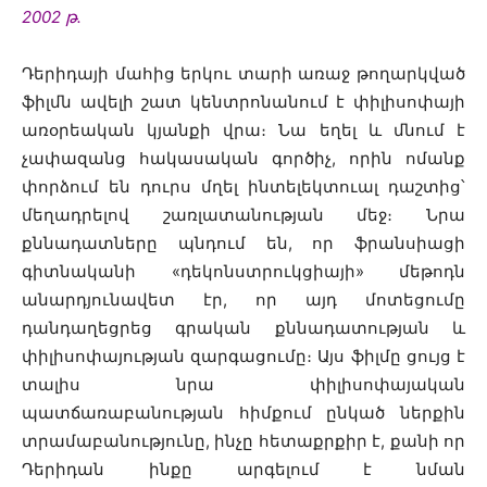
2002 թ․
Դերիդայի մահից երկու տարի առաջ թողարկված
ֆիլմն ավելի շատ կենտրոնանում է փիլիսոփայի
առօրեական կյանքի վրա։ Նա եղել և մնում է
չափազանց հակասական գործիչ, որին ոմանք
փորձում են դուրս մղել ինտելեկտուալ դաշտից՝
մեղադրելով շառլատանության մեջ։ Նրա
քննադատները պնդում են, որ ֆրանսիացի
գիտնականի «դեկոնստրուկցիայի» մեթոդն
անարդյունավետ էր, որ այդ մոտեցումը
դանդաղեցրեց գրական քննադատության և
փիլիսոփայության զարգացումը։ Այս ֆիլմը ցույց է
տալիս նրա փիլիսոփայական
պատճառաբանության հիմքում ընկած ներքին
տրամաբանությունը, ինչը հետաքրքիր է, քանի որ
Դերիդան ինքը արգելում է նման