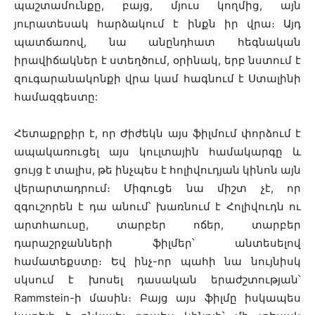
պաշտամունքը, բայց, մյուս կողմից, այն
յուրատեսակ հարձակում է ինքն իր վրա։ Այդ
պատճառով, նա անընդհատ հեգնական
իրավիճակներ է ստեղծում, օրինակ, երբ նստում է
զուգարանակոնքի վրա կամ հագնում է Ստալինի
համազգեստը:
Հետաքրքիր է, որ Ժիժեկն այս ֆիլմում փորձում է
ապակառուցել այս կուլտային համակարգը և
ցույց է տալիս, թե ինչպես է հոլիվուդյան կինոն այն
վերարտադրում։ Միգուցե նա միշտ չէ, որ
զգուշորեն է դա անում՝ խառնում է Հոլիվուդն ու
արտհաուսը, տարբեր ոճեր, տարբեր
դարաշրջանների ֆիլմեր՝ անտեսելով
համատեքստը։ Եվ ինչ-որ պահի նա նույնիսկ
սկսում է խոսել դասական երաժշտության՝
Rammstein-ի մասին։ Բայց այս ֆիլմը իսկապես