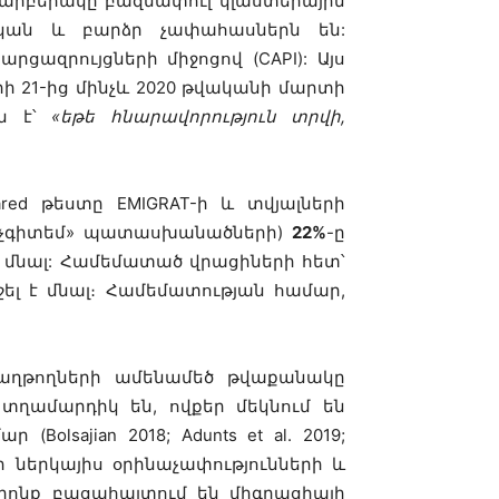
 տարբերակը բազմափուլ կլաստերային
եկան և բարձր չափահասներն են:
ցազրույցների միջոցով (CAPI): Այս
ի 21-ից մինչև 2020 թվականի մարտի
լն է՝
«եթե հնարավորություն տրվի,
uared թեստը EMIGRAT-ի և տվյալների
 «չգիտեմ» պատասխանածների)
22%
-ը
 մնալ: Համեմատած վրացիների հետ՝
շել է մնալ։ Համեմատության համար,
ագաղթողների ամենամեծ թվաքանակը
տղամարդիկ են, ովքեր մեկնում են
sajian 2018; Adunts et al. 2019;
յի ներկայիս օրինաչափությունների և
որոնք բացահայտում են միգրացիայի