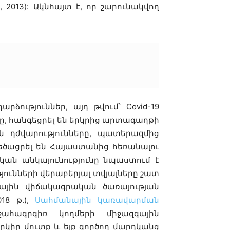
013): Ակնհայտ է, որ շարունակվող
ություններ, այդ թվում՝ Covid-19
 հանգեցրել են երկրից արտագաղթի
ն դժվարությունները, պատերազմից
եծացրել են Հայաստանից հեռանալու
ան անկայունությունը նպաստում է
ւնների վերաբերյալ տվյալները շատ
ային վիճակագրական ծառայության
018 թ.),
Սահմանային կառավարման
շահագրգիռ կողմերի միջազգային
 երկիր մուտք և ելք գործող մարդկանց