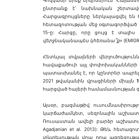
Կովկասի երեք երկրներում՝ Հայաստ
ընտրանք է՝ նախնական շերտավո
Հարցազրույցները ներկայացվել են 
հետազոտության մեջ օգտագործված տ
15-ը: Հարցը, որը ցույց է տալիս
վերջնականապես կհեռանա՞ք»
(EMIGR
Հետևյալ տվյալների վերլուծություն
հավաքածուի այլ փոփոխականների
պատասխանել է, որ կընտրեր ապրելո
2021 թվականին վրացիների միայն
հարցված հայերի համամասնության գ
Այսօր, բազմաթիվ ուսումնասիրու
կարճաժամկետ, սեզոնային աշխատա
Ռուսաստան ավելի բարձր աշխատավար
Agadjanian et al. 2013): Թեև հետ
տնտեսության վրա դրա ազդեցությա