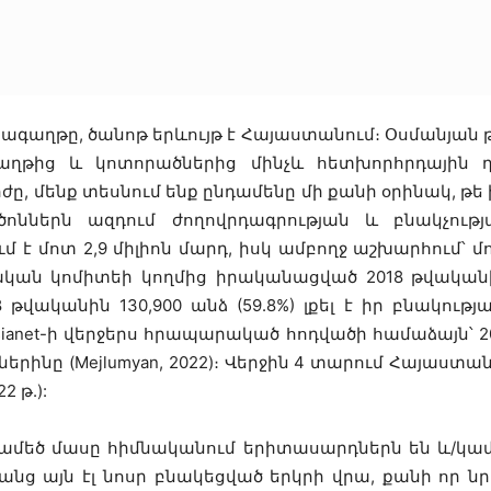
աղթը, ծանոթ երևույթ է Հայաստանում։ Օսմանյան թու
աղթից և կոտորածներից մինչև հետխորհրդային 
ը, մենք տեսնում ենք ընդամենը մի քանի օրինակ, թ
ններն ազդում ժողովրդագրության և բնակչությա
մոտ 2,9 միլիոն մարդ, իսկ ամբողջ աշխարհում՝ մոտ 8 մ
կան կոմիտեի կողմից իրականացված 2018 թվական
թվականին 130,900 անձ (59.8%) լքել է իր բնակությ
rasianet-ի վերջերս հրապարակած հոդվածի համաձայն՝ 
ղներինը (Mejlumyan, 2022)։ Վերջին 4 տարում Հայաստա
2 թ.):
նամեծ մասը հիմնականում երիտասարդներն են և/կամ 
առանց այն էլ նոսր բնակեցված երկրի վրա, քանի որ ն