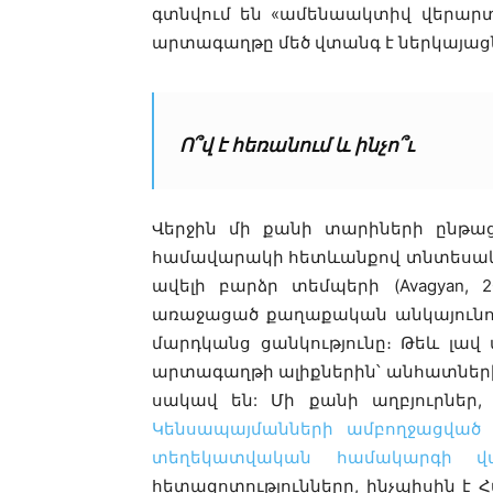
գտնվում են «ամենաակտիվ վերարտա
արտագաղթը մեծ վտանգ է ներկայաց
Ո՞վ է հեռանում և ինչո՞ւ
Վերջին մի քանի տարիների ընթացք
համավարակի հետևանքով տնտեսակա
ավելի բարձր տեմպերի (Avagyan,
առաջացած քաղաքական անկայունութ
մարդկանց ցանկությունը։ Թեև լա
արտագաղթի ալիքներին՝ անհատների
սակավ են: Մի քանի աղբյուրներ
Կենսապայմանների ամբողջացված 
տեղեկատվական համակարգի վա
հետազոտությունները, ինչպիսին է Հա