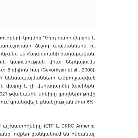
րքերի կողմից 19-րդ դարի վերջին և
դարաշրջանի ճնշող պայմաններն ու
ե ինչպես են Հայաստանի քաղաքական,
ն կայունության վրա: Ներկայումս
իլիոն հայ (Gevorkyan et al., 2008):
ի կենսապայմանների ամբողջացված
ան վայրը և չի վերադարձել (այսինքն՝
2021 թվականին երկիրը լքողների թիվը
նում գրանցվել է բնակչության մոտ 6%-
աշխատողները (ETF և CRRC Armenia,
րանք, ովքեր ցանկանում են հեռանալ,