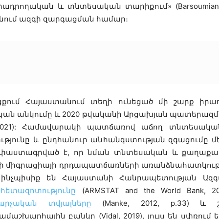
դրողական և տնտեսական տարիքում» (Barsoumian, 2
նում ազգի զարգացման համար։
ում Հայաստանում տեղի ունեցած մի շարք իրադարձ
ն անկումը և 2020 թվականի Արցախյան պատերազմը,
 2021): Համավարակի պատճառով աճող տնտեսակա
յունը և ընդհանուր անհանգստության զգացումը մ
վ փաստագրված է, որ նման տնտեսական և քաղաքակ
 միգրացիայի դրդապատճառների առանձնահատկությո
, ինչպիսիք են Հայաստանի Հանրապետության Ազգ
հետազոտությունը
(ARMSTAT and the World Bank, 2
րչական տվյալները
(Manke, 2012, p.33) և 
մաշխարհային բանկը (Vidal, 2019), լույս են սփռում