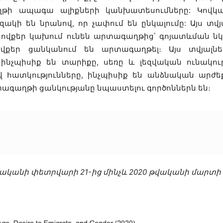
ի ապագա ալիքների կանխատեսումները: Կովկա
ակի են նրանով, որ չափում են ընկալումը: Այս տվյա
, ովքեր կախում ունեն արտագաղթից՝ գոյատևման ն
վքեր ցանկանում են արտագաղթել։ Այս տվյալնե
ինչպիսիք են տարիքը, սեռը և լեզվական ունակութ
հատկությունները, ինչպիսիք են անձնական արժեքն
տագաղթի ցանկությանը նպաստելու գործոններն են։
թվականի փետրվարի 21-ից մինչև 2020 թվականի մարտի 