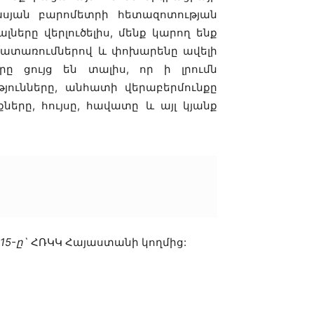
սյան բարոմետրի հետազոտության
լները վերլուծելիս, մենք կարող ենք
կատառումներով և փոխարենը ավելի
րը ցույց են տալիս, որ ի լրումն
յունները, անհատի վերաբերմունքը
երը, հույսը, հավատը և այլ կյանք
15-ը`
ՀՌԿԿ Հայաստանի կողմից: