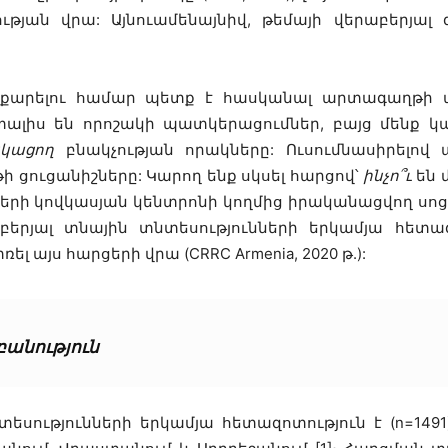
յան վրա: Այնուամենայնիվ, թեմայի վերաբերյալ 
քարելու համար պետք է հասկանալ արտագաղթի ա
տալիս են որոշակի պատկերացումներ, բայց մենք կ
նկացող
բնակչության որակները: Ուսումնասիրելով 
 ցուցանիշները: Կարող ենք սկսել հարցով՝
ինչո՞ւ
են 
երի կովկասյան կենտրոնի կողմից իրականացվող ս
երյալ տնային տնտեսությունների երկամյա հետա
ել այս հարցերի վրա (CRRC Armenia, 2020 թ.):
բանություն
սությունների երկամյա հետազոտություն է (n=149