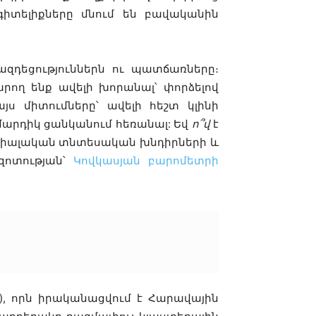
գիտելիքները մնում են բավականին
զդեցություններն ու պատճառները։
արող ենք ավելի խորանալ՝ փորձելով
այս միտումները՝ ավելի հեշտ կլինի
մարդիկ ցանկանում հեռանալ: Եվ
ո՞վ
է
ոցիալական տնտեսական խնդիրների և
զոտության՝
Կովկասյան բարոմետրի
1), որն իրականացվում է Հարավային