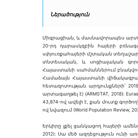
Ներածություն
Միգրացիան, և մասնավորապես արտագ
20-րդ դարասկզբին հայերի բռնագ
սփյուռքահայերի մշտական տեղաշարժ
տնտեսական, և սոցիալական գործո
Հայաստանի սահմաններում բնակվում է 
Համաձայն Հայաստանի վիճակագրա
հետազոտության արդյունքների՝ 2018 
արտագաղթել է) (ARMSTAT, 2018): Eu
43,874-ով ավելի է, քան մուտք գործո
ով նվազում (World Population Review, 202
Երկիրը լքել ցանկացող հայերի ամե
2012): Սա մեծ ազդեցություն ունի 