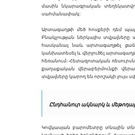
մասին նկարագրական տեղեկատվութ
սահմանափակ:
Արտագաղթի մեծ հոսքերի դեմ պայ
Բնակչության ներկայիս տվյալները 
հասկանալ նաև արտագաղթել
ցա
կանխատեսել և վերլուծել արտագաղթի
հեռանում։ Հետազոտական ռեսուրսն
քաղաքական վերաբերմունքի վերաբ
տվյալները կարող են որոշակի լույս սփռ
Ընդհանուր ակնարկ և մեթոդա
Կովկասյան բարոմետրը տնային տնտե