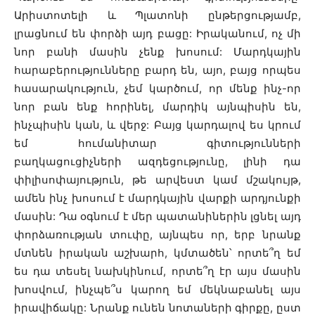
Արիստոտելի և Պլատոնի ընթերցությամբ,
լրացնում են փորձի այդ բացը: Իրականում, ոչ մի
նոր բանի մասին չենք խոսում: Մարդկային
հարաբերությունները բարդ են, այո, բայց որպես
հասարակություն, չեմ կարծում, որ մենք ինչ-որ
նոր բան ենք հորինել, մարդիկ այնպիսին են,
ինչպիսին կան, և վերջ: Բայց կարդալով ես կրում
եմ հումանիտար գիտությունների
բաղկացուցիչների ազդեցությունը, լինի դա
փիլիսոփայություն, թե արվեստ կամ մշակույթ,
ամեն ինչ խոսում է մարդկային վարքի արդյունքի
մասին: Դա օգնում է մեր պատանիներին լցնել այդ
փորձառության տուփը, այնպես որ, երբ նրանք
մտնեն իրական աշխարհ, կմտածեն՝ որտե՞ղ եմ
ես դա տեսել նախկինում, որտե՞ղ էր այս մասին
խոսվում, ինչպե՞ս կարող եմ մեկնաբանել այս
իրավիճակը: Նրանք ունեն նոտաների գիրքը, ըստ