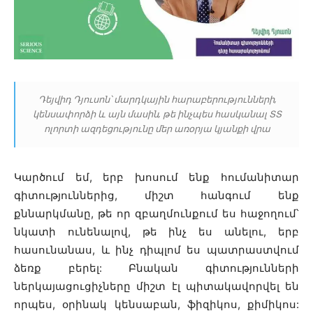
Դեյվիդ Դյուսոն՝ մարդկային հարաբերությունների,
կենսափորձի և այն մասին, թե ինչպես հասկանալ ՏՏ
ոլորտի ազդեցությունը մեր առօրյա կյանքի վրա
Կարծում եմ, երբ խոսում ենք հումանիտար
գիտություններից, միշտ հանգում ենք
քննարկմանը, թե որ զբաղմունքում ես հաջողում՝
նկատի ունենալով, թե ինչ ես անելու, երբ
հասունանաս, և ինչ դիպլոմ ես պատրաստվում
ձեռք բերել: Բնական գիտությունների
ներկայացուցիչները միշտ էլ պիտակավորվել են
որպես, օրինակ կենսաբան, ֆիզիկոս, քիմիկոս: