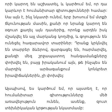
որի կարող են աշխատել, և կարծում եմ, որ դա
կարևոր է հումանիտար գիտությունների համար:
Սա այն է, ինչ նկատի ունեմ, երբ խոսում եմ մտքի
ճկունության մասին, քանի որ նրանք կարող են
օգուտ քաղել այն դասերից, որոնք արդեն իսկ
մշակվել են այլ մարկանց կողմից, և գոյություն են
ունեցել հազարավոր տարիներ: Դրանք կրկնվել
են տարբեր ձևերով, զարգացել են, հարմարվել,
քանզի մեզ շրջապատող հանգամանքները
փոխվել են, բայց իրականում այն, թե ինչպես են
մարդիկ արձագանքում կոնկրետ
իրավիճակներին, չի փոխվել:
Այսպիսով, ես կարծում եմ, որ այստեղ է, որ
հումանիտար գիտությունները մեծ
առավելություն ունեն, ասենք, զուտ
տեխնիկական կրթության նկատմամբ: