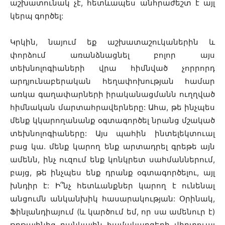
աշխատունակ չէ, հետևապես անհրաժեշտ է այլ
կերպ գործել:
Կրկին, նայում եք աշխատաշուկաներին և
փորձում առանձնացնել բոլոր այս
տեխնոլոգիաների վրա հիմնված չորրորդ
արդյունաբերական հեղափոխության համար
առկա գաղափարների իրականացմանն ուղղված
հիմնական մարտահրավերները: Ահա, թե ինչպես
մենք կկարողանանք օգտագործել նրանց մշակած
տեխնոլոգիաները: Այս պահին ինտելեկտուալ
բաց կա. մենք կարող ենք արտադրել գրեթե այն
ամենն, ինչ ուզում ենք կոնկրետ սահմաններում,
բայց, թե ինչպես ենք դրանք օգտագործելու, այլ
խնդիր է: Ի՞նչ հետևանքներ կարող է ունենալ
անցումն անկանխիկ հասարակության: Օրինակ,
Ֆինլանդիայում (և կարծում եմ, որ սա ամենուր է)
թղթայինից բանկային համակարգերի վիրտուալ