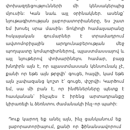
փոխազդեցությունների մի կենսակերպից
մյուսին: Կան նաև այլ օրինակներ. ասենք՝
նյութագիտության լաբորատորիաները, ես շատ
եմ խոսել սրա մասին։ Տոկիոյի համալսարանը
հսկայական գումարներ է տրամադրում
ավտոմոբիլային արդյունաբերության մեջ
պողպատը կոմպոզիտներով, պլաստմասսայով և
այլ նյութերով փոխարինելու համար, բայց
խնդիրն այն է, որ պլաստմասսան կենսունակ չէ,
քանի որ եթե այն թրջվի՝ գուցե, հալվի, կամ եթե
այն չափազանց կոշտ է՝ գուցե, փշրվի։ Կարծում
եմ, սա մի բան է, որ ինժեներները պետք է
հասկանան՝ ինչպես է իրենց արտադրանքը
կիրառելի և ձեռնտու ժամանակի ինչ-որ պահի:
Դուք կարող եք անել այն, ինչ ցանկանում եք
լաբորատորիայում, քանի որ ֆինանսավորում