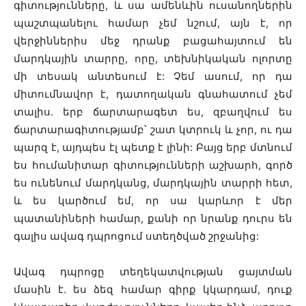
գիտությունները, և սա ամենևին ուսանողներին
պաշտպանելու համար չեմ նշում, այն է, որ
վերջիններիս մեջ դրանք բացահայտում են
մարդկային տարրը, որը, տեխնիկական ոլորտը
մի տեսակ անտեսում է: Չեմ ասում, որ դա
միտումնավոր է, դատողական գնահատում չեմ
տալիս. երբ ճարտարագետ ես, զբաղվում ես
ճարտարագիտությամբ՝ շատ կտրուկ և չոր, ու դա
պարզ է, այդպես էլ պետք է լինի: Բայց երբ մտնում
ես հումանիտար գիտությունների աշխարհ, գործ
ես ունենում մարդկանց, մարդկային տարրի հետ,
և ես կարծում եմ, որ սա կարևոր է մեր
պատանիների համար, քանի որ նրանք դուրս են
գալիս ավագ դպրոցում ստեղծված շրջանից:
Ավագ դպրոցը տեղեկատվության ցայտման
մասին է. ես ձեզ համար գիրք կկարդամ, դուք