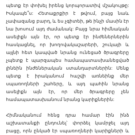
պետք էր փոխել իրենց կորպորատիվ մշակույթը:
Իսկապե՞ս: Հետաքրքիր է թվում, բայց նաև
չափազանց բարդ, և ես չգիտեի, թե ինչի մասին էր
նա խոսում այդ ժամանակ: Բայց նրա հիմնական
ասելիքն այն էր, որ պետք էր ինժեներներին
հասկացնել, որ խողովակաշարերի, շուկայի և
այլնի հետ կապված նրանց ունեցած ծրագրերը
չպետք է պարզապես համապատասխանեցված
լինեին ինժեներական ստանդարտներին: Մենք
պետք է իրականում հաշվի առնեինք մեր
սպառողների շահերը, և այդ պահին նրանց
ասելիքն այն էր, որ մեր ծրագրերը չեն
համապատասխանում նրանց կարիքներին:
Հիմնականում հենց դրա համար էին ինձ
աշխատանքի ընդունել՝ փորձել կամրջել այդ
բացը, որն ընկած էր սպառողների կարիքների և