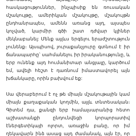
հասկացություններ, ինչպիսիք են ռուսական
մշակույթը, ամերիկյան մշակույթը, մշակույթն
ընդհանրապես, ամենն առանց այդ, այսպես
կոչված, կարմիր գծի շատ դժվար կլիներ
մեկնաբանել: Մենք այլևս երգելու երաժշտություն
չունենք։ Այսպիսով, յուրաքանչյուրը գտնում է իր
ճանապարհը՝ սահմանելու իր իրականությունը, և
երբ ունենք այդ հումանիտար անցյալը, կարծում
եմ, ավելի հեշտ է դառնում իմաստավորել այն
խճանկարը, որին բախվում եք:
Սա վերաբերում է ոչ թե միայն մշակութային կամ
միայն քաղաքական կողմին, այլև տնտեսական։
Գիտեմ դա, քանզի երբ համալսարանից հետո
աշխատանքի ընդունվեցի կորպորատիվ
էներգետիկայի ոլորտ, առաջին բանը, որ իմ
ղեկավարն ինձ ասաց այդ ժամանակ, այն էր, որ