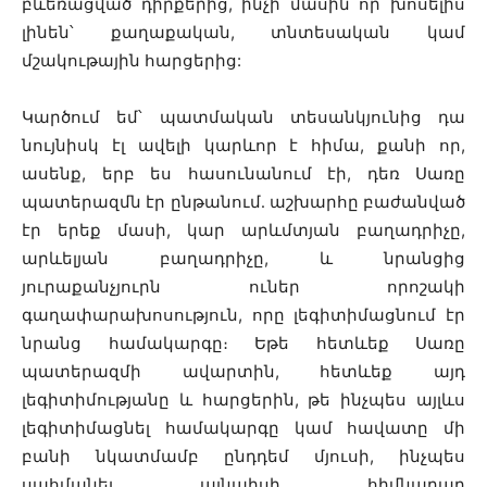
բևեռացված դիրքերից, ինչի մասին որ խոսելիս
լինեն՝ քաղաքական, տնտեսական կամ
մշակութային հարցերից:
Կարծում եմ՝ պատմական տեսանկյունից դա
նույնիսկ էլ ավելի կարևոր է հիմա, քանի որ,
ասենք, երբ ես հասունանում էի, դեռ Սառը
պատերազմն էր ընթանում․ աշխարհը բաժանված
էր երեք մասի, կար արևմտյան բաղադրիչը,
արևելյան բաղադրիչը, և նրանցից
յուրաքանչյուրն ուներ որոշակի
գաղափարախոսություն, որը լեգիտիմացնում էր
նրանց համակարգը։ Եթե հետևեք Սառը
պատերազմի ավարտին, հետևեք այդ
լեգիտիմությանը և հարցերին, թե ինչպես այլևս
լեգիտիմացնել համակարգը կամ հավատը մի
բանի նկատմամբ ընդդեմ մյուսի, ինչպես
սահմանել այնպիսի հիմնարար