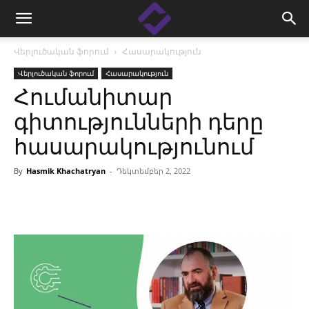
Վերլուծական ֆորում
Հասարակություն
Վերլուծական ֆորում
Հասարակություն
Հումանիտար
գիտությունների դերը
հասարակությունում
By
Hasmik Khachatryan
-
Դեկտեմբեր 2, 2022
Facebook
Linkedin
X
Copy