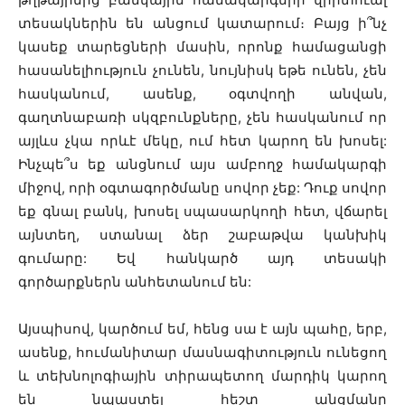
տեսակներին են անցում կատարում։ Բայց ի՞նչ
կասեք տարեցների մասին, որոնք համացանցի
հասանելիություն չունեն, նույնիսկ եթե ունեն, չեն
հասկանում, ասենք, օգտվողի անվան,
գաղտնաբառի սկզբունքները, չեն հասկանում որ
այլևս չկա որևէ մեկը, ում հետ կարող են խոսել:
Ինչպե՞ս եք անցնում այս ամբողջ համակարգի
միջով, որի օգտագործմանը սովոր չեք: Դուք սովոր
եք գնալ բանկ, խոսել սպասարկողի հետ, վճարել
այնտեղ, ստանալ ձեր շաբաթվա կանխիկ
գումարը: Եվ հանկարծ այդ տեսակի
գործարքներն անհետանում են:
Այսպիսով, կարծում եմ, հենց սա է այն պահը, երբ,
ասենք, հումանիտար մասնագիտություն ունեցող
և տեխնոլոգիային տիրապետող մարդիկ կարող
են նպաստել հեշտ անցմանը