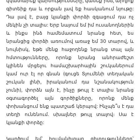
կկատարեք վարժությունները, կասեք ինձ, արդյոք
գիտեիք դա և որքան լավ եք հասկանում նյութը:
Դա լավ է, բայց կյանքի փորձի զգացում դա ոչ
մեկին չի տալիս: Երբ նայում եմ իմ ուսանողներին
և ինքս ինձ համեմատում նրանց հետ, ես
նրանցից փորձի առումով առաջ եմ 30 տարով, և
նույնիսկ, եթե մենք հաջողենք նրանց տալ այն
հմտությունները, որոնք նրանց անհրաժեշտ
կլինեն մրցելու համաշխարհային շուկաներում
կամ ուր էլ որ գնան (գուցե Տյումենի տեղական
շուկան լինի, իրականում դա նշանակություն
չունի), փորձն այն է, ինչը թույլ է տալիս նրանց
օգտագործել այն գործիքները, որոնք մենք
փոխանցում ենք պատշաճ կերպով: Ինչպե՞ս է դա
տեղի ունենում․ սխալներ թույլ տալով։ Սա է
կյանքի փորձը:
Կարծում եմ՝ հումանիտար գիտությունները՝