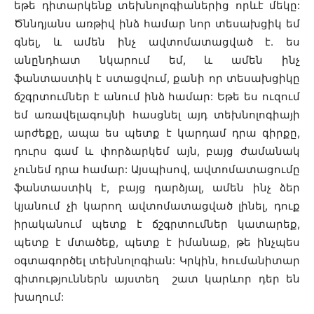
եթե դիտարկենք տեխնոլոգիաներից որևէ մեկը:
Ծննդյանս առթիվ ինձ համար նոր տեսախցիկ եմ
գնել, և ամեն ինչ ավտոմատացված է. ես
անընդհատ նկարում եմ, և ամեն ինչ
ֆանտաստիկ է ստացվում, քանի որ տեսախցիկը
ճշգրտումներ է անում ինձ համար: Եթե ​​ես ուզում
եմ առավելագույնի հասցնել այդ տեխնոլոգիայի
արժեքը, ապա ես պետք է կարդամ դրա գիրքը,
դուրս գամ և փորձարկեմ այն, բայց ժամանակ
չունեմ դրա համար: Այսպիսով, ավտոմատացումը
ֆանտաստիկ է, բայց դարձյալ, ամեն ինչ ձեր
կյանում չի կարող ավտոմատացված լինել, դուք
իրականում պետք է ճշգրտումներ կատարեք,
պետք է մտածեք, պետք է իմանաք, թե ինչպես
օգտագործել տեխնոլոգիան: Կրկին, հումանիտար
գիտություններն այստեղ շատ կարևոր դեր են
խաղում: