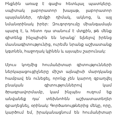
Ինքնին առաջ է գալիս հետևյալ պատկերը․
սպիտակ լաբորատոր խալաթ, լաբորատոր
պայմաններ, դեմքի դիմակ, ակնոց, և այլ
նմանօրինակ իրեր: Զուգորդումը միանգամայն
պարզ է, և հետո դա տանում է մտքին, թե մենք
գիտենք ինչպիսին են նրանք՝ ելնելով իրենց
մասնագիտությունից, ուրեմն նրանք աշխատանք
կգտնեն, հաջողակ կլինեն և այսպես շարունակ:
Մյուս կողմից հումանիտար գիտությունների
ներկայացուցիչները միշտ այնպիսի մարդկանց
համբավ են ունեցել, որոնք չեն կարող զբաղվել
բնական գիտություններով կամ
ծրագրավորմամբ, կամ ինչպես ուզում եք
անվանեք դա՝ տեխնոհեն աշխատատեղեր
զբաղեցնել, օրինակ: Գործառույթներից մեկը, որը,
կարծում եմ, իրականացնում են հումանիտար