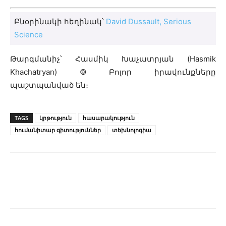
Բնօրինակի հեղինակ՝
David Dussault, Serious
Science
Թարգմանիչ՝ Հասմիկ Խաչատրյան (Hasmik
Khachatryan) © Բոլոր իրավունքները
պաշտպանված են։
TAGS
կրթություն
հասարակություն
հումանիտար գիտություններ
տեխնոլոգիա