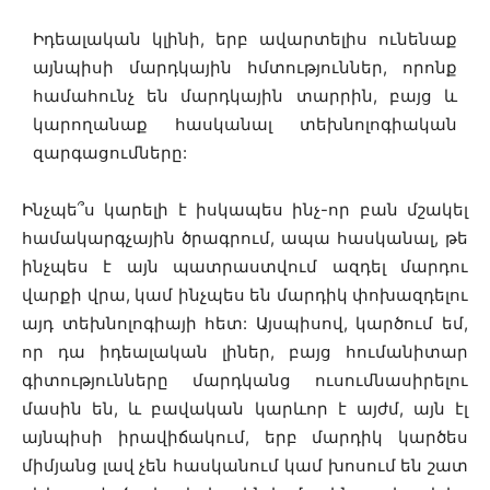
Իդեալական կլինի, երբ ավարտելիս ունենաք
այնպիսի մարդկային հմտություններ, որոնք
համահունչ են մարդկային տարրին, բայց և
կարողանաք հասկանալ տեխնոլոգիական
զարգացումները:
Ինչպե՞ս կարելի է իսկապես ինչ-որ բան մշակել
համակարգչային ծրագրում, ապա հասկանալ, թե
ինչպես է այն պատրաստվում ազդել մարդու
վարքի վրա, կամ ինչպես են մարդիկ փոխազդելու
այդ տեխնոլոգիայի հետ: Այսպիսով, կարծում եմ,
որ դա իդեալական լիներ, բայց հումանիտար
գիտությունները մարդկանց ուսումնասիրելու
մասին են, և բավական կարևոր է այժմ, այն էլ
այնպիսի իրավիճակում, երբ մարդիկ կարծես
միմյանց լավ չեն հասկանում կամ խոսում են շատ