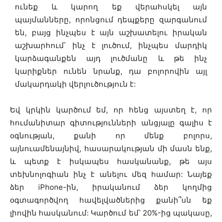
ունեք և կարող եք վերահսկել այն
պայմանները, որոնցում դեպքերը զարգանում
են, բայց ինչպես է այն աշխատելու իրական
աշխարհում՝ ինչ է լուծում, ինչպես մարդիկ
կարձագանքեն այդ լուծմանը և թե ինչ
կարիքներ ունեն նրանք, դա բոլորովին այլ
մակարդակի վերլուծություն է:
Եվ կրկին կարծում եմ, որ հենց այստեղ է, որ
հումանիտար գիտությունների անցյալը գալիս է
օգնության, քանի որ մենք բոլորս,
այնուամենայնիվ, հասարակության մի մասն ենք,
և պետք է իսկապես հասկանանք, թե այս
տեխնոլոգիան ինչ է անելու մեզ համար: Նայեք
ձեր iPhone-ին, իրականում ձեր կողմից
օգտագործվող հավելվածներից քանի՞սն եք
լիովին հասկանում: Կարծում եմ՝ 20%-ից պակասը,