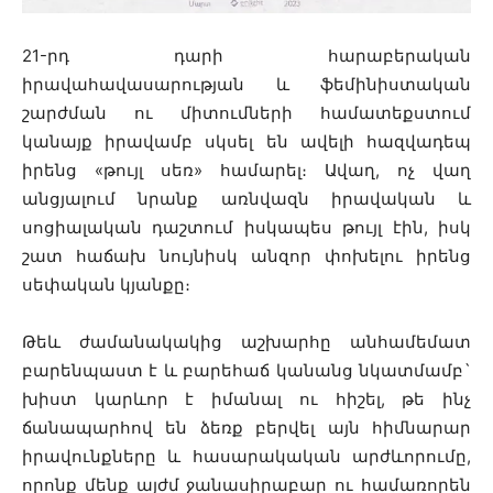
21-րդ դարի հարաբերական
իրավահավասարության և ֆեմինիստական
շարժման ու միտումների համատեքստում
կանայք իրավամբ սկսել են ավելի հազվադեպ
իրենց «թույլ սեռ» համարել։ Ավաղ, ոչ վաղ
անցյալում նրանք առնվազն իրավական և
սոցիալական դաշտում իսկապես թույլ էին, իսկ
շատ հաճախ նույնիսկ անզոր փոխելու իրենց
սեփական կյանքը։
Թեև ժամանակակից աշխարհը անհամեմատ
բարենպաստ է և բարեհաճ կանանց նկատմամբ`
խիստ կարևոր է իմանալ ու հիշել, թե ինչ
ճանապարհով են ձեռք բերվել այն հիմնարար
իրավունքները և հասարակական արժևորումը,
որոնք մենք այժմ ջանասիրաբար ու համառորեն