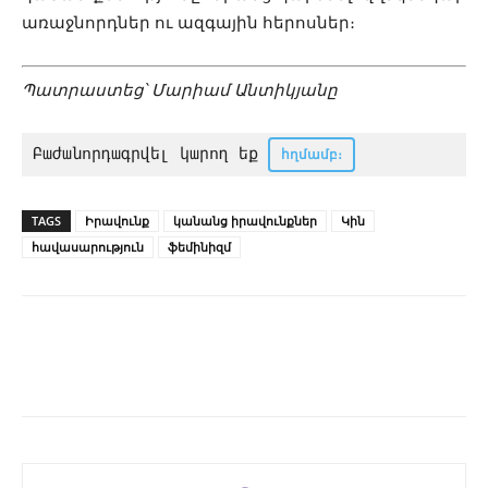
առաջնորդներ ու ազգային հերոսներ։
Պատրաստեց՝ Մարիամ Անտիկյանը
Բաժանորդագրվել կարող եք 
հղմամբ
։
TAGS
Իրավունք
կանանց իրավունքներ
Կին
հավասարություն
ֆեմինիզմ