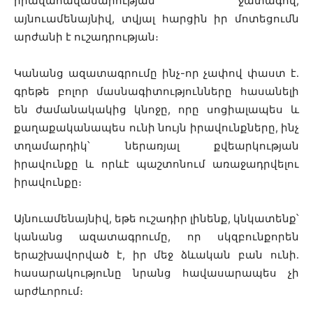
իրավահավասարության ջատագով,
այնուամենայնիվ, տվյալ հարցին իր մոտեցումն
արժանի է ուշադրության։
Կանանց ազատագրումը ինչ-որ չափով փաստ է․
գրեթե բոլոր մասնագիտությունները հասանելի
են ժամանակակից կնոջը, որը սոցիալապես և
քաղաքականապես ունի նույն իրավունքները, ինչ
տղամարդիկ՝ ներառյալ քվեարկության
իրավունքը և որևէ պաշտոնում առաջադրվելու
իրավունքը։
Այնուամենայնիվ, եթե ուշադիր լինենք, կնկատենք՝
կանանց ազատագրումը, որ սկզբունքորեն
երաշխավորված է, իր մեջ ձևական բան ունի․
հասարակությունը նրանց հավասարապես չի
արժևորում։