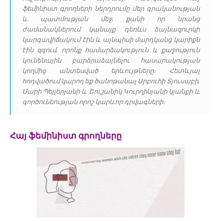
ֆեմինիստ գրողների ներդրումը մեր գրականության
և պատմության մեջ, քանի որ նրանց
ժամանակներում կանայք դեռևս ձայնազուրկի
կարգավիճակում էին և այնպիսի մարդկանց կարիքն
էին զգում, որոնք համարձակություն և քաջություն
կունենային բարձրաձայնելու հասարակության
կողմից անտեսված երևույթները։ Հետևյալ
հոդվածում կարող եք ծանոթանալ Սրբուհի Տյուսաբի,
Մարի Պեյլերյանի և Շուշանիկ Կուրղինյանի կյանքի և
գործունեության որոշ կարևոր դրվագների։
Հայ ֆեմինիստ գրողները