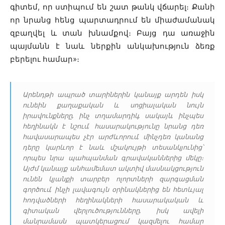
գիտեմ, որ ստիպում են շատ թանկ վճարել։ Քանի
որ նրանց հենց պարտադրում են միաժամանակ
զբաղվել և տան խնամքով։ Բայց դա առաջին
պայմանն է նաև ներքին անկախություն ձեռք
բերելու համար»։
Արենդթի ապրած տարիներին կանայք արդեն իսկ
ունեին քաղաքական և սոցիալական նույն
իրավունքները, ինչ տղամարդիկ, սակայն, ինչպես
հեղինակն է նշում, հասարակությունը նրանց դեռ
հավասարապես չէր արժևորում, մինչդեռ կանանց
դերը կարևոր է նաև մշակույթի տեսանկյունից՝
որպես նրա պահպանման գրավականներից մեկը։
Այժմ կանայք անհամեմատ ակտիվ մասնակցություն
ունեն կյանքի տարբեր ոլորտների զարգացման
գործում, ինչի լավագույն օրինակներից են հետևյալ
հոդվածների հեղինակների հասարակական և
գիտական վերլուծությունները, իսկ ավելի
մանրամասն պատկերացում կազմելու համար