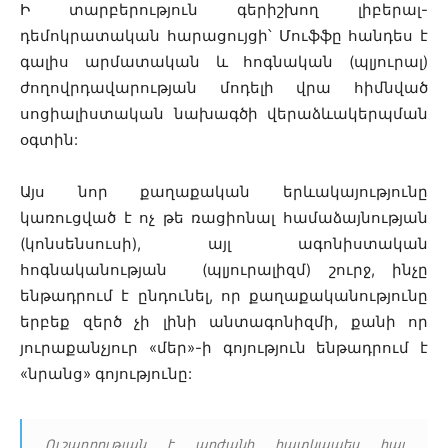
Ի տարբերություն գերիշխող լիբերալ-
դեմոկրատական հարացույցի՝ Մուֆֆը հանդես է
գալիս արմատական և հոգնական (պլյուրալ)
ժողովրդավարության մոդելի վրա հիմնված
սոցիալիստական նախագծի վերաձևակերպման
օգտին:
Այս նոր քաղաքական երևակայությունը
կառուցված է ոչ թե ռացիոնալ համաձայնության
(կոնսենսուսի), այլ ագոնիստական
հոգնականության (պլյուրալիզմ) շուրջ, ինչը
ենթադրում է ընդունել, որ քաղաքականությունը
երբեք զերծ չի լինի անտագոնիզմի, քանի որ
յուրաքանչյուր «մեր»-ի գոյություն ենթադրում է
«նրանց» գոյությունը:
Ուշադրության է արժանի հատկապես հայ