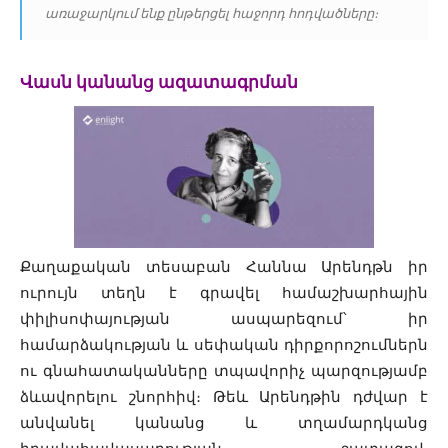
առաջարկում ենք ընթերցել հաջորդ հոդվածները։
Վասն կանանց ազատագրման
Քաղաքական տեսաբան Հաննա Արենդթն իր
ուրույն տեղն է գրավել համաշխարհային
փիլիսոփայության ասպարեզում՝ իր
համարձակության և սեփական դիրքորոշումներն
ու գնահատականները տպավորիչ պարզությամբ
ձևավորելու շնորհիվ։ Թեև Արենդթին դժվար է
անվանել կանանց և տղամարդկանց