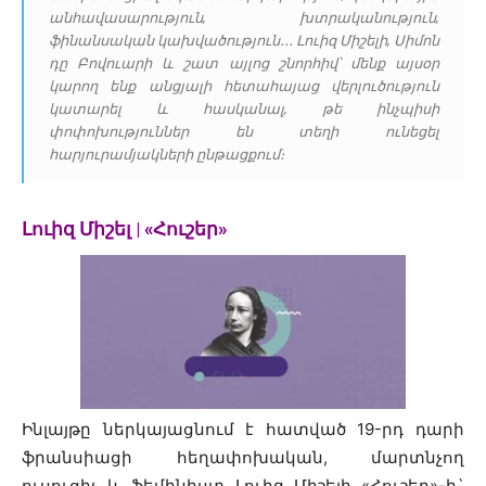
անհավասարություն, խտրականություն,
ֆինանսական կախվածություն․․․ Լուիզ Միշելի, Սիմոն
դը Բովուարի և շատ այլոց շնորհիվ՝ մենք այսօր
կարող ենք անցյալի հետահայաց վերլուծություն
կատարել և հասկանալ, թե ինչպիսի
փոփոխություններ են տեղի ունեցել
հարյուրամյակների ընթացքում։
Լուիզ Միշել | «Հուշեր»
Ինլայթը ներկայացնում է հատված 19-րդ դարի
ֆրանսիացի հեղափոխական, մարտնչող
ուսուցիչ և ֆեմինիստ Լուիզ Միշելի «Հուշեր»-ի`