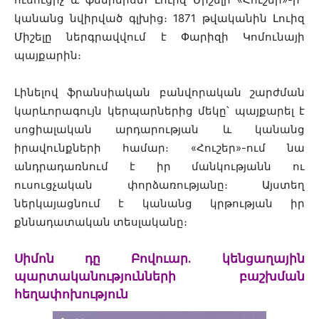
կանանց նվիրված գլխից։ 1871 թվականին Լուիզ
Միշելը ներգրավվում է Փարիզի Կոմունայի
պայքարին։
Լինելով ֆրանսիական բանվորական շարժման
կարևորագույն կերպարներից մեկը՝ պայքարել է
սոցիալական արդարության և կանանց
իրավունքների համար։ «Հուշեր»-ում նա
անդրադառնում է իր մանկությանն ու
ուսուցչական փորձառությանը։ Այստեղ
ներկայացնում է կանանց կրթության իր
քննադատական տեսլականը։
Սիմոն դը Բովուար․ կենցաղային
պարտականությունների բաշխման
հեղափոխություն