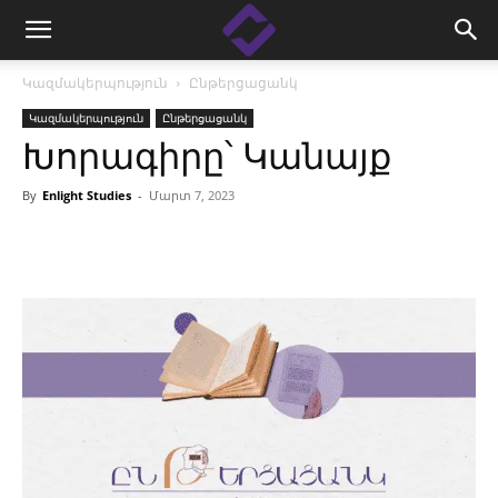
Կազմակերպություն
Ընթերցացանկ
Կազմակերպություն
Ընթերցացանկ
Խորագիրը՝ Կանայք
By
Enlight Studies
-
Մարտ 7, 2023
Facebook
Linkedin
X
Copy