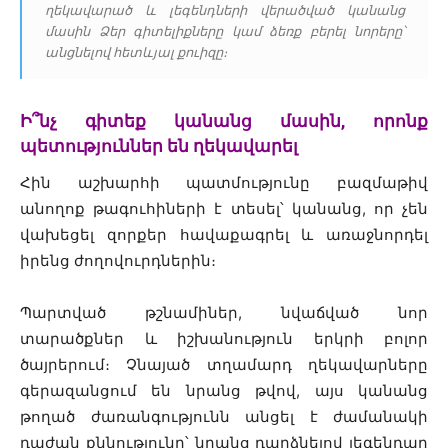
ղեկավարած և լեգենդների վերածված կանանց
մասին Ձեր գիտելիքները կամ ձեռք բերել նորերը՝
անցնելով հետևյալ քուիզը։
Ի՞նչ գիտեք կանանց մասին, որոնք
պետություններ են ղեկավարել
Հին աշխարհի պատմությունը բազմաթիվ
անողոք թագուհիների է տեսել՝ կանանց, որ չեն
վախեցել զորքեր հավաքագրել և առաջնորդել
իրենց ժողովուրդներին։
Պարտված թշնամիներ, նվաճված նոր
տարածքներ և իշխանություն երկրի բոլոր
ծայրերում։ Չնայած տղամարդ ղեկավարները
գերազանցում են նրանց թվով, այս կանանց
թողած ժառանգությունն անցել է ժամանակի
դաժան քննությունը՝ նրանց դարձնելով լեգենդար