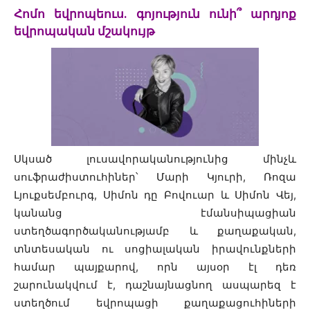
Հոմո եվրոպեուս․ գոյություն ունի՞ արդյոք
եվրոպական մշակույթ
Սկսած լուսավորականությունից մինչև
սուֆրաժիստուհիներ՝ Մարի Կյուրի, Ռոզա
Լյուքսեմբուրգ, Սիմոն դը Բովուար և Սիմոն Վեյ,
կանանց էմանսիպացիան
ստեղծագործականությամբ և քաղաքական,
տնտեսական ու սոցիալական իրավունքների
համար պայքարով, որն այսօր էլ դեռ
շարունակվում է, դաշնայնացնող ասպարեզ է
ստեղծում եվրոպացի քաղաքացուհիների