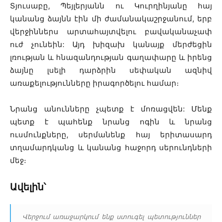
Տյուսաբը, Պեյլերյանն ու Կուրղինյանը հայ
կանանց ձայնն էին մի ժամանակաշրջանում, երբ
վերջիններս արտահայտվելու բավականաչափ
ուժ չունեին: Այդ խիզախ կանայք մերժեցին
լռության և հնազանդության գաղափարը և իրենց
ձայնը լսելի դարձրին սեփական ազնիվ
առաքելությունները իրագործելու համար։
Նրանց անունները չպետք է մոռացվեն: Մենք
պետք է պահենք նրանց ոգին և նրանց
ուսմունքները, սերմանենք հայ երիտասարդ
տղամարդկանց և կանանց հաջորդ սերունդների
մեջ։
Ավելին՝
Վերջում առաջարկում ենք ստուգել պետություններ