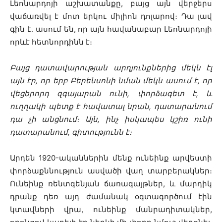
Լեոնարդոյի աշխատանքը, բայց այն վերջերս
վաճառվել է մոտ երկու միլիոն դոլարով։ Դա լավ
գին է․ ասում են, որ այն հավանաբար Լեոնարդոյի
որևէ հետնորդինն է։
Բայց դատավարության արդյունքներից մեկն էլ
այն էր, որ երբ Բերենսոնի նման մեկն ասում է, որ
վեցերորդ զգայարան ունի, փորձագետ է, և
ուղղակի պետք է հավատալ նրան, դատարանում
դա չի անցնում։ Այն, ինչ իսկապես կշիռ ունի
դատարանում, գիտությունն է։
Արդեն 1920-ականներին մենք ունեինք արվեստի
փորձաքննություն ասվածի վաղ տարբերակներ։
Ունեինք ռենտգենյան ճառագայթներ, և մարդիկ
դրանք դեռ այդ ժամանակ օգտագործում էին
կտավների վրա, ունեինք մանրադիտակներ,