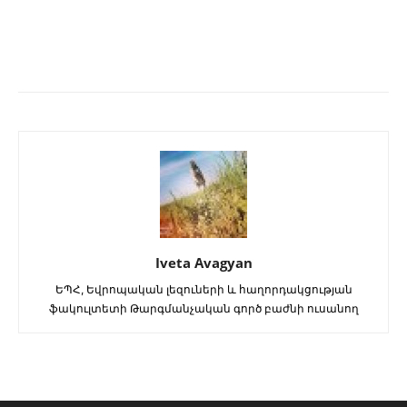
Iveta Avagyan
ԵՊՀ, Եվրոպական լեզուների և հաղորդակցության
ֆակուլտետի Թարգմանչական գործ բաժնի ուսանող