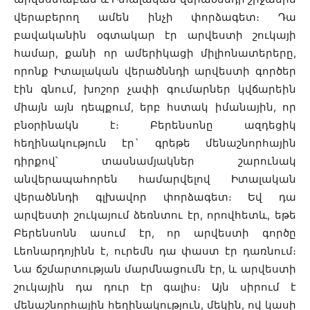
վերաբերող ամեն ինչի փորձագետ։ Դա
բավականին օգտակար էր արվեստի շուկայի
համար, քանի որ ամերիկացի միլիոնատերերը,
որոնք Իտալական վերածննդի արվեստի գործեր
էին գնում, խոշոր չափի գումարներ կվճարեին
միայն այն դեպքում, երբ հստակ իմանային, որ
բնօրինակն է։ Բերենսոնը ազդեցիկ
հեղինակություն էր` գրեթե մենաշնորհային
դիրքով՝ տասնամյակներ շարունակ
անվերապահորեն համարվելով Իտալական
վերածննդի գլխավոր փորձագետ։ Եվ դա
արվեստի շուկայում ձեռնտու էր, որովհետև, եթե
Բերենսոնն ասում էր, որ արվեստի գործը
Լեոնարդոյինն է, ուրեմն դա փաստ էր դառնում։
Նա ճշմարտության մարմնացումն էր, և արվեստի
շուկային դա դուր էր գալիս։ Այն սիրում է
մենաշնորհային հեղինակություն, մեկին, ով կասի