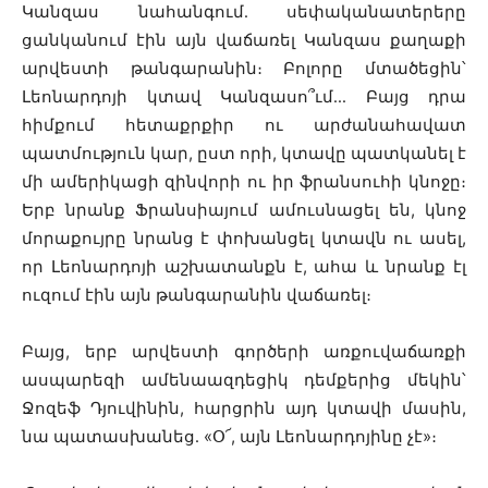
Կանզաս նահանգում․ սեփականատերերը
ցանկանում էին այն վաճառել Կանզաս քաղաքի
արվեստի թանգարանին։ Բոլորը մտածեցին՝
Լեոնարդոյի կտավ Կանզասո՞ւմ․․․ Բայց դրա
հիմքում հետաքրքիր ու արժանահավատ
պատմություն կար, ըստ որի, կտավը պատկանել է
մի ամերիկացի զինվորի ու իր ֆրանսուհի կնոջը։
Երբ նրանք Ֆրանսիայում ամուսնացել են, կնոջ
մորաքույրը նրանց է փոխանցել կտավն ու ասել,
որ Լեոնարդոյի աշխատանքն է, ահա և նրանք էլ
ուզում էին այն թանգարանին վաճառել։
Բայց, երբ արվեստի գործերի առքուվաճառքի
ասպարեզի ամենաազդեցիկ դեմքերից մեկին՝
Ջոզեֆ Դյուվինին, հարցրին այդ կտավի մասին,
նա պատասխանեց․ «Օ՜, այն Լեոնարդոյինը չէ»։