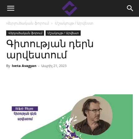
Վերլուծական ֆորում
Մշակույթ / Արվեստ
Վերլուծական ֆորում
Մշակույթ / Արվեստ
Գիտության դերն
արվեստում
By
Iveta Avagyan
-
Ապրիլ 21, 2023
Facebook
Linkedin
X
Copy