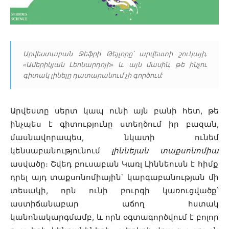
Արվեստաբան Ջեֆրի Թեյլորը՝ արվեստի շուկայի,
«Ամերիկյան Լեոնարդոյի» և այն մասին, թե ինչու
գիտակ լինելը դատարանում չի գործում:
Արվեստը սերտ կապ ունի այն բանի հետ, թե
ինչպես է գիտությունը ստեղծում իր բազան,
մասնավորապես, նկատի ունեմ
կենսաբանությունում
լիննեյան տաքսոնոմիա
ասվածը։ Շվեդ բուսաբան Կառլ Լիննեուսն է հիմք
դրել այդ տաքսոնոմիային՝ կարգաբանության մի
տեսակի, որն ունի բուրգի կառուցվածք՝
աստիճանաբար աճող հստակ
կանոնակարգմամբ, և որն օգտագործվում է բոլոր