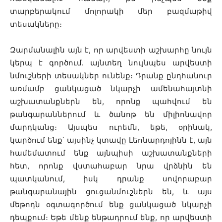
տարբերակում մոլորակի մեր բազմաթիվ
տեսակները։
Զարմանալին այն է, որ արվեստի աշխարհը նույն
կերպ է գործում․ այնտեղ նույնպես արվեստի
նմուշների տեսակներ ունենք։ Դրանք ընդհանուր
առմամբ ցանկացած նկարչի ամենահայտնի
աշխատանքներն են, որոնք պահվում են
թանգարաններում և ծանոթ են միլիոնավոր
մարդկանց։ Այսպես ուրեմն, եթե, օրինակ,
կարծում ենք՝ այսինչ կտավը Լեոնարդոյինն է, այն
համեմատում ենք այնպիսի աշխատանքների
հետ, որոնք վստահաբար նրա վրձնին են
պատկանում, իսկ դրանք սովորաբար
թանգարանային ցուցանմուշներն են, և այս
մեթոդն օգտագործում ենք ցանկացած նկարչի
դեպքում։ Եթե մենք ենթադրում ենք, որ արվեստի