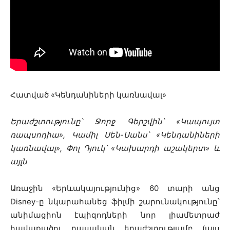
Հատված «Կենդանիների կառնավալ»
Երաժշտությունը՝ Ջորջ Գերշվին՝ «Կապույտ
ռապսոդիա», Կամիլ Սեն-Սանս՝ «Կենդանիների
կառնավալ», Փոլ Դյուկ՝ «Կախարդի աշակերտ» և
այլն
Առաջին «Երևակայությունից» 60 տարի անց
Disney-ը նկարահանեց ֆիլմի շարունակությունը՝
անիմացիոն էպիզոդների նոր լիամետրաժ
հավաքածու դասական երաժշտությամբ (այս