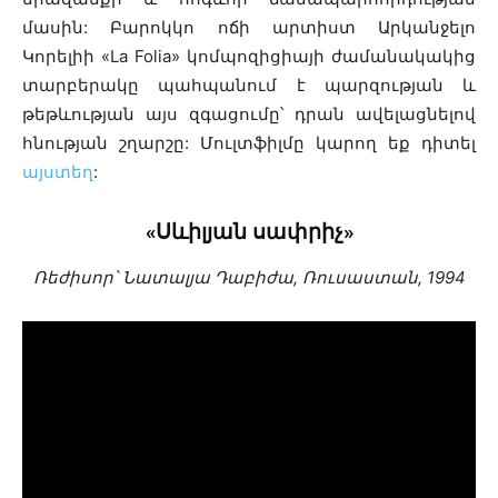
մասին: Բարոկկո ոճի արտիստ Արկանջելո
Կորելիի «La Folia» կոմպոզիցիայի ժամանակակից
տարբերակը պահպանում է պարզության և
թեթևության այս զգացումը՝ դրան ավելացնելով
հնության շղարշը: Մուլտֆիլմը կարող եք դիտել
այստեղ
:
«Սևիլյան սափրիչ»
Ռեժիսոր՝ Նատալյա Դաբիժա, Ռուսաստան, 1994