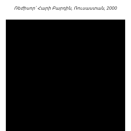
Ռեժիսոր՝ Հարի Բարդին, Ռուսաստան, 2000