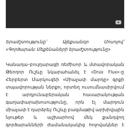
Երաժշտությունը՝ Ալեքսանդր Մոսոլով՝
«Գործարան: Մեքենաների երաժշտությունը»
Կանադա-բուլղարացի ռեժիսոր և մտավորական
Թեոդոր Ուշևը նկարահանել է «Drux Flux»-ը
Հերբերտ Մարկուզեի «Միաչափ մարդը» գրքի
տպավորության ներքո, որտեղ ուսումնասիրվում
է արդյունաբերական հասարակության
գաղափարախոսությունը, որն էլ մարդուն
միաչափ է դարձրել: Ուշևը բազմաթիվ արխիվային
նյութեր և աշխարհով մեկ քանդվող
գործարանների ժամանակակից հոլովակներ է