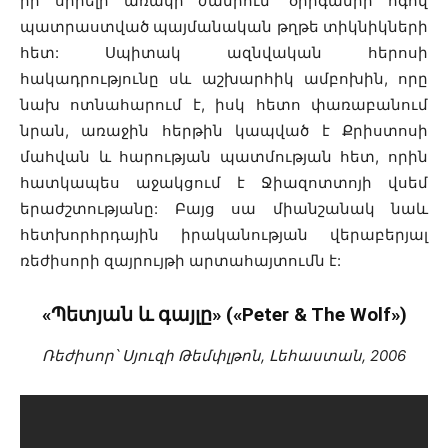
իր սիրելի առակի ժանրում՝ օրիգամիի ոգով
պատրաստված պայմանական թղթե տիկնիկների
հետ: Սպիտակ ազնվական հերոսի
հակադրությունը սև աշխարհիկ ամբոխին, որը
նախ ոտնահարում է, իսկ հետո փառաբանում
նրան, առաջին հերթին կապված է Քրիստոսի
մահվան և հարության պատմության հետ, որին
հատկապես աջակցում է Ջիազոտտոյի վսեմ
երաժշտությանը: Բայց սա միանշանակ նաև
հետխորհրդային իրականության վերաբերյալ
ռեժիսորի զայրույթի արտահայտումն է:
«Պետյան և գայլը» («Peter & The Wolf»)
Ռեժիսոր՝ Սյուզի Թեմփլթոն, Լեհաստան, 2006