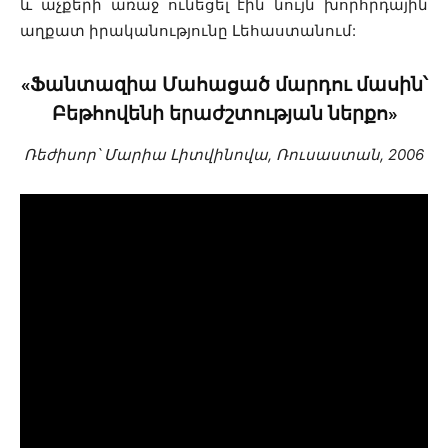
և աչքերի առաջ ունեցել էին նույն խորհրդային
աղքատ իրականությունը Լեհաստանում:
«Ֆանտազիա Մահացած մարդու մասին՝
Բեթհովենի երաժշտության ներքո»
Ռեժիսոր՝ Մարիա Լիտվինովա, Ռուսաստան, 2006