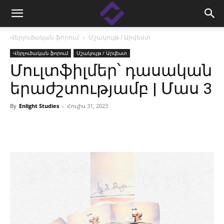
Վերլուծական ֆորում
Մշակույթ / Արվեստ
Վերլուծական ֆորում
Մշակույթ / Արվեստ
Մուլտֆիլմեր՝ դասական
երաժշտությամբ | Մաս 3
By
Enlight Studies
-
Հուլիս 31, 2023
Facebook
Linkedin
X
Copy