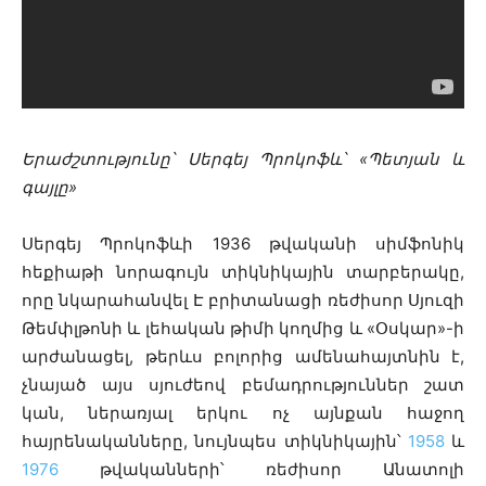
Երաժշտությունը՝ Սերգեյ Պրոկոֆև՝ «Պետյան և
գայլը»
Սերգեյ Պրոկոֆևի 1936 թվականի սիմֆոնիկ
հեքիաթի նորագույն տիկնիկային տարբերակը,
որը նկարահանվել Է բրիտանացի ռեժիսոր Սյուզի
Թեմփլթոնի և լեհական թիմի կողմից և «Օսկար»-ի
արժանացել, թերևս բոլորից ամենահայտնին է,
չնայած այս սյուժեով բեմադրություններ շատ
կան, ներառյալ երկու ոչ այնքան հաջող
հայրենականները, նույնպես տիկնիկային՝
1958
և
1976
թվականների՝ ռեժիսոր Անատոլի