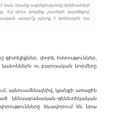
 է նաև նրանց ազդեցությունը երեխաների
։ Եվ մյուս կողմից, շատերի կարծիքով՝
սակայն արդյո՞ք պետք է երեխային դա
 գիտելիքներ, փորձ, հմտություններ,
, կանոններն ու բարոյական նորմերը
մ, այնուամենայնիվ, կյանքի առաջին
րված կենսաբանական-գենետիկական
որությունները ձևավորում են նրա