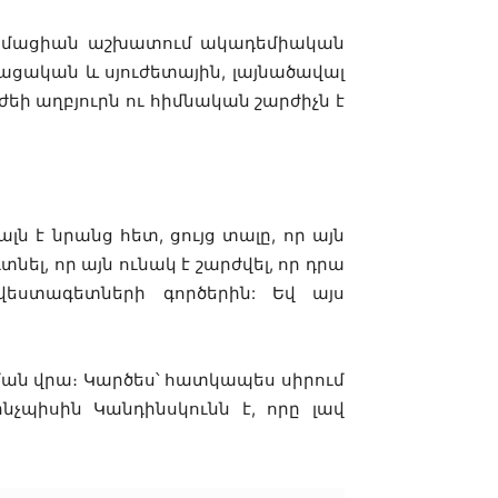
 անիմացիան աշխատում ակադեմիական
ցական և սյուժետային, լայնածավալ
եի աղբյուրն ու հիմնական շարժիչն է
 է նրանց հետ, ցույց տալը, որ այն
ել, որ այն ունակ է շարժվել, որ դրա
րվեստագետների գործերին: Եվ այս
ման վրա։ Կարծես՝ հատկապես սիրում
չպիսին Կանդինսկունն է, որը լավ