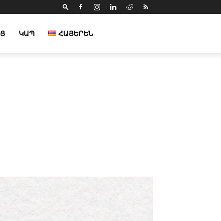
Ց
ԿԱՊ
ՀԱՅԵՐԵՆ