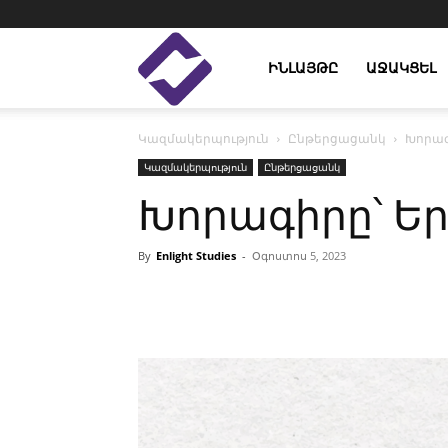
Enlight
ԻՆԼԱՅԹԸ
ԱՋԱԿՑԵԼ
Կազմակերպություն
Ընթերցացանկ
Խորագ
Studies
Կազմակերպություն
Ընթերցացանկ
Խորագիրը՝ Ե
By
Enlight Studies
-
Օգոստոս 5, 2023
Facebook
Linkedin