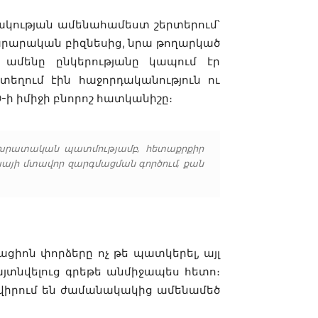
րակության ամենահամեստ շերտերում՝
նարարական բիզնեսից, նրա թողարկած
ամենը ընկերությանը կապում էր
եղում էին հաջորդականություն ու
O-ի իմիջի բնորոշ հատկանիշը։
վ, խրատական պատմությամբ, հետաքրքիր
եխայի մտավոր զարգմացման գործում, քան
ցիոն փորձերը ոչ թե պատկերել, այլ
այտնվելուց գրեթե անմիջապես հետո։
ավիրում են ժամանակակից ամենամեծ