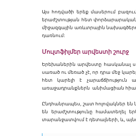
Այս հոդվածի երեք մասերում բազո
երաժշտության հետ փորձարարական 
միջազգային առևտրային նախագծերում
դառնում:
Մուլտֆիլմեր արվեստի շուրջ
Երեխաներին արվեստը հասկանալ սով
սառած ու մեռած չէ, որ դրա մեջ կար
հետ կարելի է չարաճճիություն ա
առաջադրանքներն անիմացիան հիանա
Ընդհանրապես, շատ հոլովակներ են 
են երաժշտությունը համատեղել ե
տարանջատվում է դետալների, և, այ