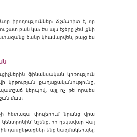
որ իրողություններ։ Ճշմարիտ է, որ
ւ շատ բան կա։ Ես այս էջերը չեմ լցնի
չափազանց ծանր կհամարվեն, բայց ես
ան
ցիչներին ֆինանսական կրթություն
ի կրթության քաղաքականությունը,
պատշաճ կերպով, այլ ոչ թե որպես
շան մաս։
քի հետագա փուլերում նրանց վրա
 կենտրոնին՝ նշենք, որ ղեկավար Վալ
ասին դասընթացներ ենք կազմակերպել։