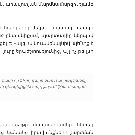
րին, առավոտյան մարմնամարզությամբ
ն հարցերից մեկն է մատաղ սերնդի
ված ընտանիքում, պարտադիր կերպով
լ է: Բայց, այնուամենայնիվ, պե՞տք է
ւրջ երաժշտությունից, այլ ոչ թե լսի
 քանի որ 21-րդ դարի մարտահրավերները
կ գիտգելիքներ, այդ թվում՝ ֆինանսական
թոնքրաֆթը մարտահրավեր նետեց
եց կանանց իրավունքների շարժման