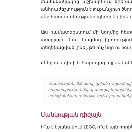
Ժամանակակից աշխարհում երեխան
անհրաժեշտություն է յուքանչյուր ծն
մեր հասարակությանը պետք են իրենց
Այս համատեքստում մի կողմից հետա
առօրյայի մաս կազմող իրողությու
տեղեկացված լինել, թե ինչ նոր ու օ
Հենց այսպիսի և հարակից այլ թեման
Մանկության մեծ մասը լցված է զվարճալ
հարաբերություններ կառուցել խաղընկեր
ստեղծման պատմությունը ևս բավականին
Մանկության դիզայն
Ի՞նչ է նշանակում LEGO, ո՞վ է այն հ