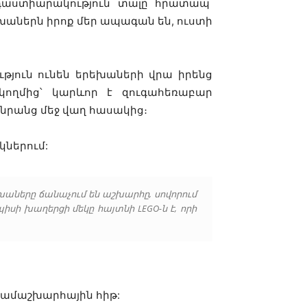
 դաստիարակություն տալը հրատապ
րեխաներն իրոք մեր ապագան են, ուստի
ւթյուն ունեն երեխաների վրա իրենց
ս կողմից՝ կարևոր է զուգահեռաբար
լ նրանց մեջ վաղ հասակից։
կներում:
խաները ճանաչում են աշխարհը, սովորում
իսի խաղերցի մեկը հայտնի LEGO-ն է, որի
վ համաշխարհային հիթ: