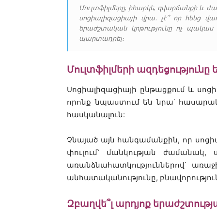
Մուլտֆիլմերը, իհարկե, զվարճանքի և 
սոցիալիզացիայի վրա․ չէ՞ որ հենց վ
երաժշտական կրթությունը ոչ պակաս 
պարտադրել։
Մուլտֆիլմերի ազդեցությունը
Սոցիալիզացիայի ընթացքում և սոցիա
որոնք նպաստում են նրա՝ հասարակո
հասկանալուն:
Չնայած այն հանգամանքին, որ սոցի
փուլում՝ մանկության ժամանակ,
առանձնահատկություններով՝ առաջ
անհատականությունը, բնավորություն
Զբաղվե՞լ արդյոք երաժշտությ