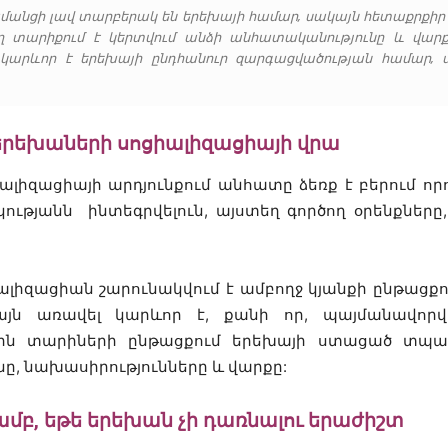
ժամանցի լավ տարբերակ են երեխայի համար, սակայն հետաքրքիր
աղ տարիքում է կերտվում անձի անհատականությունը և վարքը
կարևոր է երեխայի ընդհանուր զարգացվածության համար, 
 երեխաների սոցիալիզացիայի վրա
լիզացիայի արդյունքում անհատը ձեռք է բերում որոշ
ւթյանն ինտեգրվելուն, այստեղ գործող օրենքները
ալիզացիան շարունակվում է ամբողջ կյանքի ընթացքու
 այն առավել կարևոր է, քանի որ, պայմանավո
ին տարիների ընթացքում երեխայի ստացած տպավ
ը, նախասիրությունները և վարքը:
ամբ, եթե երեխան չի դառնալու երաժիշտ