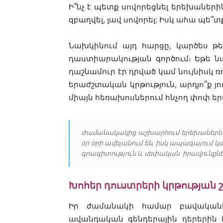
Ի՞նչ է պետք սովորեցնել երեխաներ
զբաղվել, լավ սովորել: Իսկ ահա պե՞
Նախկինում այդ հարցը, կարծես թ
դաստիարակության գործում։ Եթե ն
դաշնամուր էր դրված կամ նույնիսկ ռ
երաժշտական կրթություն, արդյո՞ք յո
միայն հեռախոսներում հնչող փոփ եր
Ժամանակակից աշխարհում երեխաներն ու
օր օրի ավելանում են, իսկ ապագայում 
գրագիտություն և սեփական իրավունքնե
Խոհեր դուստրերի կրթության շ
Իր ժամանակի համար բավականի
ավանդական գենդերային դերերին 