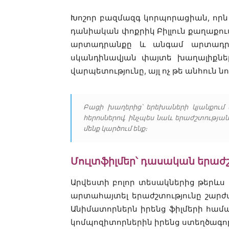
Խոշոր բազմազգ կորպորացիան, որն 
դանիական փոքրիկ Բիլլուն քաղաքու
արտադրանքը և անգամ արտադրամ
սկանդինավյան փայտե խաղալիքներ
վարպետությունը, այլ ոչ թե անհուն 
Բացի խաղերից՝ երեխաների կյանքում
հերոսներով, ինչպես նաև երաժշտության
մենք կարծում ենք։
Մուլտֆիլմեր՝ դասական երաժ
Արվեստի բոլոր տեսակներից թերևս 
արտահայտել երաժշտությունը շարժվ
Անիմատորներն իրենց ֆիլմերի համ
կոմպոզիտորներին իրենց ստեղծագործ