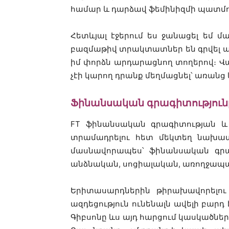
համար և դարձավ ֆեմինիզմի պատմու
Հետևյալ էջերում ես ջանացել եմ մ
բազմաթիվ տրակտատներ են գրվել այս թ
իմ փորձն արդարացնող տողերով։ Վա
չէի կարող դրանք մեղմացնել՝ առանց 
Ֆինանսական գրագիտությու
FT ֆինանսական գրագիտության և 
տրամադրելու հետ մեկտեղ նախատե
մասնավորապես՝ ֆինանսական գրագ
անձնական, սոցիալական, առողջապ
Երիտասարդներին թիրախավորելու
ազդեցություն ունենալն ավելի բարդ
Գիբսոնը ևս այդ հարցում կասկածներ