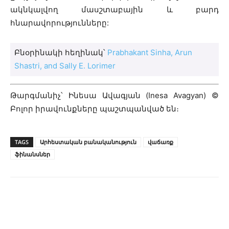
ակնկալվող մասշտաբային և բարդ
հնարավորությունները:
Բնօրինակի հեղինակ՝
Prabhakant Sinha, Arun
Shastri, and Sally E. Lorimer
Թարգմանիչ՝ Ինեսա Ավագյան (Inesa Avagyan) ©
Բոլոր իրավունքները պաշտպանված են։
TAGS
Արհեստական բանականություն
վաճառք
ֆինանսներ