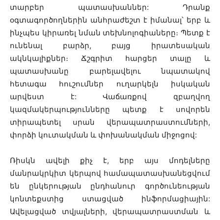
տարբեր պատասխաններ: Դրանք
օգտագործողներին անհրաժեշտ է իմանալ՝ երբ և
ինչպես կիրառել նման տեխնոլոգիաները։ Պետք է
ունենալ բարձր, բայց իրատեսական
ակնկալիքներ։ Ճշգրիտ հարցեր տալը և
պատասխանը բարելավելու նպատակով
հետագա հուշումներ ուղարկելն իսկական
արվեստ է: Վաճառքով զբաղվող
կազմակերպությունները պետք է սովորեն
տիրապետել սրան վերապատրաստումների,
փորձի կուտակման և փոխանակման միջոցով:
Ռիսկն ավելի քիչ է, երբ այս մոդելները
մանրակրկիտ կերպով համապատասխանեցվում
են ընկերության ընդհանուր գործունեության
կոնտեքստից ստացված ինֆորմացիային:
Ավելացված տվյալների, վերապատրաստման և