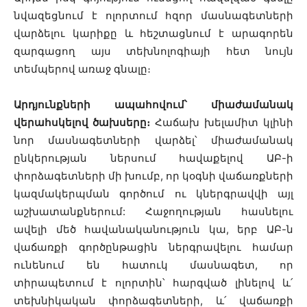
նվազեցնում է ոլորտում հզոր մասնագետների
վարձելու կարիքը և հեշտացնում է արագորեն
զարգացող այս տեխնոլոգիայի հետ նույն
տեմպերով առաջ գնալը։
Արդյունքների ապահովում՝ միաժամանակ
վերահսկելով ծախսերը։
Հաճախ խելամիտ կլինի
նոր մասնագետների վարձել՝ միաժամանակ
ընկերության ներսում հավաքելով ԱԲ-ի
փորձագետների մի խումբ, որ կօգնի վաճառքների
կազմակերպման գործում ու կներգրավվի այլ
աշխատանքներում: Հաջողության հասնելու
ավելի մեծ հավանականություն կա, երբ ԱԲ-ն
վաճառքի գործընթացին ներգրավելու համար
ունենում են հատուկ մասնագետ, որ
տիրապետում է ոլորտին՝ հարգված լինելով և՛
տեխնիկական փորձագետների, և՛ վաճառքի