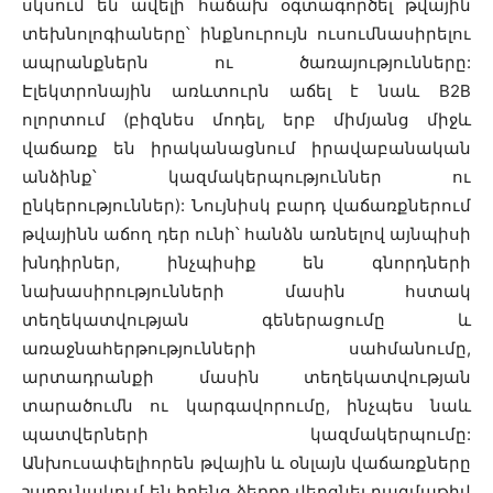
սկսում են ավելի հաճախ օգտագործել թվային
տեխնոլոգիաները՝ ինքնուրույն ուսումնասիրելու
ապրանքներն ու ծառայությունները:
Էլեկտրոնային առևտուրն աճել է նաև B2B
ոլորտում (բիզնես մոդել, երբ միմյանց միջև
վաճառք են իրականացնում իրավաբանական
անձինք՝ կազմակերպություններ ու
ընկերություններ): Նույնիսկ բարդ վաճառքներում
թվայինն աճող դեր ունի՝ հանձն առնելով այնպիսի
խնդիրներ, ինչպիսիք են գնորդների
նախասիրությունների մասին հստակ
տեղեկատվության գեներացումը և
առաջնահերթությունների սահմանումը,
արտադրանքի մասին տեղեկատվության
տարածումն ու կարգավորումը, ինչպես նաև
պատվերների կազմակերպումը:
Անխուսափելիորեն թվային և օնլայն վաճառքները
շարունակում են իրենց ձեռքը վերցնել բազմաթիվ