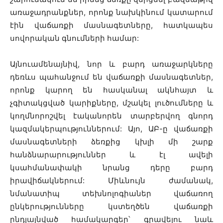
առաջադրանքներ, որոնք նախկինում կատարում
էին վաճառքի մասնագետները, հատկապես
սովորական գնումների համար:
Այնուամենայնիվ, նոր և բարդ առաջարկները
դեռևս պահանջում են վաճառքի մասնագետներ,
որոնք կարող են հասկանալ ակնհայտ և
չգիտակցված կարիքները, մշակել լուծումները և
կողմնորոշվել էականորեն տարբերվող գնորդ
կազմակերպություններում: Այո, ԱԲ-ը վաճառքի
մասնագետների ձեռքից կխլի մի շարք
հանձնարարություններ և էլ ավելի
կսահմանափակի նրանց դերը բարդ
իրավիճակներում: Միևնույն ժամանակ,
նմանատիպ տեխնոլոգիաներ վաճառող
ընկերությունները կստեղծեն վաճառքի
ընդլայնված համակարգեր՝ գրավելու նաև