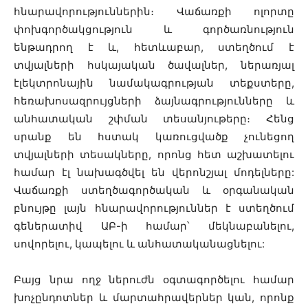
հնարավորություններին։ Վաճառքի ոլորտը
փոխգործակցություն և գործառնություն
ենթադրող է և, հետևաբար, ստեղծում է
տվյալների հսկայական ծավալներ, ներառյալ
էլեկտրոնային նամակագրության տեքստերը,
հեռախոսազրույցների ձայնագրությունները և
անհատական շփման տեսանյութերը։ Հենց
սրանք են հստակ կառուցվածք չունեցող
տվյալների տեսակները, որոնց հետ աշխատելու
համար էլ նախագծվել են վերոնշյալ մոդելները:
Վաճառքի ստեղծագործական և օրգանական
բնույթը լայն հնարավորություններ է ստեղծում
գեներատիվ ԱԲ-ի համար՝ մեկնաբանելու,
սովորելու, կապելու և անհատականացնելու:
Բայց նրա ողջ ներուժն օգտագործելու համար
խոչընդոտներ և մարտահրավերներ կան, որոնք