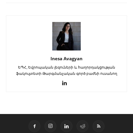
Inesa Avagyan
ԵՊՀ, Եվրոպական լեզուների և հաղորդակցության
ֆակուլտետի Թարգմանչական գործ բաժնի ուսանող