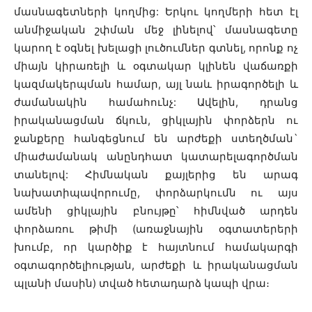
մասնագետների կողմից: Երկու կողմերի հետ էլ
անմիջական շփման մեջ լինելով՝ մասնագետը
կարող է օգնել խելացի լուծումներ գտնել, որոնք ոչ
միայն կիրառելի և օգտակար կլինեն վաճառքի
կազմակերպման համար, այլ նաև իրագործելի և
ժամանակին համահունչ: Ավելին, դրանց
իրականացման ճկուն, ցիկլային փորձերն ու
ջանքերը հանգեցնում են արժեքի ստեղծման`
միաժամանակ անընդհատ կատարելագործման
տանելով: Հիմնական քայլերից են արագ
նախատիպավորումը, փորձարկումն ու այս
ամենի ցիկլային բնույթը՝ հիմնված արդեն
փորձառու թիմի (առաջնային օգտատերերի
խումբ, որ կարծիք է հայտնում համակարգի
օգտագործելիության, արժեքի և իրականացման
պլանի մասին) տված հետադարձ կապի վրա։