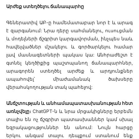
Արժեք ստեղծելու ճանապարհը
Գեներատիվ ԱԲ-ը համեմատաբար նոր է և արագ
է զարգանում: Նրա դերը սահմանելու, ուսուցման
և մոդելների ճշգրիտ կարգավորման, ինչպես նաև
հավելվածներ մշակելու և գործարկելու համար
լավ մասնագետների պակաս կա: Անհրաժեշտ է
գտնել կեղծիքից պաշտպանող ճանապարհներ,
արագորեն ստեղծել արժեք և արդյունքներ
ապահովել՝ միաժամանակ ծախսերը
վերահսկողության տակ պահելով:
Անճշտության և անհամապատասխանության հետ
առնչվելը։
ChatGPT-ն և նրա մրցակիցները երբեմն
տալիս են ոչ ճշգրիտ պատասխաններ կամ սխալ
եզրակացություններ են անում: Նույն հարցը
երկու անգամ տալու դեպքում ստանում ենք