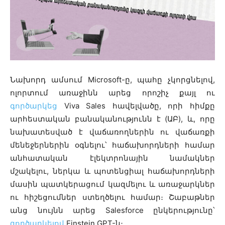
Նախորդ ամսում Microsoft-ը, պահը չկորցնելով,
ոլորտում առաջինն արեց որոշիչ քայլ ու
գործարկեց
Viva Sales հավելվածը, որի հիմքը
արհեստական բանականությունն է (ԱԲ), և, որը
նախատեսված է վաճառողներին ու վաճառքի
մենեջերներին օգնելու՝ հաճախորդների համար
անհատական էլեկտրոնային նամակներ
մշակելու, ներկա և պոտենցիալ հաճախորդների
մասին պատկերացում կազմելու և առաջարկներ
ու հիշեցումներ ստեղծելու համար։ Շաբաթներ
անց նույնն արեց Salesforce ընկերությունը՝
գործարկելով
Einstein GPT-ն։