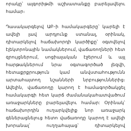
որակը՝ ալգորիթմի աշխատանքը բարելավելու
համար։
Դասակարգելով ԱԲ-ի համակարգերը՝ կարելի է
ավելի լավ արդյունք ստանալ, օրինակ,
դիտարկելով հաճախորդի կարծիքը՝ օգտվելով
էլեկտրոնային նամակներում, վաճառողների հետ
զրույցներում, սոցիալական էջերում և այլ
հարթակներում նրա օգտագործած լեզվի,
հետաքրքրություն կամ անվստահությունն
արտահայտող նշանների նրբություններից։
Ավելին, վաճառողը կարող է համագործակցել
համակարգի հետ կարճ ժամանակահատվածում
առաջարկները բարելավելու համար: Օրինակ՝
հաճախորդին ուղարկվելիք նոր առաջարկ
գեներացնելուց հետո վաճառողը կարող է ավելի
խորանալ՝ ուղղահայաց՝ դիտարկելով