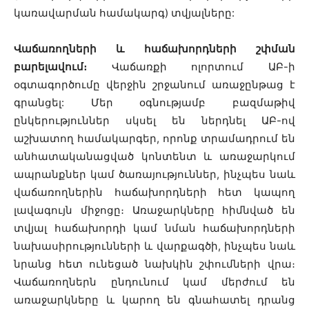
կառավարման համակարգ) տվյալները:
Վաճառողների և հաճախորդների շփման
բարելավում։
Վաճառքի ոլորտում ԱԲ-ի
օգտագործումը վերջին շրջանում առաջընթաց է
գրանցել: Մեր օգնությամբ բազմաթիվ
ընկերություններ սկսել են ներդնել ԱԲ-ով
աշխատող համակարգեր, որոնք տրամադրում են
անհատականացված կոնտենտ և առաջարկում
ապրանքներ կամ ծառայություններ, ինչպես նաև
վաճառողներին հաճախորդների հետ կապող
լավագույն միջոցը։ Առաջարկները հիմնված են
տվյալ հաճախորդի կամ նման հաճախորդների
նախասիրությունների և վարքագծի, ինչպես նաև
նրանց հետ ունեցած նախկին շփումների վրա։
Վաճառողներն ընդունում կամ մերժում են
առաջարկները և կարող են գնահատել դրանց