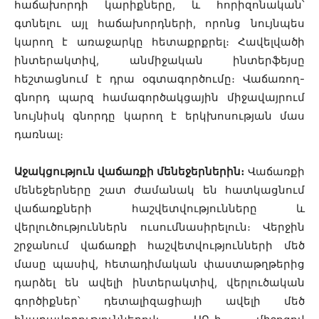
հաճախորդի կարիքները, և հորիզոնական՝
գտնելու այլ հաճախորդների, որոնց նույնպես
կարող է առաջարկը հետաքրքրել։ Հավելվածի
ինտերակտիվ, անմիջական ինտերֆեյսը
հեշտացնում է դրա օգտագործումը։ Վաճառող-
գնորդ պարզ համագործակցային միջավայրում
նույնիսկ գնորդը կարող է երկխոսության մաս
դառնալ։
Աջակցություն վաճառքի մենեջերներին։
Վաճառքի
մենեջերները շատ ժամանակ են հատկացնում
վաճառքների հաշվետվությունները և
վերլուծություններն ուսումնասիրելուն։ Վերջին
շրջանում վաճառքի հաշվետվությունների մեծ
մասը պասիվ, հետադիմական փաստաթղթերից
դարձել են ավելի ինտերակտիվ, վերլուծական
գործիքներ՝ դետալիզացիայի ավելի մեծ