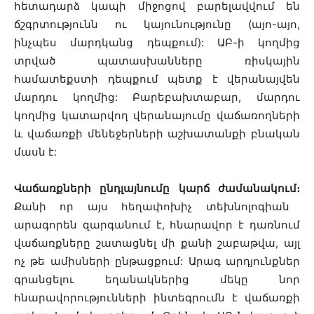
հետադարձ կապի միջոցով բարելավվում են
ճշգրտությունն ու կայունությունը (այո-այո,
ինչպես մարդկանց դեպքում): ԱԲ-ի կողմից
տրված պատասխանները ռիսկային
համատեքստի դեպքում պետք է վերանայվեն
մարդու կողմից: Բարեբախտաբար, մարդու
կողմից կատարվող վերանայումը վաճառողների
և վաճառքի մենեջերների աշխատանքի բնական
մասն է:
Վաճառքների ընդլայնումը կարճ ժամանակում։
Քանի որ այս հեղափոխիչ տեխնոլոգիան
արագորեն զարգանում է, հնարավոր է դառնում
վաճառքները շատացնել մի քանի շաբաթվա, այլ
ոչ թե ամիսների ընթացքում: Արագ արդյունքներ
գրանցելու եղանակներից մեկը նոր
հնարավորությունների ինտեգրումն է վաճառքի