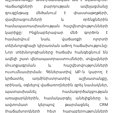
Վաճառքների բարդության ավելացմանը
զուգընթաց մեծանում է փաստաթղթերի,
վավերացումների և օրենքներին
համապատասխանության հաշվետվությունների
կարիքը: Ինքնաբերաբար մեծ գործոն է
համարվում նաև վաճառքի ոլորտի
տեխնոլոգիայի կիրառման աճող հաճախությունը:
Նոր տեխնոլոգիաները հաճախ հանգեցնում են
ավելի շատ վերապատրաստումների, տվյալների
մուտքագրման և հաշվետվությունների
ուսումնասիրման: Գեներատիվ ԱԲ-ն կարող է
կրճատել ադմինիստրատիվ աշխատանքը,
օրինակ, օգնելով վաճառողներին գրել նամակներ,
պատասխանել համագործակցության
առաջարկներին, համակարգել անելիքները և
ավտոմատ կերպով թարմացնել CRM
(հաճախորդների հետ հարաբերությունների