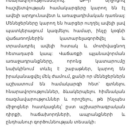
հնարավորություններով: ԱԲ-ի միջոցով
հաշվետվության համակարգերը կարող են էլ
ավելի արդյունավետ և առաջադիմական դառնալ:
Մենեջերները կարող են հարցեր ուղղել ավելի լավ
պատկերացում կազմելու համար, ինչը կօգնի
վաճառողներին կատարելագործվել և
տրամադրել ավելի հստակ և մոտիվացնող
հետադարձ կապ: Վաճառքի պլանավորման
առաջադրանքները, որոնց կատարումը
նախկինում տևել է շաբաթներ, կարող են
իրականացվել մեկ ժամում, քանի որ մենեջերներն
աշխատում են համակարգի հետ՝ գտնելու
հնարավորություններ, ձևակերպելու հիմնական
ռազմավարություններ և որոշելու, թե ինչպես
միջոցներ հատկացնել՝ ըստ աշխարհագրական
դիրքի, հաճախորդների, ապրանքների և
ընդհանուր գործունեության տեսակի։