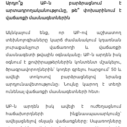
Արդյո՞ք ԱԲ-ն բարձրացնում է
արտադրողականությունը, թե՞ փոխարինում է
վաճառքի մասնագետներին
Ակնկալում ենք, որ ԱԲ-ով աշխատող
տեխնոլոգիաները կարճ ժամանակում կդառնան
յուրաքանչյուր վաճառողի և վաճառքի
մասնագետի թվային օգնականը։ ԱԲ-ն արդեն իսկ
օգնում է քոփիրայթերներին կոնտենտ մշակելու,
ծրագրավորողներին՝ կոդեր գրելու հարցում՝ 50 և
ավելի տոկոսով բարձրացնելով նրանց
արդյունավետությունը։ Նույնը կարող է տեղի
ունենալ վաճառքի մասնագետների հետ։
ԱԲ-ն արդեն իսկ ավելի է ուժեղացնում
հաճախորդների ինքնասպասարկումը՝
ավելացնելով օնլայն վաճառքները: Սպառողները