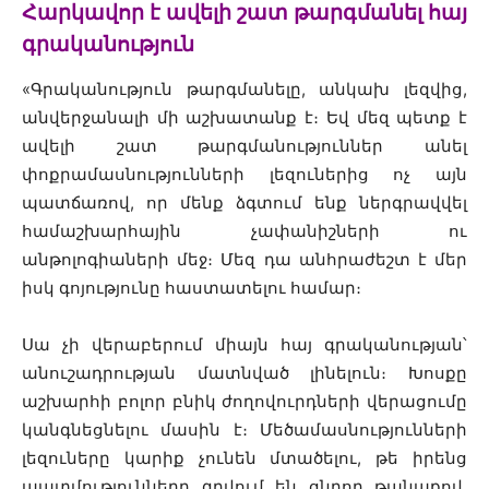
Հարկավոր է ավելի շատ թարգմանել հայ
գրականություն
«
Գրականություն թարգմանելը, անկախ լեզվից,
անվերջանալի մի աշխատանք է։ Եվ մեզ պետք է
ավելի շատ թարգմանություններ անել
փոքրամասնությունների լեզուներից ոչ այն
պատճառով, որ մենք ձգտում ենք ներգրավվել
համաշխարհային չափանիշների ու
անթոլոգիաների մեջ։ Մեզ դա անհրաժեշտ է մեր
իսկ գոյությունը հաստատելու համար։
Սա չի վերաբերում միայն հայ գրականության՝
անուշադրության մատնված լինելուն։ Խոսքը
աշխարհի բոլոր բնիկ ժողովուրդների վերացումը
կանգնեցնելու մասին է։ Մեծամասնությունների
լեզուները կարիք չունեն մտածելու, թե իրենց
պատմությունները գրվում են ցնդող թանաքով,