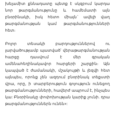
խելամիտ քննադատը պետք է սկզբում կարդա
նոր թարգմանությունը և համեմատի այն
բնօրինակի, իսկ հետո միայն` ավելի վաղ
թարգմանության կամ թարգմանությունների
հետ։
Բոլոր տեսակի բարդություններով ու
լարվածությամբ պատված՝ վերաթարգմանության
հարցը դասվում է մեր գրական
ամենահեղինակավոր հարցերի շարքին։ Այն
կապված է ժամանակի, մշակույթի և լեզվի հետ
այնպես, որոնք չեն ազդում բնօրինակ տեքստի
վրա, որը, ի տարբերություն գոյություն ունեցող
թարգմանությունների, հավերժ ապրում է, ինչպես
կա: Բնօրինակը փոփոխության կարիք չունի. դրա
թարգմանություններն ունեն
»
: