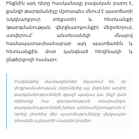
Ինքնին այդ դերը հասկանալը բավական բարդ է,
քանզի թարգմանիչը մշտապես մնում է պատճառի
(սկզնաղբյուր տեքստի) և հետևանքի
(թարգմանության վերջնարդյունքի) մեջտեղում,
ստվերում՝ անտեսանելի մնալով
համապատասխանաբար այդ պատճառին և
հետևանքին մոտ կանգնած հեղինակի և
ընթերցողի համար»:
Բազմաթիվ մասնագետներ նկատում են, որ
փոքրամասնության լեզուներից այլ լեզուներ արվող
թարգմանությունների զգալի պակաս կա, ինչի վառ
օրինակը հայ գրականության օտարալեզու
թարգմանությունների խիստ անհրաժեշտությունն է,
որոնց շնորհիվ մեր պատմությունները վերջապես
կհասնեն աշխարհի տարբեր կողմեր։