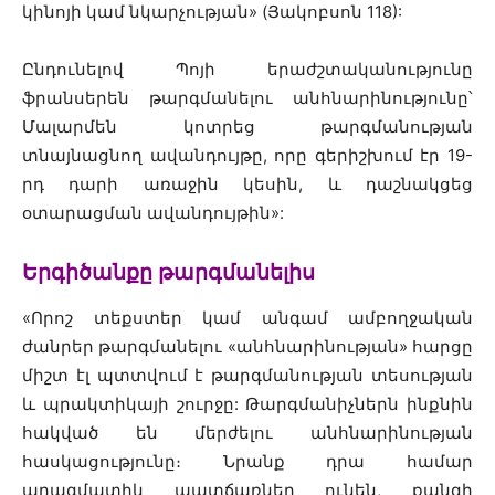
կինոյի կամ նկարչության» (Յակոբսոն 118):
Ընդունելով Պոյի երաժշտականությունը
ֆրանսերեն թարգմանելու անհնարինությունը՝
Մալարմեն կոտրեց թարգմանության
տնայնացնող ավանդույթը, որը գերիշխում էր 19-
րդ դարի առաջին կեսին, և դաշնակցեց
օտարացման ավանդույթին»:
Երգիծանքը թարգմանելիս
«
Որոշ տեքստեր կամ անգամ ամբողջական
ժանրեր թարգմանելու «անհնարինության» հարցը
միշտ էլ պտտվում է թարգմանության տեսության
և պրակտիկայի շուրջը: Թարգմանիչներն ինքնին
հակված են մերժելու անհնարինության
հասկացությունը։ Նրանք դրա համար
պրագմատիկ պատճառներ ունեն, քանզի