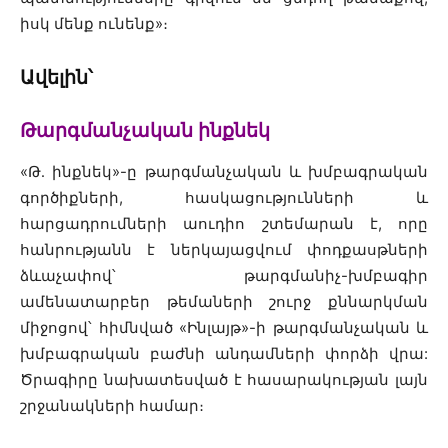
իսկ մենք ունենք
»
։
Ավելին՝
Թարգմանչական ինքնեկ
«Թ․ ինքնեկ»
-ը
թարգմանչական և խմբագրական
գործիքների, հասկացությունների և
հարցադրումների աուդիո շտեմարան է, որը
հանրությանն է ներկայացվում փոդքասթների
ձևաչափով՝ թարգմանիչ-խմբագիր
ամենատարբեր թեմաների շուրջ քննարկման
միջոցով՝ հիմնված «Ինլայթ»-ի թարգմանչական և
խմբագրական բաժնի անդամների փորձի վրա:
Ծրագիրը նախատեսված է հասարակության լայն
շրջանակների համար։