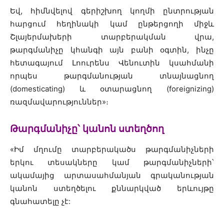
Եվ, հիմնվելով գերիշխող կողմի ընտրության
հարցում հեղինակի կամ ընթերցողի միջև
Շլայերմախերի տարբերակման վրա,
թարգմանիչը կհանգի այն բանի օգտին, ինչը
հետագայում Լոուրենս Վենուտին կսահմանի
որպես թարգմանության տնայնացնող
(domesticating) և օտարացնող (foreignizing)
ռազմավարություններ»։
Թարգմանիչը՝ կանոն ստեղծող
«Իմ մղումը տարբերակածս թարգմանիչների
երկու տեսակները կամ թարգմանիչների՝
ակամայից արտասահմանյան գրականության
կանոն ստեղծելու քննարկված երևույթը
գնահատելը չէ: