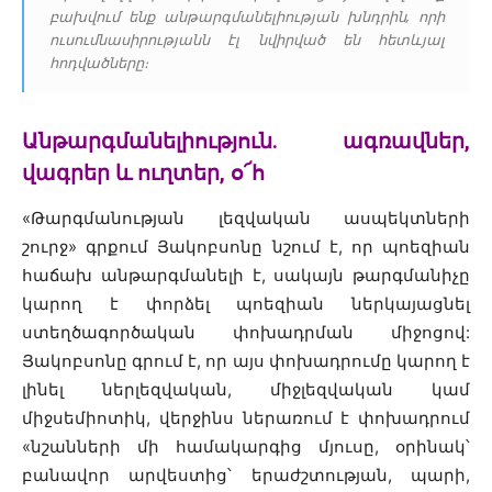
բախվում ենք անթարգմանելիության խնդրին, որի
ուսումնասիրությանն էլ նվիրված են հետևյալ
հոդվածները։
Անթարգմանելիություն. ագռավներ,
վագրեր և ուղտեր, օ՜հ
«Թարգմանության լեզվական ասպեկտների
շուրջ» գրքում Յակոբսոնը նշում է, որ պոեզիան
հաճախ անթարգմանելի է, սակայն թարգմանիչը
կարող է փորձել պոեզիան ներկայացնել
ստեղծագործական փոխադրման միջոցով:
Յակոբսոնը գրում է, որ այս փոխադրումը կարող է
լինել ներլեզվական, միջլեզվական կամ
միջսեմիոտիկ, վերջինս ներառում է փոխադրում
«նշանների մի համակարգից մյուսը, օրինակ՝
բանավոր արվեստից՝ երաժշտության, պարի,