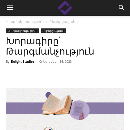
Կազմակերպություն
Ընթերցացանկ
Կազմակերպություն
Ընթերցացանկ
Խորագիրը՝
Թարգմանչություն
By
Enlight Studies
-
Հոկտեմբեր 14, 2023
Facebook
Linkedin
X
Copy