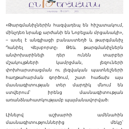
«Թարգմանիչներին հազվադեպ են հիշատակում,
մինչդեռ նրանք արժանի են Նոբելյան մրցանակի»,
–
ասել է անգլիացի բանաստեղծ և թարգմանիչ
Դանիել Վեյսբորտը։ Թեև թարգմանիչներն
անփոխարինելի դեր ունեն տարբեր
մշակույթների կամրջման, լեզուների
փոխհարստացման ու լեզվական պատնեշների
հաղթահարման գործում, շատ հաճախ այս
մասնագիտության տեր մարդիկ մնում են
ստվերում՝ իրենց մասնագիտության
առանձնահատկությամբ պայմանավորված։
Լինելով աշխարհի ամենահին
մասնագիտություններից մեկը՝