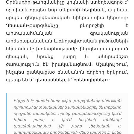
Օրենսդիր-թարգմանիչը կրկնակի ստեղծագործ է՝
ոչ միայն որպես նոր տեքստի հեղինակ, այլ նաև
որպես գեղարվեստական ​​հիերարխիա կերտող։
Դեսպան-թարգմանչը բնորոշելի է
արտասահմանյան գրականության
արժեքաբանական և գեղագիտական ​​լուծումների
նկատմամբ խոնարհությամբ. ինչպես ցանկացած
դեսպան, նրանք բարդ և անհրաժեշտ
ծառայություն են իրականացնում։ Մշակույթում,
ինչպես ցանկացած բնականոն գործող երկրում,
պետք են և՛ դեսպաններ, և՛ օրենսդիրներ»։
Ինչքան էլ զարմանալի թվա, թարգմանաբանության
ոլորտում գիտնականներն առանձնացրել են տեքստի
որոշակի տեսակներ, որոնց թարգմանությունը կա՛մ
խիստ բարդ է, կա՛մ նույնիսկ անհնար՝
պայմանավորված մի շարք լեզվական և
արտալեզվական գործոններով։ Հենց այստեղ էլ մենք