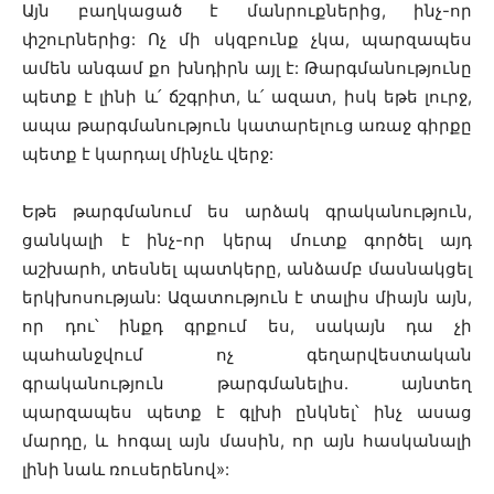
Այն բաղկացած է մանրուքներից, ինչ-որ
փշուրներից: Ոչ մի սկզբունք չկա, պարզապես
ամեն անգամ քո խնդիրն այլ է: Թարգմանությունը
պետք է լինի և՛ ճշգրիտ, և՛ ազատ, իսկ եթե լուրջ,
ապա թարգմանություն կատարելուց առաջ գիրքը
պետք է կարդալ մինչև վերջ:
Եթե թարգմանում ես արձակ գրականություն,
ցանկալի է ինչ-որ կերպ մուտք գործել այդ
աշխարհ, տեսնել պատկերը, անձամբ մասնակցել
երկխոսության: Ազատություն է տալիս միայն այն,
որ դու՝ ինքդ գրքում ես, սակայն դա չի
պահանջվում ոչ գեղարվեստական
գրականություն թարգմանելիս. այնտեղ
պարզապես պետք է գլխի ընկնել՝ ինչ ասաց
մարդը, և հոգալ այն մասին, որ այն հասկանալի
լինի նաև ռուսերենով»: