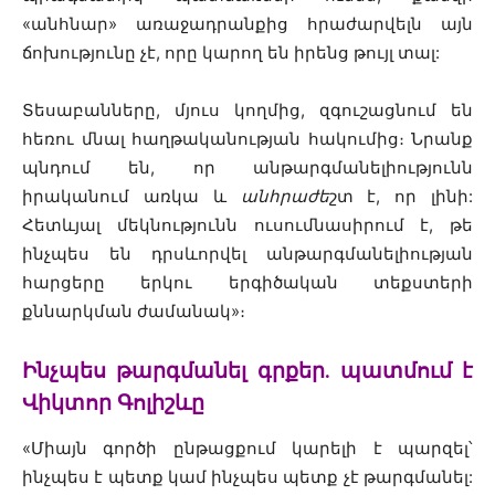
«անհնար» առաջադրանքից հրաժարվելն այն
ճոխությունը չէ, որը կարող են իրենց թույլ տալ:
Տեսաբանները, մյուս կողմից, զգուշացնում են
հեռու մնալ հաղթականության հակումից։ Նրանք
պնդում են, որ անթարգմանելիությունն
իրականում առկա և
անհրաժե
շտ է, որ լինի:
Հետևյալ մեկնությունն ուսումնասիրում է, թե
ինչպես են դրսևորվել անթարգմանելիության
հարցերը երկու երգիծական տեքստերի
քննարկման ժամանակ
»։
Ինչպես թարգմանել գրքեր. պատմում է
Վիկտոր Գոլիշևը
«Միայն գործի ընթացքում կարելի է պարզել՝
ինչպես է պետք կամ ինչպես պետք չէ թարգմանել: