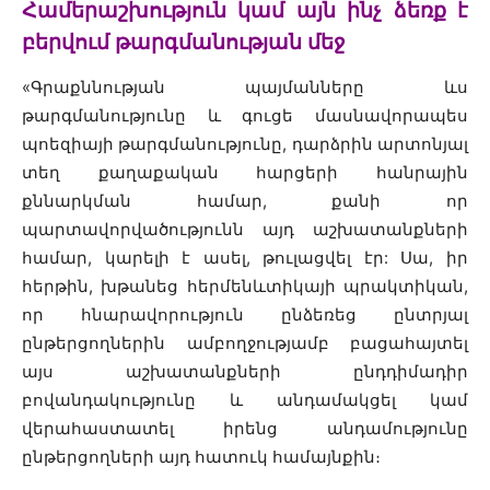
Համերաշխություն կամ այն ինչ ձեռք է
բերվում թարգմանության մեջ
«
Գրաքննության պայմանները ևս
թարգմանությունը և գուցե մասնավորապես
պոեզիայի թարգմանությունը, դարձրին արտոնյալ
տեղ քաղաքական հարցերի հանրային
քննարկման համար, քանի որ
պարտավորվածությունն այդ աշխատանքների
համար, կարելի է ասել, թուլացվել էր: Սա, իր
հերթին, խթանեց հերմենևտիկայի պրակտիկան,
որ հնարավորություն ընձեռեց ընտրյալ
ընթերցողներին ամբողջությամբ բացահայտել
այս աշխատանքների ընդդիմադիր
բովանդակությունը և անդամակցել կամ
վերահաստատել իրենց անդամությունը
ընթերցողների այդ հատուկ համայնքին։