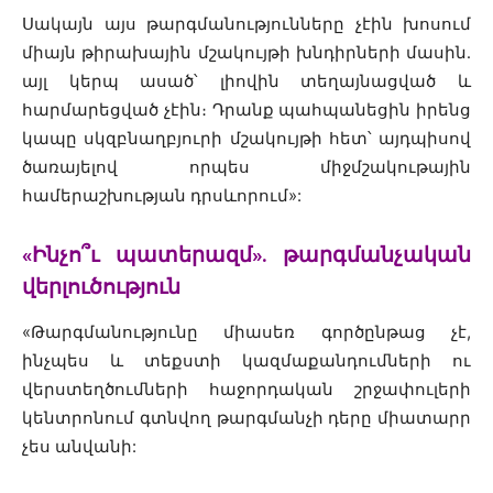
Սակայն այս թարգմանությունները չէին խոսում
միայն թիրախային մշակույթի խնդիրների մասին․
այլ կերպ ասած՝ լիովին տեղայնացված և
հարմարեցված չէին։ Դրանք պահպանեցին իրենց
կապը սկզբնաղբյուրի մշակույթի հետ՝ այդպիսով
ծառայելով որպես միջմշակութային
համերաշխության դրսևորում
»
:
«Ինչո՞ւ պատերազմ». թարգմանչական
վերլուծություն
«Թարգմանությունը միասեռ գործընթաց չէ,
ինչպես և տեքստի կազմաքանդումների ու
վերստեղծումների հաջորդական շրջափուլերի
կենտրոնում գտնվող թարգմանչի դերը միատարր
չես անվանի: