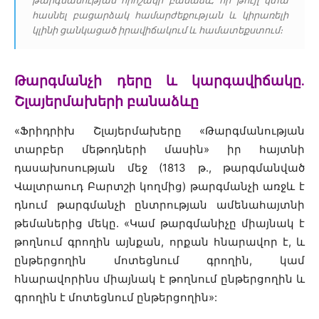
թարգմանության որոշակի բանաձև, որ թույլ կտա
հասնել բացարձակ համարժեքության և կիրառելի
կլինի ցանկացած իրավիճակում և համատեքստում։
Թարգմանչի դերը և կարգավիճակը.
Շլայերմախերի բանաձևը
«Ֆրիդրիխ Շլայերմախերը «Թարգմանության
տարբեր մեթոդների մասին» իր հայտնի
դասախոսության մեջ (1813 թ., թարգմանված
Վալտրաուդ Բարտշի կողմից) թարգմանչի առջև է
դնում թարգմանչի ընտրության ամենահայտնի
թեմաներից մեկը. «Կամ թարգմանիչը միայնակ է
թողնում գրողին այնքան, որքան հնարավոր է, և
ընթերցողին մոտեցնում գրողին, կամ
հնարավորինս միայնակ է թողնում ընթերցողին և
գրողին է մոտեցնում ընթերցողին»: