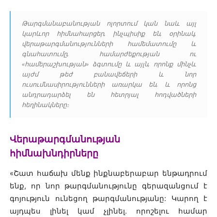
Թարգմանաբանության ոլորտում կան նաև այլ
կարևոր հիմնահարցեր, ինչպիսիք են, օրինակ,
վերաթարգմանությունների համեմատումը և
գնահատումը, համարժեքության ու
«համերաշխության» ձգտումը և այլն, որոնք մինչև
այժմ թեժ բանավեճերի և նոր
ուսումնասիրությունների առարկա են, և որոնց
անդրադարձել են հետրյալ հոդվածների
հեղինակները։
Վերաթարգմանության
հիմնախնդիրները
«
Շատ հաճախ մենք ինքնաբերաբար ենթադրում
ենք, որ նոր թարգմանությունը գերազանցում է
գոյություն ունեցող թարգմանությանը: Կարող է
այդպես լինել կամ չլինել. որոշելու համար