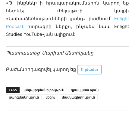
«Թ․ ինքնեկ»-
ի հրապարակումներին կարող եք
հետևել «Ինլայթ»-ի կայքի
«Նախաձեռնությունների ցանց» բաժնում՝
Enlight
Podcast
խորագրի ներքո, ինչպես նաև Enlight
Studies YouTube-յան ալիքում:
Պատրաստեց՝ Մարիամ Անտիկյանը
Բաժանորդագրվել կարող եք
հղմամբ
։
TAGS
անթարգմանելիություն
գրականություն
թարգմանություն
Լեզու
մասնագիտություն