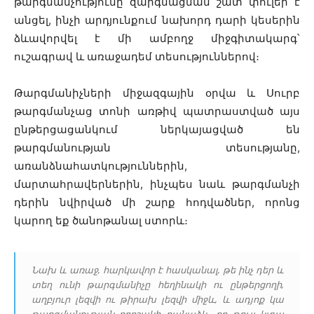
թարգմանչությունը զարգմացման շատ փուլեր է
անցել, ինչի արդյունքում նախորդ դարի կեսերին
ձևավորվել է մի ամբողջ միջգիտակարգ՝
ուշագրավ և առաջադեմ տեսություններով։
Թարգմանիչների միջազգային օրվա և Սուրբ
թարգմանչաց տոնի առթիվ պատրաստված այս
ընթերցացանկում ներկայացված են
թարգմանության տեսությանը,
առանձնահատկություններին,
մարտահրավերներին, ինչպես նաև թարգմանչի
դերին նվիրված մի շարք հոդվածներ, որոնց
կարող եք ծանոթանալ ստորև։
Նախ և առաջ, հարկավոր է հասկանալ, թե ինչ դեր և
տեղ ունի թարգմանիչը հեղինակի ու ընթերցողի,
աղբյուր լեզվի ու թիրախ լեզվի միջև, և ադյոք կա