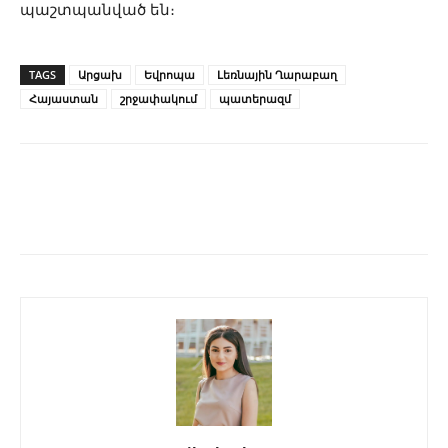
պաշտպանված են։
TAGS
Արցախ
Եվրոպա
Լեռնային Ղարաբաղ
Հայաստան
շրջափակում
պատերազմ