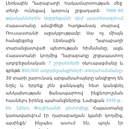
Լեռնային Ղարաբաղի հակամարտության մեջ
տեղի ունեցավ կտրուկ շրջադարձ:
1988-94
թվականներին Ադրբեջանի դեմ պատերազմում
Հայաստանը անվիճելի հաղթանակ տարավ
Ռուսաստանի աջակցությամբ: Սա ոչ միայն
հանգեցրեց Լեռնային Ղարաբաղի
տարանջատված պետության հիմնմանը, այլև
Հայաստանի կողմից Ղարաբաղը շրջապատող
ադրբեջանական
7 շրջանների
օկուպացմանը և
գրեթե
850,000 ադրբեջանցիների տեղահանմանը
։
30 տարի շարունակ արցախահայերը անզիջող են
եղել և երբեք չեն ցանկացել հետ կանգնել
անկախության ճանապարհով ինքնորոշման
հասնելու իրենց պահանջներից։ Նախքան
2018 թ․-
ին Նիկոլ Փաշինյանի ընտրվելը
Հայաստանը
կառավարվում էր ղարաբաղյան կլանի կողմից,
այսինքն՝ ինչպես ասում են, պոչն էր