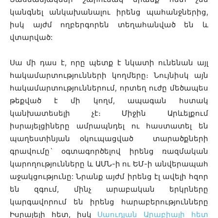
կանգնել անկախանալու իրենց պահանջներից,
իսկ այժմ ողբերգորեն տեղահանված են և
վտարված:
Սա մի դաս է, որը պետք է նկատի ունենան այլ
հակամարտությունների կողմերը։ Նույնիսկ այն
հակամարտություններում, որտեղ ուժը մեծապես
թեքված է մի կողմ, ապագան հստակ
կանխատեսելի չէ։ Միջին Արևելքում
իսրայելցիները ամրապնդել ու հաստատել են
պաղեստինյան օկուպացված տարածքների
գրավումը` օգտագործելով իրենց ռազմական
կարողությունները և ԱՄՆ-ի ու ԵՄ-ի անվերապահ
աջակցությունը: Նրանք այժմ իրենց էլ ավելի հզոր
են զգում, մինչ արաբական երկրները
կարգավորում են իրենց հարաբերությունները
Իսրայելի հետ, իսկ
Սաուդյան Արաբիայի հետ