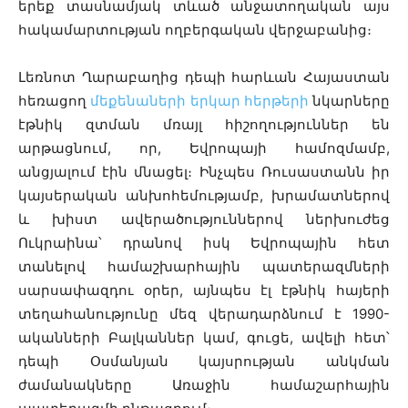
երեք տասնամյակ տևած անջատողական այս
հակամարտության ողբերգական վերջաբանից։
Լեռնոտ Ղարաբաղից դեպի հարևան Հայաստան
հեռացող
մեքենաների երկար հերթերի
նկարները
էթնիկ զտման մռայլ հիշողություններ են
արթացնում, որ, Եվրոպայի համոզմամբ,
անցյալում էին մնացել։ Ինչպես Ռուսաստանն իր
կայսերական անխոհեմությամբ, խրամատներով
և խիստ ավերածություններով ներխուժեց
Ուկրաինա՝ դրանով իսկ Եվրոպային հետ
տանելով համաշխարհային պատերազմների
սարսափազդու օրեր, այնպես էլ էթնիկ հայերի
տեղահանությունը մեզ վերադարձնում է 1990-
ականների Բալկաններ կամ, գուցե, ավելի հետ՝
դեպի Օսմանյան կայսրության անկման
ժամանակները Առաջին համաշարհային