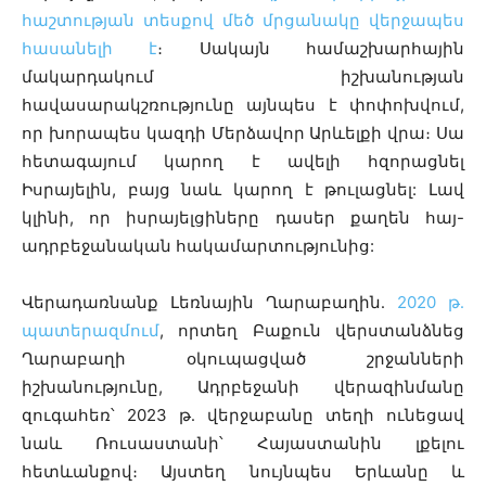
հաշտության տեսքով մեծ մրցանակը վերջապես
հասանելի է
։ Սակայն համաշխարհային
մակարդակում իշխանության
հավասարակշռությունը այնպես է փոփոխվում,
որ խորապես կազդի Մերձավոր Արևելքի վրա։ Սա
հետագայում կարող է ավելի հզորացնել
Իսրայելին, բայց նաև կարող է թուլացնել: Լավ
կլինի, որ իսրայելցիները դասեր քաղեն հայ-
ադրբեջանական հակամարտությունից:
Վերադառնանք Լեռնային Ղարաբաղին․
2020 թ․
պատերազմում
, որտեղ Բաքուն վերստանձնեց
Ղարաբաղի օկուպացված շրջանների
իշխանությունը, Ադրբեջանի վերազինմանը
զուգահեռ՝ 2023 թ․ վերջաբանը տեղի ունեցավ
նաև Ռուսաստանի՝ Հայաստանին լքելու
հետևանքով։ Այստեղ նույնպես Երևանը և