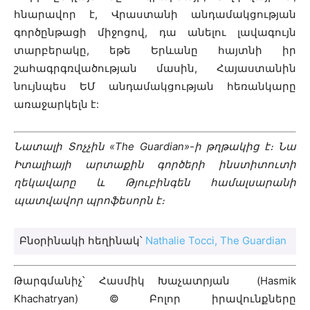
հնարավոր է, Վրաստանի անդամակցության
գործընթացի միջոցով, դա անելու լավագույն
տարբերակը, եթե Երևանը հայտնի իր
շահագրգռվածության մասին, Հայաստանին
նույնպես ԵՄ անդամակցության հեռանկարը
առաջարկելն է:
Նատալի Տոչչին «The Guardian»-ի թղթակից է։ Նա
Իտալիայի արտաքին գործերի ինստիտուտի
ղեկավարը և Թյուբինգեն համալսարանի
պատվավոր պրոֆեսորն է։
Բնօրինակի հեղինակ՝
Nathalie Tocci, The Guardian
Թարգմանիչ՝ Հասմիկ Խաչատրյան
(
Hasmik
Khachatryan) © Բոլոր իրավունքները