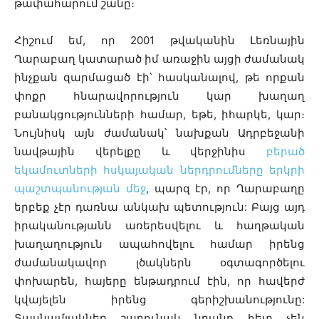
թափահարում շանը։
Հիշում եմ, որ 2001 թվականին Լեռնային
Ղարաբաղ կատարած իմ առաջին այցի ժամանակ
ինչքան զարմացած էի՝ հասկանալով, թե որքան
փոքր հնարավորություն կար խաղաղ
բանակցությունների համար, եթե, իհարկե, կար։
Նույնիսկ այն ժամանակ՝ նախքան Ադրբեջանի
նավթային վերելքը և վերջինիս
բերած
եկամուտների հսկայական ներդրումները երկրի
պաշտպանության մեջ
, պարզ էր, որ Ղարաբաղը
երբեք չէր դառնա անկախ պետություն: Բայց այդ
իրականությանն առերեսվելու և հաղթական
խաղաղություն ապահովելու համար իրենց
ժամանակավոր լծակներն օգտագործելու
փոխարեն, հայերը ենթադրում էին, որ հավերժ
կվայելեն իրենց գերիշխանությունը:
Տասնամյակներ շարունակ նրանք հետ չեն