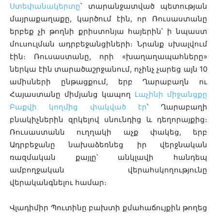
Ստեփանակերտը
՝ տարանջատված պետության
մայրաքաղաքը, կարծում էին, որ Ռուսաստանը
երբեք չի թողնի քրիստոնյա հայերին՝ ի նպաստ
մուսուլման ադրբեջանցիների։ Նրանք սխալվում
էին։ Ռուսաստանը, որի «խաղաղապահները»
ներկա էին տարածաշրջանում, ոչինչ չարեց այն 10
ամիսների ընթացքում, երբ Ղարաբաղն ու
Հայաստանը միմյանց կապող
Լաչինի միջանցքը
Բաքվի կողմից փակված էր
՝ Ղարաբաղի
բնակիչներին զրկելով սնունդից և դեղորայքից։
Ռուսաստանն ուղղակի աչք փակեց, երբ
Ադրբեջանը նախաձեռնեց իր վերջնական
ռազմական քայլը՝ անկլավի հանդեպ
ամբողջական վերահսկողությունը
վերականգնելու համար։
Վլադիմիր Պուտինը բախտի քմահաճույքին թողեց