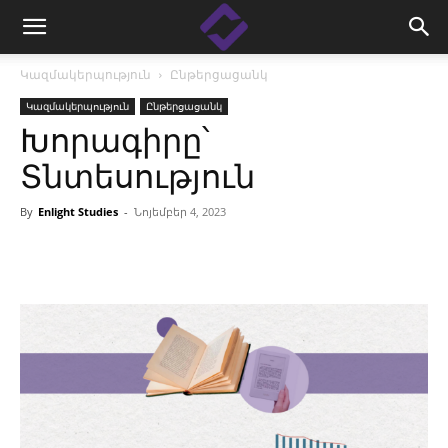
Կազմակերպություն
Ընթերցացանկ
Կազմակերպություն
Ընթերցացանկ
Խորագիրը՝
Տնտեսություն
By
Enlight Studies
-
Նոյեմբեր 4, 2023
Facebook
Linkedin
X
Copy