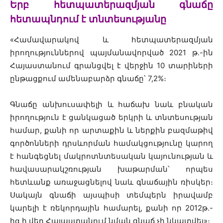
Երբ հետպատերազմյան գնաճը
հետապնդում է տնտեսությանը
«Համավարակով և հետպատերազմյան
իրողություններով պայմանավորված 2021 թ․-ին
Հայաստանում գրանցվել է վերջին 10 տարիների
ընթացքում ամենաբարձր գնաճը՝ 7,2%։
Գնաճը անխուսափելի և հաճախ նաև բնական
իրողություն է ցանկացած երկրի և տնտեսության
համար, քանի որ արտաքին և ներքին բազմաթիվ
գործոնների դրսևորման համակցությունը կարող
է հանգեցնել մակրոտնտեսական կայունության և
հավասարակշռության խաթարման՝ որպես
հետևանք առաջացնելով նաև գնաճային ռիսկեր։
Սակայն գնաճի այսպիսի տեմպերն իրավամբ
կարելի է ռեկորդային համարել, քանի որ 2012թ.-
ից ի վեր Հայաստանում նման գնաճ չի նկատվել»։