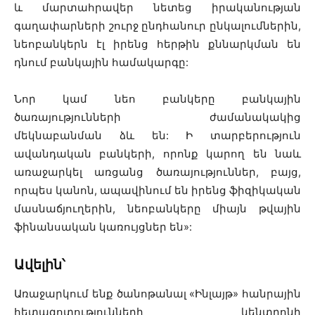
և մարտահրավեր նետեց իրականության
գաղափարների շուրջ ընդհանուր ընկալումներին,
նեոբանկերն էլ իրենց հերթին քննարկման են
դնում բանկային համակարգը:
Նոր կամ նեո բանկերը բանկային
ծառայությունների ժամանակակից
մեկնաբանման ձև են: Ի տարբերություն
ավանդական բանկերի, որոնք կարող են նաև
առաջարկել առցանց ծառայություններ, բայց,
որպես կանոն, ապավինում են իրենց ֆիզիկական
մասնաճյուղերին, նեոբանկերը միայն թվային
ֆինանսական կառույցներ են»:
Ավելին՝
Առաջարկում ենք ծանոթանալ «Ինլայթ» հանրային
հետազոտությունների կենտրոնի