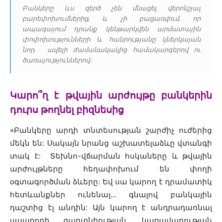
Բանկերը ևս զերծ չեն մնացել վերոնշյալ
բարեփոխումներից, և չի բացառվում, որ
ապագայում դրանք կենթարկվեն արմատային
փոփոխությունների և հանրությանը կներկայան
նոր, ավելի ժամանակակից համակարգերով ու
ծառայություններով։
Կարո՞ղ է թվային արժույթը բանկերին
դուրս թողնել բիզնեսից
«Բանկերը արդի տնտեսության շարժիչ ուժերից
մեկն են: Սակայն նրանց աշխատելաձևը վտանգի
տակ է: Տեխնո-վճարման հսկաները և թվային
արժույթները հեղափոխում են փողի
օգտագործման ձևերը: Եվ սա կարող է դրամատիկ
հետևանքներ ունենալ… գնալով բանկային
դաշտից էլ անդին: Այն կարող է անդրադառնալ
սպառողի գաղտնիության, կառավարության