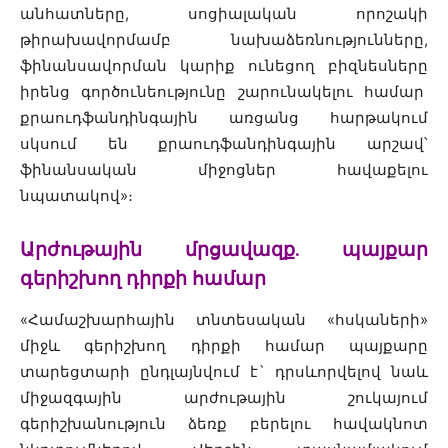
անհատները, սոցիալական որոշակի
թիրախավորմամբ նախաձեռնությունները,
ֆինանսավորման կարիք ունեցող բիզնեսները
իրենց գործունեությունը շարունակելու համար
քրաուդֆանդինգային առցանց հարթակում
սկսում են քրաուդֆանդինգային արշավ՝
ֆինանսական միջոցներ հավաքելու
նպատակով»։
Արժութային մրցավազք. պայքար
գերիշխող դիրքի համար
«Համաշխարհային տնտեսական «հսկաների»
միջև գերիշխող դիրքի համար պայքարը
տարեցտարի ընդլայնվում է` դրսևորվելով նաև
միջազգային արժութային շուկայում
գերիշխանություն ձեռք բերելու հավակնոտ