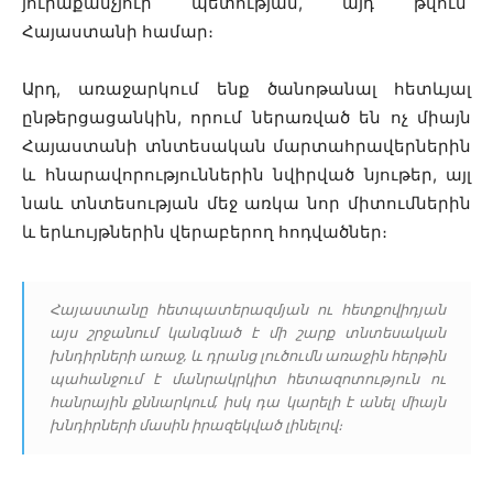
յուրաքանչյուր պետության, այդ թվում՝
Հայաստանի համար։
Արդ, առաջարկում ենք ծանոթանալ հետևյալ
ընթերցացանկին, որում ներառված են ոչ միայն
Հայաստանի տնտեսական մարտահրավերներին
և հնարավորություններին նվիրված նյութեր, այլ
նաև տնտեսության մեջ առկա նոր միտումներին
և երևույթներին վերաբերող հոդվածներ։
Հայաստանը հետպատերազմյան ու հետքովիդյան
այս շրջանում կանգնած է մի շարք տնտեսական
խնդիրների առաջ, և դրանց լուծումն առաջին հերթին
պահանջում է մանրակրկիտ հետազոտություն ու
հանրային քննարկում, իսկ դա կարելի է անել միայն
խնդիրների մասին իրազեկված լինելով։