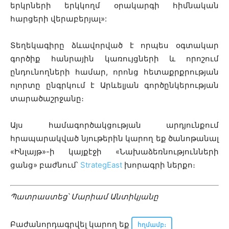
երկրների երկկողմ օրակարգի հիմնական
հարցերի վերաբերյալ»:
Տեղեկագիրը ձևավորված է որպես օգտակար
գործիք հանրային կառույցների և որոշում
ընդունողների համար, որոնց հետաքրքրության
ոլորտը ընգրկում է Արևելյան գործընկերության
տարածաշրջանը։
Այս համագործակցության արդյունքում
հրապարակված նյութերին կարող եք ծանոթանալ
«Ինլայթ»-ի կայքէջի «Նախաձեռնությունների
ցանց» բաժնում՝
StrategEast
խորագրի ներքո։
Պատրաստեց՝ Մարիամ Անտիկյանը
Բաժանորդագրվել կարող եք
հղմամբ
։