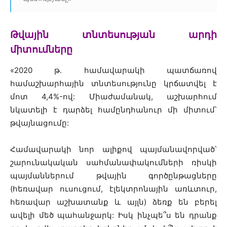
Թվային տնտեսության արդի
միտումները
«2020 թ. համավարակի պատճառով
համաշխարհային տնտեսությունը կրճատվել է
մոտ 4,4%-ով: Միաժամանակ, աշխարհում
նկատելի է դարձել համընդհանուր մի միտում՝
թվայնացումը:
Համավարակի նոր ալիքով պայմանավորված՝
շարունակական սահմանափակումների ռիսկի
պայմաններում թվային գործընթացները
(հեռավար ուսուցում, էլեկտրոնային առևտուր,
հեռավար աշխատանք և այլն) ձեռք են բերել
ավելի մեծ պահանջարկ: Իսկ ինչպե՞ս են դրանք