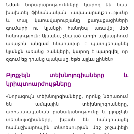
Նման նորարարությունները կարող են նաև
խախտել ֆինանսական հավասարակշռությունը
և տալ կառավարությանը քաղաքացիների
գումարի ու կյանքի հանդեպ առավել մեծ
հսկողություն: Այսպես, չնայած արդի աշխարհում
առաջին անգամ հնարավոր է պատկերացնել
կյանքն առանց բանկերի, կարող է պարզվել, որ
զգում եք դրանց պակասը, եթե այլևս չլինեն»:
Բլոքչեյն տեխնոլոգիաները և
կրիպտոարժույթները
«Նորագույն տեխնոլոգիաները, որոնք ներառում
են ամպային տեխնոլոգիաները,
արհեստականան բանականությունը և բլոքչեյն
տեխնոլոգիաները, խթան են հանդիսացել
համաշխարհային տնտեսության մեջ շոշափելի