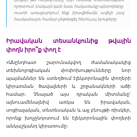
ոլորտում։ Սակայն կան նաև հակառակը պնդողները,
ուստի առաջարկում ենք իրավիճակն ավելի լավ
հասկանալու համար ընթերցել հետևյալ նյութերը։
Իրավական տեսանկյունից թվային
փողն իրո՞ք փող է
«Անընդհատ շարունակվող ժամանակակից
տեխնոլոգիական փոփոխությունները նոր
պայմաններ են ստեղծում էլեկտրոնային փողերի
կիրառման ծավալների և շրջանակների աճի
համար։ Չնայած այս դրական միտմանը՝
այնուամենայնիվ առկա են իրավական,
սոցիալական, տնտեսական և այլ բնույթի ռիսկեր,
որոնք խոչընդոտում են էլեկտրոնային փողերի
անկաշկանդ կիրառումը։