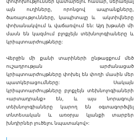
փոփոխություններ կատարելու համար, ներառյալ
այն ուղիները, որոնցով ապրանքները,
ծառայությունները, կապիտալը և ակտիվները
փոխանակվում և վաճառվում են: Այդ խթանի մի
մասն են կազմում բլոքչեյն տեխնոլոգիաները և
կրիպտոարժույթները:
Վերջին մի քանի տարիների ընթացքում մեծ
ուշադրության արժանացած
կրիպտոարժույթները փոխել են փողի մասին մեր
պատկերացումները: Սակայն
կրիպտոարժույթները բլոքչեյն տեխնոլոգիաների
«արտադրանք» են, և այս նորագույն
տեխնոլոգիաները կարող են օգտագործվել
տնտեսական և առօրյա կյանքի տարբեր
խնդիրներ լուծելու նպատակով»: