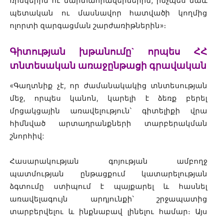
ռիսկերին ու մարտահրավերներին, ինչպես նաև
պետական ու մասնավոր հատվածի կողմից
ոլորտի զարգացման շարժառիթներին»։
Գիտության խթանումը` որպես ՀՀ
տնտեսական առաջընթացի գրավական
«Գաղտնիք չէ, որ ժամանակակից տնտեսության
մեջ, որպես կանոն, կարելի է ձեռք բերել
մրցակցային առավելություն՝ գիտելիքի վրա
հիմնված արտադրանքների տարբերակման
շնորհիվ:
Հասարակության գոյության ամբողջ
պատմության ընթացքում կատարելության
ձգտումը ստիպում է պայքարել և հասնել
առավելագույն արդյունքի՝ շրջապատից
տարբերվելու և ինքնաբավ լինելու համար։ Այս