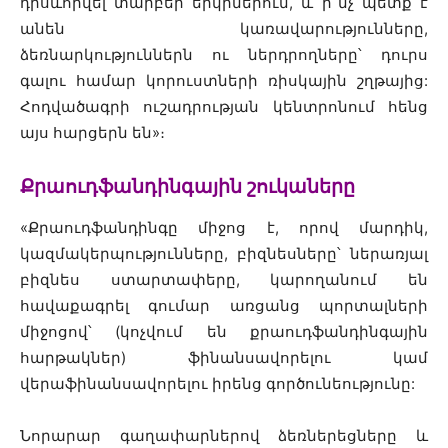
դրսևորվել տարբեր երկրներում, և ի՞նչ պետք է
անեն կառավարությունները,
ձեռնարկություններն ու ներդրողները՝ դուրս
գալու համար կորուստների ռիսկային շղթայից:
Հոդվածագրի ուշադրության կենտրոնում հենց
այս հարցերն են»։
Քրաուդֆանդինգային շուկաները
«Քրաուդֆանդինգը միջոց է, որով մարդիկ,
կազմակերպությունները, բիզնեսները՝ ներառյալ
բիզնես ստարտափերը, կարողանում են
հավաքագրել գումար առցանց պորտալների
միջոցով՝ (կոչվում են քրաուդֆանդինգային
հարթակներ) ֆինանսավորելու կամ
վերաֆինանսավորելու իրենց գործունեությունը:
Նորարար գաղափարներով ձեռներեցները և