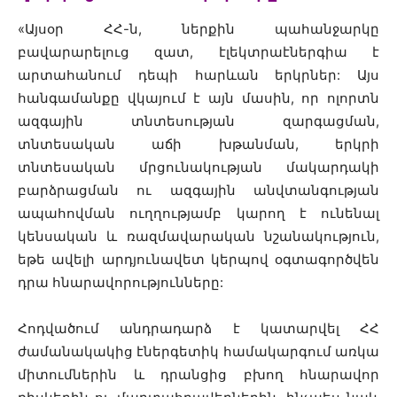
«Այսօր ՀՀ-ն, ներքին պահանջարկը
բավարարելուց զատ, էլեկտրաէներգիա է
արտահանում դեպի հարևան երկրներ: Այս
հանգամանքը վկայում է այն մասին, որ ոլորտն
ազգային տնտեսության զարգացման,
տնտեսական աճի խթանման, երկրի
տնտեսական մրցունակության մակարդակի
բարձրացման ու ազգային անվտանգության
ապահովման ուղղությամբ կարող է ունենալ
կենսական և ռազմավարական նշանակություն,
եթե ավելի արդյունավետ կերպով օգտագործվեն
դրա հնարավորությունները:
Հոդվածում անդրադարձ է կատարվել ՀՀ
ժամանակակից էներգետիկ համակարգում առկա
միտումներին և դրանցից բխող հնարավոր