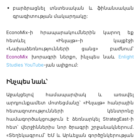
բարձրացնել տնտեսական և ֆինանսական
գրագիտության մակարդակը:
EconoMix-ի հրապարակումներին կարող եք
հետևել «Ինլայթ»-ի կայքէջի
«Նախաձեռնությունների ցանց» բաժնում՝
EconoMix
խորագրի ներքո, ինչպես նաև
Enlight
Studies YouTube
-յան ալիքում:
Ինչպես նաև՝
Աջակցելով համապարփակ և առավել
արդյունքամետ մոտեցմանը՝ «Ինլայթ» հանրային
հետազոտությունների կենտրոնը
համագործակցություն է ձեռնարկել StrategEast-ի
հետ՝ վերջիններիս նոր ծրագրի շրջանակներում․
«Տեղեկագրում՝ ԵՄ և Արևելյան գործընկերության