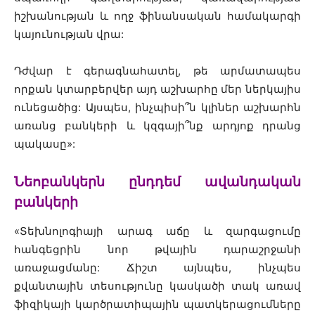
իշխանության և ողջ ֆինանսական համակարգի
կայունության վրա:
Դժվար է գերագնահատել, թե արմատապես
որքան կտարբերվեր այդ աշխարհը մեր ներկայիս
ունեցածից: Այսպես, ինչպիսի՞ն կլիներ աշխարհն
առանց բանկերի և կզգայի՞նք արդյոք դրանց
պակասը»:
Նեոբանկերն ընդդեմ ավանդական
բանկերի
«Տեխնոլոգիայի արագ աճը և զարգացումը
հանգեցրին նոր թվային դարաշրջանի
առաջացմանը: Ճիշտ այնպես, ինչպես
քվանտային տեսությունը կասկածի տակ առավ
ֆիզիկայի կարծրատիպային պատկերացումները