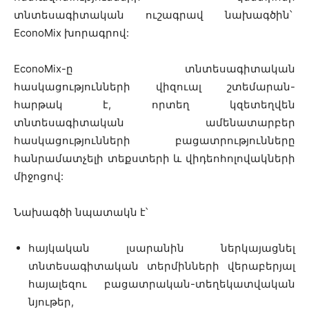
տնտեսագիտական ուշագրավ նախագծին՝
EconoMix խորագրով:
EconoMix-ը տնտեսագիտական
հասկացությունների վիզուալ շտեմարան-
հարթակ է, որտեղ կզետեղվեն
տնտեսագիտական ամենատարբեր
հասկացությունների բացատրությունները
հանրամատչելի տեքստերի և վիդեոհոլովակների
միջոցով:
Նախագծի նպատակն է՝
հայկական լսարանին ներկայացնել
տնտեսագիտական տերմինների վերաբերյալ
հայալեզու բացատրական-տեղեկատվական
նյութեր,