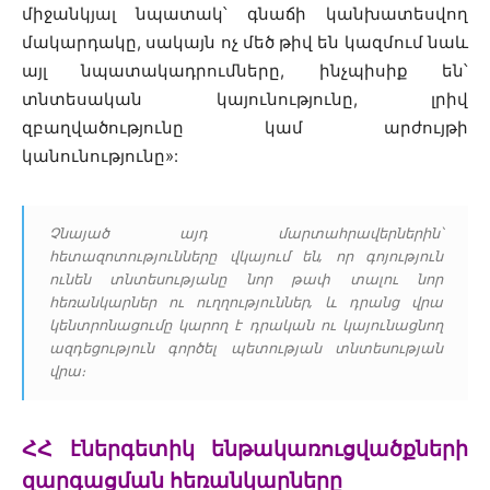
միջանկյալ նպատակ՝ գնաճի կանխատեսվող
մակարդակը, սակայն ոչ մեծ թիվ են կազմում նաև
այլ նպատակադրումները, ինչպիսիք են՝
տնտեսական կայունությունը, լրիվ
զբաղվածությունը կամ արժույթի
կանունությունը»:
Չնայած այդ մարտահրավերներին՝
հետազոտությունները վկայում են, որ գոյություն
ունեն տնտեսությանը նոր թափ տալու նոր
հեռանկարներ ու ուղղություններ, և դրանց վրա
կենտրոնացումը կարող է դրական ու կայունացնող
ազդեցություն գործել պետության տնտեսության
վրա։
ՀՀ էներգետիկ ենթակառուցվածքների
զարգացման հեռանկարները