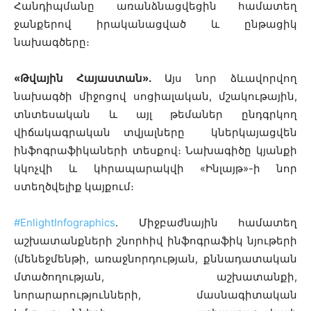
Հանդիպմանը
առանձնացվեցին համատեղ
ջանքերով իրականացված և ընթացիկ
նախագծերը։
«Թվային Հայաստան»․
Այս նոր ձևավորվող
նախագծի միջոցով սոցիալական, մշակութային,
տնտեսական և այլ թեմաներ ընդգրկող
վիճակագրական տվյալները կներկայացվեն
ինֆոգրաֆիկաների տեսքով։ Նախագիծը կյանքի
կկոչվի և կհրապարակվի «Ինլայթ»-ի նոր
ստեղծվելիք կայքում։
#EnlightInfographics
․ Միջբաժնային համատեղ
աշխատանքների շնորհիվ
ինֆոգրաֆիկ նյութերի
(մենեջմենթի, առաջնորդության, քննադատական
մտածողության, աշխատանքի,
նորարարությունների, մասնագիտական