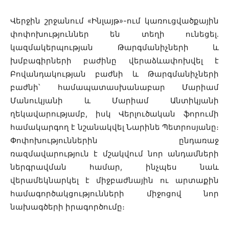
Վերջին շրջանում «Ինլայթ»-ում կառուցվածքային
փոփոխություններ են տեղի ունեցել․
կազմակերպության Թարգմանիչների և
խմբագիրների բաժինը վերաձևափոխվել է
Բովանդակության բաժնի և Թարգմանիչների
բաժնի՝ համապատասխանաբար Մարիամ
Մանուկյանի և Մարիամ Անտիկյանի
ղեկավարությամբ, իսկ Վերլուծական ֆորումի
համակարգող է նշանակվել Նարինե Պետրոսյանը։
Փոփոխություններին ընդառաջ
ռազմավարություն է մշակվում նոր անդամների
ներգրավման համար, ինչպես նաև
վերամեկնարկել է միջբաժնային ու արտաքին
համագործակցությունների միջոցով նոր
նախագծերի իրագործումը։