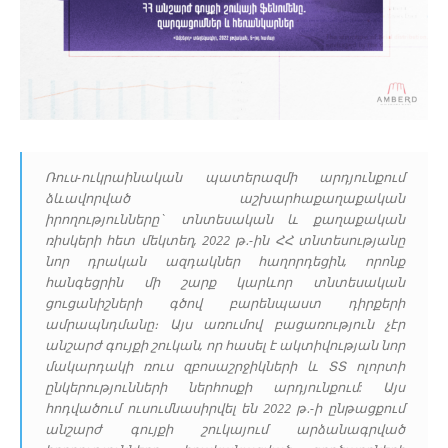
Ռուս-ուկրաինական պատերազմի արդյունքում
ձևավորված աշխարհաքաղաքական
իրողությունները` տնտեսական և քաղաքական
ռիսկերի հետ մեկտեղ, 2022 թ․-ին ՀՀ տնտեսությանը
նոր դրական ազդակներ հաղորդեցին, որոնք
հանգեցրին մի շարք կարևոր տնտեսական
ցուցանիշների գծով բարենպաստ դիրքերի
ամրապնդմանը։ Այս առումով բացառություն չէր
անշարժ գույքի շուկան, որ հասել է ակտիվության նոր
մակարդակի ռուս զբոսաշրջիկների և ՏՏ ոլորտի
ընկերությունների ներհոսքի արդյունքում: Այս
հոդվածում ուսումնասիրվել են 2022 թ․-ի ընթացքում
անշարժ գույքի շուկայում արձանագրված