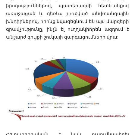
իրողություններով, պատերազմի հետևանքով
առաջացած և դեռևս չլուծված անվտանգային
խնդիրներով, որոնք նվազեցնում են այս մարզերի
գրավչությունը, ինչն էլ ուղղակիորեն ազդում է
անշարժ գույքի շուկայի զարգացումների վրա:
Հետաքրքրական է նաև ուսումնասիրել