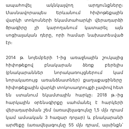
ապահովել ակնկալվող արդյունքները։
Մասնավորապես Երևանում հիփոթեքային
վարկի տոկոսների եկամտահարկի վերադարձի
ծրագիրը չի կարողանում կատարել այն
սոցիալական դերը, որի համար նախատեսված
էր։
2014 թ․ նոյեմբերի 1-ից առաջնային շուկայից
հիփոթեքով բնակարան ձեռք բերելիս
(բնակարաններ նորակառույցներում կամ
նորակառույց առանձնատներ) քաղաքացիները
հիփոթեքային վարկի տոկոսադրույքի չափով հետ
են ստանում եկամտային հարկը։ 2018 թ․-ից
հարկային օրենսգիրքը սահմանել է հարկերի
վերադարձման շեմ (առավելագույնը 1,5 մլն դրամ
կամ ամսական 3 հազար դոլար) և բնակարանի
արժեքը (առավելագույնը 55 մլն դրամ, այսինքն՝