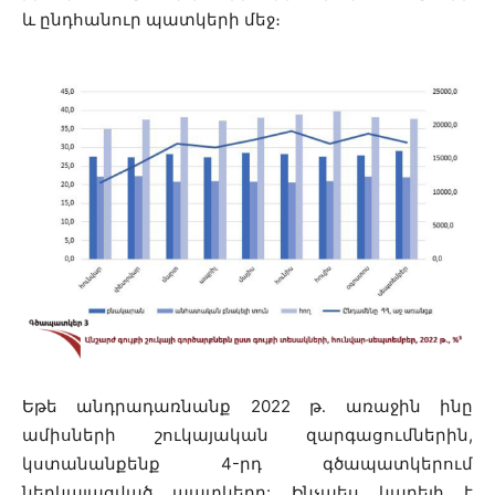
և ընդհանուր պատկերի մեջ։
Եթե անդրադառնանք 2022 թ․ առաջին ինը
ամիսների շուկայական զարգացումներին,
կստանանքենք 4-րդ գծապատկերում
ներկայացված պատկերը: Ինչպես կարելի է