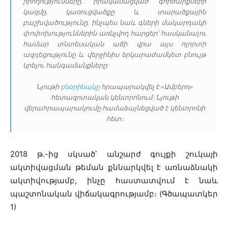
իրողությունները, իրականացված գործարքների
կազմը, կառուցվածքը և տարածքային
բաշխվածությունը, ինչպես նաև գների մակարդակի
փոփոխություններին առնչվող հարցեր՝ հասկանալու
համար տնտեսական աճի վրա այս ոլորտի
ազդեցությունը և վերջինիս երկարաժամկետ բնույթ
կրելու հանգամանքները:
Նյութի
բնօրինակը
հրապարակվել է «Ամբերդ»
հետազոտական կենտրոնում։ Նյութի
վերահրապարակումը համաձայնեցված է կենտրոնի
հետ։
2018 թ․-ից սկսած՝ անշարժ գույքի շուկայի
ակտիվացման թեման քննարկվել է առնաձնակի
ակտիվությամբ, ինչը հաստատվում է նաև
պաշտոնական վիճակագրությամբ։ (Գծապատկեր
1)