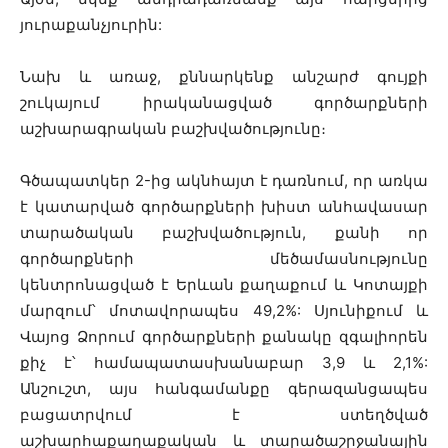
յուրաքանչյուրին:
Նախ և առաջ, քննարկենք անշարժ գույքի
շուկայում իրականացված գործարքների
աշխարագրական բաշխվածությունը։
Գծապատկեր 2-ից ակնհայտ է դառնում, որ առկա
է կատարված գործարքների խիստ անհավասար
տարածական բաշխվածություն, քանի որ
գործարքների մեծամասնությունը
կենտրոնացված է Երևան քաղաքում և Կոտայքի
մարզում՝ մոտավորապես 49,2%: Սյունիքում և
Վայոց Ձորում գործարքների քանակը զգալիորեն
քիչ է՝ համապատասխանաբար 3,9 և 2,1%:
Անշուշտ, այս հանգամանքը գերազանցապես
բացատրվում է ստեղծված
աշխարհաքաղաքական և տարածաշրջանային