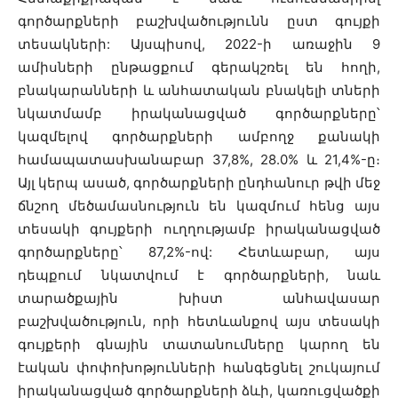
գործարքների բաշխվածությունն ըստ գույքի
տեսակների: Այսպիսով, 2022-ի առաջին 9
ամիսների ընթացքում գերակշռել են հողի,
բնակարանների և անհատական բնակելի տների
նկատմամբ իրականացված գործարքները՝
կազմելով գործարքների ամբողջ քանակի
համապատասխանաբար 37,8%, 28.0% և 21,4%-ը։
Այլ կերպ ասած, գործարքների ընդհանուր թվի մեջ
ճնշող մեծամասնություն են կազմում հենց այս
տեսակի գույքերի ուղղությամբ իրականացված
գործարքները՝ 87,2%-ով: Հետևաբար, այս
դեպքում նկատվում է գործարքների, նաև
տարածքային խիստ անհավասար
բաշխվածություն, որի հետևանքով այս տեսակի
գույքերի գնային տատանումները կարող են
էական փոփոխոթյունների հանգեցնել շուկայում
իրականացված գործարքների ձևի, կառուցվածքի