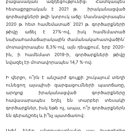
բացասական ազդեցությունից։ Հատկապես
հետաքրքրական է 2021 թ․ իրականացված
գործարքների թվի կտրուկ աճը: Մասնավորապես
2020 թ․ հետ համեմատած՝ 2021 թ․ գործարքների
թիվը աճել է 27%-ով, իսկ համեմատած
նախահամաճարակային ժամանակահատվածին՝
մոտավորապես 8,3%-ով, այն դեպքում, երբ 2020-
ին, ի համեմատ 2019-ի, գործարքների թիվը
նվազել էր մոտավորապես 14,7 %-ով։
Ի վերջո, ո՞րն է անշարժ գույքի շուկայում տեղի
ունեցող այսպիսի զարգացումների պատճառը,
արդյոք իրականացված գործարքները
հավասարապես եղել են տարբեր տեսակի
գործարքներ, իսկ եթե ոչ, ապա, ո՞ր գործարքներն
են գերակշռել և ի՞նչ պատճառով:
Այժմ, եկեք անդրադառնանք այս հարցերից