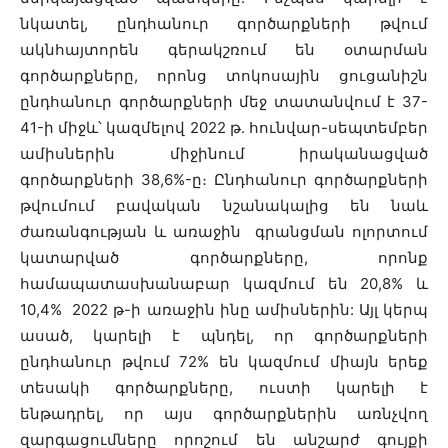
նկատել, ընդհանուր գործարքների թվում
ակնհայտորեն գերակշռում են օտարման
գործարքները, որոնց տոկոսային ցուցանիշն
ընդհանուր գործարքների մեջ տատանվում է 37-
41-ի միջև՝ կազմելով 2022 թ․ հունվար-սեպտեմբեր
ամիսներին միջինում իրականացված
գործարքների 38,6%-ը։ Ընդհանուր գործարքների
թվումում բավական նշանակալից են նաև
ժառանգության և առաջին գրանցման ոլորտում
կատարված գործարքները, որոնք
համապատասխանաբար կազմում են 20,8% և
10,4% 2022 թ-ի առաջին ինը ամիսներին: Այլ կերպ
ասած, կարելի է պնդել, որ գործարքների
ընդհանուր թվում 72% են կազմում միայն երեք
տեսակի գործարքները, ուստի կարելի է
ենթադրել, որ այս գործարքներին առնչվող
զարգացումները որոշում են անշարժ գույքի