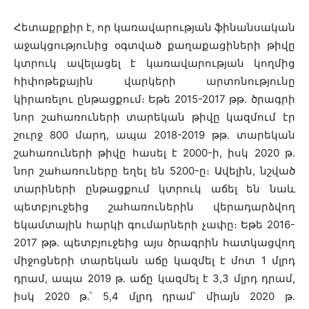
Հետաքրքիր է, որ կառավարության ֆինանսական
աջակցությունից օգտված քաղաքացիների թիվը
կտրուկ ավելացել է կառավարության կողմից
հիփոթեքային վարկերի արտոնությունը
կիրառելու ընթացքում։ Եթե 2015-2017 թթ․ ծրագրի
նոր շահառուների տարեկան թիվը կազմում էր
շուրջ 800 մարդ, ապա 2018-2019 թթ․ տարեկան
շահառուների թիվը հասել է 2000-ի, իսկ 2020 թ․
նոր շահառուները եղել են 5200-ը։ Ավելին, նշված
տարիների ընթացքում կտրուկ աճել են նաև
պետբյուջեից շահառուներին վերադարձվող
եկամտային հարկի գումարների չափը։ Եթե 2016-
2017 թթ․ պետբյուջեից այս ծրագրին հատկացվող
միջոցների տարեկան աճը կազմել է մոտ 1 մլրդ
դրամ, ապա 2019 թ․ աճը կազմել է 3,3 մլրդ դրամ,
իսկ 2020 թ․՝ 5,4 մլրդ դրամ՝ միայն 2020 թ․