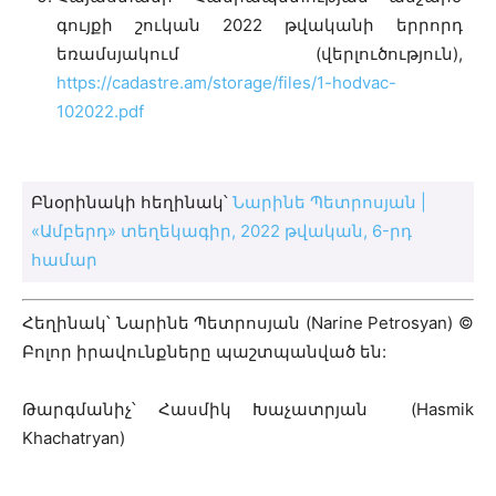
գույքի շուկան 2022 թվականի երրորդ
եռամսյակում (վերլուծություն),
https://cadastre.am/storage/files/1-hodvac-
102022.pdf
Բնօրինակի հեղինակ՝
Նարինե Պետրոսյան |
«Ամբերդ» տեղեկագիր, 2022 թվական, 6-րդ
համար
Հեղինակ՝ Նարինե Պետրոսյան (Narine Petrosyan) ©
Բոլոր իրավունքները պաշտպանված են:
Թարգմանիչ՝ Հասմիկ Խաչատրյան
(
Hasmik
Khachatryan)