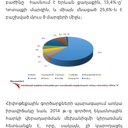
բաժինը հասնում է Երևան քաղաքին, 13,4%-ը՝
Կոտայքի մարզին, և միայն մնացած 25,6%-ն է
բաշխված մյուս 9 մարզերի միջև։
Հիփոթեքային գործարքների պարագայում առկա
իրավիճակը նաև 2014 թ․-ց գործող եկամտային
հարկի վերադարձման մեխանիզմի կիրառման
հետևանքն է, որը, սակայն, չի կարողացել