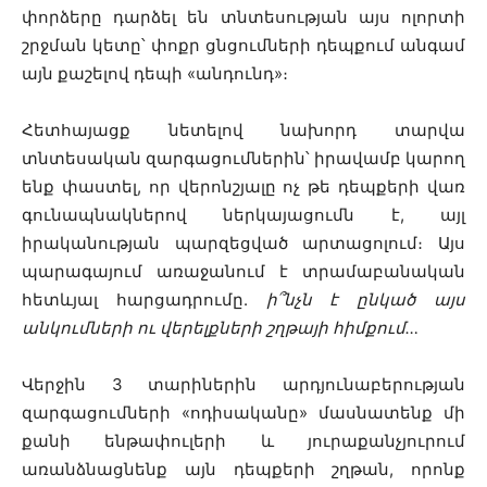
փորձերը դարձել են տնտեսության այս ոլորտի
շրջման կետը՝ փոքր ցնցումների դեպքում անգամ
այն քաշելով դեպի «անդունդ»։
Հետհայացք նետելով նախորդ տարվա
տնտեսական զարգացումներին՝ իրավամբ կարող
ենք փաստել, որ վերոնշյալը ոչ թե դեպքերի վառ
գունապնակներով ներկայացումն է, այլ
իրականության պարզեցված արտացոլում։
Այս
պարագայում առաջանում է տրամաբանական
հետևյալ հարցադրումը.
ի՞նչն է ընկած այս
անկումների ու վերելքների շղթայի հիմքում…
Վերջին 3 տարիներին արդյունաբերության
զարգացումների «ոդիսականը» մասնատենք մի
քանի ենթափուլերի և յուրաքանչյուրում
առանձնացնենք այն դեպքերի շղթան, որոնք