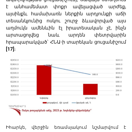
է անհամեմատ փոքր ավելացված արժեք,
այսինքն, համախառն ներքին արդյունքի աճի
տեսանկյունից ոսկու շուրջ ձևավորված այս
աղմուկն ամենևին էլ իրատեսական չէ, ինչն
արտացոլվեց նաև արդեն փետրվարին
հրապարակված՝ ՀՆԱ-ի տարեկան ցուցանիշում
[17]
։
Իհարկե, վերջին եռամսյակում նշմարվում է