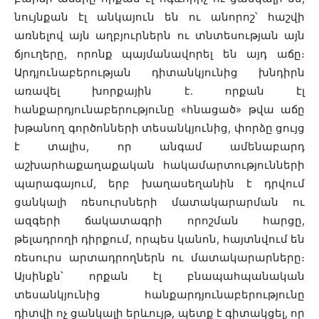
նույնքան էլ անկայուն են ու անորոշ՝ հաշվի
առնելով այն աղբյուրներն ու տնտեսության այն
ճյուղերը, որոնք պայմանավորել են այդ աճը։
Արդյունաբերության դիտանկյունից խնդիրն
առավել խորքային է․ որքան էլ
հանքարդյունաբերությունը «հնացած» թվա աճը
խթանող գործոնների տեսանկյունից, փորձը ցույց
է տալիս, որ անգամ ամենաբարդ
աշխարհաքաղաքական հակամարտությունների
պարագայում, երբ խաղասեղանին է դրվում
ցանկալի ռեսուրսների մատակարարման ու
ազգերի ճակատագրի որոշման հարցը,
թելադրողի դիրքում, որպես կանոն, հայտնվում են
ռեսուրս արտադրողներն ու մատակարարները։
Այսինքն՝ որքան էլ բնապահպանական
տեսանկյունից հանքարդյունաբերությունը
դիտվի ոչ ցանկալի երևույթ, պետք է գիտակցել, որ