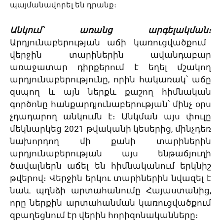
պայմանավորել են դրանք։
Անկում՝ առանց արգելակման։
Արդյունաբերության աճի կառուցվածքում
վերջին տարիներին ավանդաբար
առաջատար դիրքերում է եղել մշակող
արդյունաբերությունը, որին հակառակ՝ աճը
զսպող և այն ներքև քաշող հիմնական
գործոնը հանքարդյունաբերության՝ մինչ օրս
չդադարող անկումն է։ Անկման այս փուլը
մեկնարկեց 2021 թվականի կեսերից, մինչդեռ
նախորդող մի քանի տարիներին
արդյունաբերության այս ենթաճյուղի
ծավալներն աճել են հիմնականում երկնիշ
թվերով։ Վերջին երկու տարիներին նվազել է
նաև պղնձի արտահանումը Հայաստանից,
որը ներքին արտահանման կառուցվածքում
զբաղեցնում էր վերին հորիզոնականները։