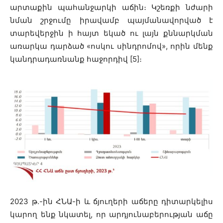
արտաքին պահանջարկի աճին։ Կշեռքի նժարի
նման շրջումը իրավամբ պայմանավորված է
տարեվերջին ի հայտ եկած ու լայն քննարկման
առարկա դարձած «ոսկու սինդրոմով», որին մենք
կանդրադառնանք հաջորդիվ
[5]։
2023 թ․-ին ՀՆԱ-ի և ճյուղերի աճերը դիտարկելիս
կարող ենք նկատել, որ արդյունաբերության աճը