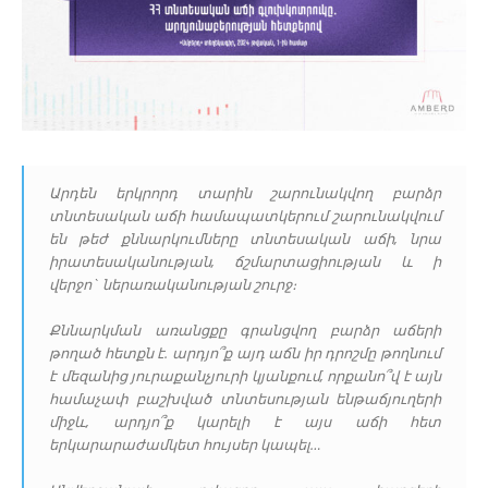
Արդեն երկրորդ տարին շարունակվող բարձր
տնտեսական աճի համապատկերում շարունակվում
են թեժ քննարկումները տնտեսական աճի, նրա
իրատեսականության, ճշմարտացիության և ի
վերջո` ներառականության շուրջ։
Քննարկման առանցքը գրանցվող բարձր աճերի
թողած հետքն է. արդյո՞ք այդ աճն իր դրոշմը թողնում
է մեզանից յուրաքանչյուրի կյանքում, որքանո՞վ է այն
համաչափ բաշխված տնտեսության ենթաճյուղերի
միջև, արդյո՞ք կարելի է այս աճի հետ
երկարարաժամկետ հույսեր կապել…