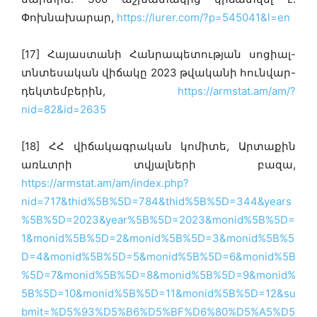
Փոխնախարար,
https://lurer.com/?p=545041&l=en
[17] Հայաստանի Հանրապետության սոցիալ-
տնտեսական վիճակը 2023 թվականի հունվար-
դեկտեմբերին,
https://armstat.am/am/?
nid=82&id=2635
[18] ՀՀ վիճակագրական կոմիտե, Արտաքին
առևտրի տվյալների բազա,
https://armstat.am/am/index.php?
nid=717&thid%5B%5D=784&thid%5B%5D=344&years
%5B%5D=2023&year%5B%5D=2023&monid%5B%5D=
1&monid%5B%5D=2&monid%5B%5D=3&monid%5B%5
D=4&monid%5B%5D=5&monid%5B%5D=6&monid%5B
%5D=7&monid%5B%5D=8&monid%5B%5D=9&monid%
5B%5D=10&monid%5B%5D=11&monid%5B%5D=12&su
bmit=%D5%93%D5%B6%D5%BF%D6%80%D5%A5%D5