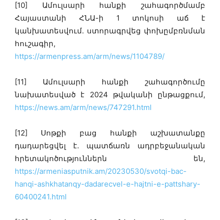
[10] Ամուլսարի հանքի շահագործմամբ
Հայաստանի ՀՆԱ-ի 1 տոկոսի աճ է
կանխատեսվում․ ստորագրվեց փոխըմբռնման
հուշագիր,
https://armenpress.am/arm/news/1104789/
[11] Ամուլսարի հանքի շահագործումը
նախատեսված է 2024 թվականի ընթացքում,
https://news.am/arm/news/747291.html
[12] Սոթքի բաց հանքի աշխատանքը
դադարեցվել է. պատճառն ադրբեջանական
հրետակոծություններն են,
https://armeniasputnik.am/20230530/svotqi-bac-
hanqi-ashkhatanqy-dadarecvel-e-hajtni-e-pattshary-
60400241.html