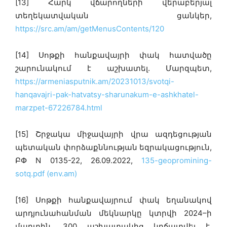
[13] Հարկ վճարողների վերաբերյալ
տեղեկատվական ցանկեր,
https://src.am/am/getMenusContents/120
[14] Սոթքի հանքավայրի փակ հատվածը
շարունակում է աշխատել. Մարզպետ,
https://armeniasputnik.am/20231013/svotqi-
hanqavajri-pak-hatvatsy-sharunakum-e-ashkhatel-
marzpet-67226784.html
[15] Շրջակա միջավայրի վրա ազդեցության
պետական փորձաքննության եզրակացություն,
ԲՓ N 0135-22, 26.09.2022,
135-geopromining-
sotq.pdf (env.am)
[16] Սոթքի հանքավայրում փակ եղանակով
արդյունահանման մեկնարկը կտրվի 2024–ի
մարտին. 300 աշխատակից կրճատվել է.