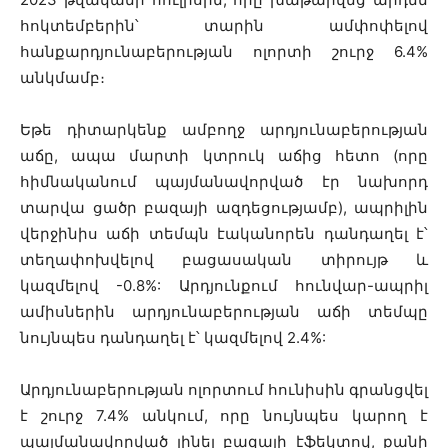
հոկտեմբերին՝ տարին ամփոփելով
հանքարդյունաբերության ոլորտի շուրջ 6.4%
անկմամբ։
Եթե դիտարկենք ամբողջ արդյունաբերության
աճը, ապա մարտի կտրուկ աճից հետո (որը
հիմնականում պայմանավորված էր նախորդ
տարվա ցածր բազայի ազդեցությամբ), ապրիլին
վերջինիս աճի տեմպն էականորեն դանդաղել է՝
տեղափոխվելով բացասական տիրույթ և
կազմելով -0.8%: Արդյունքում հունվար-ապրիլ
ամիսներին արդյունաբերության աճի տեմպը
նույնպես դանդաղել է՝ կազմելով 2.4%:
Արդյունաբերության ոլորտում հունիսին գրանցվել
է շուրջ 7.4% անկում, որը նույնպես կարող է
պայմանավորված լինել բազայի էֆեկտով, քանի