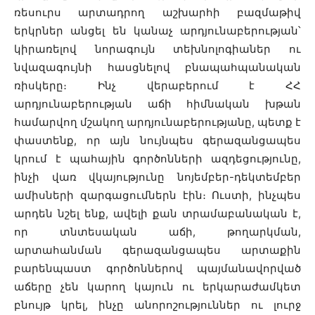
ռեսուրս արտադրող աշխարհի բազմաթիվ
երկրներ անցել են կանաչ արդյունաբերության՝
կիրառելով նորագույն տեխնոլոգիաներ ու
նվազագույնի հասցնելով բնապահպանական
ռիսկերը։ Ինչ վերաբերում է ՀՀ
արդյունաբերության աճի հիմնական խթան
համարվող մշակող արդյունաբերությանը, պետք է
փաստենք, որ այն նույնպես գերազանցապես
կրում է պահային գործոնների ազդեցությունը,
ինչի վառ վկայությունը նոյեմբեր-դեկտեմբեր
ամիսների զարգացումներն էին։ Ուստի, ինչպես
արդեն նշել ենք, ավելի քան տրամաբանական է,
որ տնտեսական աճի, թողարկման,
արտահանման գերազանցապես արտաքին
բարենպաստ գործոններով պայմանավորված
աճերը չեն կարող կայուն ու երկարաժամկետ
բնույթ կրել, ինչը անորոշություններ ու լուրջ