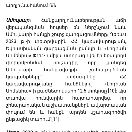
արդյունահանում [9]։
Ամուլսար։
Հանքարդյունաբերության աճի
վերականգման հույսեր են ներշնչում նաև
Ամուլսարի հանքի շուրջ զարգացումները։ Դեռևս
2023 թ.-ի փետրվարին ՀՀ կառավարության,
Եվրասիական զարգացման բանկի և «Լիդիան
Արմենիա» ՓԲԸ-ի միջև ստորագրվել էր եռակողմ
փոխըմբռնման հուշագիր, որը քանդեց
Ամուլսարի հանքավայրի շահագործման
կապանքները` փոխարենը ՀՀ
կառավարությանը հանձնելով «Լիդիան
Արմենիա»-ի բաժնետոմսերի 12․5 տոկոսը [10]։ Այս
տարվա հունվարին հայտարարվեց, որ
շինարարական աշխատանքներն ավարտական
փուլում են և հանքն արդեն կշահագործվի
ընթացիկ տարում [11]։