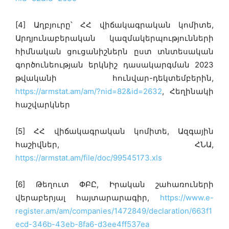
[4] Աղբյուրը՝ ՀՀ վիճակագրական կոմիտե,
Արդյունաբերական կազմակերպությունների
հիմնական ցուցանիշներն ըստ տնտեսական
գործունեության երկնիշ դասակարգման 2023
թվականի հունվար-դեկտեմբերին,
https://armstat.am/am/?nid=82&id=2632
, Հեղինակի
հաշվարկներ
[5] ՀՀ վիճակագրական կոմիտե, Ազգային
հաշիվներ, ՀՆԱ,
https://armstat.am/file/doc/99545173.xls
[6] Թեղուտ ՓԲԸ, Իրական շահառուների
վերաբերյալ հայտարարագիր,
https://www.e-
register.am/am/companies/1472849/declaration/663f1
ecd-346b-43eb-8fa6-d3ee4ff537ea