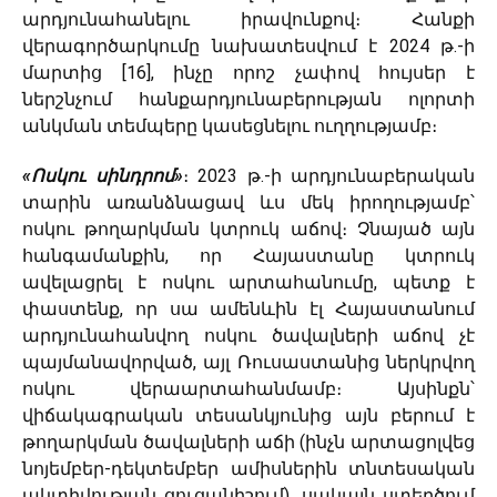
արդյունահանելու իրավունքով։ Հանքի
վերագործարկումը նախատեսվում է 2024 թ.-ի
մարտից [16], ինչը որոշ չափով հույսեր է
ներշնչում հանքարդյունաբերության ոլորտի
անկման տեմպերը կասեցնելու ուղղությամբ։
«Ոսկու սինդրոմ»
։ 2023 թ․-ի արդյունաբերական
տարին առանձնացավ ևս մեկ իրողությամբ՝
ոսկու թողարկման կտրուկ աճով։ Չնայած այն
հանգամանքին, որ Հայաստանը կտրուկ
ավելացրել է ոսկու արտահանումը, պետք է
փաստենք, որ սա ամենևին էլ Հայաստանում
արդյունահանվող ոսկու ծավալների աճով չէ
պայմանավորված, այլ Ռուսաստանից ներկրվող
ոսկու վերաարտահանմամբ։ Այսինքն՝
վիճակագրական տեսանկյունից այն բերում է
թողարկման ծավալների աճի (ինչն արտացոլվեց
նոյեմբեր-դեկտեմբեր ամիսներին տնտեսական
ակտիվության ցուցանիշում), սակայն ստեղծում