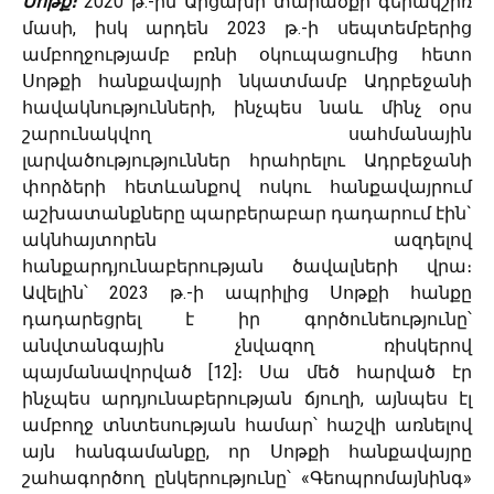
Սոթք։
2020 թ․-ին Արցախի տարածքի գերակշիռ
մասի, իսկ արդեն 2023 թ․-ի սեպտեմբերից
ամբողջությամբ բռնի օկուպացումից հետո
Սոթքի հանքավայրի նկատմամբ Ադրբեջանի
հավակնությունների, ինչպես նաև մինչ օրս
շարունակվող սահմանային
լարվածությություններ հրահրելու Ադրբեջանի
փորձերի հետևանքով ոսկու հանքավայրում
աշխատանքները պարբերաբար դադարում էին`
ակնհայտորեն ազդելով
հանքարդյունաբերության ծավալների վրա։
Ավելին՝ 2023 թ․-ի ապրիլից Սոթքի հանքը
դադարեցրել է իր գործունեությունը՝
անվտանգային չնվազող ռիսկերով
պայմանավորված [12]։ Սա մեծ հարված էր
ինչպես արդյունաբերության ճյուղի, այնպես էլ
ամբողջ տնտեսության համար՝ հաշվի առնելով
այն հանգամանքը, որ Սոթքի հանքավայրը
շահագործող ընկերությունը՝ «Գեոպրոմայնինգ»