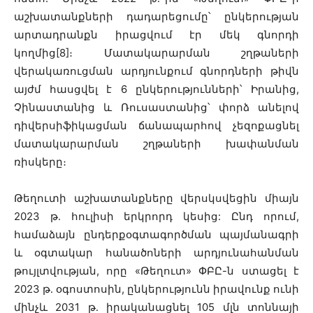
աշխատանքների դադարեցումը՝ ընկերության
արտադրանքն իրացվում էր մեկ գնորդի
կողմից[8]։ Մատակարարման շղթաների
վերակառուցման արդյունքում գնորդների թիվն
այժմ հասցվել է 6 ընկերությունների՝ Իրանից,
Չինաստանից և Ռուսաստանից՝ փորձ անելով
դիվերսիֆիկացման ճանապարհով չեզոքացնել
մատակարարման շղթաների խափանման
ռիսկերը։
Թեղուտի աշխատանքները վերսկսվեցին միայն
2023 թ․ հուլիսի երկրորդ կեսից: Ընդ որում,
համաձայն ընդերքօգտագործման պայմանագրի
և օգտակար հանածոների արդյունահանման
թույլտվության, որը «Թեղուտ» ՓԲԸ-ն ստացել է
2023 թ․ օգոստոսին, ընկերությունն իրավունք ունի
մինչև 2031 թ․ իրականացնել 105 մլն տոննայի