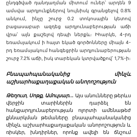
ընդգծված դանդաղման միտում ուներ՝ արդեն 9
ամսվա արդյունքներով նույնիսկ գրանցելով 0.8%
անկում, ինչը շուրջ 0.2 տոկոսային կետով
բացասաբար ազդեց արդյունաբերության աճի
վրա՝ այն քաշելով դեպի ներքև։ Իհարկե, 4-րդ
եռամսյակում ի հայտ եկած գործոնները միայն 4-
րդ եռամսյակում հանգեցրին արդյունաբերության
շուրջ 7.2% աճի, իսկ տարեկան կտրվածքով՝ 1,7%-ի։
Բնապահպանականից մինչև
աշխարհաքաղաքական անորոշություն
Թեղուտ, Սոթք, Ամուլսար․․․
Այս անունները թերևս
վերջին տարիներին դարձել են
հանքարդյունաբերության ոլորտի ամենաթեժ
քննարկման թեմաները․ բնապահպանականից
մինչև աշխարհաքաղաքական անորոշություն և
ռիսկեր, խնդիրներ, որոնք ավելի են ճնշում