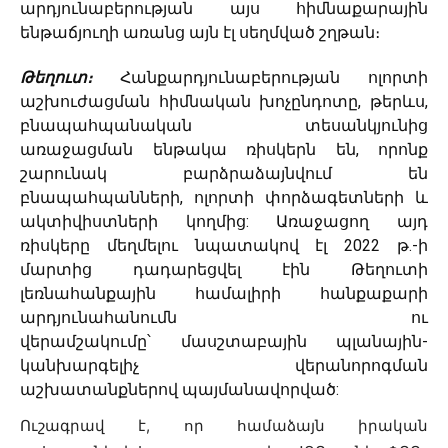
արդյունաբերության այս հիմնաքարային
ենթաճյուղի առանց այն էլ սեղմված շղթան։
Թեղուտ։
Հանքարդյունաբերության ոլորտի
աշխուժացման հիմնական խոչընդոտը, թերևս,
բնապահպանական տեսանկյունից
առաջացման ենթակա ռիսկերն են, որոնք
շարունակ բարձրաձայնվում են
բնապահպանների, ոլորտի փորձագետների և
ակտիվիստների կողմից: Առաջացող այդ
ռիսկերը մեղմելու նպատակով էլ 2022 թ.-ի
մարտից դադարեցվել էին Թեղուտի
լեռնահանքային համալիրի հանքաքարի
արդյունահանումն ու
վերամշակումը՝ մասշտաբային պլանային-
կանխարգելիչ վերանորոգման
աշխատանքներով պայմանավորված:
Ուշագրավ է, որ համաձայն իրական