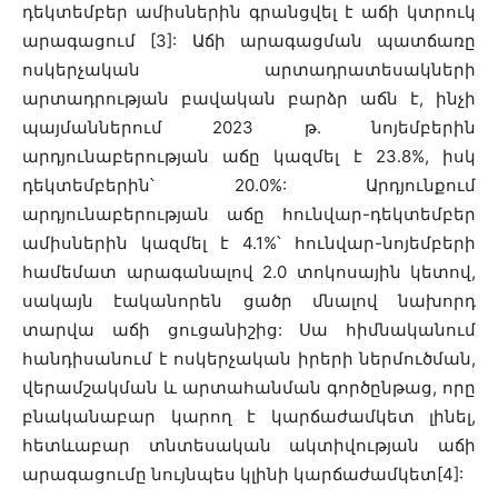
դեկտեմբեր ամիսներին գրանցվել է աճի կտրուկ
արագացում [3]: Աճի արագացման պատճառը
ոսկերչական արտադրատեսակների
արտադրության բավական բարձր աճն է, ինչի
պայմաններում 2023 թ. նոյեմբերին
արդյունաբերության աճը կազմել է 23.8%, իսկ
դեկտեմբերին՝ 20.0%: Արդյունքում
արդյունաբերության աճը հունվար-դեկտեմբեր
ամիսներին կազմել է 4.1%՝ հունվար-նոյեմբերի
համեմատ արագանալով 2.0 տոկոսային կետով,
սակայն էականորեն ցածր մնալով նախորդ
տարվա աճի ցուցանիշից: Սա հիմնականում
հանդիսանում է ոսկերչական իրերի ներմուծման,
վերամշակման և արտահանման գործընթաց, որը
բնականաբար կարող է կարճաժամկետ լինել,
հետևաբար տնտեսական ակտիվության աճի
արագացումը նույնպես կլինի կարճաժամկետ[4]: