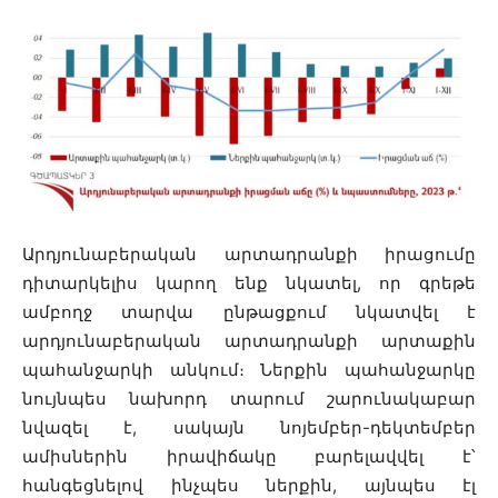
Արդյունաբերական արտադրանքի իրացումը
դիտարկելիս կարող ենք նկատել, որ գրեթե
ամբողջ տարվա ընթացքում նկատվել է
արդյունաբերական արտադրանքի արտաքին
պահանջարկի անկում։ Ներքին պահանջարկը
նույնպես նախորդ տարում շարունակաբար
նվազել է, սակայն նոյեմբեր-դեկտեմբեր
ամիսներին իրավիճակը բարելավվել է՝
հանգեցնելով ինչպես ներքին, այնպես էլ