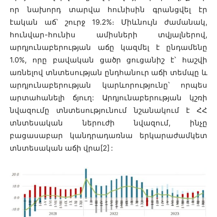
որ նախորդ տարվա հունիսին գրանցվել էր
էական աճ՝ շուրջ 19.2%։ Միևնույն ժամանակ,
հունվար-հունիս ամիսների տվյալներով,
արդյունաբերության աճը կազմել է ընդամենը
1.0%, որը բավական ցածր ցուցանիշ է՝ հաշվի
առնելով տնտեսության ընդհանուր աճի տեմպը և
արդյունաբերության կարևորությունը՝ որպես
արտահանելի ճյուղ: Արդյունաբերության կշռի
նվազումը տնտեսությունում նշանակում է ՀՀ
տնտեսական ներուժի նվազում, ինչը
բացասաբար կանդրադառնա երկարաժամկետ
տնտեսական աճի վրա[2]
: