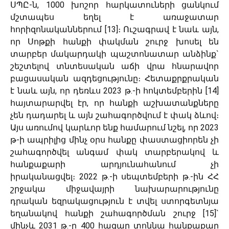
ՍՊԸ-ն, 1000 խոշոր հարկատուների ցանկում
մշտապես եղել է առաջատար
հորիզոնականներում [13]։ Ուշագրավ է նաև այն,
որ Սոթքի հանքի փակման շուրջ խոսել են
տարբեր մակարդակի պաշտոնատար անձինք`
շեշտելով տնտեսական աճի վրա հնարավոր
բացասական ազդեցությունը։ Հետաքրքրական
է նաև այն, որ դեռևս 2023 թ.-ի հոկտեմբերին [14]
հայտարարվել էր, որ հանքի աշխատանքները
չեն դադարել և այն շահագործվում է փակ ձևով։
Այս առումով կարևոր ենք համարում նշել, որ 2023
թ-ի ապրիլից մինչ օրս հանքը փաստացիորեն չի
շահագործվել անգամ փակ տարբերակով և
հանքաքարի արդյունահանում չի
իրականացվել։ 2022 թ.-ի սեպտեմբերի թ․-ին ՀՀ
շրջակա միջավայրի նախարարությունը
դրական եզրակացություն է տվել ստորգետնյա
եղանակով հանքի շահագործման շուրջ [15]`
մինչև 2031 թ.-ը 400 հազար տոննա հանքաքար