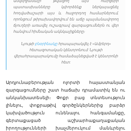
Անվերջանալի թվացող այս հարցերի
պատասխանները կփորձենք ներկայացնել
հոդվածաշարի այս և հաջորդող համարներում,
որոնցում թիրախավորվում են աճը պայմանավորող
ճյուղերի առավել ուշագրավ զարգացումներն ու վեր
հանվում հիմնական ակնկալիքները։
Նյութի
բնօրինակը
հրապարակվել է «Ամբերդ»
հետազոտական կենտրոնում: Նյութի
վերահրապարակումը համաձայնեցված է կենտրոնի
հետ:
Արդյունաբերության ոլորտի հայաստանյան
զարգացումները շատ հաճախ դրամատիկ են ու
անկանխատեսելի։ Փոքր բաց տնտեսություն
լինելու, փոքրաթիվ գործընկերներից բարձր
կախվածություն ունենալու հանգամանքը,
գերտաքացած աշխարհաքաղաքական
իրողությունների խաչմերուկում մանևրելու