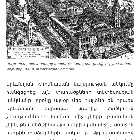
Սուրբ Պետրոսի տաճարը Հռոմում։ Վերակառուցումը՝ Ուիլյամ Հենրի
Բրյուերի 1891 թ․ © Wikimedia Commons
Արևմտյան Հռոմեական կայսրության անկումը
հանգեցրեց այն տարածքների տնտեսության
անկմանը, որոնք այսօր մեզ հայտնի են որպես
Արևմտյան Եվրոպա։ Քարից ծածկերով
շինությունների համար միջոցները բավական
չէին, թեև մեծ շինությունների պահանջը, առաջին
հերթին տաճարների, առկա էր։ Այդ պատճառով