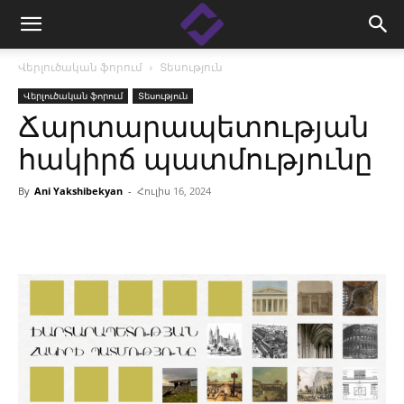
Վերլուծական ֆորում
Տեսություն
Վերլուծական ֆորում
Տեսություն
Ճարտարապետության
հակիրճ պատմությունը
By
Ani Yakshibekyan
-
Հուլիս 16, 2024
Facebook
Linkedin
X
Copy