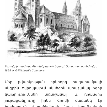
Շպայերի տաճարը Գերմանիայում։ Նկարը՝ Օգոստոս Էսսենվայնի,
1858 թ․ © Wikimedia Commons
Մեր թվարկության երկրորդ հազարամյակի
սկզբին Եվրոպայում սկսեցին առաջանալ հզոր
կայսրություններ առաջանալ, և դրանցից
յուրաքանչյուրը իրեն Հռոմի ժառանգ էր
համարում։ Վերածնվեցին նաև հռոմեական