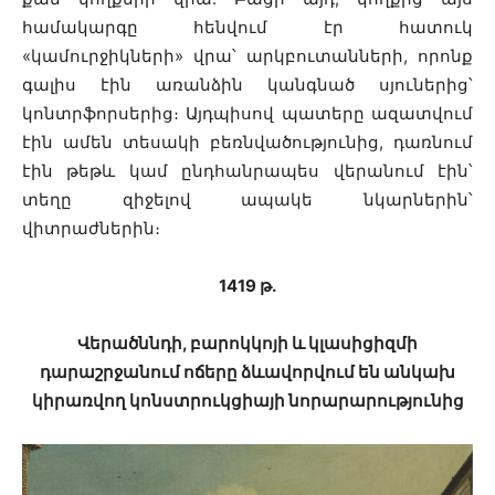
համակարգը հենվում էր հատուկ
«կամուրջիկների» վրա՝ արկբուտանների, որոնք
գալիս էին առանձին կանգնած սյուներից՝
կոնտրֆորսերից։ Այդպիսով պատերը ազատվում
էին ամեն տեսակի բեռնվածությունից, դառնում
էին թեթև կամ ընդհանրապես վերանում էին՝
տեղը զիջելով ապակե նկարներին՝
վիտրաժներին։
1419 թ․
Վերածննդի, բարոկկոյի և կլասիցիզմի
դարաշրջանում ոճերը ձևավորվում են անկախ
կիրառվող կոնստրուկցիայի նորարարությունից