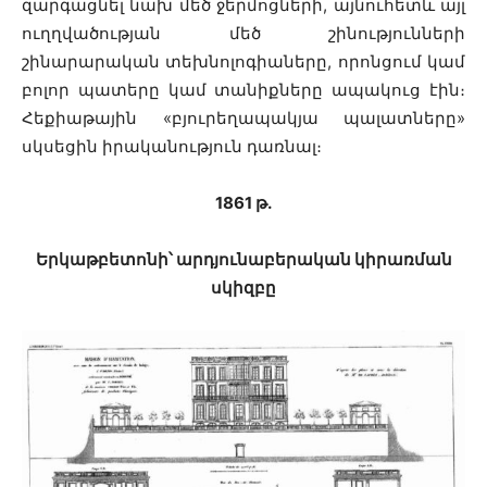
զարգացնել նախ մեծ ջերմոցների, այնուհետև այլ
ուղղվածության մեծ շինությունների
շինարարական տեխնոլոգիաները, որոնցում կամ
բոլոր պատերը կամ տանիքները ապակուց էին։
Հեքիաթային «բյուրեղապակյա պալատները»
սկսեցին իրականություն դառնալ։
1861 թ․
Երկաթբետոնի՝ արդյունաբերական կիրառման
սկիզբը