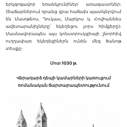
երկգոգավոր եռանկյունիներ՝ առագաստներ։
(Տաճարներում դրանց վրա հաճախ պատկերվում
են Մատթեոս, Ղուկաս, Մարկոս և Հովհաննես
ավետարանիչները՝ եկեղեցու չորս հիմքերը)։
Մասնավորապես այս կոնստրուկցիայի շնորհիվ
ուղղափառ եկեղեցիներն ունեն մեզ ծանոթ
տեսքը։
Մոտ 1030 թ․
Վերադարձ դեպի կամարների կառուցում
ռոմանական ճարտարապետությունում