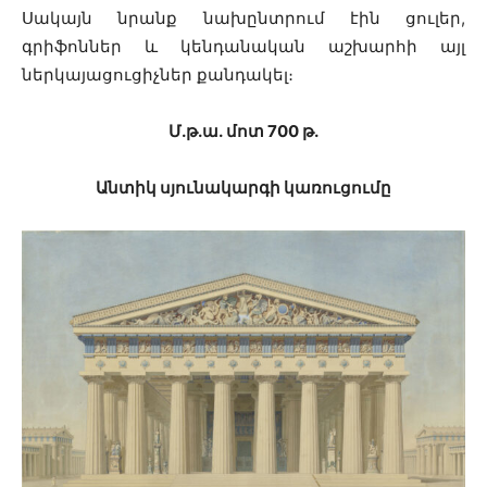
Սակայն նրանք նախընտրում էին ցուլեր,
գրիֆոններ և կենդանական աշխարհի այլ
ներկայացուցիչներ քանդակել։
Մ․թ․ա․ մոտ 700 թ․
Անտիկ սյունակարգի կառուցումը