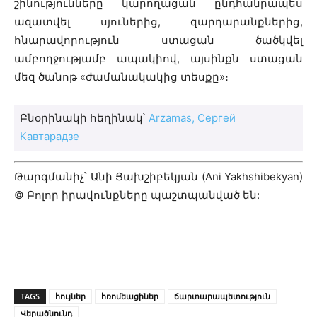
շինությունները կարողացան ընդհանրապես
ազատվել սյուներից, զարդարանքներից,
հնարավորություն ստացան ծածկվել
ամբողջությամբ ապակիով, այսինքն ստացան
մեզ ծանոթ «ժամանակակից տեսքը»։
Բնօրինակի հեղինակ՝
Arzamas, Сергей
Кавтарадзе
Թարգմանիչ՝ Անի Յախշիբեկյան (Ani Yakhshibekyan)
© Բոլոր իրավունքները պաշտպանված են:
TAGS
հույներ
հռոմեացիներ
ճարտարապետություն
Վերածնունդ