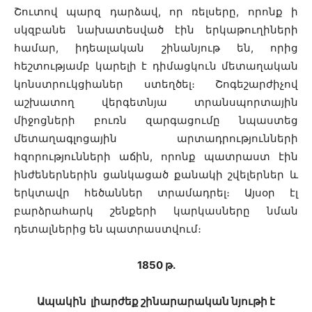
Շուտով պարզ դարձավ, որ ռելսերը, որոնք ի
սկզբանե նախատեսված էին երկաթուղիների
համար, իդեալական շինանյութ են, որից
հեշտությամբ կարելի է դիմացկուն մետաղական
կոնստրուկցիաներ ստեղծել։ Շոգեշարժիչով
աշխատող վերգետնյա տրանսպորտային
միջոցների բուռն զարգացումը նպաստեց
մետաղագլոցային արտադրությունների
հզորությունների աճին, որոնք պատրաստ էին
ինժեներներին ցանկացած քանակի շվելերներ և
երկտավր հեծաններ տրամադրել։ Այսօր էլ
բարձրահարկ շենքերի կարկասները նման
դետալներից են պատրաստվում։
1850 թ․
Ապակին լիարժեք շինարարական նյութի է