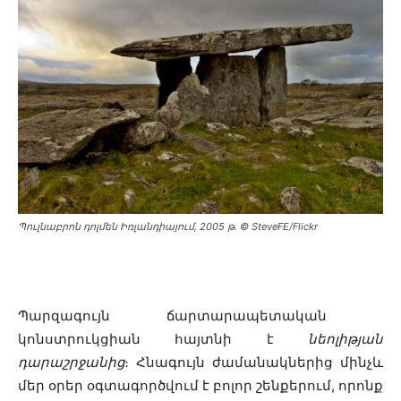
Պուլնաբրոն դոլմեն Իռլանդիայում, 2005 թ․ © SteveFE/Flickr
Պարզագույն ճարտարապետական ​​
կոնստրուկցիան հայտնի է
նեոլիթյան
դարաշրջանից
։ Հնագույն ժամանակներից մինչև
մեր օրեր օգտագործվում է բոլոր շենքերում, որոնք