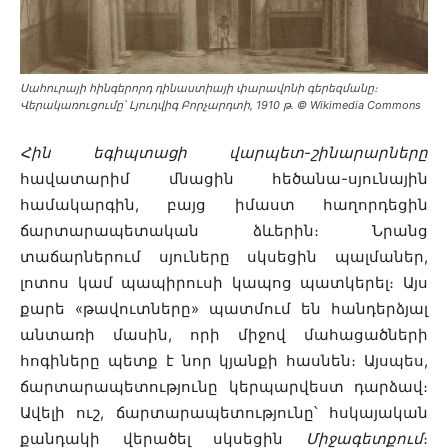
Սահուրայի հինգերորդ դինաստիայի փարավոնի գերեզմանը։
Վերակառուցումը՝ Լյուդվիգ Բորչարդտի, 1910 թ․ © Wikimedia Commons
Հին եգիպտացի վարպետ-շինարարները
հավատարիմ մնացին հեծանա-սյունային
համակարգին, բայց իմաստ հաղորդեցին
ճարտարապետական ​​ձևերին։ Նրանց
տաճարներում սյուները սկսեցին պալմաներ,
լոտոս կամ պապիրուսի կապոց պատկերել։ Այս
քարե «թավուտները» պատմում են հանդերձյալ
անտառի մասին, որի միջով մահացածների
հոգիները պետք է նոր կյանքի հասնեն։ Այսպես,
ճարտարապետությունը կերպարվեստ դարձավ։
Ավելի ուշ, ճարտարապետությունը՝ հսկայական
քանդակի վերածել սկսեցին
Միջագետքում
։