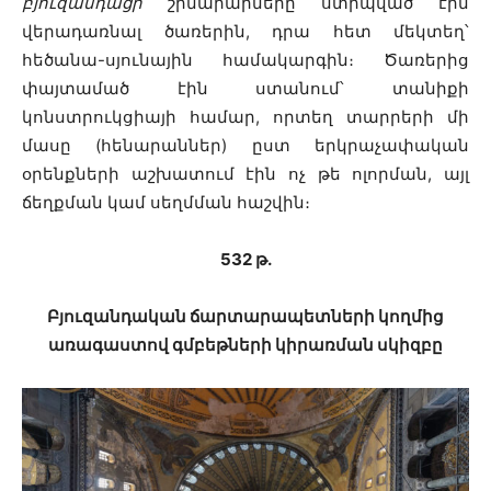
բյուզանդացի
շինարարները ստիպված էին
վերադառնալ ծառերին, դրա հետ մեկտեղ՝
հեծանա-սյունային համակարգին։ Ծառերից
փայտամած էին ստանում՝ տանիքի
կոնստրուկցիայի համար, որտեղ տարրերի մի
մասը (հենարաններ) ըստ երկրաչափական
օրենքների աշխատում էին ոչ թե ոլորման, այլ
ճեղքման կամ սեղմման հաշվին։
532 թ․
Բյուզանդական ճարտարապետների կողմից
առագաստով գմբեթների կիրառման սկիզբը