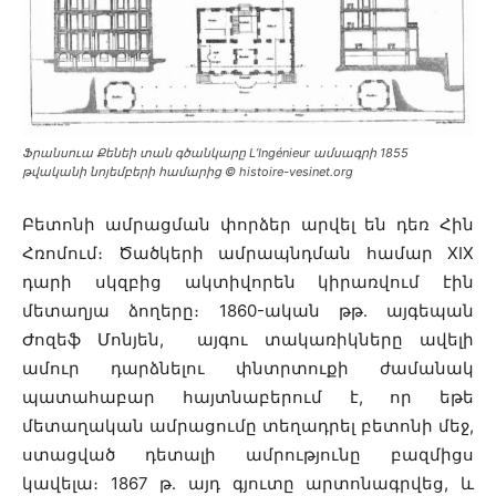
Ֆրանսուա Քենեի տան գծանկարը L’Ingénieur ամսագրի 1855
թվականի նոյեմբերի համարից © histoire-vesinet.org
Բետոնի ամրացման փորձեր արվել են դեռ Հին
Հռոմում։ Ծածկերի ամրապնդման համար XIX
դարի սկզբից ակտիվորեն կիրառվում էին
մետաղյա ձողերը։ 1860-ական թթ․ այգեպան
Ժոզեֆ Մոնյեն, այգու տակառիկները ավելի
ամուր դարձնելու փնտրտուքի ժամանակ
պատահաբար հայտնաբերում է, որ եթե
մետաղական ամրացումը տեղադրել բետոնի մեջ,
ստացված դետալի ամրությունը բազմիցս
կավելա։ 1867 թ․ այդ գյուտը արտոնագրվեց, և