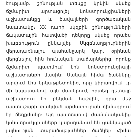
էությամբ․ շինության տեսքը կրկին սկսեց
ճշմարիտ արտացոլել կոնստրուկցիաների
աշխատանքը և ծավալների գործառական
նպատակը։ XX դարի սկզբին շինությունների
ճակատային հատվածի դեկորը սկսեց որպես
խաբեություն ընկալվել։ Սկզբնաղբյուրներին
վերադառնալու պահանջարկ կար, օրինակ
վերցնելով հին հունական տաճարներից, որոնք
ճշմարիտ պատմում էին կոնստրուկցիայի
աշխատանքի մասին։ Սակայն հիմա ծածկերը
արվում էին երկաթբետոնից, որը կիրառվում էր
մի նպատակով․ այն մասերում, որտեղ դետալը
աշխատում էր բեկման հաշվին, դրա մեջ
պատաշարի փակված արմատուրան դիմադրում
էր ճեղքմանը։ Այդ պատճառով ժամանակակից
կոնստրուկցիաները կարողանում են ցանկացած
լայնության տարածություններ ծածկել։ Հիմա