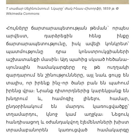
Т տաճար Սելինունտում։ Նկարը՝ Ժակ Ինաս Հիտորֆի, 1859 թ․ ©
Wikimedia Commons
Հույները
ճարտարապետության թեման` որպես
արվեստ, դարձրեցին հենց ինքը
ճարտարապետությունը, իսկ ավելի կոնկրետ՝
պատմությունը դրա կոնստրուկցիաների
աշխատանքի մասին։ Այդ պահից սկսած հեծանա-
սյունային համակարգերը ոչ թե ուղղակի
զարդարում են շինությունները, այլ նաև ցույց են
տալիս, որ իրենք ինչ-որ ծանր բան են պահում
իրենց վրա։ Նրանք դիտորդներից կարեկցանք են
խնդրում և, համոզիչ լինելու համար,
ընդօրինակում են մարդու կառուցվածքը՝
տղամարդու, կնոջ կամ աղջկա։ Նեցուկ
հանդիսացող և օժանդակվող էլեմենտների խիստ
տրամաբանորեն կառուցված համակարգը