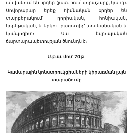
անվանում են օրդեր (լատ. ordo՝ զորաշարք, կարգ).
Սովորաբար երեք հիմնական օրդեր են
տարբերակում՝ դորիական, հոնիական,
կորնթական, և երկու լրացուցիչ՝ տոսկանական և
կոմպոզիտ։ Սա եվրոպական
ճարտարապետության ծնունդն է։
Մ․թ․ա․ մոտ 70 թ․
Կամարային կոնստրուկցիաների կիրառման լայն
տարածումը