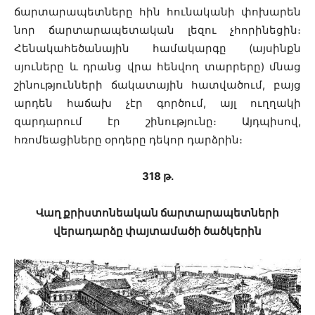
ճարտարապետները հին հունականի փոխարեն
նոր ճարտարապետական լեզու չհորինեցին։
Հենակահեծանային համակարգը (այսինքն
սյուները և դրանց վրա հենվող տարրերը) մնաց
շինությունների ճակատային հատվածում, բայց
արդեն հաճախ չէր գործում, այլ ուղղակի
զարդարում էր շինությունը։ Այդպիսով,
հռոմեացիները օրդերը դեկոր դարձրին։
318 թ․
Վաղ քրիստոնեական ճարտարապետների
վերադարձը փայտամածի ծածկերին