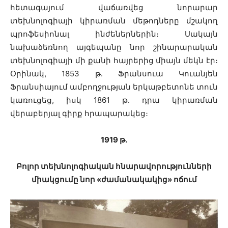
հետագայում վաճառվեց նորարար
տեխնոլոգիայի կիրառման մեթոդները մշակող
պրոֆեսիոնալ ինժեներներին։ Սակայն
նախաձեռնող այգեպանը նոր շինարարական
տեխնոլոգիայի մի քանի հայրերից միայն մեկն էր։
Օրինակ, 1853 թ․ Ֆրանսուա Կուանյեն
Ֆրանսիայում ամբողջության երկաթբետոնե տուն
կառուցեց, իսկ 1861 թ․ դրա կիրառման
վերաբերյալ գիրք հրապարակեց։
1919 թ․
Բոլոր տեխնոլոգիական հնարավորությունների
միակցումը նոր «ժամանակակից» ոճում