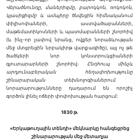
Վերածնունդը, մաներիզմը, բարոկկոն, ռոկոկոն,
կլասիցիզմը և ամպիրը
ծնվեցին հիմնականում
փիլիսոփաների, աստվածաբանների,
մաթեմատիկոսների և պատմաբանների շնորհիվ
(և ինչ-որ չափով նրանց, ովքեր նորաձևության
մեջ մտցրեցին նրբակիրթ վարքագիծը), այլ ոչ թե
ծածկերի նոր կոնստրուկցիաների
գյուտարարների շնորհիվ։
Ընդհուպ մինչև
արդյունաբերական հեղափոխությունը
շինարարական տեխնոլոգիաներում
նորարարությունները դադարում են որոշիչ
գործոն լինել ոճերի փոփոխության հարցում:
1830 թ․
«Երկաթուղային տենդի» մեկնարկը հանգեցրեց
շինարարության մեջ մետաղյա