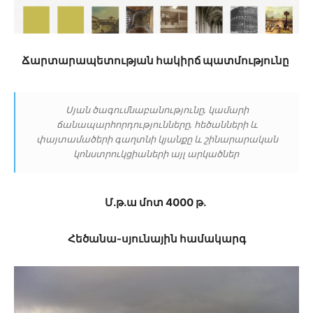
Ճարտարապետության հակիրճ պատմությունը
Սյան ծագումնաբանությունը, կամարի
ճանապարհորդությունները, հեծանների և
փայտամածերի գաղտնի կյանքը և շինարարական
կոնստրուկցիաների այլ արկածներ
Մ․թ․ա մոտ 4000 թ․
Հեծանա-սյունային համակարգ