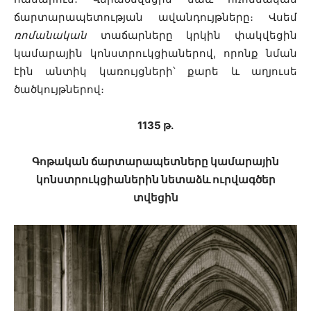
ճարտարապետության ավանդույթները։ Վսեմ
ռոմանական
տաճարները կրկին փակվեցին
կամարային կոնստրուկցիաներով, որոնք նման
էին անտիկ կառույցների՝ քարե և աղյուսե
ծածկույթներով։
1135 թ․
Գոթական ճարտարապետները կամարային
կոնստրուկցիաներին նետաձև ուրվագծեր
տվեցին