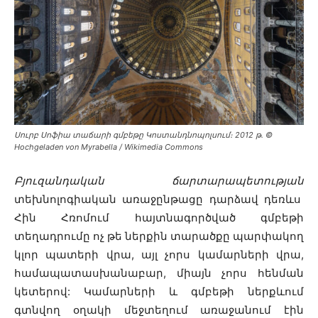
Սուրբ Սոֆիա տաճարի գմբեթը Կոստանդնոպոլսում։ 2012 թ․ ©
Hochgeladen von Myrabella / Wikimedia Commons
Բյուզանդական ճարտարապետության
տեխնոլոգիական առաջընթացը դարձավ դեռևս
Հին Հռոմում հայտնագործված գմբեթի
տեղադրումը ոչ թե ներքին տարածքը պարփակող
կլոր պատերի վրա, այլ չորս կամարների վրա,
համապատասխանաբար, միայն չորս հենման
կետերով: Կամարների և գմբեթի ներքևում
գտնվող օղակի մեջտեղում առաջանում էին