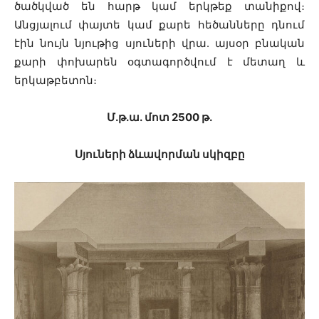
ծածկված են հարթ կամ երկթեք տանիքով։
Անցյալում փայտե կամ քարե հեծանները դնում
էին նույն նյութից սյուների վրա. այսօր բնական
քարի փոխարեն օգտագործվում է մետաղ և
երկաթբետոն։
Մ․թ․ա․ մոտ 2500 թ․
Սյուների ձևավորման սկիզբը