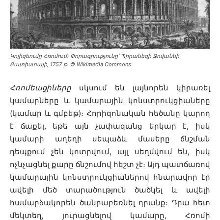
Կոլիզեումը Հռոմում։ Փորագրությունը՝ Պիրանեզի Ջովաննի
Բատիստայի, 1757 թ․ © Wikimedia Commons
Հռոմեացիները
սկսում են լայնորեն կիրառել
կամարները և կամարային կոնստրուկցիաները
(կամար և գմբեթ)։ Հորիզոնական հեծանը կարող
է ճաքել, եթե այն չափազանց երկար է, իսկ
կամարի աղեղի սեպաձև մասերը ճնշման
դեպքում չեն կոտրվում, այլ սեղմվում են, իսկ
ոչնչացնել քարը ճնշումով հեշտ չէ։ Այդ պատճառով
կամարային կոնստրուկցիաներով հնարավոր էր
ավելի մեծ տարածություն ծածկել և ավելի
համարձակորեն ծանրաբեռնել դրանք։ Դրա հետ
մեկտեղ, յուրացնելով կամարը, Հռոմի