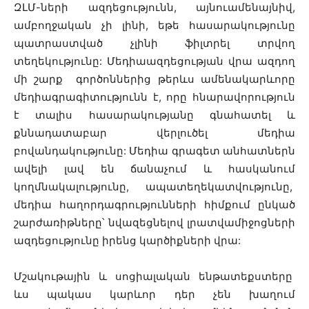
ԶԼՄ-ների ազդեցությունն, այնուամենայնիվ,
ամբողջական չի լինի, եթե հասարակությունը
պատրաստված չլինի ֆիլտրել տրվող
տեղեկությունը: Մեդիաազդեցության վրա ազդող
մի շարք գործոններից թերևս ամենակարևորը
մեդիագրագիտությունն է, որը հնարավորություն
է տալիս հասարակությանը գնահատել և
քննադատաբար վերլուծել մեդիա
բովանդակությունը: Մեդիա գրագետ անհատներն
ավելի լավ են ճանաչում և հասկանում
կողմնակալությունը, ապատեղեկատվությունը,
մեդիա հաղորդագրությունների հիմքում ընկած
շարժառիթները՝ նվազեցնելով լրատվամիջոցների
ազդեցությունը իրենց կարծիքների վրա:
Մշակութային և սոցիալական ենթատեքստերը
ևս պակաս կարևոր դեր չեն խաղում