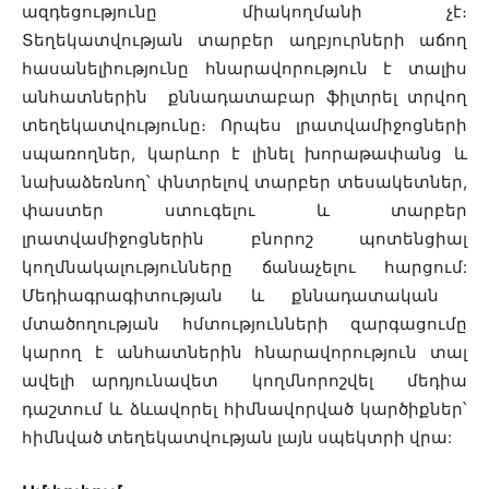
ազդեցությունը միակողմանի չէ։
Տեղեկատվության տարբեր աղբյուրների աճող
հասանելիությունը հնարավորություն է տալիս
անհատներին քննադատաբար ֆիլտրել տրվող
տեղեկատվությունը։ Որպես լրատվամիջոցների
սպառողներ, կարևոր է լինել խորաթափանց և
նախաձեռնող՝ փնտրելով տարբեր տեսակետներ,
փաստեր ստուգելու և տարբեր
լրատվամիջոցներին բնորոշ պոտենցիալ
կողմնակալությունները ճանաչելու հարցում:
Մեդիագրագիտության և քննադատական ​​
մտածողության հմտությունների զարգացումը
կարող է անհատներին հնարավորություն տալ
ավելի արդյունավետ կողմնորոշվել մեդիա
դաշտում և ձևավորել հիմնավորված կարծիքներ՝
հիմնված տեղեկատվության լայն սպեկտրի վրա: