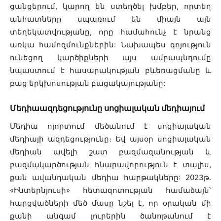
ցանցերում, կարող են ստեղծել խմբեր, որտեղ
անհատները սպառում են միայն այն
տեղեկատվությանը, որը համահունչ է նրանց
առկա համոզմունքներին: Նախապես գոյություն
ունեցող կարծիքների այս ամրապնդումը
նպաստում է հասարակության բևեռացմանը և
բաց երկխոսության բացակայությանը:
Մեդիաազդեցությունը սոցիալական մեդիայում
Մեդիա ոլորտում մեծանում է սոցիալական
մեդիայի ազդեցությունը։ Եվ այսօր սոցիալական
մեդիան ավելի շատ բազմազանության և
բազմակարծության հնարավորություն է տալիս,
քան ավանդական մեդիա հարթակները: 2023թ.
«Ինտերնյուսի» հետազոտության համաձայն՝
հարցվածների մեծ մասը նշել է, որ օրական մի
քանի անգամ լուրերին ծանոթանում է