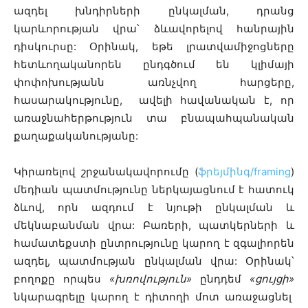
ազդել խնդիրների ընկալման, դրանց
կարևորության վրա՝ ձևավորելով հանրային
դիսկուրսը: Օրինակ, եթե լրատվամիջոցները
հետևողականորեն ընդգծում են կլիմայի
փոփոխությանն առնչվող հարցերը,
հասարակությունը, ավելի հավանական է, որ
առաջնահերթություն տա բնապահպանական
քաղաքականությանը:
Կիրառելով շրջանակավորումը (
ֆրեյմինգ/framing
)
մեդիան պատմությունը ներկայացնում է հատուկ
ձևով, որն ազդում է նյութի ընկալման և
մեկնաբանման վրա: Բառերի, պատկերների և
համատեքստի ընտրությունը կարող է զգալիորեն
ազդել, պատմության ընկալման վրա: Օրինակ՝
բողոքը որպես
«խռովություն»
ընդդեմ
«ցույցի»
նկարագրելը կարող է դիտողի մոտ առաջացնել