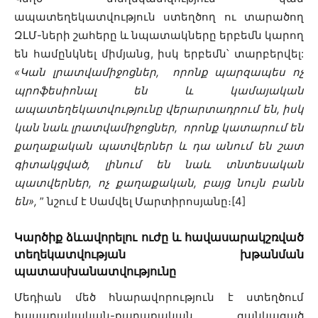
ապատեղեկատվություն ստեղծող ու տարածող
ԶԼՄ-ների շահերը և նպատակները երբեմն կարող
են համընկնել միմյանց, իսկ երբեմն՝ տարբերվել:
«Կան լրատվամիջոցներ, որոնք պարզապես ոչ
պրոֆեսիոնալ են և կամայական
ապատեղեկատվությունը վերարտադրում են, իսկ
կան նաև լրատվամիջոցներ, որոնք կատարում են
քաղաքական պատվերներ և դա անում են շատ
գիտակցված, լինում են նաև տնտեսական
պատվերներ, ոչ քաղաքական, բայց նույն բանն
են»,
” նշում է Սամվել Մարտիրոսյանը։[4]
Կարծիք ձևավորելու ուժը և հավասարակշռված
տեղեկատվության խթանման
պատասխանատվությունը
Մեդիան մեծ հնարավորություն է ստեղծում
հասարակական-քաղաքական ցանկացած