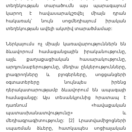
տեղեկության տարածումն այս պարագայում
կարող է հավասարակշռվել միայն դրան
հակառակ՝ նույն սոցմեդիայում իրական
տեղեկության ավելի ակտիվ տարածմամաբ:
Ներկայումս ոչ միայն կառավարություններն են
ձևավորում համացանցային իրականությունը,
այլև քաղաքացիական հասարակությունը,
արդյունաբերությունը, մեդիա ընկերությունները,
լրագրողները և բլոգերները, սոցցանցերի
օգտատերերը նույնպես իրենց
դերակատարությամբ ձևավորում են ապագայի
համացանցը: Այս տեսանկյունից հրատապ է
դառնում «հավաքական
պատասխանատվությունը» և
մեդիագրագիտությունը: [2] Լրատվամիջոցների
սպառման ձևերը, հատկապես սոցիալական