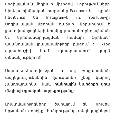
սոցիալական մեդիայի միջոցով։ Նորությունները
կիսելու հիմնական հարթակը Facebook-ն է, դրան
հետեւում են Instagram-ն ու YouTube-ը։
Սոցիալական մեդիան հաճախ կիրառվում է
լրատվամիջոցների կողմից լսարանի ընդլայնման
եւ երիտասարդացման համար։
Օրինակ՝
ավանդական լրատվամիջոցը բացում է TikTok
օգտահաշիվ կամ պատրաստում կարճ
տեսանյութեր։ [3]
Ապատեղեկատվության և այլ բացասական
ազդեցություններին զգուգահեռ չենք կարող
չանդրադառնալ նաև
հանրային կարծիքի վրա
մեդիայի դրական ազդեցությանը
։
Լրատվամիջոցները ծառայում են որպես
կրթական գործիք՝ հանրությանը տեղեկացնելով