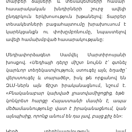
տարբեր ձայների և տեսակետների համար՝
հասարակական խնդիրների շուրջ ավելի
ընդգրկուն երկխոսություն խթանելով: Տարբեր
տեսակետների բացահայտումը խրախուսում է
կարեկցանքն ու փոխըմբռնումը, նպաստելով
ավելի համախմբված հասարակությանը:
Մեդիափորձագետ Սամվել Մարտիրոսյանի
խոսքով.
«Մեդիայի դերը միշտ նույնն է՝ գտնել
կարևոր տեղեկատվություն, ստուգել այն, եղածը՝
վերստուգել և տարածել»
, իսկ թե որքանով են
ԶԼՄ-ներն այն ճիշտ իրականացնում, նշում է.
«Բնականաբար կախված լրատվամիջոցից, եթե
կոնկրետ հարցը Հայաստանի մասին է, ապա
մեծամասնությունը վատ է իրականացնում, կան
այնպիսիք, որոնք անում են դա լավ, բայց քիչ են»
:
Կեղծ տեղեկատվություն կամ