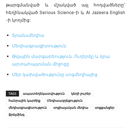
թարգմանված և մշակված այլ հոդվածները՝
հեղինակված Serious Science-ի և Al Jazeera English
-ի կողմից:
Տրանսմեդիա
Մեդիագրագիտություն
Թվային մարգարեություն․ Ուղերձը և դրա
արտահայտման միջոցը
Մեր կախվածությունը սոցմեդիայից
TAGS
ապատեղեկատվություն
կեղծ լուրեր
հանրային կարծիք
Մեդիաազդեցություն
մեդիագրագիտություն
սոցիալական մեդիա
սոցցանցեր
ֆրեյմինգ