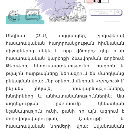
Մեդիան (ԶԼՄ, սոցցանցեր, բլոգսֆերա)
հասարակական հաղորդակցության հիմնական
միջոցներից մեկն է, որը վճռորոշ դեր ունի
հասարակական կարծիքի ձևավորման գործում:
Թերթերը, հեռուստատեսությունը, ռադիոն և
թվային հարթակները ներազդում են մարդկանց
ընկալման վրա: Մեր օրերում մեդիան
«որոշում»
է՝
ինչպես ընկալել իրադարձությունները,
խնդիրները և անհատականություններին։ Այս
ազդեցության ըմբռնումը կենսական
նշանակություն ունի, քանի որ այն ազդում է
ժողովրդավարության, մշակույթի և
հասարակական նորմերի վրա: Ավանդական