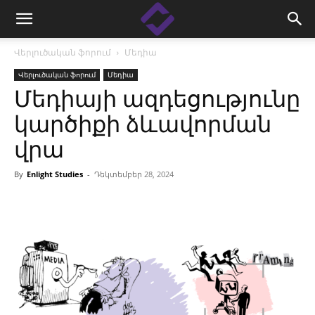
Վերլուծական ֆորում
Մեդիա
Վերլուծական ֆորում
Մեդիա
Մեդիայի ազդեցությունը
կարծիքի ձևավորման
վրա
By
Enlight Studies
-
Դեկտեմբեր 28, 2024
Facebook
Linkedin
X
Copy