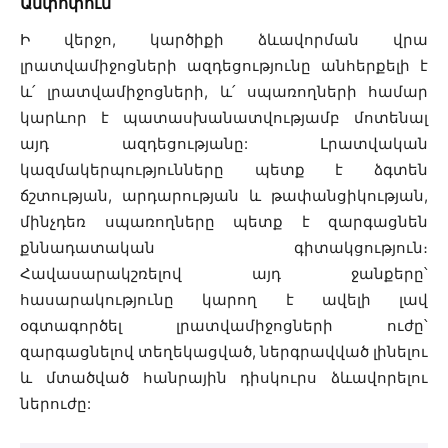
Ամփոփում
Ի վերջո, կարծիքի ձևավորման վրա
լրատվամիջոցների ազդեցությունը անհերքելի է
և՛ լրատվամիջոցների, և՛ սպառողների համար
կարևոր է պատասխանատվությամբ մոտենալ
այդ ազդեցությանը: Լրատվական
կազմակերպությունները պետք է ձգտեն
ճշտության, արդարության և թափանցիկության,
մինչդեռ սպառողները պետք է զարգացնեն
քննադատական ​​գիտակցություն։
Հավասարակշռելով այդ ջանքերը՝
հասարակությունը կարող է ավելի լավ
օգտագործել լրատվամիջոցների ուժը՝
զարգացնելով տեղեկացված, ներգրավված լինելու
և մտածված հանրային դիսկուրս ձևավորելու
ներուժը: