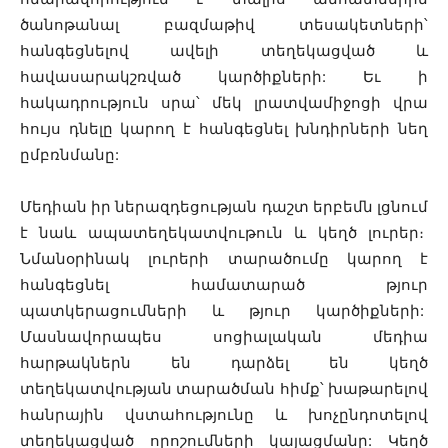
ծանոթանալ բազմաթիվ տեսակետների՝
հանգեցնելով ավելի տեղեկացված և
հավասարակշռված կարծիքների: Եւ ի
հակադրություն սրա՝ մեկ լրատվամիջոցի վրա
հույս դնելը կարող է հանգեցնել խնդիրների նեղ
ըմբռնմանը:
Մեդիան իր ներազդեցության դաշտ երբեմն լցնում
է նաև ապատեղեկատվութուն և կեղծ լուրեր։
Նմանօրինակ լուրերի տարածումը կարող է
հանգեցնել համատարած թյուր
պատկերացումների և թյուր կարծիքների:
Մասնավորապես սոցիալական մեդիա
հարթակներն են դարձել են կեղծ
տեղեկատվության տարածման հիմք՝ խաթարելով
հանրային վստահությունը և խոչընդոտելով
տեղեկացված որոշումների կայացմանը: Կեղծ