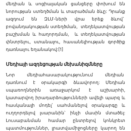
մեդիան և սոցիալական ցանցերը փոխում են
նորության ստեղծման և տարածման ձևը: Դրանք
ազդում են ԶԼՄ-ների վրա երեք ձևով՝
բովանդակության ստեղծման, տեղեկատվության
բաշխման և հաղորդման, և տեղեկատվության
փնտրելու, ստանալու, հասանելիության գործիք
դառնալու եղանակով:[1]
Մեդիայի ազդեցության մեխանիզմները
Նոր մեդիահասարակությունում մեդիան
դառնում է օրակարգի ձևավորող: Մեդիան
սպառողներին առաջարկոմ է աշխարհի,
կատարվող իրադարձությունների ավելի պարզ և
հասկանալի մոդել՝ սահմանելով օրակարգը և
ուղղորդելով լսարանին՝ ինչի մասին մտածել:
Լուսաբանման համար ընտրելով կոնկրետ
պատմություններ, լրատվամիջոցները կարող են