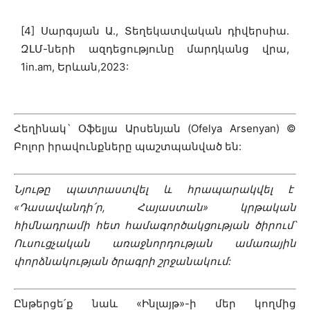
[4] Սարգսյան Ա., Տեղեկատվական դիվերսիա․
ԶԼՄ-ների ազդեցությունը մարդկանց վրա,
1in.am, Երևան,2023:
Հեղինակ` Օֆելյա Արսենյան (Ofelya Arsenyan) ©
Բոլոր իրավունքները պաշտպանված են:
Նյութը պատրաստվել և հրապարակվել է
«Դասավանդի՛ր, Հայաստան» կրթական
հիմնադրամի հետ համագործակցության ծիրում՝
Ուսուցչական առաջնորդության ամառային
փորձնակության ծրագրի շրջանակում:
Ընթերցե՛ք նաև
«Ինլայթ»-ի մեր կողմից