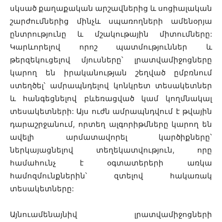
սկսած քաղաքական արշավներից և սոցիալական
շարժումներից մինչև սպառողների ամենօրյա
ընտրությունը և մշակութային միտումները:
Կարևորելով որոշ պատմություններ և
թերզեկուցելով մյուսները՝ լրատվամիջոցները
կարող են իրականության շեղված ըմբռնում
ստեղծել՝ ամրապնդելով կոնկրետ տեսակետներ
և հանգեցնելով բևեռացված կամ կողմնակալ
տեսակետների: Այս ուժն ամրապնդվում է թվային
դարաշրջանում, որտեղ ալգորիթմները կարող են
ավելի արմատավորել կարծիքները՝
ներկայացնելով տեղեկատվություն, որը
համահունչ է օգտատերերի առկա
համոզմունքներին՝ զտելով հակառակ
տեսակետները:
Այնուամենայնիվ լրատվամիջոցների