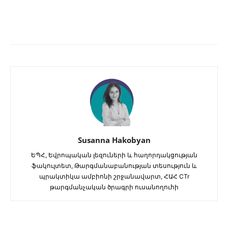
Susanna Hakobyan
ԵՊՀ, Եվրոպական լեզուների և հաղորդակցության
ֆակուլտետ, Թարգմանաբանության տեսություն և
պրակտիկա ամբիոնի շրջանավարտ, ՀԱՀ CTr
թարգմանչական ծրագրի ուսանողուհի