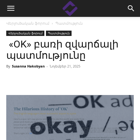
Վերլուծական ֆորում
Պատմություն
Վերլուծական ֆորում
Պատմություն
«OK» բառի զվարճալի
պատմությունը
By
Susanna Hakobyan
-
Նոյեմբեր 21, 2025
Facebook
Linkedin
X
Copy