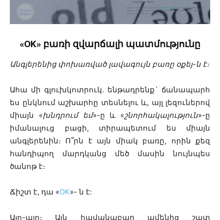
«OK» բառի զվարճալի պատմությունը
Անգլերենից փոխառված լավագույն բառը օքեյ-ն է։
Ահա մի գլուխկոտրուկ․ ենթադրենք` ճանապարհ
ես ընկնում աշխարհը տեսնելու և, այլ լեզուներով
միայն «
խնդրում եմ
»-ը և «
շնորհակալություն
»-ը
իմանալուց բացի, տիրապետում ես միայն
անգլերենին։ Ո՞րն է այն միակ բառը, որին քեզ
հանդիպող մարդկանց մեծ մասին նույնպես
ծանոթ է։
Ճիշտ է, դա «
OK
»- ն է:
Այո-այո։ Այն հավանաբար ամենից շատ