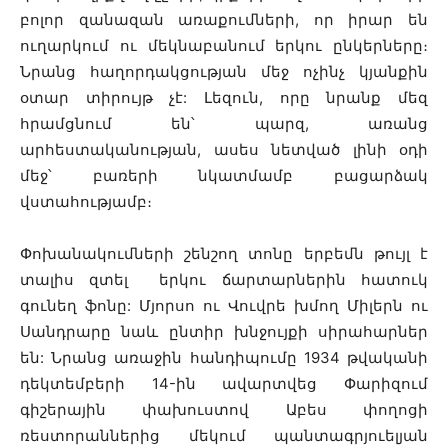
բոլոր զանազան առաքումների, որ իրար են
ուղարկում ու մեկնաբանում երկու ընկերները։
Նրանց հաղորդակցության մեջ ոչինչ կյանքին
օտար տիրույթ չէ: Լեզուն, որը նրանք մեզ
հրամցնում են՝ պարզ, առանց
արհեստականության, ասես նետված լինի օդի
մեջ՝ բառերի նկատմամբ բացարձակ
վստահությամբ։
Փոխանակումների շենշող տոնը երբեմն թույլ է
տալիս զտել երկու ճարտարներին հատուկ
գունեղ ֆոնը: Մյորսո ու Վուվրե խմող Միլերն ու
Սանդրարը նաև ընտիր խնջույքի սիրահարներ
են: Նրանց առաջին հանդիպումը 1934 թվականի
դեկտեմբերի 14-ին ավարտվեց Փարիզում
գիշերային փախուստով Աբես փողոցի
ռեստորաններից մեկում պանտագրյուելյան