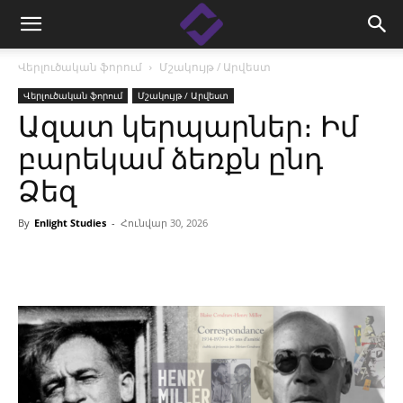
Վերլուծական ֆորում
Մշակույթ / Արվեստ
Վերլուծական ֆորում
Մշակույթ / Արվեստ
Ազատ կերպարներ։ Իմ
բարեկամ ձեռքն ընդ
Ձեզ
By
Enlight Studies
-
Հունվար 30, 2026
Facebook
Linkedin
X
Copy