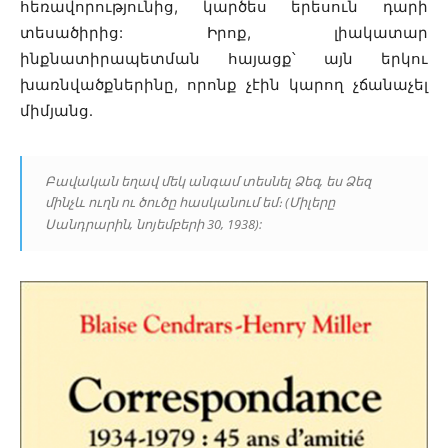
հեռավորությունից, կարծես երեսուն դարի
տեսածիրից: Իրոք, լիակատար
ինքնատիրապետման հայացք՝ այն երկու
խառնվածքներինը, որոնք չէին կարող չճանաչել
միմյանց․
Բավական եղավ մեկ անգամ տեսնել Ձեզ, ես Ձեզ
մինչև ուղն ու ծուծը հասկանում եմ։ (Միլերը
Սանդրարին, նոյեմբերի 30, 1938):