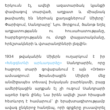
Երկուսն էլ, ավելի ազատարձակ կյանքի
փափագով տարված, աղքատ և միայնակ
թափառել են ներհակ քաղաքներում՝ Միլերը`
Փարիզում, Սանդրարը՝ Նյու Յորքում, ծանոթ եղել
աղքատությանն ու հուսահատությանը,
հարբեցողությանն ու մտքի փայլատակմանը,
հրեշտակների և վտարանդիների լեզվին։
1934 թվականին Միլերն ուղարկում է իր
«Խեցգետնի արևադարձը»
Սանդրարին, որը
հաջորդ տարի գովաբանում է այն «Orbes»
ամսագրում: Ֆրանսիացին Միլերի մեջ
անմիջապես տեսավ իսկական բարեկամի, բայց
ամերիկացին այդքան էլ չի ուզում Սանդրարի
ալտեր էգոն լինել։ Նա իրեն ավելի շատ հիացած
հետևորդ է համարում` լի երախտագիտությամբ
ավագ ընկերոջ հանդեպ, որի գրքերը լուսավորել