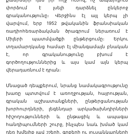
փորձում է լսելի դարձնել ընկերոջ
գրականությունը։ Վերջինս էլ այլ կերպ չի
վարվում, երբ 1952 թվականին ֆրանսիական
ռադիոհեռարձակման ծրագրում ներառում է
Միլերի պատմվածքի ընթերցումը։ Երկու
տղամարդկանց համար էլ միանգամայն բնական
է, որ գրականությունը բխում է
գործողություններից և այս կամ այն ​​կերպ
վերադառնում է դրան։
Մնացած դեպքերում, նրանց նամակագրությունը
խառը պտտվում է առողջության, հայրության,
գրական աշխատանքների, ընթերցանության
խորհուրդների, լեգենդար արկածախնդիրների
հիշողությունների և ընթացիկ և ապագա
հանդիպումների շուրջ, ինչպես նաև խմած կամ
դեռ խմելիք լավ շշերի, գրքերի ու լուսանկարների