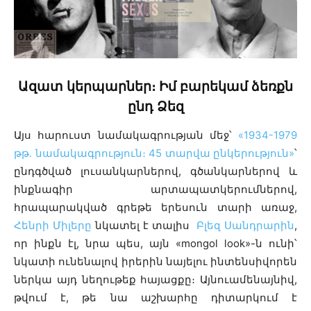
Ազատ կերպարներ։ Իմ բարեկամ ձեռքն
ընդ Ձեզ
Այս հարուստ նամակագրության մեջ՝
«1934-1979
թթ․ նամակագրություն։ 45 տարվա ընկերություն»
՝
ընդգծված լուսանկարներով, գծանկարներով և
ինքնագիր արտապատկերումներով,
հրապարակված գրեթե երեսուն տարի առաջ,
Հենրի Միլերը
նկատել է տալիս
Բլեզ Սանդրարին
,
որ ինքն էլ, նրա պես, այն «mongol look»-ն ունի՝
նկատի ունենալով իրերին նայելու ինտենսիվորեն
ներկա այդ նեղութեք հայացքը։ Այնուամենայնիվ,
թվում է, թե նա աշխարհը դիտարկում է