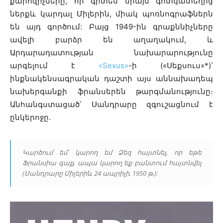
քարոզիչները, որ գիտեն միայն գոտկատեղից
ներքև կարդալ Միլերին, միակ պոռնոգրաֆներն
են այդ գործում: Բայց 1949-ին գրաքննիչները
ավելի բարձր են աղաղակում, և
Արդարադատության նախարարությունը
արգելում է
«Sexus»
-ի («Սեքսուս»*)՝
ինքնակենսագրական դաշտի այս աննախադեպ
նախերգանքի ֆրանսերեն թարգմանությունը։
Անհանգստացած՝ Սանդրարը զգուշացնում է
ընկերոջը.
Կարծում եմ՝ կարող եմ Ձեզ հայտնել, որ եթե
Ֆրանսիա գաք, ապա կարող եք բանտում հայտնվել
(Սանդրարը Միլերին, 24 ապրիլի, 1950 թ.):