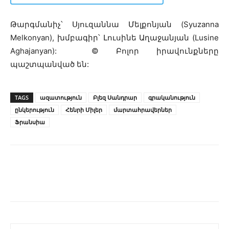
Թարգմանիչ՝ Սյուզաննա Մելքոնյան (Syuzanna
Melkonyan), խմբագիր՝ Լուսինե Աղաջանյան (Lusine
Aghajanyan): © Բոլոր իրավունքները
պաշտպանված են:
TAGS
ազատություն
Բլեզ Սանդրար
գրականություն
ընկերություն
Հենրի Միլեր
մարտահրավերներ
Ֆրանսիա