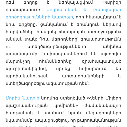
դեմ բողոք է ներկայացվում Փարիզի
դատարանում։
Սոցիալական և բարոյական
գործողությունների կարտելը
, որը հետապնդում է
նրա գրքերը, ցանկանում է եռանդուն կերպով
հարվածներ հասցնել «հանրային առողջության»
անվան տակ: Դրա մեթոդները՝ զրպարտությունն
ու ստեղծագործությունների անխնա
աղավաղումը, նախապատկերում են այսօրվա
մարտնչող ​​ոհմակներինը՝ զրահապատված
պուրիտանիզմով, որոնք հոխորտում են
արդիականության արտադրանքների և
ստեղծագործելու ազատության դեմ:
Մորիս Նադոյի
կողմից ստեղծված «Հենրի Միլերի
պաշտպանության կոմիտեն» ժամանակավոր
հաղթանակ է տանում նրան մեղադրողների
նկատմամբ՝ ապացուցելով, որ բարոյականության