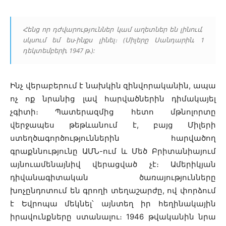
Հենց որ դժվարություններ կամ աղետներ են լինում,
սկսում եմ ես-ինքս լինել։ (Միլերը Սանդարին, 1
դեկտեմբերի, 1947 թ.):
Ինչ վերաբերում է նախկին զինվորականին, ապա
ոչ ոք նրանից լավ հարվածներին դիմակայել
չգիտի։ Պատերազմից հետո մթնոլորտը
վերջապես թեթևանում է, բայց Միլերի
ստեղծագործություններին հարվածող
գրաքննությունը ԱՄՆ-ում և Մեծ Բրիտանիայում
այնուամենայնիվ վերացված չէ։ Ամերիկյան
դիվանագիտական ​​ծառայությունները
խոչընդոտում են գրողի տեղաշարժը, ով փորձում
է Եվրոպա մեկնել՝ այնտեղ իր հեղինակային
իրավունքները ստանալու։ 1946 թվականին նրա