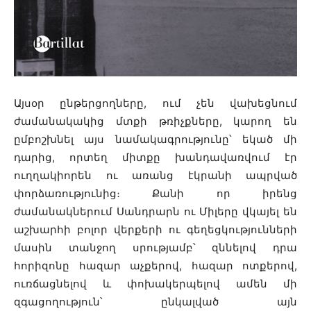
Այսօր ընթերցողները, ում չեն վախեցնում
ժամանակակից մտքի թռիչքները, կարող են
ըմբոշխնել այս նամակագրությունը՝ եկած մի
դարից, որտեղ միտքը խանդավառվում էր
ուղղակիորեն ու առանց էկրանի ապրված
փորձառությունից։ Քանի որ իրենց
ժամանակներում Սանդրարն ու Միլերը վկայել են
աշխարհի բոլոր վերքերի ու գեղեցկությունների
մասին տանջող սրությամբ՝ զննելով դրա
հորիզոնը հազար աչքերով, հազար ոտքերով,
ուռճացնելով և փոխակերպելով ամեն մի
զգացողություն՝ ընկալված այն