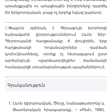
առանցքային ու առաջնային խնդիրները դարձել
են երկրորդական, բայց ոչ երբեք նվազ կարևոր:
[i]
Փայլուն օրինակ է Գերագույն խորհրդի
նախագահի ընտրություններում Լևոն Տեր-
Պետրոսյանի հաղթանակը 4 փուլերին, երբ
հաղթանակի հովանավորներ դարձան
կոմունիստները, որոնք էլ հետագայում ըստ
արժանվույն «վարձատրվեցին» ժամանակի
համակարգի տրամաբանության պայմաններում։
Գրականություն
Լևոն Աբրահամյան, Ծեսը, նախաթատրոնը և
Թատերական հրապարակը. – «Բեմ», 1990,