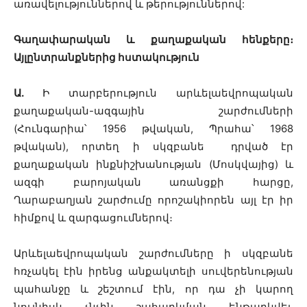
առավելություններով և թերություններով:
Գաղափարական և քաղաքական հենքերը։
Այլընտրանքներից հստակություն
Ա
․
Ի տարբերություն արևելաեվրոպական
քաղաքական-ազգային շարժումների
(Հունգարիա՝ 1956 թվական, Պրահա՝ 1968
թվական), որտեղ ի սկզբանե դրված էր
քաղաքական ինքնիշխանության (Մոսկվայից) և
ազգի բարոյական առանցքի հարցը,
Ղարաբաղյան շարժումը որոշակիորեն այլ էր իր
հիմքով և զարգացումներով։
Արևելաեվրոպական շարժումները ի սկզբանե
հռչակել էին իրենց անքակտելի սուվերենության
պահանջը և շեշտում էին, որ դա չի կարող
նույնիսկ չնչին շահարկման ենթարկվել.