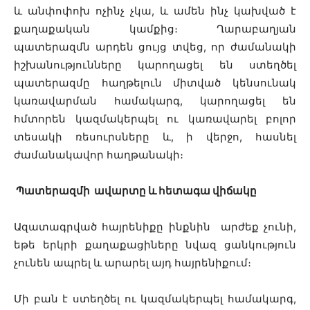
և անփոփոխ ոչինչ չկա, և ամեն ինչ կախված է
քաղաքական կամքից։ Ղարաբաղյան
պատերազմն արդեն ցույց տվեց, որ ժամանակի
իշխանությունները կարողացել են ստեղծել
պատերազմը հաղթելուն միտված կենսունակ
կառավարման համակարգ, կարողացել են
հմտորեն կազմակերպել ու կառավարել բոլոր
տեսակի ռեսուրսները և, ի վերջո, հասնել
ժամանակավոր հաղթանակի։
Պատերազմի ավարտը և հետագա վիճակը
Ազատագրված հայրենիքը ինքնին արժեք չունի,
եթե երկրի քաղաքացիները նվազ ցանկություն
չունեն ապրել և արարել այդ հայրենիքում։
Մի բան է ստեղծել ու կազմակերպել համակարգ,