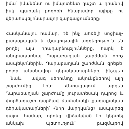
իմա՝ իմանենտ ու իմպոտենտ դաշտ և դրանով
իսկ պարպել բողոքի հնարավոր ալիքը ու
վերահսկել հնարավոր զարգացումները։
Հասկանալու համար, թե ինչ ահռելի սոցիալ-
քաղաքական և մշակութային ազդեցություն են
թողել այս իրադարձությունները, հարկ է
անդրադառնալ Ղարաբաղյան շարժման որոշ
ասպեկտներին. Ղարաբաղյան շարժման գրեթե
բոլոր ականավոր դերակատարները, ինչպես
նաև ավագ սերունդը ակունքներով այդ
շարժումից էին։ Հետագայում արդեն
Ղարաբաղյան շարժումը յուրատեսակ դպրոց և
փորձադաշտ դարձավ ժամանակի քաղաքական
դերակատարների՝ «նոր մարդկանց» ասպարեզ
գալու համար, որոնց վիճակված էր կերտել
անկախ պետություն՝ բազմաթիվ