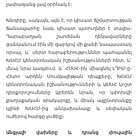
չափազանց լավ օրինակ է։
Խնդիրը, սակայն, այն է, որ կիսատ ճշմարտության
ճանապարհը նաև կիսատ պտուղներ է տալիս։
Ղարաբաղյան շարժման ղեկավարները
ցանկանում էին մի զարկով մի քանի նապաստակ
որսալ. և՛ սերտ հարաբերություններ պահպանել
ԽՍՀՄ կենտրոնական իշխանությունների հետ, և՛
մնալ նրա կազմում, և՛ ՀՍՍՀ-ին միացնել ԼՂԻՄ-ը։
Հետո արդեն Սումգայիթյան դեպքերը, ԽՍՀՄ
կենտրոնական իշխանությունների և ԱՍՍՀ կոշտ
դիրքորոշումները կբերեն նրան, որ կփոխվի
քաղաքական օրակարգը, և միակ այլընտրանքը
կլինի ԽՍՀՄ-ից անկախանալը և սեփական
ուժերով հարցը լուծելը։
Անցյալի վախերը և դրանց փուլային