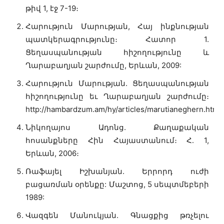
թիվ 1, էջ 7-19։
Հարություն Մարության, Հայ ինքնության
պատկերագրությունը։ Հատոր 1.
Ցեղասպանու­թյան հիշողությունը և
Ղարաբաղյան շարժումը, Երևան, 2009:
Հարություն Մարության. Ցեղասպանության
հիշողությունը եւ Ղարաբաղյան շարժումը։
http://hambardzum.am/hy/articles/marutianeghern.html
Նիկողայոս Ադոնց. Քաղաքական
հոսանքները Հին Հայաստանում։ Հ․ 1,
Երևան, 2006։
Ռաֆայել Իշխանյան. Երրորդ ուժի
բացառման օրենքը: Մաշտոց, 5 սեպտմեբերի
1989:
Վազգեն Մանուկյան. Գնացքից թռչելու