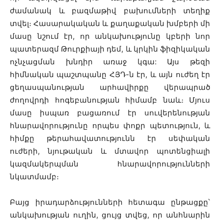
ժամանակ և բազմաթիվ բախումների տեղիք
տվել։ Հասարակական և քաղաքական խմբերի մի
մասը նշում էր, որ անկախությունը կբերի նոր
պատերազմ Թուրքիայի դեմ, և կրկին ֆիզիկական
ոչնչացման խնդիր առաջ կգա: Այս թեզի
հիմնական պաշտպանը ՀՅԴ-ն էր, և այն ուժեղ էր
ցեղասպանության արհավիրքը վերապրած
ժողովրդի հոգեբանության հիմամբ նաև։ Մյուս
մասը իսպառ բացառում էր սուվերենության
հնարավորությունը որպես փոքր պետություն, և
հիմքը թերահավատությունն էր սեփական
ուժերի, նյութական և մտավոր պոտենցիալի
կազմակերպման հնարավորությունների
նկատմամբ։
Բայց իրադարձությունների հետագա ընթացքը՝
անկախության ուղին, ցույց տվեց, որ անհնարին