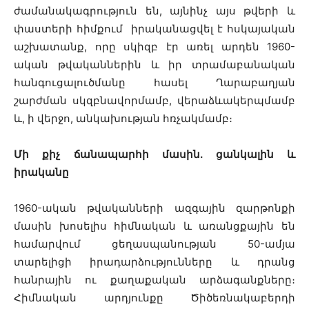
ժամանակագրություն են, այնինչ այս թվերի և
փաստերի հիմքում իրականացվել է հսկայական
աշխատանք, որը սկիզբ էր առել արդեն 1960-
ական թվականներին և իր տրամաբանական
հանգուցալուծմանը հասել Ղարաբաղյան
շարժման սկզբնավորմամբ, վերաձևակերպմամբ
և, ի վերջո, անկախության հռչակմամբ։
Մի քիչ ճանապարհի մասին. ցանկալին և
իրականը
1960-ական թվականների ազգային զարթոնքի
մասին խոսելիս հիմնական և առանցքային են
համարվում ցեղասպանության 50-ամյա
տարելիցի իրադարձությունները և դրանց
հանրային ու քաղաքական արձագանքները։
Հիմնական արդյունքը Ծիծեռնակաբերդի