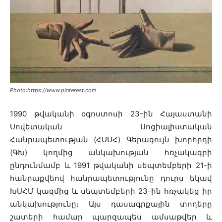
Photo:https://www.pinterest.com
1990 թվականի օգոստոսի 23-ին Հայաստանի
Սովետական Սոցիալիստական
Հանրապետության (ՀՍՍՀ) Գերագույն խորհրդի
(ԳԽ) կողմից անկախության հռչակագրի
ընդունմամբ և 1991 թվականի սեպտեմբերի 21-ի
հանրաքվեով հանրապետությունը դուրս եկավ
ԽՍՀՄ կազմից և սեպտեմբերի 23-ին հռչակեց իր
անկախությունը։ Այս դասագրքային տողերը
շատերի համար պարզապես ամսաթվեր և