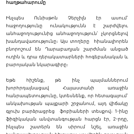
հաղթահարումը
Ինչպես Ունիսթոն Չերչիլն էր ասում՝
հաջողությունը ունակությունն է շարժվելու
անհաջողությունից անհաջողություն՝ չկորցնելով
խանդավառությունը։ Այս տողերը հիանալիորեն
բնորոշում են Ղարաբաղյան շարժման անցած
ուղին և դրա դերակատարների հոգեբանական և
բարոյական նկարագիրը։
Եթե հիշենք, թե ինչ պայմաններում
խորհրդայնացավ Հայաստանի առաջին
հանրապետությունը, կտեսնենք, որ հետագայում՝
անկախության պայքարի շրջանում, այդ վիճակը
գլուխ բարձրացրեց ֆոբիաների տեսքով։ 1-ինը
ֆիզիկական անվտանգության հարցն էր, 2-րդը,
ինչպես շատերն են սիրում նշել, առաջին