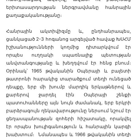
երիտասարդության ներգրավմանը հանրային
քաղաքականությանը։
Հանրային ակտիվիզմը և, ընդհանրապես,
ցանկացած 2-3 հոգանոց արգելված հավաք ԽՍՀՄ
իշխանությունների կողմից դիտարկվում էր
որպես ուղղակի սպառնալիք պետության
անվտանգությանը և խեղդվում էր հենց բնում։
Օրինակ՝ 1965 թվականին Օպերայի և բալետի
թատրոնի հարակից տարածքում տեղի ունեցած
դեպքը, երբ մի խումբ մարդիկ երկաթներով և
քարերով ջարդել էին Օպերայի շենքի
պատուհանները այն նույն ժամանակ, երբ երկրի
բարձրագույն ղեկավարությունը ներսում նշում էր
ցեղասպանության զոհերի հիշատակը, որակվել
էր որպես խուլիգանություն և հանրային կարգի
խախտում։ Նմանապես և 1966 թվականին տեղի