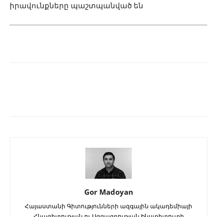
իրավունքները պաշտպանված են
Gor Madoyan
Հայաստանի Գիտությունների ազգային ակադեմիայի
Հնագիտության ու Ազգագրության Ինստիտուտի