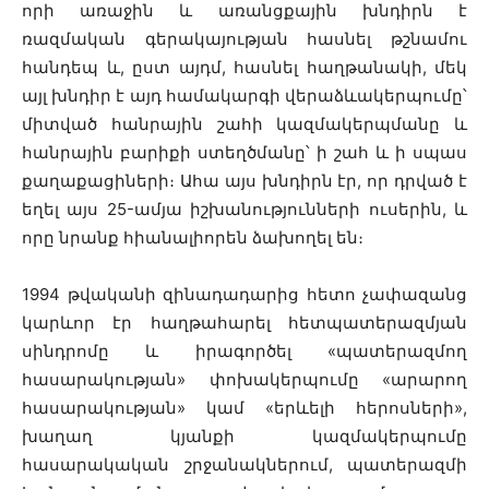
որի առաջին և առանցքային խնդիրն է
ռազմական գերակայության հասնել թշնամու
հանդեպ և, ըստ այդմ, հասնել հաղթանակի, մեկ
այլ խնդիր է այդ համակարգի վերաձևակերպումը՝
միտված հանրային շահի կազմակերպմանը և
հանրային բարիքի ստեղծմանը՝ ի շահ և ի սպաս
քաղաքացիների։ Ահա այս խնդիրն էր, որ դրված է
եղել այս 25-ամյա իշխանությունների ուսերին, և
որը նրանք հիանալիորեն ձախողել են։
1994 թվականի զինադադարից հետո չափազանց
կարևոր էր հաղթահարել հետպատերազմյան
սինդրոմը և իրագործել «պատերազմող
հասարակության» փոխակերպումը «արարող
հասարակության» կամ «երևելի հերոսների»,
խաղաղ կյանքի կազմակերպումը
հասարակական շրջանակներում, պատերազմի