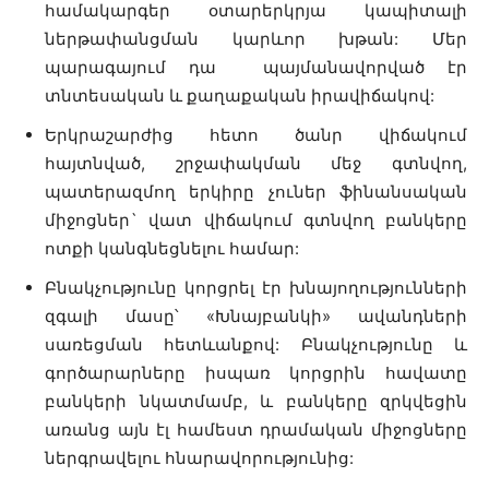
համակարգեր օտարերկրյա կապիտալի
ներթափանցման կարևոր խթան: Մեր
պարագայում դա պայմանավորված էր
տնտեսական և քաղաքական իրավիճակով:
Երկրաշարժից հետո ծանր վիճակում
հայտնված, շրջափակման մեջ գտնվող,
պատերազմող երկիրը չուներ ֆինանսական
միջոցներ` վատ վիճակում գտնվող բանկերը
ոտքի կանգնեցնելու համար:
Բնակչությունը կորցրել էր խնայողությունների
զգալի մասը՝ «Խնայբանկի» ավանդների
սառեցման հետևանքով: Բնակչությունը և
գործարարները իսպառ կորցրին հավատը
բանկերի նկատմամբ, և բանկերը զրկվեցին
առանց այն էլ համեստ դրամական միջոցները
ներգրավելու հնարավորությունից: