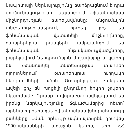
կապիտալի ներկայությունը բարձրացնում է դրա
գործունակությունը, նպաստում ֆինանսական
միջնորդության բարելավմանը: Անցումային
տնտեսություններում, որտեղ քիչ են
ֆինանսական վստահելի միջնորդները,
օտարերկրյա բանկերն ամրապնդում են
ֆինանսական ենթակառուցվածքները,
բարելավում ներդրումային միջավայրը և կարող
են օժանդակել տնտեսության տարբեր
ոլորտներում օտարերկրյա ուղղակի
ներդրումների աճին: Օտարերկրյա բանկերն
ավելի քիչ են խոցելի ընդունող երկրի շոկերի
նկատմամբ: Դրանք սովորաբար ավելացնում են
իրենց ներկայությունը ճգնաժամերից հետո՝
արենայից հեռացնելով տեղական խնդրահարույց
բանկերը: Նման երևույթ ակնհայտորեն դիտվեց
1990-ականների առաջին կեսին, երբ ՀՀ