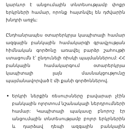
կարևոր է անցումային տնտեսությամբ փոքր
երկրների համար, որոնք հայտնվել են դժվարին
խնդրի առջև:
Ընդհանրապես օտարերկրյա կապիտալի համար
ազգային բանկային համակարգի գրավչության
հիմնական գործոնը առավել բարձր շահույթի
ստացումն է՝ ընդունելի ռիսկի պայմաններում: ՀՀ
բանկային համակարգում օտարերկրյա
կապիտալի լայն մասնակցությունը
պայմանավորված է մի քանի գործոններով.
Երկրի ներքին ռեսուրսները բավարար չէին
բանկային ոլորտում նշանակալի ներդրումների
համար: Կապիտալի պակասը բնորոշ էր
անցումային տնտեսությամբ բոլոր երկրներին
և դարձավ դեպի ազգային բանկային