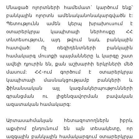
Մնացած ոլորտների համեմատ` կարծում ենք՝
բանկային ոլորտն ամենականոնակարգվածն է:
Պետությունն ամեն կերպ խրախուսում է
օտարերկրյա կապիտալի ներհոսքը ՀՀ
տնտեսություն, այդ թվում նաև բանկային
հատված: Ոչ ռեզիդենտների բանկային
համակարգ մուտքի պայմանները և կարգը շատ
ավելի դյուրին են, քան աշխարհի երկրների մեծ
մասում: ՀՀ-ում գործում է օտարերկրյա
կապիտալի մասնակցությամբ բանկերի և
ֆինանսական այլ կազմակերպությունների
գրանցման ու լիցենզավորման բավական
ազատական համակարգ:
Արտասահմանյան հետազոտողներն իբրև
աքսիոմ ընդունում են այն տեսակետը, որ
ազգային բանկային համակարգում օտարերկրյա