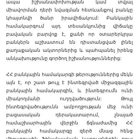
ապա իշխանափոխության կամ տվյալ
միավորման դերի նվազման հետևանքով բանկը
կհայտնվի ծանր իրավիճակում: Բանկային
համակարգում այդ տեսանկյունից վիճակը
բավական բարվոք է, քանի որ օտարերկրյա
բանկերն աշխատում են դիստանցված լինել
քաղաքական ակտորներից և պահպանել իրենց
անկախությունը գործող իշխանություններից:
ՀՀ բանկային համակարգի թերություններից մեկն
այն է, որ շատ թույլ է ինտեգրված միջազգային
բանկային համակարգին, և ինտեգրումն ունի
միակողմանի ուղղվածություն: Թույլ
ինտեգրվածությունն ամբողջության մեջ ունի
բացասական դերակատարում, չնայած
համաշխարհային վերջին ճգնաժամից ՀՀ
բանկային համակարգը զերծ մնաց հենց
միջազգային ֆինանսական կառույցներին թույլ