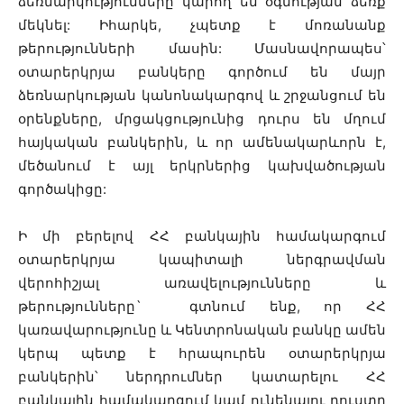
ձեռնարկությունները կարող են օգնության ձեռք
մեկնել: Իհարկե, չպետք է մոռանանք
թերությունների մասին: Մասնավորապես՝
օտարերկրյա բանկերը գործում են մայր
ձեռնարկության կանոնակարգով և շրջանցում են
օրենքները, մրցակցությունից դուրս են մղում
հայկական բանկերին, և որ ամենակարևորն է,
մեծանում է այլ երկրներից կախվածության
գործակիցը:
Ի մի բերելով ՀՀ բանկային համակարգում
օտարերկրյա կապիտալի ներգրավման
վերոհիշյալ առավելությունները և
թերությունները` գտնում ենք, որ ՀՀ
կառավարությունը և Կենտրոնական բանկը ամեն
կերպ պետք է հրապուրեն օտարերկրյա
բանկերին՝ ներդրումներ կատարելու ՀՀ
բանկային համակարգում կամ ունենալու դուստր