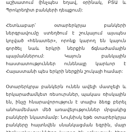
աշխատում (ինչպես եղավ, օրինակ, ԲՏԱ և
Պրոկրեդիտ բանկերի դեպքում):
Հետևաբար՝ օտարերկրյա բանկերի
ներգրավումը ստեղծում է շուկայում այսպես
կոչված «հենատեր», որոնք կարող են կայուն
գործել նաև երկրի ներքին ճգնաժամային
պայմաններում: Կայուն բանկային
հաստատություններ ունենալը կարևոր է
Հայաստանի պես երկրի ներքին շուկայի համար:
Օտարերկրյա բանկերն ունեն ավելի մատչելի և
երկարաժամկետ ռեսուրսներ, պակաս ռիսկային
են, ինչը հնարավորություն է տալիս ձեռք բերել
անհամեմատ մեծ առավելություններ մրցակից
բանկերի նկատմամբ: Նույնիսկ եթե օտարերկրյա
բանկերը հայտնվեն սնանկացման եզրին, մայր