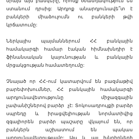
միայն այն բանկերը, որոնք օժանդակություն են
ստանում դրսից: Արդյոք անարդյունավե՞տ է
բանկերի միաձուլումն ու բանկերի թվի
կրճատումը:
Ներկայիս պայմաններում ՀՀ բանկային
համակարգի համար էական հիմնախնդիր է
ֆինանսական կայունության և բանկային
մրցակցության համատեղումը:
Չնայած որ ՀՀ-ում կատարվում են բազմաթիվ
բարեփոխումներ, ՀՀ բանկային համակարգի
արդյունավետությունը միջազգային
չափանիշներով բարձր չէ: Տոկոսադրույքի բարձր
սպրեդը և իրացվելիության նորմատիվից
զգալիորեն բարձր պաշարը վկայում են, որ
բանկերն աշխատում են պակաս
արդյունավետությամբ: Այս և այլ խնդիրների