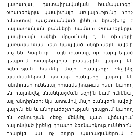
կատարյալ դատաիրավական համակարգը`
օտարերկրյա կապիտալի առկայությունը որոշ
իմաստով պաշտպանված լինելու երաշխիք է
հայաստանյան բանկերի համար։ Օտարերկրյա
կապիտալն ավելի մրցունակ է, և ռիսկերի
կառավարման հետ կապված խնդիրներն ավելի
քիչ են: Կարևոր է այն փաստը, որ հարկ եղած
դեպքում օտարերկրյա բանկերին կարող են
օգնության հասնել մայր բանկերը: Ինչ-ինչ
պայմաններում դուստր բանկերը կարող են
խնդիրներ ունենալ իրացվելիության հետ, կարող
են հայտնվել սնանկացման եզրին կամ ունենալ
այլ խնդիրներ: Այս առումով մայր բանկերն ավելի
կայուն են և անհրաժեշտության դեպքում կարող
են օգնության ձեռք մեկնել վատ վիճակում
հայտնված իրենց դուստր ձեռնարկություններին:
Իհարկե, սա ոչ բոլոր պարագաներում է