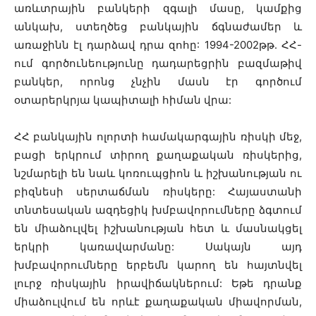
առևտրային բանկերի զգալի մասը, կամքից
անկախ, ստեղծեց բանկային ճգնաժամեր և
առաջինն էլ դարձավ դրա զոհը: 1994-2002թթ. ՀՀ-
ում գործունեությունը դադարեցրին բազմաթիվ
բանկեր, որոնց չնչին մասն էր գործում
օտարերկրյա կապիտալի հիման վրա:
ՀՀ բանկային ոլորտի համակարգային ռիսկի մեջ,
բացի երկրում տիրող քաղաքական ռիսկերից,
նշմարելի են նաև կոռուպցիոն և իշխանության ու
բիզնեսի սերտաճման ռիսկերը: Հայաստանի
տնտեսական ազդեցիկ խմբավորումները ձգտում
են միաձուլվել իշխանության հետ և մասնակցել
երկրի կառավարմանը: Սակայն այդ
խմբավորումները երբեմն կարող են հայտնվել
լուրջ ռիսկային իրավիճակներում: Եթե դրանք
միաձուլվում են որևէ քաղաքական միավորման,