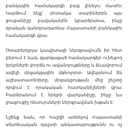
բանկային համակարգի բաց լինելու մասին:
Կարծում ենք՝ մոտակա տարիներին այս
ցուցանիշը բավականին կբարձրանա, ինչը
դրական կանդրադառնա Հայաստանի բանկային
համակարգի վրա:
Օտարերկրյա կապիտալի ներգրավումն իր հետ
բերում է նաև զարգացած համակարգեր ունեցող
երկրների փորձն ու ավանդույթները և ձևավորում
ավելի մրցակցային մթնոլորտ։ Ավելանում են
աշխատատեղերը, մրցակցության մեջ շեշտը
դրվում է որակական հատկանիշների վրա:
Բարձրանում է երկրի վարկանիշը, ինչը ևս
լրացուցիչ ռեսուրսների ներգրավման խթան է:
Նշենք նաև, որ հաշվի առնելով Հայաստանի
տնտեսական դաշտի անկատարությունն ու ոչ