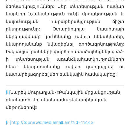
ձեռնարկություններ: Մեր տնտեսության համար
կարևոր նշանակություն ունի մրցակցության և
կայունության հարաբերակցության ճիշտ
ընտրությունը: Օտարերկրյա կապիտալի
ներգրավմամբ կունենանք ամուր հենակետեր,
կկարողանանք նվազեցնել գործազրկությունը:
Իսկ տվյալ բանկերի փորձը համաձայնեցնելով ՀՀ-
ի տնտեսության առանձնահատկությունների
հետ` կկարողանանք ավելի զարգացնել ու
կատարելագործել մեր բանկային համակարգը:
[i]
Նարեկ Մուրադյան-«Բանկային մրցակցության
գնահատումը տնտեսամաթեմատիկական
մեթոդներով»
[ii]
http://topnews.mediamall.am/?id=11443