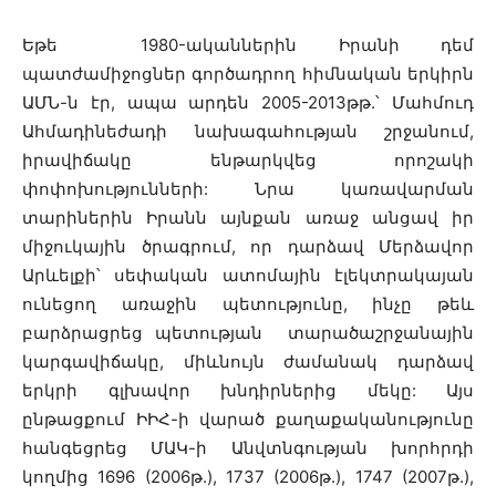
Եթե 1980-ականներին Իրանի դեմ
պատժամիջոցներ գործադրող հիմնական երկիրն
ԱՄՆ-ն էր, ապա արդեն 2005-2013թթ.՝ Մահմուդ
Ահմադինեժադի նախագահության շրջանում,
իրավիճակը ենթարկվեց որոշակի
փոփոխությունների: Նրա կառավարման
տարիներին Իրանն այնքան առաջ անցավ իր
միջուկային ծրագրում, որ դարձավ Մերձավոր
Արևելքի՝ սեփական ատոմային էլեկտրակայան
ունեցող առաջին պետությունը, ինչը թեև
բարձրացրեց պետության տարածաշրջանային
կարգավիճակը, միևնույն ժամանակ դարձավ
երկրի գլխավոր խնդիրներից մեկը: Այս
ընթացքում ԻԻՀ-ի վարած քաղաքականությունը
հանգեցրեց ՄԱԿ-ի Անվտնգության խորհրդի
կողմից 1696 (2006թ.), 1737 (2006թ.), 1747 (2007թ.),