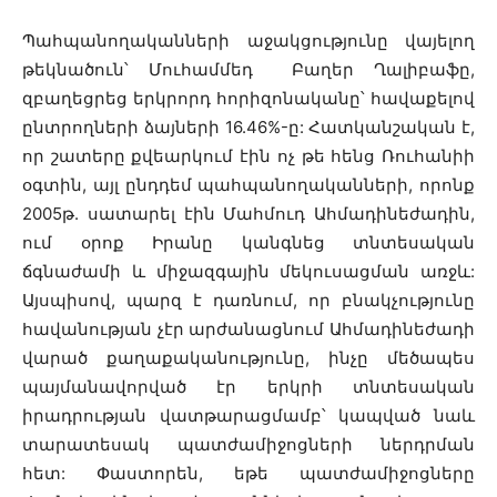
Պահպանողականների աջակցությունը վայելող
թեկնածուն՝ Մուհամմեդ Բաղեր Ղալիբաֆը,
զբաղեցրեց երկրորդ հորիզոնականը՝ հավաքելով
ընտրողների ձայների 16.46%-ը: Հատկանշական է,
որ շատերը քվեարկում էին ոչ թե հենց Ռուհանիի
օգտին, այլ ընդդեմ պահպանողականների, որոնք
2005թ. սատարել էին Մահմուդ Ահմադինեժադին,
ում օրոք Իրանը կանգնեց տնտեսական
ճգնաժամի և միջազգային մեկուսացման առջև:
Այսպիսով, պարզ է դառնում, որ բնակչությունը
հավանության չէր արժանացնում Ահմադինեժադի
վարած քաղաքականությունը, ինչը մեծապես
պայմանավորված էր երկրի տնտեսական
իրադրության վատթարացմամբ՝ կապված նաև
տարատեսակ պատժամիջոցների ներդրման
հետ: Փաստորեն, եթե պատժամիջոցները