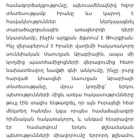
համագործակցությունը, այնուամենայնիվ հզոր
տնտեսությամբ Իրանը ևս կարող է
հավակնություններ ներկայացնել
տարածաշրջանային առաջնորդի դերի
նկատմամբ, ինչին այդքան ձգտում է Թուրքիան:
Ինչ վերաբերում է Իրանի վաղեմի հակառակորդ
սուննիական Սաուդյան Արաբիային, ապա մի
կողմից պատժամիջոցների վերացումից հետո
նախատեսվող նավթի գնի անկումը, ինչը լուրջ
հարված կհասցնի Սաուդյան Արաբիայի
տնտեսությանը, մյուս կողմից՝ երկու
պետությունների միջև առկա հակասությունները
թույլ էին տալիս ենթադրել, որ այն Իսրայելի հետ
մեկտեղ հանդես կգա որպես համաձայնագրի
հիմնական հակառակորդ, և անգամ հնարավոր
էր համարվում երկու թշնամական
պետությունների միավորումը երրորդ թշնամու