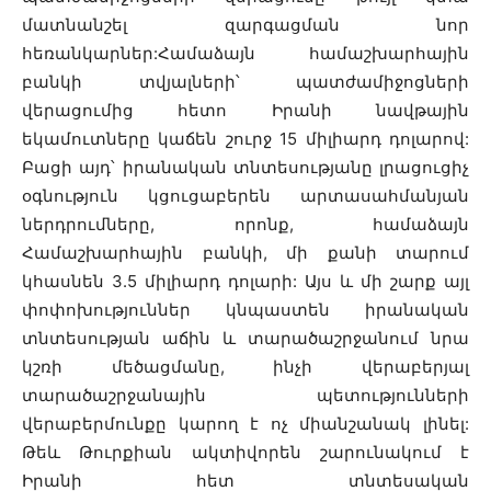
մատնանշել զարգացման նոր
հեռանկարներ:Համաձայն համաշխարհային
բանկի տվյալների՝ պատժամիջոցների
վերացումից հետո Իրանի նավթային
եկամուտները կաճեն շուրջ 15 միլիարդ դոլարով:
Բացի այդ՝ իրանական տնտեսությանը լրացուցիչ
օգնություն կցուցաբերեն արտասահմանյան
ներդրումները, որոնք, համաձայն
Համաշխարհային բանկի, մի քանի տարում
կհասնեն 3.5 միլիարդ դոլարի: Այս և մի շարք այլ
փոփոխություններ կնպաստեն իրանական
տնտեսության աճին և տարածաշրջանում նրա
կշռի մեծացմանը, ինչի վերաբերյալ
տարածաշրջանային պետությունների
վերաբերմունքը կարող է ոչ միանշանակ լինել:
Թեև Թուրքիան ակտիվորեն շարունակում է
Իրանի հետ տնտեսական