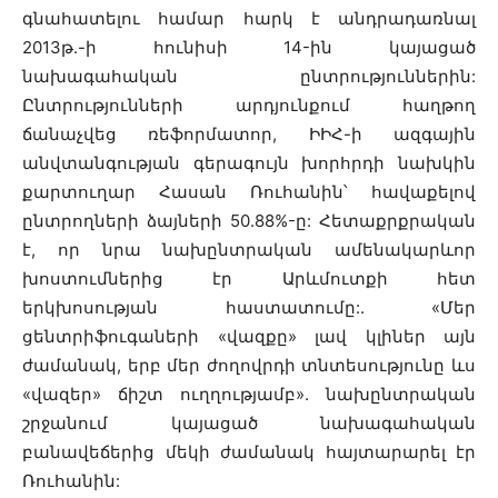
գնահատելու համար հարկ է անդրադառնալ
2013թ.-ի հունիսի 14-ին կայացած
նախագահական ընտրություններին:
Ընտրությունների արդյունքում հաղթող
ճանաչվեց ռեֆորմատոր, ԻԻՀ-ի ազգային
անվտանգության գերագույն խորհրդի նախկին
քարտուղար Հասան Ռուհանին՝ հավաքելով
ընտրողների ձայների 50.88%-ը: Հետաքրքրական
է, որ նրա նախընտրական ամենակարևոր
խոստումներից էր Արևմուտքի հետ
երկխոսության հաստատումը:. «Մեր
ցենտրիֆուգաների «վազքը» լավ կլիներ այն
ժամանակ, երբ մեր ժողովրդի տնտեսությունը ևս
«վազեր» ճիշտ ուղղությամբ». նախընտրական
շրջանում կայացած նախագահական
բանավեճերից մեկի ժամանակ հայտարարել էր
Ռուհանին: