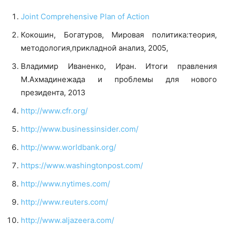
Joint Comprehensive Plan of Action
Кокошин, Богатуров, Мировая политика:теория,
методология,прикладной анализ, 2005,
Владимир Иваненко, Иран. Итоги правления
М.Ахмадинежада и проблемы для нового
президента, 2013
http://www.cfr.org/
http://www.businessinsider.com/
http://www.worldbank.org/
https://www.washingtonpost.com/
http://www.nytimes.com/
http://www.reuters.com/
http://www.aljazeera.com/