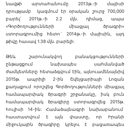
նավթի արտահանումը 2013թ.-ի մայիսի
դրությամբ կազմում էր օրական շուրջ 700,000
բարել՝ 2011թ.-ի 2.2 մլն. դիմաց, ապա
«Գործողությունների միացյալ ծրագրի»
ստորագրումից հետո` 2014թ.-ի մայիսին, այդ
թիվը հասավ 1.38 մլն. բարելի:
Թեև շարունակվող բանակցությունների
ընթացքում նախապես սահմանված
ժամկետները հետաձգվում էին, այնուամենայնիվ
2015թ. ապրիլի 2-ին Շվեյցարիայի Լոզան
քաղաքում որոշվեց Գործողությունների միացյալ
համապարփակ ծրագրի շրջանակը, իսկ բուն
համապարփակ ծրագիրը ստորագրվեց 2015թ.
հուլիսի 14-ին: Համաձայնագրի նախաբանում
հաստատվում է այն փաստը, որ Իրանի
միջուկային ծրագիրը կրելու է բացառապես