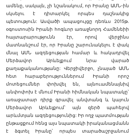
ամենը, սակայն, չի նշանակում, որ Իրանը ԱՄՆ-ին
սկսելու է դիտարկել որպես դաշնակից
պետություն: Ասվածի ապացույցը դեռևս 2015թ.
օգոստոսին Իրանի հոգևոր առաջնորդ Համենեիի
հայտարարությունն էր, որով վերջինս
մատնանշում էր, որ Իրանը շարունակելու է փակ
մնալ ԱՄՆ ազդեցության համար և հակադրվել
Մերձավոր Արևելքում նրա վարած
քաղաքականությանը: Վերջիվերջո, չնայած ԱՄՆ
հետ հարաբերություններում Իրանի որոշ
մոտեցումներ փոխվել են, այնուամենայնիվ
անփոփոխ է մնում Իրանի հիմնական նպատակը՝
առաջատար դիրք գրավել անվտանգ և կայուն
Մերձավոր Արևելքում՝ այն զերծ պահելով
արևմտյան ազդեցությունից: Իր ողջ պատմության
ընթացքում հենց այս նպատակի իրականացմանն
է ձգտել Իրանը՝ որպես տարածաշրջանում