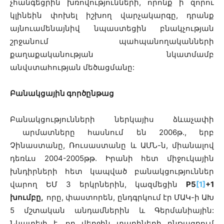
չհանգեցրին խռովությունների, որոնք ի զորու
կլինեին փոխել իշխող վարչակարգը, դրանք
այնուամենայնիվ նպաստեցին բնակչության
շրջանում պահպանողականների
քաղաքականության նկատմամբ
անվստահության մեծացմանը:
Բանակցային գործընթաց
Բանակցությունների ներկայիս ձևաչափի
արմատները հասնում են 2006թ., երբ
Չինաստանը, Ռուսաստանը և ԱՄՆ-ն, միանալով
դեռևս 2004-2005թթ. Իրանի հետ միջուկային
խնդիրների հետ կապված բանակցություններ
վարող ԵՄ 3 երկրներին, կազմեցին
P5
[1]
+1
խումբը,
որը, փաստորեն, ընդգրկում էր ՄԱԿ-ի ԱԽ
5 մշտական անդամներին և Գերմանիային:
Նկատելի է, որ վերջին տարիների ընթացքում