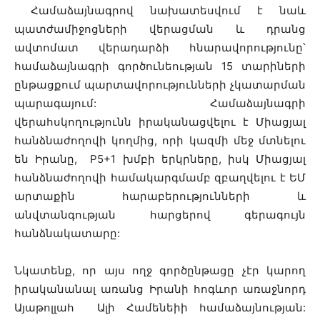
Համաձայնագրով նախատեսվում է նաև
պատժամիջոցների վերացման և դրանց
ավտոմատ վերադարձի հնարավորությունը՝
համաձայնագրի գործունեության 15 տարիների
ընթացքում պարտավորությունների չկատարման
պարագայում: Համաձայնագրի
վերահսկողությունն իրականացվելու է Միացյալ
հանձնաժողովի կողմից, որի կազմի մեջ մտնելու
են Իրանը, P5+1 խմբի երկրները, իսկ Միացյալ
հանձնաժողովի համակարգմամբ զբաղվելու է ԵՄ
արտաքին հարաբերությունների և
անվտանգության հարցերով գերագույն
հանձնակատարը:
Նկատենք, որ այս ողջ գործընթացը չէր կարող
իրականանալ առանց Իրանի հոգևոր առաջնորդ
Այաթոլլահ Ալի Համենեիի համաձայնության: