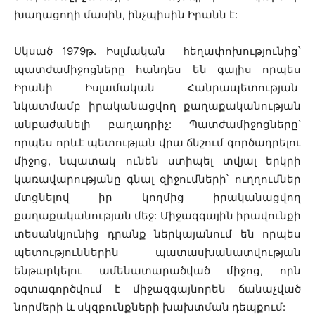
խաղացողի մասին, ինչպիսին Իրանն է:
Սկսած 1979թ. Իսլմական hեղափոխությունից՝
պատժամիջոցները հանդես են գալիս որպես
Իրանի Իսլամական Հանրապետության
նկատմամբ իրականացվող քաղաքականության
անբաժանելի բաղադրիչ: Պատժամիջոցները՝
որպես որևէ պետության վրա ճնշում գործադրելու
միջոց, նպատակ ունեն ստիպել տվյալ երկրի
կառավարությանը գնալ զիջումների՝ ուղղումներ
մտցնելով իր կողմից իրականացվող
քաղաքականության մեջ: Միջազգային իրավունքի
տեսանկյունից դրանք ներկայանում են որպես
պետություններին պատասխանատվության
ենթարկելու ամենատարածված միջոց, որն
օգտագործվում է միջազգայնորեն ճանաչված
նորմերի և սկզբունքների խախտման դեպքում: