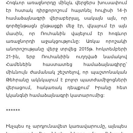
Հոգևոր առաջնորդը մինչև վերջերս խուսափում
էր հստակ դիրքորոշում հայտնել հուլիսի 14-ի
համաձայնագրի վերաբերյալ, սակայն այն, որ
գործընթացն ընթացքի մեջ էր, վկայում էր այն
մասին, որ Ռուհանին վայելում էր հոգևոր
առաջնորդի աջակցությունը: Առկա որոշակի
անորոշությանը վերջ տրվեց 2015թ. հոկտեմբերի
21-ին, երբ Ռուհանիին ուղղված նամակով
Համենեին հաստատեց համաձայնագիրը՝
միևնույն ժամանակ շեշտելով, որ պաշտոնական
Թեհրանը ակնկալում է բոլոր պատժամիջոցների
վերացում, հակառակ դեպքում՝ Իրանը հետ
կկանգնի համաձայնագրի կատարումից:
******
Ինչպես ոչ արդյունավետ կառավարումը, այնպես