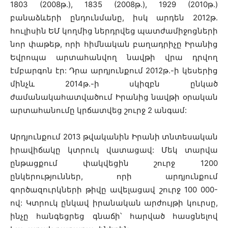
1803 (2008թ.), 1835 (2008թ.), 1929 (2010թ.)
բանաձևերի ընդունմանը, իսկ արդեն 2012թ.
հուլիսին ԵՄ կողմից ներդրվեց պատժամիջոցների
նոր փաթեթ, որի հիմնական բաղադրիչը Իրանից
Եվրոպա արտահանվող նավթի վրա դրվող
էմբարգոն էր: Դրա արդյունքում 2012թ.-ի կեսերից
մինչև 2014թ.-ի սկիզբն ընկած
ժամանակահատվածում Իրանից նավթի օրական
արտահանումը կրճատվեց շուրջ 2 անգամ:
Արդյունքում 2013 թվականին Իրանի տնտեսական
իրավիճակը կտրուկ վատացավ: Մեկ տարվա
ընթացքում փակվեցին շուրջ 1200
ընկերություններ, որի արդյունքում
գործազուրկների թիվը ավելացավ շուրջ 100 000-
ով: Կտրուկ ընկավ իրանական արժույթի կուրսը,
ինչը հանգեցրեց գնաճի՝ հարված հասցնելով