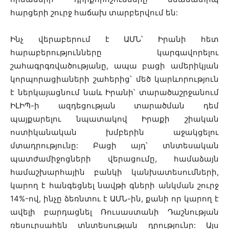
հարցերի շուրջ հաճախ տարբերվում են:
Ինչ վերաբերում է ԱՄՆ՝ Իրանի հետ
հարաբերությունները կարգավորելու
շահագրգռվածությանը, ապա բացի ամերիկյան
կորպորացիաների շահերից՝ մեծ կարևորություն
է ներկայացնում նաև Իրանի՝ տարածաշրջանում
ԻԼԻՊ-ի ազդեցության տարածման դեմ
պայքարելու նպատակով Իրաքի շիական
ոստիկանական խմբերին աջակցելու
մտադրությունը: Բացի այդ՝ տնտեսական
պատժամիջոցների վերացումը, համաձայն
համաշխարհային բանկի կանխատեսումների,
կարող է հանգեցնել նավթի գների անկման շուրջ
14%-ով, ինչը ձեռնտու է ԱՄՆ-ին, քանի որ կարող է
ավելի բարդացնել Ռուսաստանի Դաշնության
ռեսուրսահեն տնտեսության դրությունը: Այս