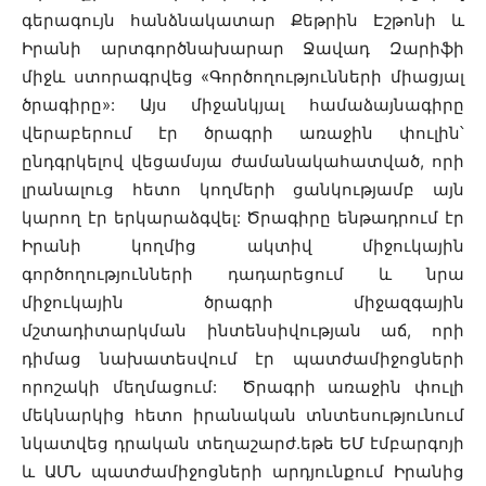
գերագույն հանձնակատար Քեթրին Էշթոնի և
Իրանի արտգործնախարար Ջավադ Զարիֆի
միջև ստորագրվեց «Գործողությունների միացյալ
ծրագիրը»: Այս միջանկյալ համաձայնագիրը
վերաբերում էր ծրագրի առաջին փուլին՝
ընդգրկելով վեցամսյա ժամանակահատված, որի
լրանալուց հետո կողմերի ցանկությամբ այն
կարող էր երկարաձգվել: Ծրագիրը ենթադրում էր
Իրանի կողմից ակտիվ միջուկային
գործողությունների դադարեցում և նրա
միջուկային ծրագրի միջազգային
մշտադիտարկման ինտենսիվության աճ, որի
դիմաց նախատեսվում էր պատժամիջոցների
որոշակի մեղմացում: Ծրագրի առաջին փուլի
մեկնարկից հետո իրանական տնտեսությունում
նկատվեց դրական տեղաշարժ.եթե ԵՄ էմբարգոյի
և ԱՄՆ պատժամիջոցների արդյունքում Իրանից