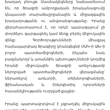
խաղաղ բնույթ: Մասնակիցները նախատեսում
են, որ ծրագրի ամբողջական իրականացումը
կնպաստի տարածաշրջանային և միջազգային
խաղաղությանն ու անվտանգությանը: Իրանը
վերահաստատում է, որ որևէ պարագայում չի
փորձելու զարգացնել կամ ձեռք բերել միջուկային
զենք: Գործողությունների միացյալ
համապարփակ ծրագիրը կհանգեցնի ՄԱԿ-ի ԱԽ-ի
բոլոր պատժամիջոցների, ինչպես նաև
բազմակողմ և առանձին պետությունների կողմից
Իրանի միջուկային ծրագրի առնչությամբ
ներդրված պատժամիջոցների վերացմանը՝
ներառելով առևտրի, տեխնոլոգիաների,
ֆինանսական և էներգետիկ ոլորտների
հասանելիությանն ուղղված քայլեր:
Իրանը պարտավորվում է չզբաղվել միջուկային