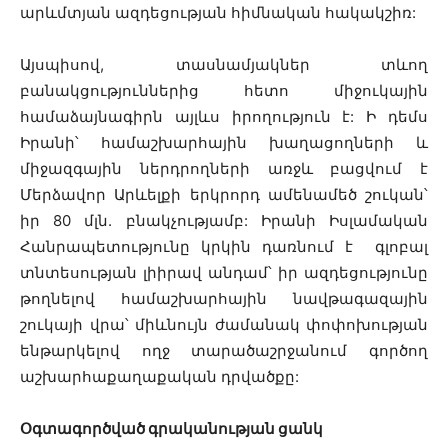
արևմտյան ազդեցության հիմնական հակակշիռ:
Այսպիսով, տասնամյակներ տևող
բանակցություններից հետո միջուկային
համաձայնագիրն այլևս իրողություն է: Ի դեմս
Իրանի՝ համաշխարհային խաղացողների և
միջազգային ներդրողների առջև բացվում է
Մերձավոր Արևելքի երկրորդ ամենամեծ շուկան՝
իր 80 մլն. բնակչությամբ: Իրանի Իսլամական
Հանրապետությունը կրկին դառնում է գլոբալ
տնտեսության լիիրավ անդամ՝ իր ազդեցությունը
թողնելով համաշխարհային նավթագազային
շուկայի վրա՝ միևնույն ժամանակ փոփոխության
ենթարկելով ողջ տարածաշրջանում գործող
աշխարհաքաղաքական դրվածքը:
Օգտագործված գրականության ցանկ