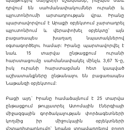
պայթուցիկ սարքերի մշակմամբ, ինչպես նաև
դրվում են սահմանափակումներ ուրանի և
պլուտոնիումի արտադրության վրա. Իրանը
պարտավորվում է Արաքի օբյեկտում չարտադրել
պլուտոնիում և վերափոխել օբյեկտը՝ այն
բացառապես խաղաղ նպատակներով
օգտագործելու համար: Իրանը պարտավորվել է
նաև 15 տարվա ընթացքում ուրանի
հարստացումը սահմանափակել մինչև 3,67 %-ը,
իսկ ուրանի հարստացման հետ կապված
աշխատանքները ընթանալու են բացառապես
Նաթանզի օբյեկտում:
Բացի այդ` Իրանը համաձայնում է 25 տարվա
ընթացքում թույլատրել Ատոմային էներգիայի
միջազգային գործակալության փորձագետների
կողմից իր միջուկային օբյեկտների
մշտադիտարկումը՝ նրանց տրամադրելով բոլոր