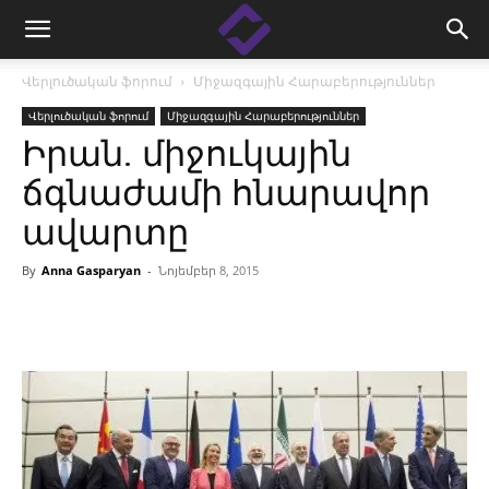
Վերլուծական ֆորում
Միջազգային Հարաբերություններ
Վերլուծական ֆորում
Միջազգային Հարաբերություններ
Իրան. միջուկային
ճգնաժամի հնարավոր
ավարտը
By
Anna Gasparyan
-
Նոյեմբեր 8, 2015
Facebook
Linkedin
X
Copy