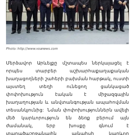
Photo: http://www.voanews.com
Մերձավոր Արևելքը մշտապես ներկայացել է
որպես տարբեր աշխարհաքաղաքական
խաղացողների շահերի բախման հարթակ, ուստի
այստեղ տեղի ունեցող ցանկացած
փոփոխություն էական է միջազգային
խաղաղության և անվտանգության ապահովման
տեսանկյունից:
Նման փոփոխություններն ավելի
մեծ կարևորություն են ձեռք բերում այն
ժամանակ, երբ խոսքը գնում է
տարածաշրջանային այնպիսի կարևոր