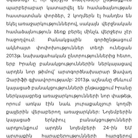
պարբերաբար կատարվել են համաձայնության
հաստատման փորձեր, 2 կողմերն էլ հանդես են
եկել առաջարկություններով, սակայն վերջնական
համաձայնություն ձեռք բերել մինչև վերջերս չէր
հաջողվում: Բանակցային գործընթացում
ակնհայտ փոփոխություններ տեղի ունեցան
2013թ. նախագահական ընտրություններից հետո,
երբ Իրանը բանակցություններին ներկայացավ
արդեն նոր թիմով՝ արտգործնախարար Ջավադ
Զարիֆի գլխավորությամբ: 2013թ. աշնանը Ժնևում
կայացած բանակցությունների ընթացքում Իրանը
ներկայացրեց առաջարկությունների նոր փաթեթ,
որում առկա էին նաև յուրաքանչյուր կողմի
քայլերին վերաբերող առաջարկներ: Նոյեմբերին
կայացած երկփուլ բանակցությունների
արդյունքում արդեն նոյեմբերի 24-ին ԵՄ
արտաքին հարաբերությունների հարցերով