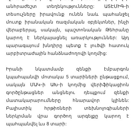
անհրաժեշտ տեղեկությունները: ԱՏԷՄԻԳ-ի
տեսուչները իրավունք ունեն նաև պահանջել
մուտք իրանական ռազմական օբյեկտներ, ինչի
վերաբերյալ, սակայն, պաշտոնական Թեհրանը
կարող է ներկայացնել առարկություններ: Այդ
պարագայում խնդիրը պետք է լուծվի հատուկ
արբիտրաժային հանձնաժողովի կողմից:
Իրանի նկատմամբ զենքի էմբարգոն
կպահպանվի մոտակա 5 տարիների ընթացքում,
սակայն ՄԱԿ-ի ԱԽ-ի կողմից վերիֆիկացիոն
գործընթացներ անցնելու դեպքում զենքի
մատակարարումները հնարավոր կլինեն:
Բալիստիկ հրթիռների տեխնոլոգիաների
ներկրման վրա գործող արգելքը կարող է
պահպանվել ևս 8 տարի: