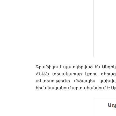
Գրաֆիկում
պատկերված
են
Անդրկ
ՀՆԱ֊
ն
տեսակարար
կշռով
գերազ
տնտեսությունը մեծապես կախվ
հիմանականում արտահանվում է
:
Ա