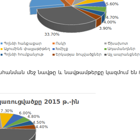
ահանման մեջ
ն
ավթը և նավթամթերքը կազմում են 