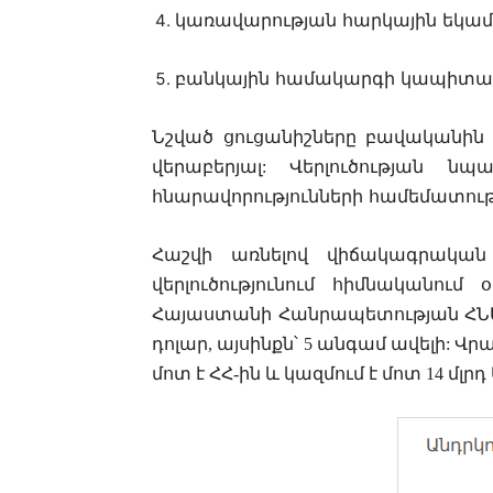
կառավարության
հարկային
եկամ
բանկային
համակարգի
կապիտա
Նշված
ցուցանիշները
բավականին
վերաբերյալ
:
Վերլուծության
նպա
հնարավորությունների
համեմատութ
Հ
աշվի առնելով վիճակագրական 
վերլուծությունում հիմնականու
Հայաստանի Հանրապետության ՀՆԱ-ն 2
դոլար, այսինքն՝ 5 անգամ ավելի:
մոտ է ՀՀ-ին և կազմում է մոտ 14 մլրդ