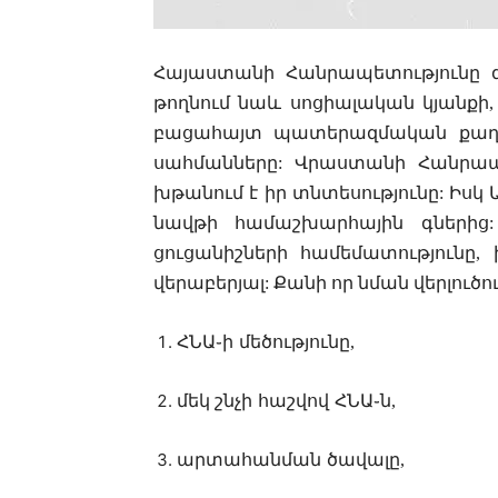
Հայաստանի Հանրապետությունը գ
թողնում նաև սոցիալական կյանքի
բացահայտ պատերազմական քաղա
սահմանները: Վրաստանի Հանրապե
խթանում է իր տնտեսությունը: Իսկ
նավթի համաշխարհային գներից
ցուցանիշների համեմատությունը
վերաբերյալ: Քանի որ նման վերլուծ
ՀՆԱ֊
ի
մեծությունը
,
մեկ
շնչի
հաշվով
ՀՆԱ֊
ն
,
արտահանման
ծավալը
,