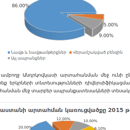
 ամբողջ
Ա
նդրկովկասի արտահանման մեջ ունի ընդ
րեք
երկրների տնտեսությունների դիվերսիֆիկացմ
ահանման մեջ տարբեր ապրանքատեսակների տեսակա