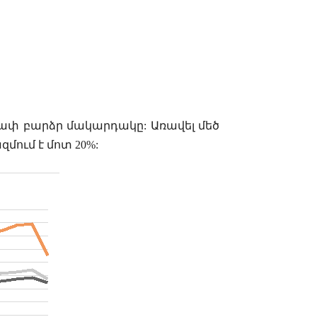
ափ բարձր մակարդակը: Առավել մեծ
մում է մոտ 20%: