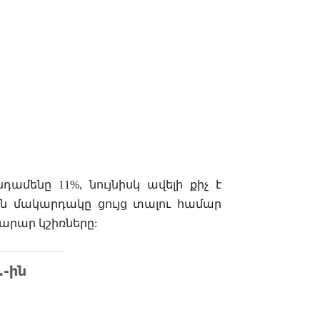
ամենը 11%, նույնիսկ ավելի քիչ է
ան մակարդակը ցույց տալու համար
րար կշիռները: