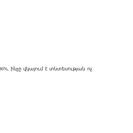
86%,
ինչը վկայում է տնտե
ս
ության ոչ