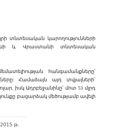
կրի
տնտեսական
կարողությունների
նի
և
Վրաստանի
տնտեսական
եմատելիության հանգամանքները՝
ները: Համաձայն այդ տվյալների՝
լար, իսկ Ադրբեջանինը՝ մոտ 53 մլրդ
ունքը բացարձակ մեծությամբ ավելի