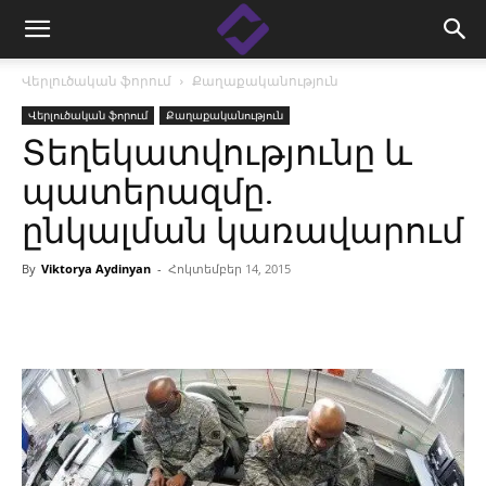
Վերլուծական ֆորում
Քաղաքականություն
Վերլուծական ֆորում
Քաղաքականություն
Տեղեկատվությունը և
պատերազմը.
ընկալման կառավարում
By
Viktorya Aydinyan
-
Հոկտեմբեր 14, 2015
Facebook
Linkedin
X
Copy