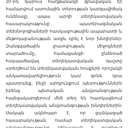
20-րդ դարում հաղթանակի գրավական էր
համարվում ատոմային տերության կարգավիճակ
ունենալը, ապա արդի տեղեկատվական
հասարակությունը պատերազմական
տեխնոլոգիաների հասկացութային ապարատի և
մեթոդաբանության առջև դրել է նոր խնդիրներ:
Զանգվածային լրատվության միջոցների
տարածումը, համացանցի ընձեռած
հսկայածավալ տեղեկատվական դաշտը
ստեղծում են տեղեկատվական հոսքերի որոշակի
անկառավարելիություն կամ գոնե դրա
պատրանք, ինչի արդյունքում պետություններն
իրենց պետական անվտանգության
հայեցակարգերում մեծ տեղ են հատկացնում
տեղեկատվական անվտանգության խնդիրներին:
Սակայն ակնհայտ է, որ ցանկացած
հասարակության համար տեղեկատվական
անվտանգությունը կենսական է դառնում