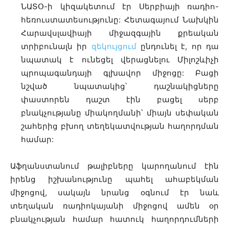
ՆԱՏՕ-ի կիզակետում էր Սերբիայի ռադիո-
հեռուստատեսությունը: Հետագայում Նախկին
Հարավսլավիայի միջազգային քրեական
տրիբունալն իր
զեկույցում
ընդունել է, որ դա
նպատակ է ունեցել վերացնելու Միլոշևիչի
պրոպագանդայի գլխավոր միջոցը: Բացի
նշված նպատակից՝ դաշնակիցները
փաստորեն դաշտ էին բացել սերբ
բնակչությանը միակողմանի՝ միայն սեփական
շահերից բխող տեղեկատվության հաղորդման
համար:
Աֆղանստանում թալիբները կարողանում էին
իրենց իշխանությունը պահել ահաբեկման
միջոցով, սակայն նրանց օգնում էր նաև
տեղական ռադիոկայանի միջոցով ամեն օր
բնակչության համար հատուկ հաղորդումների