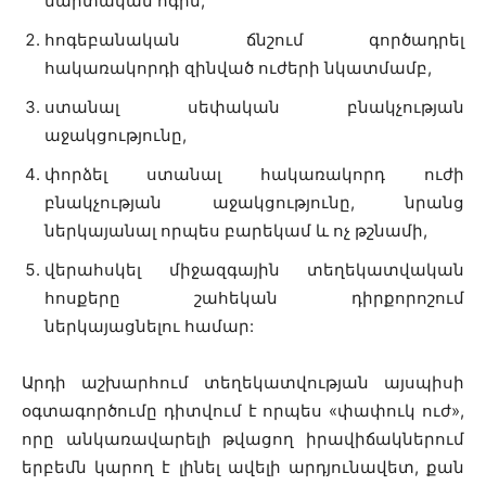
մարտական ոգին,
հոգեբանական ճնշում գործադրել
հակառակորդի զինված ուժերի նկատմամբ,
ստանալ սեփական բնակչության
աջակցությունը,
փորձել ստանալ հակառակորդ ուժի
բնակչության աջակցությունը, նրանց
ներկայանալ որպես բարեկամ և ոչ թշնամի,
վերահսկել միջազգային տեղեկատվական
հոսքերը շահեկան դիրքորոշում
ներկայացնելու համար:
Արդի աշխարհում տեղեկատվության այսպիսի
օգտագործումը դիտվում է որպես «փափուկ ուժ»,
որը անկառավարելի թվացող իրավիճակներում
երբեմն կարող է լինել ավելի արդյունավետ, քան