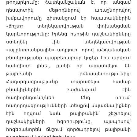
թողարկումը: Հատկանշական է, որ անգամ
դեսպոտիկ մեթոդներով առաջնորդվող
խմբավորումը գիտակցում էր հպատակներին
«ճիշտ» տեղեկատվության փոխանցման
կարևորությունը: Իրենց հերթին դաշնակիցները
ստեղծել էին տեղեկատվության
«այլընտրանքային» աղբյուր, որով աֆղանական
բնակչությանը պարբերաբար կոչեր էին արվում
հանգիստ լինել, քանի որ ազատվելու են
թալիբանի բռնապետությունից:
Հաղորդագրությունը տարածելու համար
բնակիչներին բաժանվում էին
ռադիոընդունիչներ: Ընդ որում՝
հաղորդագրությունների տեսքով սպառնալիքներ
էին հղվում նաև թալիբանին՝ շեշտելով
դաշնակիցների հզորությունը, այսպիսով՝
հոգեբանորեն ճնշում գործադրելով թալիբանի