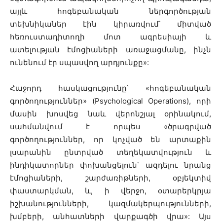
այլև հոգեբանական ներգործության
տեխնիկաներ էին կիրառվում՝ միտված
հեռուստադիտողի մոտ ագրեսիայի և
ատելության էմոցիաների առաջացմանը, ինչն
ունենում էր սպասվող արդյունքը»:
Հաջորդ հասկացությունը՝ «հոգեբանական
գործողություններ» (Psychological Operations), որի
մասին խոսվեց նաև վերոնշյալ օրինակում,
սահմանվում է որպես «ծրագրված
գործողություններ, որ կոչված են արտաքին
լսարանին ընտրված տեղեկատվություն և
ինդիկատորներ փոխանցելուն՝ ազդելու նրանց
էմոցիաների, շարժառիթների, օբյեկտիվ
փաստարկման, և, ի վերջո, օտարերկրյա
իշխանությունների, կազմակերպությունների,
խմբերի, անհատների վարքագծի վրա»: Այս