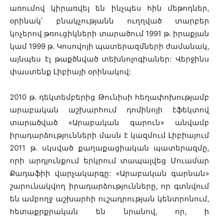
առումով կիրառվել են ինչպես հին մեթոդներ,
օրինակ՝ բնակչությանն ուղղված տարբեր
կոչերով թռուցիկների տարածում 1991 թ. իրաքյան
կամ 1999 թ. Կոսովոյի պատերազմների ժամանակ,
այնպես էլ թաքծնված տեխնոլոգիաներ: Վերջինս
փաստենք Լիբիայի օրինակով:
2010 թ. դեկտեմբերից Թունիսի հեղափոխությամբ
արաբական աշխարհում դոմինոյի էֆեկտով
տարածված «Արաբական գարուն» անվամբ
իրադարձությունների մասն է կազմում Լիբիայում
2011 թ. սկսված քաղաքացիական պատերազմը,
որի արդյունքում երկրում տապալվեց Մուամար
Քադաֆիի վարչակարգը: «Արաբական գարնան»
շարունակվող իրադարձությունները, որ գտնվում
են ամբողջ աշխարհի ուշադրության կենտրոնում,
հետաքրքրական են նրանով, որ, ի