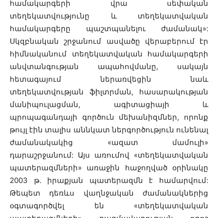
համակարգերի վրա սեփական
տեղեկատվությունը և տեղեկատվական
համակարգերը պաշտպանելու ժամանակ»:
Սկզբնական շրջանում ասվածը վերաբերում էր
հիմնականում տեղեկատվական համակարգերի
անվտանգության ապահովմանը, սակայն
հետագայում ներառվեցին նաև
տեղեկատվության ֆիլտրման, հասարակության
մանիպուլացման, ագիտացիայի և
պրոպագանդայի գործուն մեխանիզմներ, որոնք
թույլ էին տալիս աննկատ ներգործություն ունենալ
ժամանակակից «ազատ մամուլի»
դարաշրջանում: Այս առումով «տեղեկատվական
պատերազմների» առաջին հաջողված օրինակը
2003 թ. իրաքյան պատերազմն է համարվում:
Թեպետ դեռևս վաղնջական ժամանակներից
օգտագործվել են «տեղեկատվական