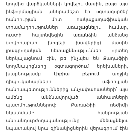
կողմից վարձկանների կռվելու մասին, բայց այս
ինֆորմացիան անհրաժեշտ էր օգտագործել՝
հանրության մոտ հակաքադաֆիական
տրամադրություններ առաջացնելու համար,
ուստի հայտնվեցին առանձին անձանց
(սովորաբար խոցելի խավերից) մասին
լրագրողական հետաքննություններ, որտեղ
ներկայացնում էին, թե ինչպես են Քադաֆիի
կողմնակիցները օգտագործում երեխաների,
խաբեությամբ Լիբիա բերում աղջիկ
դիպուկահարների, աֆրիկյան
հանրապետություններից անչափահասների՝ այս
ամենը անձնավորված անհատների
պատմություններով: Քադաֆիի ռեժիմի
նկատմամբ հանրության
անհանդուրժողականությունը մեծացնելու
նպատակով նրա զինակիցներին վերագրում էին