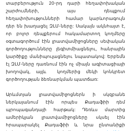
տարբերություն 20-րդ դարի հեղափոխական
շարժումների, այս դեպքում
հեղափոխությունների համար կարևորագույն
դեր են խաղացել ԶԼՄ-ները: Սակայն ակնհայտ է,
որ բոլոր դեպքերում հակամարտող կողմերը
օգտագործում էին լրատվամիջոցները սեփական
գործողությունները լեգիտմիացնելու, հանրային
կարծիքը մանիպուլացնելու նպատակով: Երբեմն
էլ ԶԼՄ-ները դառնում էին ոչ միայն ագիտացիայի
խողովակ, այլև կողմերից մեկի կոնկրետ
գործողության ձեռնարկման պատճառ:
Արևմտյան լրատվամիջոցներն ի սկզբանե
ներկայանում էին որպես Քադաֆիի դեմ
պրոպագանդայի հարթակ: Դեռևս մարտից
ամերիկյան լրատվամիջոցները սկսել էին
հրապարակել Քադաֆիի և նրա ընտանիքի