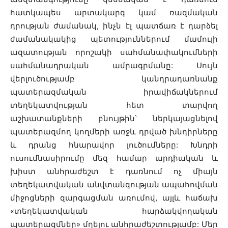
հատկապես արտակարգ կամ ռազմական
դրության ժամանակ, ինչն էլ պատճառ է դարձել
ժամանակակից պետություններում մամուլի
ազատության որոշակի սահմանափակումների
սահմանադրական ամրագրմանը: Սույն
վերլուծությամբ կանդրադառնանք
պատերազմական իրավիճակներում
տեղեկատվության հետ տարվող
աշխատանքների բնույթին՝ ներկայացնելով
պատերազմող կողմերի առջև դրված խնդիրները
և դրանց հնարավոր լուծումները: Խնդրի
ուսումնասիրումը մեզ համար արդիական և
խիստ անհրաժեշտ է դառնում ոչ միայն
տեղեկատվական անվտանգության ապահովման
միջոցների զարգացման առումով, այլև հաճախ
«տեղեկատվական հարձակվողական
պատերազմներ» մղելու անհրաժեշտությամբ: Մեր