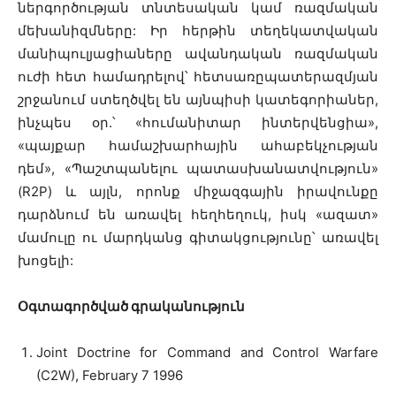
ներգործության տնտեսական կամ ռազմական
մեխանիզմները: Իր հերթին տեղեկատվական
մանիպուլյացիաները ավանդական ռազմական
ուժի հետ համադրելով՝ հետսառըպատերազմյան
շրջանում ստեղծվել են այնպիսի կատեգորիաներ,
ինչպես օր.՝ «հումանիտար ինտերվենցիա»,
«պայքար համաշխարհային ահաբեկչության
դեմ», «Պաշտպանելու պատասխանատվություն»
(R2P) և այլն, որոնք միջազգային իրավունքը
դարձնում են առավել հեղհեղուկ, իսկ «ազատ»
մամուլը ու մարդկանց գիտակցությունը՝ առավել
խոցելի:
Օգտագործված գրականություն
Joint Doctrine for Command and Control Warfare
(C2W), February 7 1996