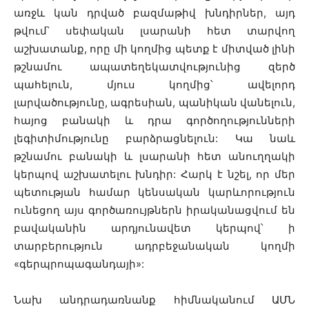
առջև կան դրված բազմաթիվ խնդիրներ, այդ
թվում՝ սեփական լսարանի հետ տարվող
աշխատանք, որը մի կողմից պետք է միտված լինի
թշնամու ապատեղեկատվությունից զերծ
պահելուն, մյուս կողմից՝ ավելորդ
լարվածությունը, ագրեսիան, պանիկան վանելուն,
հայոց բանակի և դրա գործողությունների
լեգիտիմությունը բարձրացնելուն: Կա նաև
թշնամու բանակի և լսարանի հետ անուղղակի
կերպով աշխատելու խնդիր: Հարկ է նշել, որ մեր
պետության համար կենսական կարևորություն
ունեցող այս գործառույթներն իրականացվում են
բավականին արդյունավետ կերպով՝ ի
տարբերություն ադրբեջանական կողմի
«գերպրոպագանդայի»:
Նախ անդրադառնանք հիմնականում ԱՄՆ