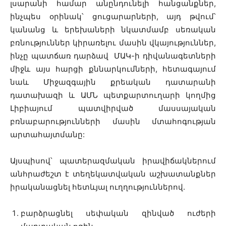
լսարանի համար անընդունելի հանցանքներ,
ինչպես օրինակ՝ ցուցարարների, այդ թվում՝
կանանց և երեխաների նկատմամբ սեռական
բռնություններ կիրառելու մասին վկայություններ,
ինչը պատճառ դարձավ ՄԱԿ-ի դիվանագետների
միջև այս հարցի քննարկումների, հետագայում
նաև Միջազգային քրեական դատարանի
դատախազի և ԱՄՆ պետքարտուղարի կողմից
Լիբիայում պատվիրված մասսայական
բռնաբարությունների մասին մտահոգության
արտահայտմանը:
Այսպիսով՝ պատերազմական իրավիճակներում
անհրաժեշտ է տեղեկատվական աշխատանքներ
իրականացնել հետևյալ ուղղություններով.
բարձրացնել սեփական զինված ուժերի