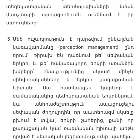
տեղեկատվական տեխնոլոգիաների նման
մասշտաբի օգտագործումն ունենում է իր
պտուղները:
Մեծ ուշադրություն է դարձվում ընկալման
կառավարմանը (perception management), ընդ
որում՝ թիրախ են դառնում թե՛ սեփական
երկրի, և թե՛ հակառակորդ երկրի առանձին
խմբերը՝ բնակչությունից սկսած մինչև
զինվորականները և երկրի քաղաքական
էլիտան: Սա հատկապես կարևոր է
ժամանակակից դեմոկրատական երկրներում.
կա անհրաժեշտություն ապացուցելու
սեփական ժողովրդին, որ պատերազմ սկսելը
բխում է տվյալ երկրի շահերից, քանի որ
քաղաքական կամ ռազմական էլիտայի առջև
դրված է սեփական լեգիտիմությունը պահելու,