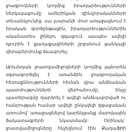
լրագրողների կողմից իրադարձությունների
ներկայացումը ամերիկյան զինվորականների
տեսանկյունից. սա լսարանի մոտ առաջացնում է
իրական գործընթացին, իրադարձություններին
ականատես լինելու զգացում. այսպես ավելի
դյուրին է քաղաքացիների շրջանում ցանկալի
վերաբերմունք ձևավորել:
Արևմտյան լրատվամիջոցների կողմից լայնորեն
օգտագործվել է առանձին լրագրողական
հետաքննությունների հիման վրա անձնական
պատմությունների վերհանումը, ինչը
պատերազմը դարձրել է ավելի անձնավորված ու
հանրության համար ավելի ընկալելի զգացական
առումով՝ առաջացնելով կարեկցանք մարդկային
ճակատագրերի նկատմամբ: Օրինակ՝
լրատվամիջոցները հնչեցնում էին Քադաֆիի