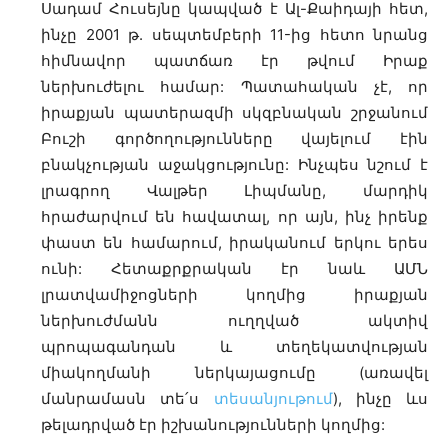
Սադամ Հուսեյնը կապված է Ալ-Քաիդայի հետ,
ինչը 2001 թ. սեպտեմբերի 11-ից հետո նրանց
հիմնավոր պատճառ էր թվում Իրաք
ներխուժելու համար: Պատահական չէ, որ
իրաքյան պատերազմի սկզբնական շրջանում
Բուշի գործողությունները վայելում էին
բնակչության աջակցությունը: Ինչպես նշում է
լրագրող Վալթեր Լիպմանը, մարդիկ
հրաժարվում են հավատալ, որ այն, ինչ իրենք
փաստ են համարում, իրականում երկու երես
ունի: Հետաքրքրական էր նաև ԱՄՆ
լրատվամիջոցների կողմից իրաքյան
ներխուժմանն ուղղված ակտիվ
պրոպագանդան և տեղեկատվության
միակողմանի ներկայացումը (առավել
մանրամասն տե՛ս
տեսանյութում
), ինչը ևս
թելադրված էր իշխանությունների կողմից: