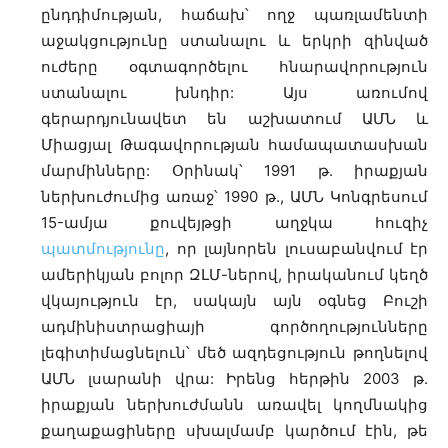
ընդդիմության, հաճախ՝ ողջ պառլամենտի
աջակցությունը ստանալու և երկրի զինված
ուժերը օգտագործելու հնարավորություն
ստանալու խնդիր: Այս առումով
գերարդյունավետ են աշխատում ԱՄՆ և
Միացյալ Թագավորության համապատասխան
մարմինները: Օրինակ՝ 1991 թ. իրաքյան
ներխուժումից առաջ՝ 1990 թ., ԱՄՆ Կոնգրեսում
15-ամյա քուվեյթցի աղջկա հուզիչ
պատմությունը
, որ լայնորեն լուսաբանվում էր
ամերիկյան բոլոր ԶԼՄ-ներով, իրականում կեղծ
վկայություն էր, սակայն այն օգնեց Բուշի
ադմինիստրացիայի գործողությունները
լեգիտիմացնելուն՝ մեծ ազդեցություն թողնելով
ԱՄՆ լսարանի վրա: Իրենց հերթին 2003 թ.
իրաքյան ներխուժմանն առավել կողմնակից
քաղաքացիները սխալմամբ կարծում էին, թե