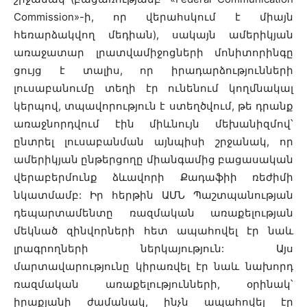
Commission»-ի, որ վերահսկում է միայն
հեռարձակվող մեդիան), սակայն ամերիկյան
առաջատար լրատվամիջոցների մոնիտորինգը
ցույց է տալիս, որ իրադարձությունների
լուսաբանումը տեղի էր ունենում կողմնակալ
կերպով, տպավորություն է ստեղծվում, թե դրանք
առաջնորդվում էին միևնույն մեխանիզմով՝
ընտրել լուսաբանման այնպիսի շրջանակ, որ
ամերիկյան ընթերցողը միանգամից բացասական
վերաբերմունք ձևավորի Քադաֆիի ռեժիմի
նկատմամբ: Իր հերթին ԱՄՆ Պաշտպանության
դեպարտամենտը ռազմական առաքելության
մեկնած զինվորների հետ ապահովել էր նաև
լրագրողների ներկայություն: Այս
մարտավարությունը կիրառվել էր նաև նախորդ
ռազմական առաքելությունների, օրինակ՝
իրաքյանի ժամանակ, ինչն ապահովել էր