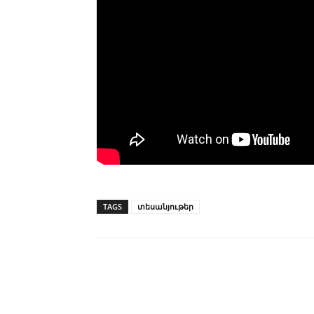
TAGS
տեսանյութեր