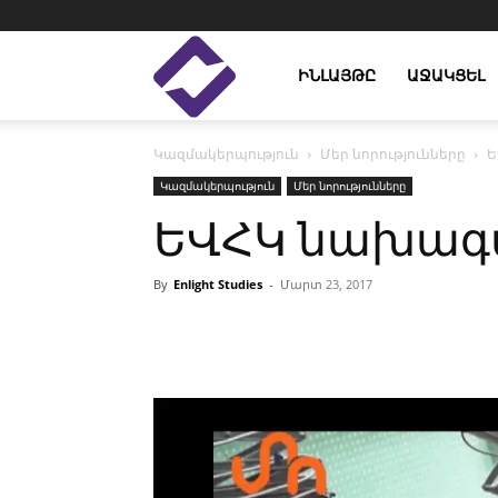
Enlight
ԻՆԼԱՅԹԸ
ԱՋԱԿՑԵԼ
Կազմակերպություն
Մեր նորությունները
Ե
Studies
Կազմակերպություն
Մեր նորությունները
ԵՎՀԿ նախագա
By
Enlight Studies
-
Մարտ 23, 2017
Facebook
Linkedin