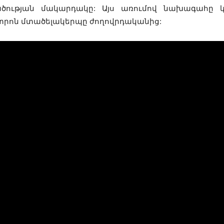
ության մակարդակը: Այս առումով նախագահը կ
րոն մտածելակերպը ժողովրդակ
ան
ից: