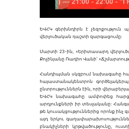
ԵՎՀԿ գերխնդիրն է չեզոքություն
վերլուծական դաշտի զարգացումը:
Մարտի 23-ին, «Երիտասարդ վերլո
Քոչինյանը Ռադիո Վանի՝ «Ճշմարտութ
Հանդիպման սկզբում նախագահը հա
հայաստանակենտրոն գործելակերպ
ընտրություններն էին, որի վերաբեր
ԵՎՀԿ նախագահը ամփոփեց հարցմա
արդյունքների իր տեսլականը: Հանգ
թե կուսակցություններից որոնք ին
այդ երկու գաղափարախոսություննե
բնակիչների կրթվածությունը, ու