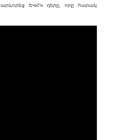
արևորեց ԵՎՀԿ դերը, որը հստակ