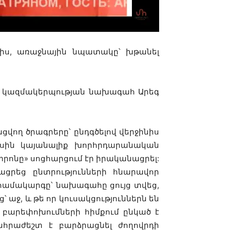
լիս, առաջնային նպատակը՝ խթանել
ն կազմակերպության նախագահ Արեգ
ղ ծրագրերը՝ ընդգծելով վերջինիս
ւսին կայանալիք խորհրդարանական
տրոնը» սոցհարցում էր իրականացրել:
ցրեց ընտրությունների հնարավոր
 համակարգը՝ նախագահը ցույց տվեց,
՝ աջ, և թե որ կուսակցություններն են
 բարեփոխումների հիմքում ընկած է
նհրաժեշտ է բարձրացնել ժողովրդի