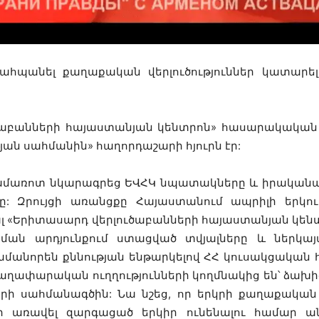
 պահպանել քաղաքական վերլուծություններ կատարե
ւծաբանների հայաստանյան կենտրոն» հասարակակա
յան սահմանին» հաղորդաշարի հյուրն էր:
մառոտ նկարագրեց ԵՎՀԿ նպատակները և իրականացվո
ը: Զրույցի առանցքը Հայաստանում ապրիլի երկո
յալ «Երիտասարդ վերլուծաբանների հայաստանյան կեն
ն արդյունքում ստացված տվյալները և ներկայա
ամանորեն քննության ենթարկելով ՀՀ կուսակցական
չ գաղափարա
կան ուղղությունների
կողմնակից են՝ ձախից
րի սահմանագծին: Նա նշեց, որ երկրի քաղաքական
ստի առավել զարգացած երկիր ունենալու համար ա