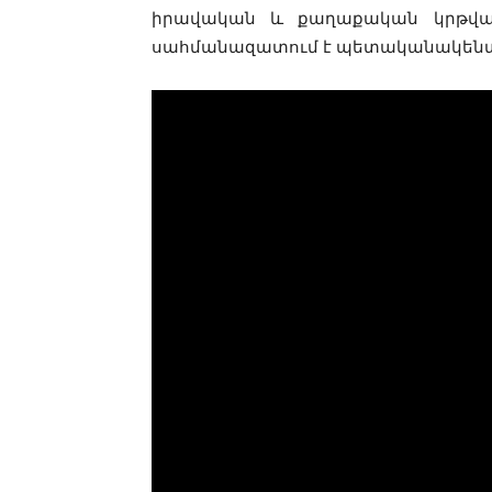
իրավական և քաղաքական կրթված
սահմանազատում է պետականակենտ