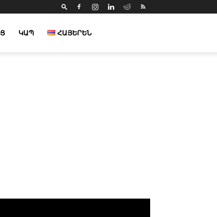
Ց
ԿԱՊ
ՀԱՅԵՐԵՆ