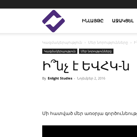
Enlight
ԻՆԼԱՅԹԸ
ԱՋԱԿՑԵԼ
Կազմակերպություն
Մեր նորությունները
Ի
Studies
Կազմակերպություն
Մեր նորությունները
Ի՞նչ է ԵՎՀԿ-ն
By
Enlight Studies
-
Նոյեմբեր 2, 2016
Facebook
Linkedin
Մի հատված մեր առօրյա գործունեությ