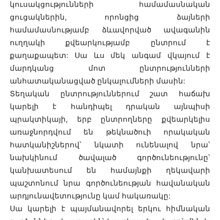
կուսակցությունների համամասնական
ցուցակներին, որոնցից ձայների
համամասնությամբ ձևավորված ավագանին
ուղղակի քվեարկությամբ ընտրում է
քաղաքապետ: Սա ևս մեկ անգամ վկայում է
մարդկանց մոտ ընտրությունների
անհատականացված ընկալումների մասին:
Տեղական ընտրություններում շատ հաճախ
կարելի է հանդիպել դրական այնպիսի
պրակտիկայի, երբ ընտրողները քվեարկելիս
առաջնորդվում են թեկնածուի որակական
հատկանիշներով՝ նկատի ունենալով նրա՝
նախկինում ծավալած գործունեությունը՝
կանխատեսում են համայնքի ղեկավարի
պաշտոնում նրա գործունեության հավանական
արդյունավետությունը կամ հակառակը:
Սա կարելի է պայմանավորել երկու հիմնական