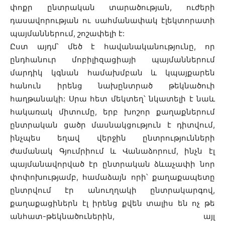
փոքր ընտրական տարածության, ուժերի
դասավորության ու սահմանափակ էլեկտորատի
պայմաններում, շոշափելի է:
Ըստ այդմ՝ մեծ է հավանականությունը, որ
ընդհանուր մոբիլիզացիայի պայմաններում
մարդիկ կգնան համախմբան և կպայքարեն
հանուն իրենց նախընտրած թեկնածուի
հաղթանակի: Սրա հետ մեկտեղ՝ նկատելի է նաև
հակառակ միտումը, երբ խոշոր քաղաքներում
ընտրական ցածր մասնակցություն է դիտվում,
ինչպես եղավ վերջին ընտրությունների
ժամանակ Գյումրիում և Վանաձորում, ինչն էլ
պայմանավորված էր ընտրական ձևաչափի նոր
փոփոխությամբ, համաձայն որի՝ քաղաքապետը
ընտրվում էր անուղղակի ընտրակարգով,
քաղաքացիներն էլ իրենց քվեն տալիս են ոչ թե
անհատ-թեկնածուներին, այլ