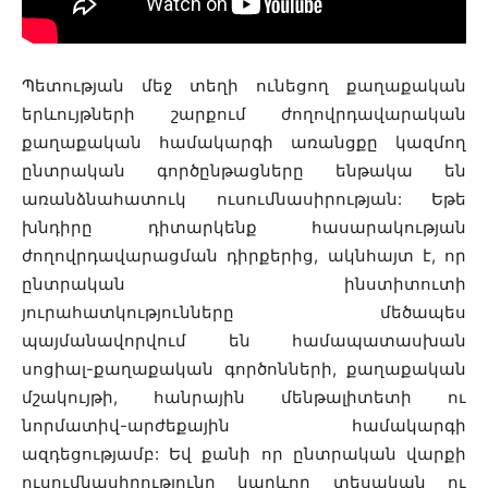
Պետության մեջ տեղի ունեցող քաղաքական
երևույթների շարքում ժողովրդավարական
քաղաքական համակարգի առանցքը կազմող
ընտրական գործընթացները ենթակա են
առանձնահատուկ ուսումնասիրության: Եթե
խնդիրը դիտարկենք հասարակության
ժողովրդավարացման դիրքերից, ակնհայտ է, որ
ընտրական ինստիտուտի
յուրահատկությունները մեծապես
պայմանավորվում են համապատասխան
սոցիալ-քաղաքական գործոնների, քաղաքական
մշակույթի, հանրային մենթալիտետի ու
նորմատիվ-արժեքային համակարգի
ազդեցությամբ: Եվ քանի որ ընտրական վարքի
ուսումնասիրությունը կարևոր տեսական ու