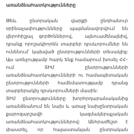
առանձնահատկությունները
Թեև ընտրական վարքի ընդհանուր
օրինաչափությունները պայմանավորվում են
վերոհիշյալ գործոններով, այնուամենայնիվ,
դրանք որոշակիորեն տարբեր դրսևորումներ են
ունենում՝ կախված ընտրությունների տեսակից:
Այս առնչությամբ հարկ ենք համարում խոսել ՀՀ-
ում ՏԻՄ ընտրությունների
առանձնահատկությունների ու համապետական
ընտրությունների համեմատությամբ դրանց
տարբերակիչ դրսևորումների մասին:
ՏԻՄ ընտրությունները խորհրդարանականից
առանձնանում են նախ և առաջ նախընտրական
քարոզարշավի կազմակերպչական
առանձնահատկություններով: Անհրաժեշտ է
փաստել, որ հայաստանյան ընտրական