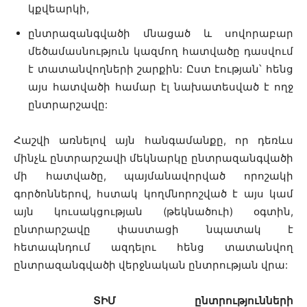
կքվեարկի,
ընտրազանգվածի մնացած և սովորաբար
մեծամասնություն կազմող հատվածը դասվում
է տատանվողների շարքին: Ըստ էության՝ հենց
այս հատվածի համար էլ նախատեսված է ողջ
ընտրարշավը:
Հաշվի առնելով այն հանգամանքը, որ դեռևս
մինչև ընտրարշավի մեկնարկը ընտրազանգվածի
մի հատվածը, պայմանավորված որոշակի
գործոններով, հստակ կողմնորոշված է այս կամ
այն կուսակցության (թեկնածուի) օգտին,
ընտրարշավը փաստացի նպատակ է
հետապնդում ազդելու հենց տատանվող
ընտրազանգվածի վերջնական ընտրության վրա:
ՏԻՄ ընտրությունների