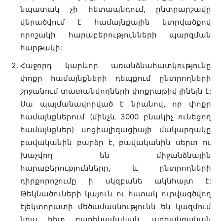
նպատակ չի հետապնդում, ընտրարշավը
վերածվում է համայնքային կտրվածքով
որոշակի հարաբերությունների պարզման
հարթակի:
Հաջորդ կարևոր առանձնահատկությունը
փոքր համայնքների դեպքում ընտրողների
շրջանում տատանվողների փոքրաթիվ լինելն է:
Սա պայմանավորված է նրանով, որ փոքր
համայնքներում (մինչև 3000 բնակիչ ունեցող
համայնքներ) սոցիալիզացիայի մակարդակը
բավականին բարձր է, բավականին սերտ ու
խաչվող են միջանձնային
հարաբերությունները, և ընտրողների
դիրքորոշումը ի սկզբանե ակնհայտ է:
Թեկնածուների կայուն ու հստակ ուրվագծվող
էլեկտորատի մեծամասնությունն են կազմում
նրա հետ բարեկամական, ազգակցական