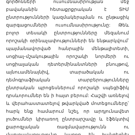
գործոնների ուսումնասիրության մեջ
բավականին հետաքրքրական է ՏԻՄ
ընտրությունների կազմակերպման ու ընթացիկ
զարգացումների ուսումնասիրությունը: Թեև
բոլոր տեսակի ընտրությունները մեզանում
որոշակի օրինաչափությունների են ենթարկվում՝
պայմանավորված հանրային մենթալիտետի,
սոցիալ-մշակութային որոշակի նորմերի ու
սոցիալական դետերմինանտների բնույթով,
այնուամենայնիվ, տարածական ու
դեմոգրաֆիական տարբերությունները
ընտրական պրոցեսներում որոշակի սպեցիֆիկ
դրսևորումներ են ի հայտ բերում: Հաշվի առնելով
և վերահաստատելով թվարկված մոտեցումները՝
հարկ ենք համարում նշել, որ արդյունավետ
լուծումներ կիրառող ընտրարշավը և էֆեկտիվ
քարոզչական ռազմավարությունն ու
մարտավարությունը կարող են հանգեցնել