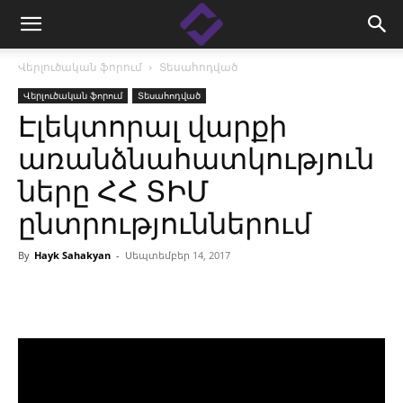
Վերլուծական ֆորում
Տեսահոդված
Վերլուծական ֆորում
Տեսահոդված
Էլեկտորալ վարքի
առանձնահատկություն
ները ՀՀ ՏԻՄ
ընտրություններում
By
Hayk Sahakyan
-
Սեպտեմբեր 14, 2017
Facebook
Linkedin
X
Copy