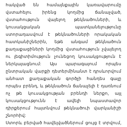
հակված են համայնքային կառավարումը
վստահելու իրենց կողմից ճանաչված,
վստահություն վայելող թեկնածուների, և
կուսակցական պատկանելությունը
ստորադասվում է թեկնածուների որակական
հատկանիշներին, եթե անգամ թեկնածուն
քաղաքացիների կողմից վստահություն չվայելող
ու լեգիտիմություն չունեցող կուսակցություն է
ներկայացնում: Այս պարագայում որպես
ընտրական վարքի դետերմինանտ է դրսևորվում
անհատ քաղաքական գործչի հանդես գալը
որպես բրենդ, և թեկնածուն ճանաչելի է դառնում
ոչ թե կուսակցության բրենդի ներքո, այլ
կուսակցությունն է ավելի նպաստավոր
դիրքերում հայտնվում թեկնածուի վարկանիշի
շնորհիվ:
Ստորև բերված հավելվածներում ցույց է տրվում,