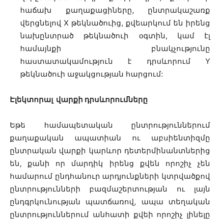
հաճախ քաղաքացիները, ընտրակաշառք
վերցնելով X թեկնածուից, քվեարկում են իրենց
նախընտրած թեկնածուի օգտին, կամ էլ
համայնքի բնակչությունը
հաստատակամություն է դրսևորում Y
թեկնածուի աջակցության հարցում:
Էլեկտորալ վարքի դրսևորումները
Եթե համապետական ընտրություններում
քաղաքական ապատիան ու աբսիենտիզմը
ընտրական վարքի կարևոր դետերմինանտներից
են, քանի որ մարդիկ իրենց քվեն որոշիչ չեն
համարում ընդհանուր արդյունքների կտրվածքով
ընտրությունների բազմաշերտության ու լայն
ընդգրկունության պատճառով, ապա տեղական
ընտրություններում անհատի քվեի որոշիչ լինելը