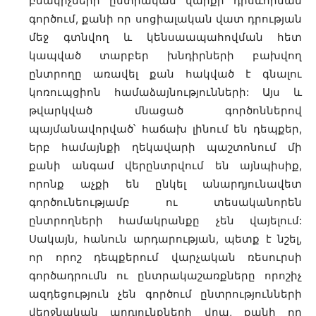
բնակիչների ընտրական վարքի դրսևորման
գործում, քանի որ սոցիալական վատ դրության
մեջ գտնվող և կենսաապահովման հետ
կապված տարբեր խնդիրների բախվող
ընտրողը առավել քան հակված է գնալու
կոռուպցիոն համաձայնությունների: Այս և
թվարկված մնացած գործոններով
պայմանավորված՝ հաճախ լինում են դեպքեր,
երբ համայնքի ղեկավարի պաշտոնում մի
քանի անգամ վերընտրվում են այնպիսիք,
որոնք աչքի են ընկել անարդյունավետ
գործունեությամբ ու տեսականորեն
ընտրողների համակրանքը չեն վայելում:
Սակայն, հանուն արդարության, պետք է նշել,
որ որոշ դեպքերում վարչական ռեսուրսի
գործադրումն ու ընտրակաշառքները որոշիչ
ազդեցություն չեն գործում ընտրությունների
վերջնական արդյունքների վրա, քանի որ