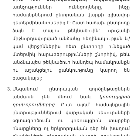
առնչություններ ունեցողները, ինչը
համայնքներում ընտրական վարքի գլխավոր
դետերմինանտներից է: Շատ հաճախ ընտրողը
ձայն է տալիս թեկնածուին՝ որոշակի
միջնորդավորված անձանց հեղինակության և/
կամ վերջիններիս հետ ընտրողի ունեցած
մտերմիկ հարաբերությունների շնորհիվ, թեև
անձնապես թեկնածուի հանդեպ համակրանքն
ու աջակցելու ցանկությունը կարող են
բացակայել:
Մեզանում ընտրական գործընթացներն
անմասն չեն մնում նաև
կոռուպցիոն
դրսևորումներից
: Ըստ այդմ՝ համայնքային
ընտրություններում վարչական ռեսուրսների
օգտագործումն ու կոռուպցիոն տարբեր
հնարքները ոչ երկրորդական դեր են խաղում