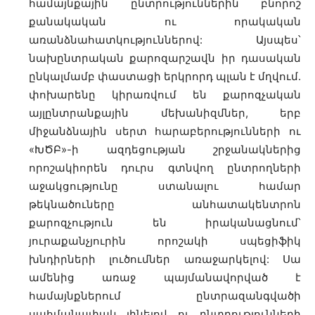
համայնքային ընտրություններին բնորոշ
քանակական ու որակական
առանձնահատկություններով: Այսպես՝
նախընտրական քարոզարշավն իր դասական
ընկալմամբ փաստացի երկրորդ պլան է մղվում.
փոխարենը կիրառվում են քարոզչական
այլընտրանքային մեխանիզմներ, երբ
միջանձնային սերտ հարաբերությունների ու
«ԽԾԲ»-ի ազդեցության շրջանակներից
որոշակիորեն դուրս գտնվող ընտրողների
աջակցությունը ստանալու համար
թեկնածուները անհատակենտրոն
քարոզչություն են իրականացնում՝
յուրաքանչյուրին որոշակի սպեցիֆիկ
խնդիրների լուծումներ առաջարկելով: Սա
ամենից առաջ պայմանավորված է
համայնքներում ընտրազանգվածի
սահմանափակ լինելով ու ընտրությունների