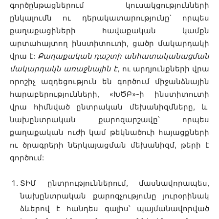
գործընթացներում կուսակցությունների
ընկալումն ու դերակատարությունը՝ որպես
քաղաքացիների հավաքական կամքն
արտահայտող ինստիտուտի, ցածր մակարդակի
վրա է:
Քաղաքական դաշտի անհատականացման
մակարդակն առաջնային է
, ու արդյունքների վրա
որոշիչ ազդեցություն են գործում միջանձնային
հարաբերությունների, «ԽԾԲ»-ի ինստիտուտի
վրա հիմնված ընտրական մեխանիզմները, և
նախընտրական քարոզարշավը՝ որպես
քաղաքական ուժի կամ թեկնածուի հայացքների
ու ծրագրերի ներկայացման մեխանիզմ, թերի է
գործում:
ՏԻՄ ընտրություններում, մասնավորապես,
նախընտրական քարոզչությունը յուրօրինակ
ձևերով է հանդես գալիս՝ պայմանավորված