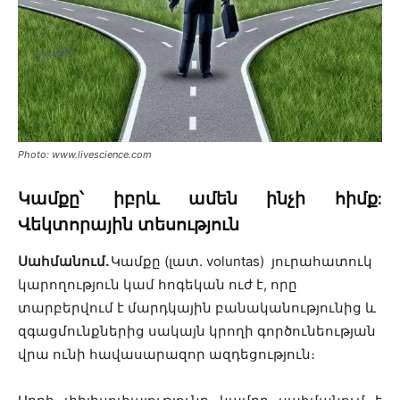
Photo: www.livescience.com
Կամքը՝ իբրև ամեն ինչի հիմք
:
Վեկտորային տեսություն
Սահմանում
.
Կամքը (լատ. voluntas) յուրահատուկ
կարողություն կամ հոգեկան ուժ է, որը
տարբերվում է մարդկային բանականությունից և
զգացմունքներից սակայն կրողի գործունեության
վրա ունի հավասարազոր ազդեցություն։