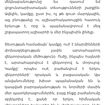
մեկնաբանությունը ես դասում եմ
վոլյունտարիստական տեսությունների շարքին։
Ավելին, կամքը, ըստ իս, ոչ թե զուտ մարդկային,
այլ բնությանը ու աշխարհակառույցին հատուկ
երևույթ է, որը և պայմանավորում է մեզ
շրջապատող աշխարհի և մեր ինչպիսին լինելը։
Տեսության համաձայն՝ կամքը ուժ է (մարմինների
փոխազդեցության չափն արտահայտող
վեկտորական մեծություն)։ Ուժը, ինչպես հայնտի
է, արտահայտվում է վեկտորով և մոդուլով։
Կամքը՝ որպես ուժ, բաժանվում է երկու
վեկտորների՝ դրական և բացասական։ Այս
անվանումները խիստ պայմանական են և
կապված բարոյականության ու նորմերի մասին
մեր պատկերացումներին, բայց ինքը բաժանումը
օբյեկտիվ է, քանի որ երկու հիմնական