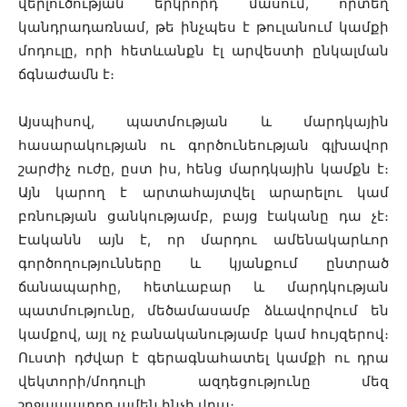
վերլուծության երկրորդ մասում, որտեղ
կանդրադառնամ, թե ինչպես է թուլանում կամքի
մոդուլը, որի հետևանքն էլ արվեստի ընկալման
ճգնաժամն է։
Այսպիսով, պատմության և մարդկային
հասարակության ու գործունեության գլխավոր
շարժիչ ուժը, ըստ իս, հենց մարդկային կամքն է։
Այն կարող է արտահայտվել արարելու կամ
բռնության ցանկությամբ, բայց էականը դա չէ։
Էականն այն է, որ մարդու ամենակարևոր
գործողությունները և կյանքում ընտրած
ճանապարհը, հետևաբար և մարդկության
պատմությունը, մեծամասամբ ձևավորվում են
կամքով, այլ ոչ բանականությամբ կամ հույզերով։
Ուստի դժվար է գերագնահատել կամքի ու դրա
վեկտորի/մոդուլի ազդեցությունը մեզ
շրջապատող ամեն ինչի վրա։