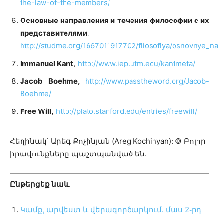
the-law-of-the-members/
Основные направления и течения философии с их
представителями,
http://studme.org/1667011917702/filosofiya/osnovnye_nap
Immanuel Kant,
http://www.iep.utm.edu/kantmeta/
Jacob Boehme,
http://www.passtheword.org/Jacob-
Boehme/
Free Will,
http://plato.stanford.edu/entries/freewill/
Հեղինակ՝ Արեգ Քոչինյան (Areg Kochinyan): © Բոլոր
իրավունքները պաշտպանված են:
Ընթերցեք նաև
Կամք, արվեստ և վերագործարկում․ մաս 2֊րդ