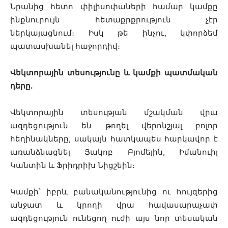
Նրանից հետո փիլիսոփաների համար կամքը
ինքնուրույն հետաքրքրություն չէր
ներկայացնում։ Իսկ թե ինչու, կփորձեմ
պատասխանել հաջորդիվ։
Վեկտորային տեսությունը և կամքի պատմական
դերը.
Վեկտորային տեսության մշակման վրա
ազդեցություն են թողել վերոնշյալ բոլոր
հեղինակները, սակայն հատկապես հարկավոր է
առանձնացնել Յակոբ Բյոմեյին, Իմանուիլ
Կանտին և Ֆրիդրիխ Նիցշեին։
Կամքի՝ իբրև բանականությունից ու հույզերից
անջատ և կրողի վրա հավասարաչափ
ազդեցություն ունեցող ուժի այս նոր տեսական