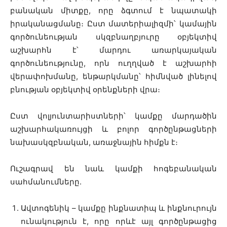
բանական միտքը, որը ձգտում է նպատակի
իրականացմանը։ Ըստ մատերիալիզմի՝ կամային
գործունեության սկզբնաղբյուրը օբյեկտիվ
աշխարհն է՝ մարդու առարկայական
գործունեությունը, որն ուղղված է աշխարհի
վերափոխմանը, ենթարկմանը՝ հիմնված լինելով
բնության օբյեկտիվ օրենքների վրա։
Ըստ վոլյունտարիստների՝ կամքը մարդածին
աշխարհակառույցի և բոլոր գործընթացների
նախասկզբնական, առաջնային հիմքն է։
Ուշագրավ են նաև կամքի հոգեբանական
սահմանումները.
Ավտոգենիկ – կամքը ինքնատիպ և ինքնուրույն
ունակություն է, որը որևէ այլ գործընթացից