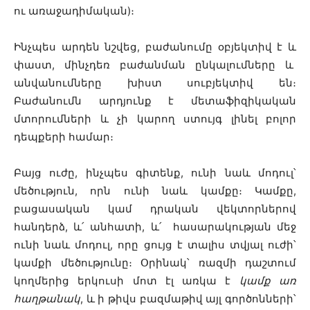
ու առաջադիմական)։
Ինչպես արդեն նշվեց, բաժանումը օբյեկտիվ է և
փաստ, մինչդեռ բաժանման ընկալումները և
անվանումները խիստ սուբյեկտիվ են։
Բաժանումն արդյունք է մետաֆիզիկական
մտորումների և չի կարող ստույգ լինել բոլոր
դեպքերի համար։
Բայց ուժը, ինչպես գիտենք, ունի նաև մոդուլ՝
մեծություն, որն ունի նաև կամքը։ Կամքը,
բացասական կամ դրական վեկտորներով
հանդերձ, և՛ անհատի, և՛ հասարակության մեջ
ունի նաև մոդուլ, որը ցույց է տալիս տվյալ ուժի՝
կամքի մեծությունը։ Օրինակ՝ ռազմի դաշտում
կողմերից երկուսի մոտ էլ առկա է
կամք առ
հաղթանակ
, և ի թիվս բազմաթիվ այլ գործոնների՝