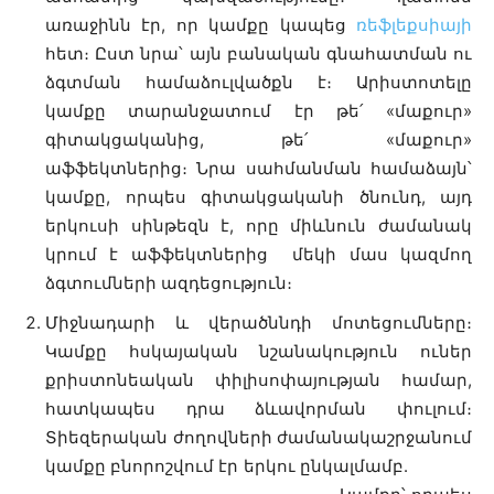
առաջինն էր, որ կամքը կապեց
ռեֆլեքսիայի
հետ։ Ըստ նրա՝ այն բանական գնահատման ու
ձգտման համաձուլվածքն է։ Արիստոտելը
կամքը տարանջատում էր թե՛ «մաքուր»
գիտակցականից, թե՛ «մաքուր»
աֆֆեկտներից։ Նրա սահմանման համաձայն՝
կամքը, որպես գիտակցականի ծնունդ, այդ
երկուսի սինթեզն է, որը միևնուն ժամանակ
կրում է աֆֆեկտներից մեկի մաս կազմող
ձգտումների ազդեցություն։
Միջնադարի և վերածննդի մոտեցումները։
Կամքը հսկայական նշանակություն ուներ
քրիստոնեական փիլիսոփայության համար,
հատկապես դրա ձևավորման փուլում։
Տիեզերական ժողովների ժամանակաշրջանում
կամքը բնորոշվում էր երկու ընկալմամբ.