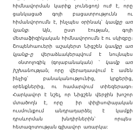
հիմնավորման կարիք չունեցող) ուժ է, որը
ցանկացած գոյի բացատրությունն ու
հիմանվորումն է, ինչպես օրինակ՝
կամքը առ
կյանք
։ Այն, ըստ էության, գոյի
մետաֆիզիկական հիմնավորումն է ու սկիզբը։
Շոպենհաուերի աշակերտ Նիցշեն
կամքը առ
կյանք-ը
վերաձևակերպվում է նույնպես
օնտոլոգիկ (գոյաբանական) ՝
կամք առ
իշխանության
, որը վերադասվում է ամեն
ինչից՝ բանականությունից, կրքերից,
օրենքներից, ու համարվում տիեզերագո։
Հարկավոր է նշել, որ Նիցշեն վերջին խոշոր
մտածողն է, որը իր փիլիսոփայական
ուսմունքում անդրադարձել է կամքի
դրսևորման խնդիրներին՝ որպես
հետազոտության գլխավոր առարկա: