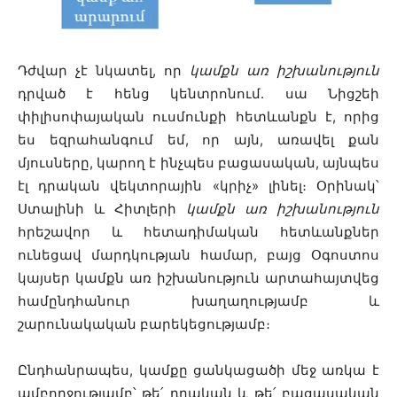
Դժվար չէ նկատել, որ
կամքն առ իշխանություն
դրված է հենց կենտրոնում. սա Նիցշեի
փիլիսոփայական ուսմունքի հետևանքն է, որից
ես եզրահանգում եմ, որ այն, առավել քան
մյուսները, կարող է ինչպես բացասական, այնպես
էլ դրական վեկտորային «կրիչ» լինել։ Օրինակ՝
Ստալինի և Հիտլերի
կամքն առ իշխանություն
հրեշավոր և հետադիմական հետևանքներ
ունեցավ մարդկության համար, բայց Օգոստոս
կայսեր կամքն առ իշխանություն արտահայտվեց
համընդհանուր խաղաղությամբ և
շարունակական բարեկեցությամբ։
Ընդհանրապես, կամքը ցանկացածի մեջ առկա է
ամբողջությամբ՝ թե՛ դրական և թե՛ բացասական