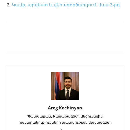
Կամք, արվեստ և վերագործարկում․ մաս 3֊րդ
Areg Kochinyan
Պատմաբան, Քաղաքագետ, Անցումային
հասարակությունների պատմության մասնագետ։