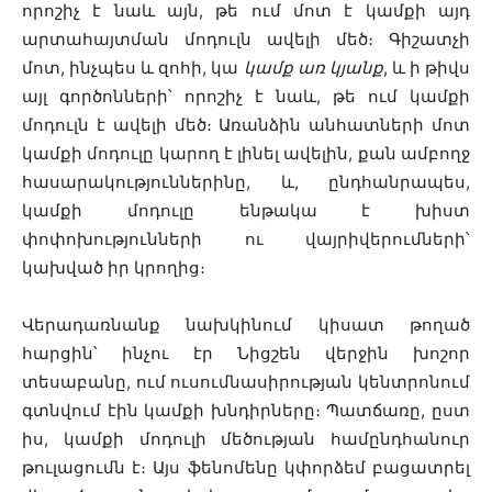
որոշիչ է նաև այն, թե ում մոտ է կամքի այդ
արտահայտման մոդուլն ավելի մեծ։ Գիշատչի
մոտ, ինչպես և զոհի, կա
կամք առ կյանք
, և ի թիվս
այլ գործոնների՝ որոշիչ է նաև, թե ում կամքի
մոդուլն է ավելի մեծ։ Առանձին անհատների մոտ
կամքի մոդուլը կարող է լինել ավելին, քան ամբողջ
հասարակություններինը, և, ընդհանրապես,
կամքի մոդուլը ենթակա է խիստ
փոփոխությունների ու վայրիվերումների՝
կախված իր կրողից։
Վերադառնանք նախկինում կիսատ թողած
հարցին՝ ինչու էր Նիցշեն վերջին խոշոր
տեսաբանը, ում ուսումնասիրության կենտրոնում
գտնվում էին կամքի խնդիրները։ Պատճառը, ըստ
իս, կամքի մոդուլի մեծության համընդհանուր
թուլացումն է։ Այս ֆենոմենը կփորձեմ բացատրել