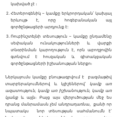
կախված չէ ։
Հետերոգենիկ – կամքը երկրորդական՝ կախյալ
երևույթ է, որը հոգեբանական այլ
գործընթացերի արդյունք է:
Ռուբինշտեյնի տեսություն – կամքը ընդամենը
սեփական ունակությունների և վարքի
տնօրինման կարողություն է, որն աբողջովին
գտնվում է հուզական և գիտակցական
գործընթացների իշխանության ներքո։
Ներկայումս կամքը բնութագրվում է բազմաթիվ
տարբերակումներով և կլիշեներով՝
կամք առ
ազատություն, կամք առ իշխանություն, կամք առ
կյանք
և այլն։ Բայց այս վերլուծության մեջ ես
դրանց մանրամասն չեմ անդրադառնա, քանի որ
նպատակս նոր տեսության սահմանումն է՝