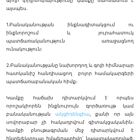
Արդի փիլիսոփայությունը կամքը սահմանում է
այսպես.
1.Բանականության ինքնագիտակցում ու
ինքնորոշում և յուրահատուկ
պատճառականություն առաջացնող
ունակություն:
2.Բանականությանը նախորդող և գոյի հիմնարար
հատկանիշ հանդիսացող բոլոր համակարգերի
պատճառաբանական հիմք։
Կամքը հաճախ դիտարկվում է որպես
որոշակիորեն ինքնուրույն գործառույթ կամ
բանականության
ակցիդենցիա
, քանի որ այն
սովորաբար չի հակադրվում գիտակցականին։
Կամքի բնութագրման մեջ դիտարկվում է
ինտելեկտուալ իմպերատիվը՝ նպատակադրված,