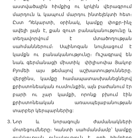
աստվածային հիմքից ու կրկին վերագրում
մարդուն և կապում մարդու ինտելեկտի հետ։
Ըստ Դեկարտի, օրինակ, կամքը փոքր-ինչ
ավելի լայն է, քան զուտ բանականությունը և
տեղավորվում է մտածողության
սահմաններում։ Սպինոզան նույնացում է
կամքն ու բանականությունը։ Ուշագրավ են
նաև գերմանացի միստիկ փիլիսոփա Յակոբ
Բյոմեի այս թեմայով աշխատությունները.
վերջինս, կամքը համապատասխանեցնելով
քրիստոնեական ուսմունքին, այն բաժանում էր
բարի ու չար կամքի, որոնք բխում էին
քրիստոնեական առասպելաբանության
տարբեր կերպարներից:
Նոր և նորագույն ժամանակների
մոտեցումները։ Կանտի սահմանմամբ՝ կամքը
ցանկության ունակություն է, որի հիմքերը