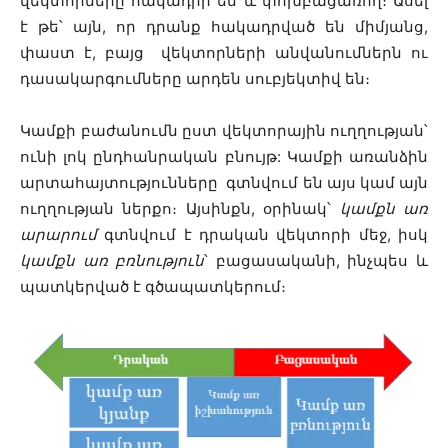
վեկտորները հակադիր են և փոխբացառող։ Ասել
է թե՝ այն, որ դրանք հակադրված են միմյանց,
փաստ է, բայց վեկտորների անվանումներն ու
դասակարգումները արդեն սուբյեկտիվ են։
Կամքի բաժանումն ըստ վեկտորային ուղղության՝
ունի լոկ ընդհանրական բնույթ: Կամքի առանձին
արտահայտությունները գտնվում են այս կամ այն
ուղղության ներքո։ Այսինքն, օրինակ՝
կամքն առ
արարում
գտնվում է դրական վեկտորի մեջ, իսկ
կամքն առ բռնություն
՝ բացասականի, ինչպես և
պատկերված է գծապատկերում։