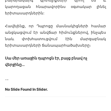
բարձրակարգ գիտելիքների կրող են և
կարողացան հնարավորինս օգտակար լինել
երիտասարդներին:
Հավելենք, որ Դպրոցը մասնակիցների համար
անցկացվում էր անվճար հիմունքներով, ինչպես
նաև փոխհատուցվում էին մարզաբնակ
երիտասարդների ճանապարհածախսերը։
Սա մեր առաջին դպրոցն էր, բայց բնավ ոչ
վերջինը…
…
No Slide Found In Slider.