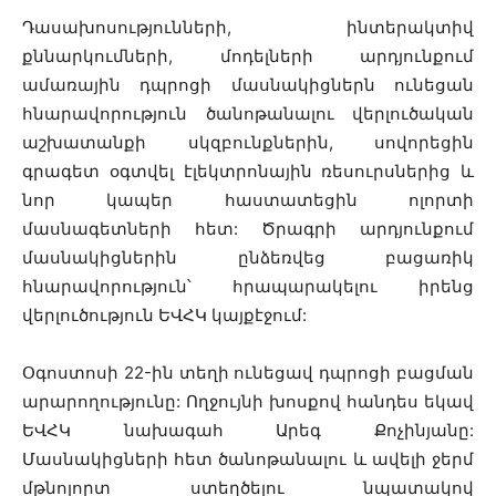
Դասախոսությունների, ինտերակտիվ
քննարկումների, մոդելների արդյունքում
ամառային դպրոցի մասնակիցներն ունեցան
հնարավորություն ծանոթանալու վերլուծական
աշխատանքի սկզբունքներին, սովորեցին
գրագետ օգտվել էլեկտրոնային ռեսուրսներից և
նոր կապեր հաստատեցին ոլորտի
մասնագետների հետ: Ծրագրի արդյունքում
մասնակիցներին ընձեռվեց բացառիկ
հնարավորություն՝ հրապարակելու իրենց
վերլուծություն ԵՎՀԿ կայքէջում:
Օգոստոսի 22-ին տեղի ունեցավ դպրոցի բացման
արարողությունը: Ողջույնի խոսքով հանդես եկավ
ԵՎՀԿ նախագահ Արեգ Քոչինյանը:
Մասնակիցների հետ ծանոթանալու և ավելի ջերմ
մթնոլորտ ստեղծելու նպատակով