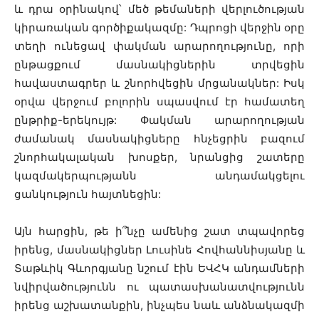
և դրա օրինակով՝ մեծ թեմաների վերլուծության
կիրառական գործիքակազմը: Դպրոցի վերջին օրը
տեղի ունեցավ փակման արարողությունը, որի
ընթացքում մասնակիցներին տրվեցին
հավաստագրեր և շնորհվեցին մրցանակներ: Իսկ
օրվա վերջում բոլորին սպասվում էր համատեղ
ընթրիք-երեկույթ: Փակման արարողության
ժամանակ մասնակիցները հնչեցրին բազում
շնորհակալական խոսքեր, նրանցից շատերը
կազմակերպությանն անդամակցելու
ցանկություն հայտնեցին:
Այն հարցին, թե ի՞նչը ամենից շատ տպավորեց
իրենց, մասնակիցներ Լուսինե Հովհաննիսյանը և
Տաթևիկ Գևորգյանը նշում էին ԵՎՀԿ անդամների
նվիրվածությունն ու պատասխանատվությունն
իրենց աշխատանքին, ինչպես նաև անձնակազմի