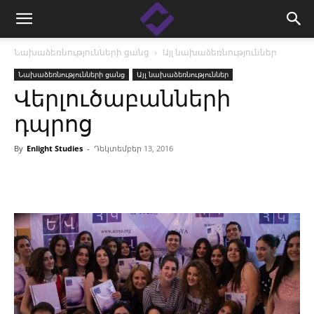
Նախաձեռնությունների ցանց
Այլ նախաձեռնություններ
Նախաձեռնությունների ցանց
Այլ նախաձեռնություններ
Վերլուծաբանների
դպրոց
By
Enlight Studies
-
Դեկտեմբեր 13, 2016
Facebook
Linkedin
X
Copy