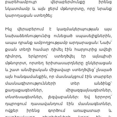
բարեհամբույր վերաբերմունքը իրենց
նկատմամբ և այն ջերմ մթնոլորտը, որը նրանք
կարողացան ստեղծել:
Ինչ վերաբերում է կազմակերպության այս
նախաձեռնությունից ունեցած սպասելիքներին,
ապա դրանք ամբողջությամբ արդարացան: Նախ՝
քսան տեղի համար դիմել էին հարյուրից ավելի
դիմորդ, երկրորդ՝ ստեղծվել էր այնպիսի
մթնոլորտ, որտեղ երիտասարդները ընկերացան
և շատ անմիջական միջավայր ստեղծվեց՝ չնայած
այն հանգամանքին, որ մասնակցում էին տարբեր
մասնագիտությունների տեր անձինք՝
քաղաքագետներ, միջազգայնագետներ,
տնտեսագետներ, լեզվաբաններ: Եվ երրորդ՝
դպրոցում դասավանդում էին մասնագետներ,
ովքեր իրենց գործում առաջատար և