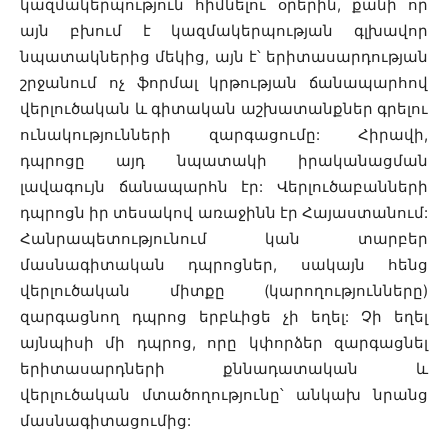
կազմակերպություն հիմնելու օրերին, քանի որ
այն բխում է կազմակերպության գլխավոր
նպատակներից մեկից, այն է՝ երիտասարդության
շրջանում ոչ ֆորմալ կրթության ճանապարհով
վերլուծական և գիտական աշխատանքներ գրելու
ունակությունների զարգացումը: Հիրավի,
դպրոցը այդ նպատակի իրականացման
լավագույն ճանապարհն էր: Վերլուծաբանների
դպրոցն իր տեսակով առաջինն էր Հայաստանում:
Հանրապետությունում կան տարբեր
մասնագիտական դպրոցներ, սակայն հենց
վերլուծական միտքը (կարողությունները)
զարգացնող դպրոց երբևիցե չի եղել: Չի եղել
այնպիսի մի դպրոց, որը կփորձեր զարգացնել
երիտասարդների քննադատական և
վերլուծական մտածողությունը՝ անկախ նրանց
մասնագիտացումից: