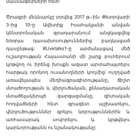
մասնագետների հետ:
Ծրագրի մեկնարկը տրվեց 2017 թ.-ին: Փետրվարի
3-ից 10-ը Ավետիք Իսահակյանի անվան
կենտրոնական գրադարանում անցկացվեց
եռօրյա դասախոսություններից բաղկացած
դասընթաց: #Livetalks1-ը արժանացավ մեծ
ուշադրության Հայաստանի մի շարք բուհերում
կրթվող ու իրենց խոսքն ազատ արտահայտելու
հարթակ որոնող ուսանողների կողմից՝ ուղղված
առավելապես մեդիագրագիտությանը, ճիշտ
մտածողության և վերլուծական, քննադատական
մտածելակերպի զարգացմանը, գիտական
հոդվածների հետ գրագետ աշխատելու,
վերլուծություններ գրելու նրբություններին և
առհասարակ սովորելու և կրթվելու
կարևորությանն ու նշանակությանը: