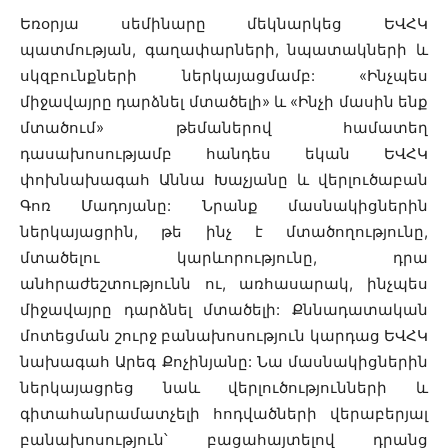
Եռօրյա սեմինարը մեկնարկեց ԵՎՀԿ
պատմության, գաղափարների, նպատակների և
սկզբունքների ներկայացմամբ: «Ինչպես
միջավայրը դարձնել մտածելի» և «Ինչի մասին ենք
մտածում» թեմաներով համատեղ
դասախոսությամբ հանդես եկան ԵՎՀԿ
փոխնախագահ Աննա Խաչյանը և վերլուծաբան
Գոռ Մադոյանը: Նրանք մասնակիցներին
ներկայացրին, թե ինչ է մտածողությունը,
մտածելու կարևորությունը, դրա
անհրաժեշտությունն ու, առհասարակ, ինչպես
միջավայրը դարձնել մտածելի: Քննադատական
մոտեցման շուրջ բանախոսություն կարդաց ԵՎՀԿ
նախագահ Արեգ Քոչինյանը: Նա մասնակիցներին
ներկայացրեց նաև վերլուծությունների և
գիտահանրամատչելի հոդվածների վերաբերյալ
բանախոսություն՝ բացահայտելով դրանց