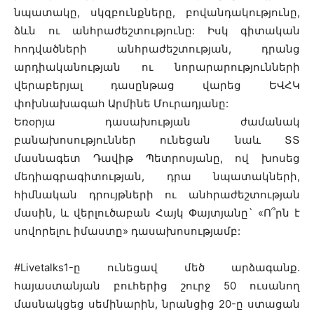
նպատակը, սկզբունքները, բովանդակությունը,
ձևն ու անհրաժեշտությունը: Իսկ գիտական
հոդվածների անհրաժեշտության, դրանց
արդիականության ու նորարարությունների
վերաբերյալ դասընթաց վարեց ԵՎՀԿ
փոխնախագահ Արմինե Մուրադյանը:
Եռօրյա դասախության ժամանակ
բանախոսություններ ունեցան նաև ՏՏ
մասնագետ Դավիթ Պետրոսյանը, ով խոսեց
մեդիագրագիտության, դրա նպատակների,
հիմնական դրույթների ու անհրաժեշտության
մասին, և վերլուծաբան Հայկ Փայտյանը` «Ո՞րն է
սովորելու իմաստը» դասախոսությամբ:
#Livetalks1-ը ունեցավ մեծ արձագանք.
հայաստանյան բուհերից շուրջ 50 ուսանող
մասնակցեց սեմինարին, նրանցից 20-ը ստացան