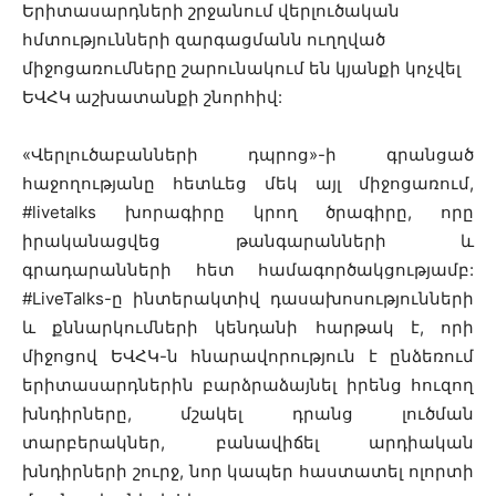
Երիտասարդների շրջանում վերլուծական
հմտությունների զարգացմանն ուղղված
միջոցառումները շարունակում են կյանքի կոչվել
ԵՎՀԿ աշխատանքի շնորհիվ:
«Վերլուծաբանների դպրոց»-ի գրանցած
հաջողությանը հետևեց մեկ այլ միջոցառում,
#livetalks խորագիրը կրող ծրագիրը, որը
իրականացվեց թանգարանների և
գրադարանների հետ համագործակցությամբ:
#LiveTalks-ը ինտերակտիվ դասախոսությունների
և քննարկումների կենդանի հարթակ է, որի
միջոցով ԵՎՀԿ-ն հնարավորություն է ընձեռում
երիտասարդներին բարձրաձայնել իրենց հուզող
խնդիրները, մշակել դրանց լուծման
տարբերակներ, բանավիճել արդիական
խնդիրների շուրջ, նոր կապեր հաստատել ոլորտի