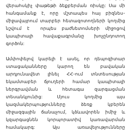
վերահսկիչ փաթեթի ձեքբերման ռիսկը: Սա մի
հանգամանք է, որը մշտապես հայ բիզնես-
միջավայրում տարբեր հետազոտողների կողմից
նշվում է որպես բաժնետոմսերի միջոցով
կապիտալի հավաքագրմանը խոչընդոտող
գործոն:
Ամփոփելով կարելի է ասել, որ դեպոզիտար
ստացականները կարող են բավական
արդյունավետ լինել ՀՀ-ում տնտեսության
եկամտաբեր ճյուղերի համար կապիտալի
ներգրավման և հետագա զարգացման
տեսանկյունից: Մյուս կողմից այս
կազմակերպությունները ձեռք կբերեն
միջազգային ճանաչում, կձևավորեն իմիջ և
կզարգացնեն կորպորատիվ կառավարման
համակարգ: Այս առավելությունները