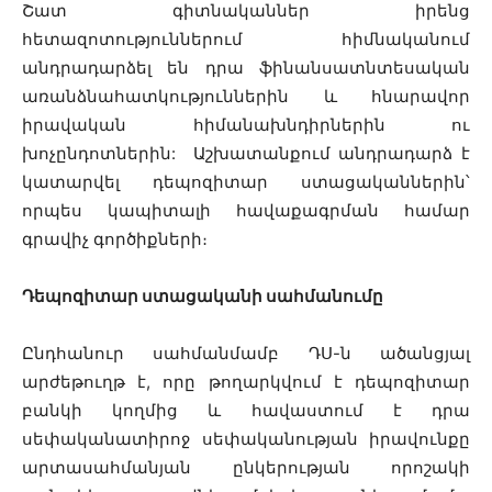
Շատ գիտնականներ իրենց
հետազոտություններում հիմնականում
անդրադարձել են դրա ֆինանսատնտեսական
առանձնահատկություններին և հնարավոր
իրավական հիմանախնդիրներին ու
խոչընդոտներին: Աշխատանքում անդրադարձ է
կատարվել դեպոզիտար ստացականներին՝
որպես կապիտալի հավաքագրման համար
գրավիչ գործիքների։
Դեպոզիտար ստացականի սահմանումը
Ընդհանուր սահմանմամբ ԴՍ-ն ածանցյալ
արժեթուղթ է, որը թողարկվում է դեպոզիտար
բանկի կողմից և հավաստում է դրա
սեփականատիրոջ սեփականության իրավունքը
արտասահմանյան ընկերության որոշակի