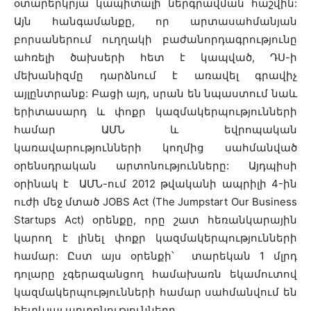
օտարերկրյա կապիտալի ներգրավման հաշվին:
Այն հանգամանքը, որ արտասահմանյան
բորսաներում ուղղակի բաժանորդագրությունը
ահռելի ծախսերի հետ է կապված, ԴՍ-ի
մեխանիզմը դարձնում է առավել գրավիչ
այլընտրանք: Բացի այդ, սրան են նպաստում նաև
երիտասարդ և փոքր կազմակերպությունների
համար ԱՄՆ և եվրոպական
կառավարությունների կողմից սահմանված
օրենսդրական արտոնությունները: Այդպիսի
օրինակ է ԱՄՆ-ում 2012 թվականի ապրիլի 4-ին
ուժի մեջ մտած JOBS Act (The Jumpstart Our Business
Startups Act) օրենքը, որը շատ հեռանկարային
կարող է լինել փոքր կազմակերպությունների
համար: Ըստ այս օրենքի՝ տարեկան 1 մլրդ
դոլարը չգերազանցող համախառն եկամուտով
կազմակերպությունների համար սահմանվում են
հետևյալ արտոնությունները.