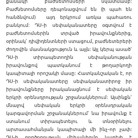
քանակի բաժնետոմսերի նկատմամբ:
Բաժնետոմսերը դեպոնացվում են (ի պահ են
հանձնվում) այդ երկրում առկա պահառու
բանկում: ԴՍ-ի սեփականատերը օգտվում է
բաժնետոմսերին տրված իրավունքներից,
օրինակ՝ դիվիդենտների ստացում, բաժնետերերի
ժողովին մասնակցություն և այլն: Այլ կերպ ասած՝
ԴՍ-ի տիրապետողին սեփականության
իրավունքով պատկանում է թողարկողի
կապիտալի որոշակի մասը: Հատկանշական է, որ
ԴՍ-ի սեփականատերը սեփականատիրոջ իր
իրավունքները իրականացնում է սեփական
երկրի օրենսդրության շրջանակներում: Այսինքն՝
մնալով սեփական երկրի օրենսդրական
կարգավորման շրջանակներում՝ նա իրավունք է
ստանում տիրապետելու և տնօրինելու
արտասահմանյան կապիտալի մի ինչ-որ չափ:
ԴՍ-ի գործողության մեխանիզմը կարելի է