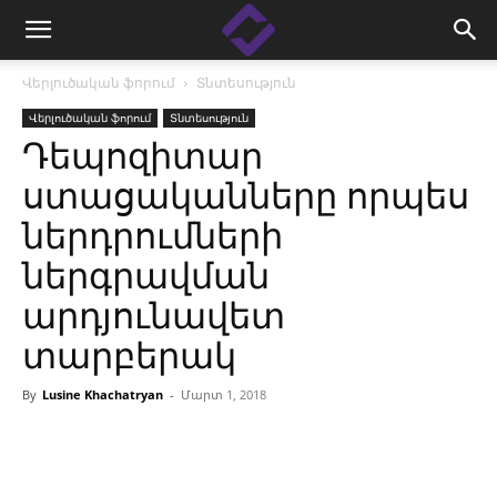
Վերլուծական ֆորում
Տնտեսություն
Վերլուծական ֆորում
Տնտեսություն
Դեպոզիտար
ստացականները որպես
ներդրումների
ներգրավման
արդյունավետ
տարբերակ
By
Lusine Khachatryan
-
Մարտ 1, 2018
Facebook
Linkedin
X
Copy