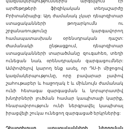
կազմակերպություններին արգելվում էր
արժեթղթերի ֆիզիկական տեղաշարժը
Բրիտանիայից: Այդ ժամանակ չկար դեպոզիտար
ստացականների թողարկումն ու
շրջանառությունը կարգավորող
համապատասխան օրենսդրական դաշտ:
Ժամանակի ընթացքում, դեպոզիտար
ստացականների տարածմանը զուգահեռ, տեղի
ունեցան նաև օրենսդրական զարգացումներ:
Ամփոփելով կարող ենք ասել, որ ԴՍ-ի միջոցով
կազմակերպությունը, որը բավարար չափով
շահութաբեր և հաջողակ է և միևնույն ժամանակ
ունի հետագա զարգացման և կորպորատիվ
խնդիրների լուծման համար կապիտալի կարիք,
հնարավորություն ունի ներգրավել կապիտալ
իրացվելի շուկա ունեցող զարգացած երկրներից:
Դեպոզիտար ստացականների ներդրման