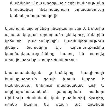
(նախկինում դա արգելված է եղել հանրությանը
կողմնակալ ինֆորմացիայի տրամադրումը
կանխելու նպատակով):
Այսպիսով, այս օրենքը հնարավորություն է տալիս
այսպես կոչված արագ աճի ընկերություններին
կրճատել բաց-հանրային կազմակերպություն
լինելու ծախսերը։ Այս արտոնությունից
կազմակերպությունները կարող են օգտվել
առավելագույնը 5 տարի ժամկետով:
Արտասահմանյան շուկաներից կապիտալի
հավաքագրումը զգալի խթան կարող է
հանդիսանալ երկրում տնտեսական աճի և
սոցիալ-տնտեսական զարգացման համար:
Միևնույն ժամանակ կան բազմաթիվ ճյուղեր,
որոնք կարող են զգալի աճ գրանցել