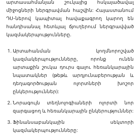
արտասահմանյան շուկայից հսկայածավալ
միջոցների ներգրավման հաշվին: Հայաստանում
ԴՍ-ներով կապիտալ հավաքագրող կարող են
հանդիսանալ հետևյալ ճյուղերում ներգրավված
կազմակերպությունները.
Արտահանման կողմնորոշված
կազմակերպությունները, որոնք ունեն
արտաքին շուկա դուրս գալու հեռանկարային
նպատակներ (թեթև արդյունաբերության և
դեղագործության ոլորտների խոշոր
ընկերություններ):
Նորագույն տեղնոլոգիաների ոլորտի նոր
զարգացող և հեռանկարային ընկերություններ:
Ֆինանսաբանկային սեկտորի
կազմակերպությունները: