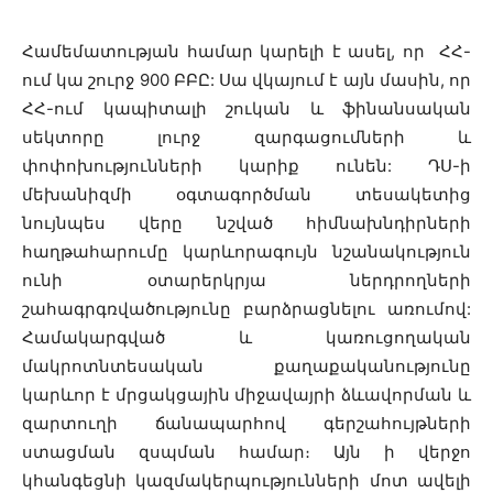
Համեմատության համար կարելի է ասել, որ ՀՀ-
ում կա շուրջ 900 ԲԲԸ: Սա վկայում է այն մասին, որ
ՀՀ-ում կապիտալի շուկան և ֆինանսական
սեկտորը լուրջ զարգացումների և
փոփոխությունների կարիք ունեն: ԴՍ-ի
մեխանիզմի օգտագործման տեսակետից
նույնպես վերը նշված հիմնախնդիրների
հաղթահարումը կարևորագույն նշանակություն
ունի օտարերկրյա ներդրողների
շահագրգռվածությունը բարձրացնելու առումով:
Համակարգված և կառուցողական
մակրոտնտեսական քաղաքականությունը
կարևոր է մրցակցային միջավայրի ձևավորման և
զարտուղի ճանապարհով գերշահույթների
ստացման զսպման համար։ Այն ի վերջո
կհանգեցնի կազմակերպությունների մոտ ավելի