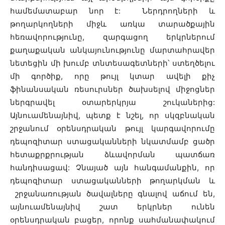
համեմատաբար նոր է: Ներդրողների և
թողարկողների միջև առկա տարածքային
հեռավորությունը, զարգացող երկրներում
քաղաքական անկայունությունը մարտահրավեր
նետեցին մի խումբ տնտեսագետների՝ ստեղծելու
մի գործիք, որը թույլ կտար ավելի քիչ
ֆինանսական ռեսուրսներ ծախսելով միջոցներ
ներգրավել օտարերկրյա շուկաներից:
Այնուամենայնիվ, պետք է նշել, որ սկզբնական
շրջանում օրենսդրական թույլ կարգավորումը
դեպոզիտար ստացականների նկատմամբ ցածր
հետաքրքրության ձևավորման պատճառ
հանդիսացավ: Չնայած այն հանգամանքին, որ
դեպոզիտար ստացականների թողարկման և
շրջանառության ծավալները գնալով աճում են,
այնուամենայնիվ շատ երկրներ ունեն
օրենսդրական բացեր, որոնք սահմանափակում