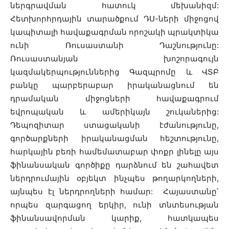
ներգրավման հատուկ մեխանիզմ:
Հետխորհրդային տարածքում ԴՍ-ների միջոցով
կապիտալի հավաքագրման որոշակի պրակտիկա
ունի Ռուսաստանի Դաշնությունը:
Ռուսաստանյան խոշորագույն
կազմակերպություններից Գազպրոմը և ՎՏԲ
բանկը պարբերաբար իրականացնում են
դրամական միջոցների հավաքագրում
եվրոպական և ամերիկայն շուկաներից:
Դեպոզիտար ստացականի էժանությունը,
գործարքների իրականացման հեշտությունը,
հարկային բեռի համեմատաբար փոքր լինելը այս
ֆինանսական գործիքը դարձնում են շահավետ
ներդրումային օբյեկտ ինչպես թողարկողների,
այնպես էլ ներդրողների համար: Հայաստանը՝
որպես զարգացող երկիր, ունի տնտեսության
ֆինանսավորման կարիք, հատկապես