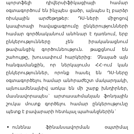
պորտֆելի դիվերսիֆիկացիայի համար
օգտագործում են ինչպես ցածր, այնպես էլ բարձր
ռիսկային արժեթղթեր: ԴՍ-ների միջոցով
կապիտալի հավաքագրումը ընկերությունների
համար գործնականում անհնար է դառնում, երբ
ընկերությունները չեն իրականացնում
թափանցիկ գործունեություն. թաքցնում են
շահույթը, խուսափում հարկերից: Չնայած այն
հանգամանքին, որ ներկայումս ՀՀ-ում կան
ընկերություններ, որոնք հասել են ԴՍ-ները
օգտագործելու համար անհրաժեշտ մակարդակի,
այնուամենայնիվ առկա են մի շարք խնդիրներ,
մասնավորապես` արտասահմանյան ֆոնդային
շուկա մուտք գործելու համար ընկերությունը
պետք է բավարարի հետևյալ պահանջներին`
ունենա ֆինանսավորման օպտիմալ