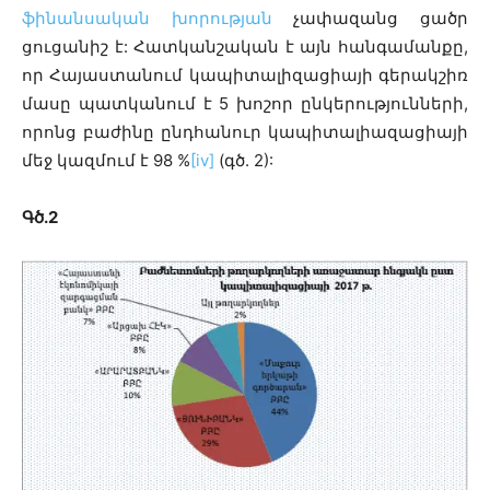
ֆինանսական խորության
չափազանց ցածր
ցուցանիշ է: Հատկանշական է այն հանգամանքը,
որ Հայաստանում կապիտալիզացիայի գերակշիռ
մասը պատկանում է 5 խոշոր ընկերությունների,
որոնց բաժինը ընդհանուր կապիտալիազացիայի
մեջ կազմում է 98 %
[iv]
(գծ. 2):
Գծ
.
2