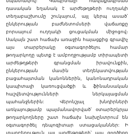
նպատակով։ Կապիտալի հավաքագրման
դասական եղանակ է արժեթղթերի ուղղակի
տեղաբաշխումը շուկայում, այլ կերպ ասած՝
ընկերության բաժնետոմսերի վաճառքը
բորսայում ուղղակի ցուցակման միջոցով։
Սակայն շատ հաճախ առաջին հայացքից գրավիչ
այս տարբերակը օգտագործելու համար
թողարկողը պետք է ամբողջությամբ տիրապետի
արժեթղթերի գրանցման իրավունքին,
ընկերության մասին տեղեկատվության
բացահայտման կանոններին, կանոնադրական
կապիտալի կառուցվածքի և ֆինանսական
հաշվետվությունների ներկայացման
պահանջներին: Վերոնշյալ խնդիրների
առկայությամբ պայմանավորված՝ օտարերկրյա
թողարկողները շատ հաճախ նախընտրում են
օգտագործել դեպոզիտար ստացականներ: Ի
տարբերություն այլ արժեթղթերի՝ այս գործիքը