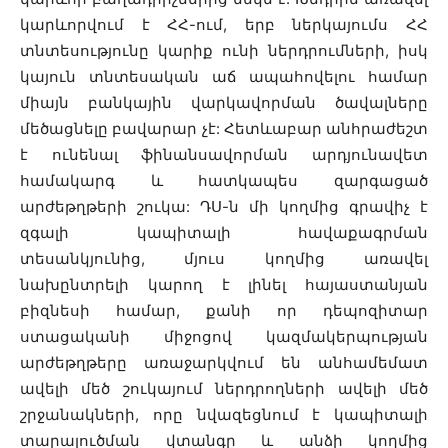
կարևորվում է ՀՀ-ում, երբ ներկայումս ՀՀ
տնտեսությունը կարիք ունի ներդրումների, իսկ
կայուն տնտեսական աճ ապահովելու համար
միայն բանկային վարկավորման ծավալները
մեծացնելը բավարար չէ: Հետևաբար անհրաժեշտ
է ունենալ ֆինանսավորման արդյունավետ
համակարգ և հատկապես զարգացած
արժեթղթերի շուկա: ԴՍ-ն մի կողմից գրավիչ է
զգալի կապիտալի հավաքագրման
տեսանկյունից, մյուս կողմից առավել
նախընտրելի կարող է լինել հայաստանյան
բիզնեսի համար, քանի որ դեպոզիտար
ստացականի միջոցով կազմակերպության
արժեթղթերը առաջարկվում են անհամեմատ
ավելի մեծ շուկայում ներդրողների ավելի մեծ
շրջանակների, որը նվազեցնում է կապիտալի
տարալուծման վտանգը և անձի կողմից