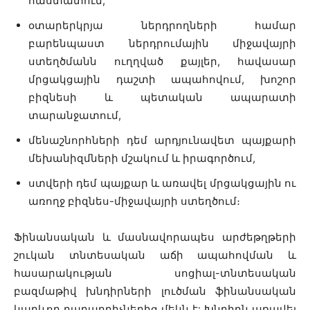
հաստատում,
օտարերկրյա ներդրողների համար
բարենպաստ ներդրումային միջավայրի
ստեղծմանն ուղղված քայլեր, հավասար
մրցակցային դաշտի ապահովում, խոշոր
բիզնեսի և պետական ապարատի
տարանջատում,
մենաշնորհների դեմ արդյունավետ պայքարի
մեխանիզմների մշակում և իրագործում,
ստվերի դեմ պայքար և առավել մրցակցային ու
առողջ բիզնես-միջավայրի ստեղծում։
Ֆինանսական և մասնավորապես արժեթղթերի
շուկան տնտեսական աճի ապահովման և
հասարակության սոցիալ-տնտեսական
բազմաթիվ խնդիրների լուծման ֆինանսական
կարևոր բաղադրիչներից մեկն է: Խնդիրն առավել