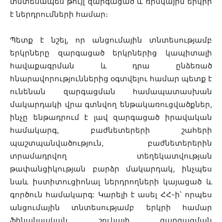
տնտեսապես թույլ զարգացած և ռիսկային երկիր
է ներդրումների համար։
Պետք է նշել, որ անցումային տնտեսությամբ
երկրները զարգացած երկրներից կապիտալի
հավաքագրման և դրա ընձեռած
հնարավորություններից օգտվելու համար պետք է
ունենան զարգացման համապատասխան
մակարդակի վրա գտնվող ենթակառուցվածքներ,
ինչը ենթադրում է լավ զարգացած իրավական
համակարգ, բաժնետերերի շահերի
պաշտպանվածություն, բաժնետերերին
տրամադրվող տեղեկատվության
թափանցիկության բարձր մակարդակ, ինչպես
նաև իստիտուցիոնալ ներդրողների կայացած և
գործուն համակարգ: Կարելի է ասել ՀՀ-ի՝ որպես
անցումային տնտեսությամբ երկրի համար
ֆինանսական շուկայի զարգացման