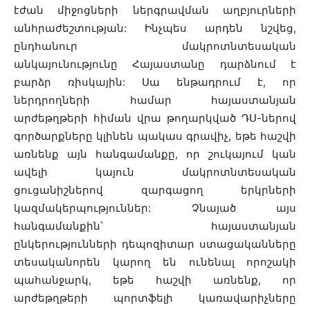
էժան միջոցների ներգրավման աղբյուրների
անհրաժեշտության: Ինչպես արդեն նշվեց,
ընդհանուր մակրոտնտեսական
անկայունությունը Հայաստանը դարձնում է
բարձր ռիսկային: Սա ենթադրում է, որ
ներդրողների համար հայաստանյան
արժեթղթերի հիման վրա թողարկված ԴՍ-ներով
գործարքները կլինեն պակաս գրավիչ, եթե հաշվի
առնենք այն հանգամանքը, որ շուկայում կան
ավելի կայուն մակրոտնտեսական
ցուցանիշներով զարգացող երկրների
կազմակերպություններ: Չնայած այս
հանգամանքին՝ հայաստանյան
ընկերությունների դեպոզիտար ստացականները
տեսականորեն կարող են ունենալ որոշակի
պահանջարկ, եթե հաշվի առնենք, որ
արժեթղթերի պորտֆելի կառավարիչները