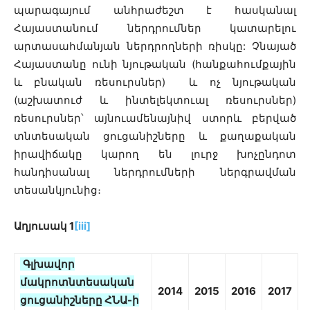
պարագայում անհրաժեշտ է հասկանալ
Հայաստանում ներդրումներ կատարելու
արտասահմանյան ներդրողների ռիսկը: Չնայած
Հայաստանը ունի նյութական (հանքահումքային
և բնական ռեսուրսներ) և ոչ նյութական
(աշխատուժ և ինտելեկտուալ ռեսուրսներ)
ռեսուրսներ՝ այնուամենայնիվ ստորև բերված
տնտեսական ցուցանիշները և քաղաքական
իրավիճակը կարող են լուրջ խոչընդոտ
հանդիսանալ ներդրումների ներգրավման
տեսանկյունից։
Աղյուսակ 1
[iii]
Գլխավոր
մակրոտնտեսական
2014
2015
2016
2017
ցուցանիշները ՀՆԱ-ի