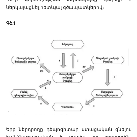
ներկայացնել հետևյալ գծապատկերով։
Գծ.1
Երբ ներդրողը դեպոզիտար ստացական գնելու