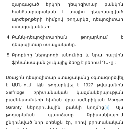
զարգացած երկրի դեպոզիտար բանկին
հանձնարարական է տալիս դեպոնացված
արժեթղթերի հիմքով թողարկել դեպոզիտար
ստացականներ։
Բանկ-դեպոզիտարիան թողարկում է
դեպոզիտար ստացականը:
Բրոքերը ներդրողի անունից և նրա հաշվին
ֆինանսական շուկայից ձեռք է բերում ԴՍ-ը :
Առաջին դեպոզիտար ստացականը օգտագործվել
է ԱՄՆ-ում: Այն թողարկվել է 1927 թվականին
Selfridge բրիտանական կազմակերպության
բաժնետոմսերի հիման վրա ամերիկյան Morgan
Garanty ներդրումային բանկի կողմից
[ii]
: Այս
թողարկման պատճառը Բրիտանիայում
ընդունված նոր օրենքն էր, որով բրիտանական