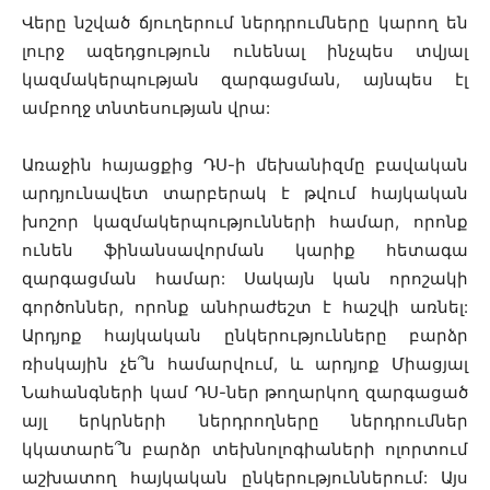
Վերը նշված ճյուղերում ներդրումները կարող են
լուրջ ազեդցություն ունենալ ինչպես տվյալ
կազմակերպության զարգացման, այնպես էլ
ամբողջ տնտեսության վրա:
Առաջին հայացքից ԴՍ-ի մեխանիզմը բավական
արդյունավետ տարբերակ է թվում հայկական
խոշոր կազմակերպությունների համար, որոնք
ունեն ֆինանսավորման կարիք հետագա
զարգացման համար: Սակայն կան որոշակի
գործոններ, որոնք անհրաժեշտ է հաշվի առնել:
Արդյոք հայկական ընկերությունները բարձր
ռիսկային չե՞ն համարվում, և արդյոք Միացյալ
Նահանգների կամ ԴՍ-ներ թողարկող զարգացած
այլ երկրների ներդրողները ներդրումներ
կկատարե՞ն բարձր տեխնոլոգիաների ոլորտում
աշխատող հայկական ընկերություններում: Այս