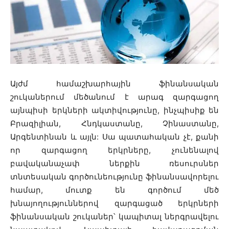
Այժմ համաշխարհային ֆինանսական
շուկաներում մեծանում է արագ զարգացող
այնպիսի երկների ակտիվությունը, ինչպիսիք են
Բրազիլիան, Հնդկաստանը, Չինաստանը,
Արգենտինան և այլն: Սա պատահական չէ, քանի
որ զարգացող երկրները, չունենալով
բավականաչափ ներքին ռեսուրսներ
տնտեսական գործունեությունը ֆինանսավորելու
համար, մուտք են գործում մեծ
խնայողություններով զարգացած երկրների
ֆինանսական շուկաներ՝ կապիտալ ներգրավելու