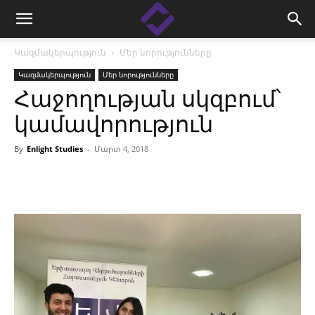
Կազմակերպություն
Մեր նորությունները
Կազմակերպություն
Մեր նորությունները
Հաջողության սկզբում՝
կամավորություն
By
Enlight Studies
-
Մարտ 4, 2018
Facebook
Linkedin
X
Copy