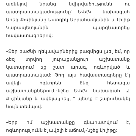
առնելով նրանց նվիրվածությունն ու
պատրաստակամությունը՝ ԵՎՀԿ նախագահ
Արեգ Քոչինյանը Աստղիկ Աբրահամյանին և Լիլիթ
Կարապետյանին պարգևատրեց
հավաստագրերով:
-Ձեր բաժնի ղեկավարներից բազմիցս լսել եմ, որ
ձեզ տրվող յուրաքանչյուր աշխատանք
կատարում եք շատ արագ, ոգևորված և
պատրաստակամ: Թող այս հավաստագրերը է՛լ
ավելի ոգևորեն ձեզ հետագա
աշխատանքներում,-նշեց ԵՎՀԿ նախագահ Ա.
Քոչինյանը և ավելացրեց, ” պետք է շարունակել
նույն տեմպով:
-Երբ իմ աշխատանքը գնահատվում է,
ոգևորությունն էլ ավելի է աճում,-նշեց Լիլիթը: