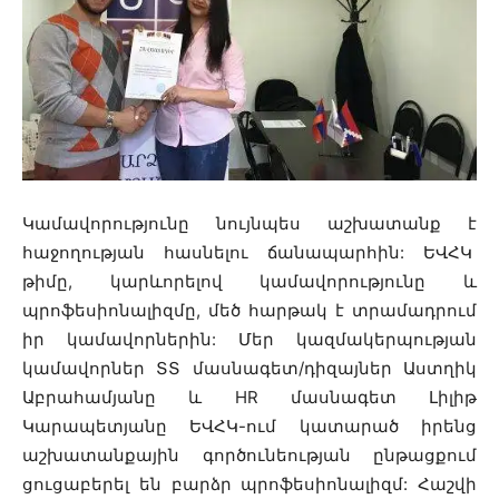
Կամավորությունը նույնպես աշխատանք է
հաջողության հասնելու ճանապարհին: ԵՎՀԿ
թիմը, կարևորելով կամավորությունը և
պրոֆեսիոնալիզմը, մեծ հարթակ է տրամադրում
իր կամավորներին: Մեր կազմակերպության
կամավորներ ՏՏ մասնագետ/դիզայներ Աստղիկ
Աբրահամյանը և HR մասնագետ Լիլիթ
Կարապետյանը ԵՎՀԿ-ում կատարած իրենց
աշխատանքային գործունեության ընթացքում
ցուցաբերել են բարձր պրոֆեսիոնալիզմ: Հաշվի