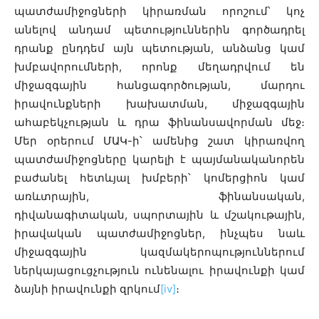
պատժամիջոցների կիրառման որոշում՝ կոչ
անելով անդամ պետություններին գործադրել
դրանք ընդդեմ այն պետության, անձանց կամ
խմբավորումների, որոնք մեղադրվում են
միջազգային հանցագործության, մարդու
իրավունքների խախատման, միջազգային
ահաբեկչության և դրա ֆինանսավորման մեջ։
Մեր օրերում ՄԱԿ-ի՝ ամենից շատ կիրառվող
պատժամիջոցները կարելի է պայմանականորեն
բաժանել հետևյալ խմբերի՝ կոմերցիոն կամ
առևտրային, ֆինանսական,
դիվանագիտական, սպորտային և մշակութային,
իրավական պատժամիջոցներ, ինչպես նաև
միջազգային կազմակերոպություններում
ներկայացուցչություն ունենալու իրավունքի կամ
ձայնի իրավունքի զրկում
[iv]
։