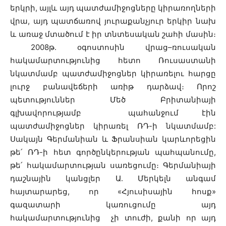
երկրի, այլև այդ պատժամիջոցները կիրառողների
վրա, այդ պատճառով յուրաքանչյուր երկիր նախ
և առաջ մտածում է իր տնտեսական շահի մասին։
2008թ․ օգոստոսին վրաց–ռուսական
հակամարտությունից հետո Ռուսաստանի
նկատմամբ պատժամիջոցներ կիրառելու հարցը
լուրջ բանավեճերի առիթ դարձավ։ Որոշ
պետություններ Մեծ Բրիտանիայի
գլխավորությամբ պահանջում էին
պատժամիջոցներ կիրառել ՌԴ-ի նկատմամբ:
Սակայն Գերմանիան և Ֆրանսիան կարևորեցին
թե՛ ՌԴ-ի հետ գործընկերության պահպանումը,
թե՛ հակամարտության սառեցումը։ Գերմանիայի
դաշնային կանցլեր Ա․ Մերկելն անգամ
հայտարարեց, որ «Հյուսիսային հոսք»
գազատարի կառուցումը այդ
հակամարտությունից չի տուժի, քանի որ այդ