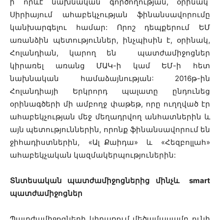
ի որևէ նախնական գործողության, օրինակ՝
Սիրիայում ահաբեկչության ֆինանսավորումը
կանխարգելու համար: Որոշ դեպքերում ԵՄ
առանձին պետություններ, ինչպիսին է, օրինակ,
Հոլանդիան, կարող են պատժամիջոցներ
կիրառել առանց ՄԱԿ-ի կամ ԵՄ-ի հետ
նախնական համաձայնության: 2016թ-ին
Հոլանդիայի Երկրորդ պալատը ընդունեց
օրինագծերի մի ամբողջ փաթեթ, որը ուղղված էր
ահաբեկչության մեջ մեղադրվող անհատներին և
այն պետություններին, որոնք ֆինանսավորում են
ջիհադիստներին, «Ալ Քաիդա» և «Հեզբոլլահ»
ահաբեկչական կազմակերպություներին:
Տնտեսական
պատժամիջոցներից
մինչև
smart
պատժամիջոցներ
Պատժամիջոցների կիրառում մեծամասամբ ունի