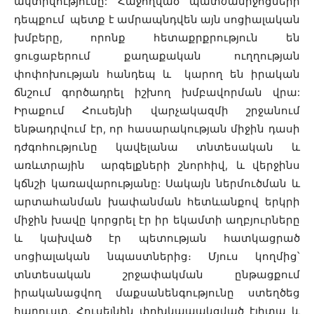
ակտիվությունը: Հաջողված պատժամիջոցների
դեպքում պետք է ամրապնդվեն այն սոցիալական
խմբերը, որոնք հետաքրքրություն են
ցուցաբերում քաղաքական ուղղության
փոփոխության հանդեպ և կարող են իրական
ճնշում գործադրել իշխող խմբավորման վրա:
Իրաքում Հուսեյնի վարչակազմի շրջանում
ենթադրվում էր, որ հասարակության միջին դասի
դժգոհությունը կավելանա տնտեսական և
առևտրային արգելքների շնորհիվ, և վերջինս
կճնշի կառավարությանը: Սակայն ներմուծման և
արտահանման խափանման հետևանքով երկրի
միջին խավը կորցրել էր իր եկամտի աղբյուրները
և կախված էր պետության հատկացրած
սոցիալական նպաստներից։ Մյուս կողմից՝
տնտեսական շրջափակման ընթացքում
իրականացվող մաքսանենգությունը ստեղծեց
հարուստ, Հուսեյնին փոխկապակցված էլիտա և