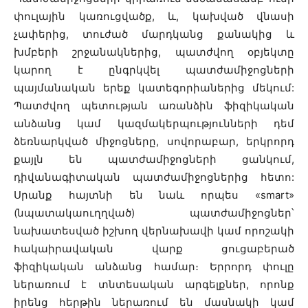
փուլային կառուցվածք, և, կախված վնասի
չափերից, տուժած մարդկանց քանակից և
խմբերի շրջանակներից, պատժվող օբյեկտը
կարող է ընգրկվել պատժամիջոցների
պայմանական երեք կատեգորիաներից մեկում:
Պատժվող պետության առանձին ֆիզիկական
անձանց կամ կազմակերպությունների դեմ
ձեռնարկված միջոցները, սովորաբար, երկրորդ
քայլն են պատժամիջոցների ցանկում,
դիվանագիտական պատժամիջոցներից հետո:
Սրանք հայտնի են նաև որպես «smart»
(նպատակաուղղված) պատժամիջոցներ՝
նախատեսված իշխող վերնախավի կամ որոշակի
հակաիրավական վարք ցուցաբերած
ֆիզիկական անձանց համար։ Երրորդ փուլը
ներառում է տնտեսական արգելքներ, որոնք
իրենց հերթին ներառում են մասնակի կամ