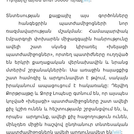
Տնտեսության քայքայիչ այս գործոնները
հանգեցրին պատժամիջոցների նոր
ռազմավարության մշակման: Համապարփակ
էմբարգոյի փոխարեն միջազգային հանրությունը
ավելի շատ սկսեց կիրառել «խելացի
պատժամիջոցներ», որտեղ պատիժները ուղղված
են երկրի քաղաքական վերնախավին և նրանց
մտերիմ շրջանակներին։ Սա առաջին հայացքից
շատ համոզիչ և արդյունավետ է թվում, սակայն
իրականում ապացուցում է հակառակը: Դեյվիդ
Քորթրայթը և Ջորջ Լոպեսը գտնում են, որ այսպես
կոչված «խելացի» պատժամիջոցները շատ ավելի
քիչ կշիռ ունեն և հեշտությամբ շրջանցվում են, և,
որպես արդյունք, ավելի քիչ հաջողություն ունեն,
մինչդեռ միջին հաշվով ընդհանուր տնտեսական
պատժամիջոցներն ավելի արդյունավետ են
[viii]
: