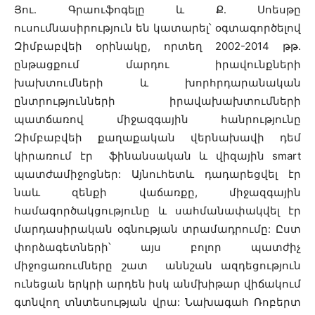
Յու․ Գրաուֆոգելը և Ք․ Սոեսթը
ուսումնասիրություն են կատարել՝ օգտագործելով
Զիմբաբվեի օրինակը, որտեղ 2002-2014 թթ.
ընթացքում մարդու իրավունքների
խախտումների և խորհրդարանական
ընտրությունների իրավախախտումների
պատճառով միջազգային հանրությունը
Զիմբաբվեի քաղաքական վերնախավի դեմ
կիրառում էր ֆինանսական և վիզային smart
պատժամիջոցներ: Այնուհետև դադարեցվել էր
նաև զենքի վաճառքը, միջազգային
համագործակցությունը և սահմանափակվել էր
մարդասիրական օգնության տրամադրումը: Ըստ
փորձագետների՝ այս բոլոր պատժիչ
միջոցառումները շատ աննշան ազդեցություն
ունեցան երկրի արդեն իսկ անմխիթար վիճակում
գտնվող տնտեսության վրա: Նախագահ Ռոբերտ