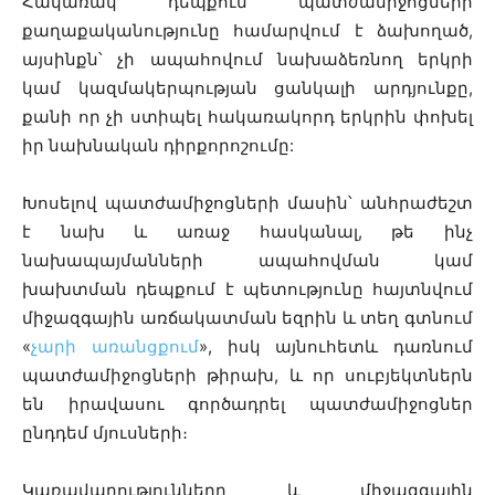
Հակառակ դեպքում պատժամիջոցների
քաղաքականությունը համարվում է ձախողած,
այսինքն՝ չի ապահովում նախաձեռնող երկրի
կամ կազմակերպության ցանկալի արդյունքը,
քանի որ չի ստիպել հակառակորդ երկրին փոխել
իր նախնական դիրքորոշումը:
Խոսելով պատժամիջոցների մասին՝ անհրաժեշտ
է նախ և առաջ հասկանալ, թե ինչ
նախապայմանների ապահովման կամ
խախտման դեպքում է պետությունը հայտնվում
միջազգային առճակատման եզրին և տեղ գտնում
«
չարի առանցքում
», իսկ այնուհետև դառնում
պատժամիջոցների թիրախ, և որ սուբյեկտներն
են իրավասու գործադրել պատժամիջոցներ
ընդդեմ մյուսների։
Կառավարությունները և միջազգային