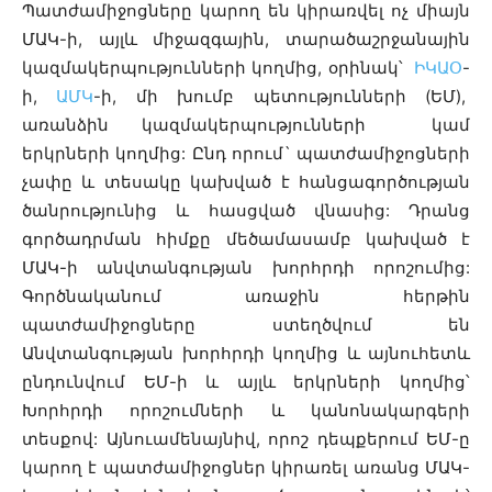
Պատժամիջոցները կարող են կիրառվել ոչ միայն
ՄԱԿ-ի, այլև միջազգային, տարածաշրջանային
կազմակերպությունների կողմից, օրինակ՝
ԻԿԱՕ
-
ի,
ԱՄԿ
-ի, մի խումբ պետությունների (ԵՄ),
առանձին կազմակերպությունների կամ
երկրների կողմից: Ընդ որում` պատժամիջոցների
չափը և տեսակը կախված է հանցագործության
ծանրությունից և հասցված վնասից: Դրանց
գործադրման հիմքը մեծամասամբ կախված է
ՄԱԿ-ի անվտանգության խորհրդի որոշումից:
Գործնականում առաջին հերթին
պատժամիջոցները ստեղծվում են
Անվտանգության խորհրդի կողմից և այնուհետև
ընդունվում ԵՄ-ի և այլև երկրների կողմից՝
Խորհրդի որոշումների և կանոնակարգերի
տեսքով: Այնուամենայնիվ, որոշ դեպքերում ԵՄ-ը
կարող է պատժամիջոցներ կիրառել առանց ՄԱԿ-