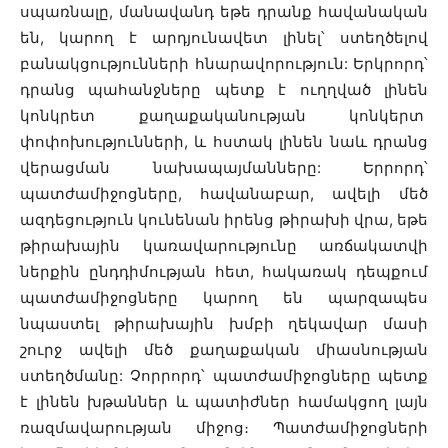
սպառնալը, մանավանդ եթե դրանք հավանական
են, կարող է արդյունավետ լինել՝ ստեղծելով
բանակցությունների հնարավորություն: Երկրորդ՝
դրանց պահանջները պետք է ուղղված լինեն
կոնկրետ քաղաքականության կոնկերտ
փոփոխությունների, և հստակ լինեն նաև դրանց
վերացման նախապայմանները: Երրորդ՝
պատժամիջոցները, հավանաբար, ավելի մեծ
ազդեցություն կունենան իրենց թիրախի վրա, եթե
թիրախային կառավարությունը առճակատվի
ներքին ընդդիմության հետ, հակառակ դեպքում
պատժամիջոցները կարող են պարզապես
նպաստել թիրախային խմբի ղեկավար մասի
շուրջ ավելի մեծ քաղաքական միասնության
ստեղծմանը: Չորրորդ՝ պատժամիջոցները պետք
է լինեն խթաններ և պատիժներ համակցող լայն
ռազմավարության միջոց։ Պատժամիջոցների