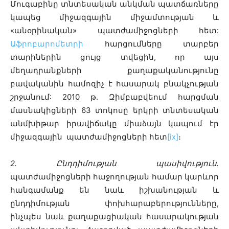
Մուգաբինը տնտեսական անկման պատճառները
կապեց միջազգային միջամտության և
«անօրինական» պատժամիջոցների հետ:
Աֆրոբարոմետրի
հարցումները տարբեր
տարիներին ցույց տվեցին, որ այս
մեղադրանքների քաղաքականությունը
բավականին համոզիչ է հասարակ բնակչության
շրջանում: 2010 թ․ Զիմբաբվեում հարցման
մասնակիցների 63 տոկոսը երկրի տնտեսական
անմխիթար իրավիճակը միաձայն կապում էր
միջազգային պատժամիջոցների հետ
[ix]
։
2
․
Ընդդիմության պասիվություն
․
պատժամիջոցների հաջողության համար կարևոր
հանգամանք են նաև իշխանության և
ընդդիմության փոխհարաբերությունները,
ինչպես նաև քաղաքացիական հասարակության