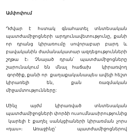
Ամփոփում
Դժվար է հստակ գնահատել տնտեսական
պատժամիջոցների արդյունավետությունը, քանի
որ դրանց կիրառումը սովորաբար բարդ և
բավականին ժամանակատար ազդեցությունների
շղթա է։ Չնայած դրան՝ պատժամիջոցները
շարունակում են մնալ հաճախ կիրառվող
գործիք, քանի որ քաղաքականապես ավելի հեշտ
կիրառելի են, քան ռազմական
միջամտությունները:
Մինչ այժմ կիրառված տնտեսական
պատժամիջոցների փորձի ուսումնասիրությունից
կարելի է քաղել սանկցիաների կիրառման չորս
«դաս»։ Առաջինը՝ պատժամիջոցներով