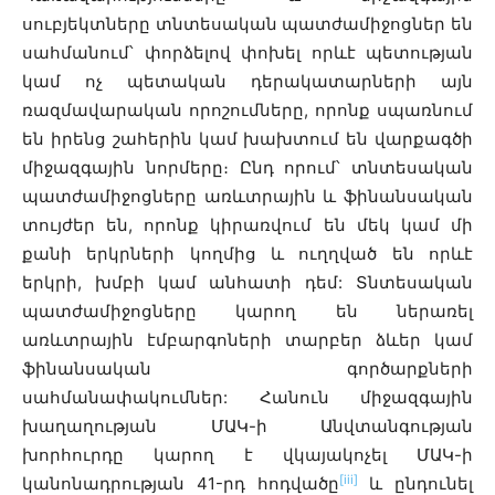
սուբյեկտները տնտեսական պատժամիջոցներ են
սահմանում՝ փորձելով փոխել որևէ պետության
կամ ոչ պետական դերակատարների այն
ռազմավարական որոշումները, որոնք սպառնում
են իրենց շահերին կամ խախտում են վարքագծի
միջազգային նորմերը։ Ընդ որում՝ տնտեսական
պատժամիջոցները առևտրային և ֆինանսական
տույժեր են, որոնք կիրառվում են մեկ կամ մի
քանի երկրների կողմից և ուղղված են որևէ
երկրի, խմբի կամ անհատի դեմ: Տնտեսական
պատժամիջոցները կարող են ներառել
առևտրային էմբարգոների տարբեր ձևեր կամ
ֆինանսական գործարքների
սահմանափակումներ: Հանուն միջազգային
խաղաղության ՄԱԿ-ի Անվտանգության
խորհուրդը կարող է վկայակոչել ՄԱԿ-ի
[iii]
կանոնադրության 41-րդ հոդվածը
և ընդունել