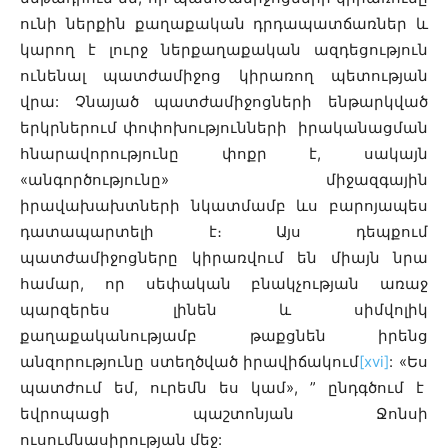
ունի ներքին քաղաքական դրդապատճառներ և
կարող է լուրջ ներքաղաքական ազդեցություն
ունենալ պատժամիջոց կիրառող պետության
վրա: Չնայած պատժամիջոցների ենթարկված
երկրներում փոփոխությունների իրականացման
հնարավորությունը փոքր է, սակայն
«անգործությունը» միջազգային
իրավախախտների նկատմամբ ևս բարոյապես
դատապարտելի է։ Այս դեպքում
պատժամիջոցները կիրառվում են միայն նրա
համար, որ սեփական բնակչության առաջ
պարզերես լինեն և սիմվոլիկ
քաղաքականությամբ թաքցնեն իրենց
անզորությունը ստեղծված իրավիճակում
[xvi]
: «Ես
պատժում եմ, ուրեմն ես կամ», ” ընդգծում է
եվրոպացի պաշտոնյան Ջոնսի
ուսումնասիրության մեջ: