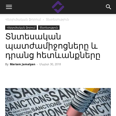
Վերլուծական ֆորում
Տնտեսություն
Վերլուծական ֆորում
Տնտեսություն
Տնտեսական
պատժամիջոցները և
դրանց հետևանքները
By
Mariam Jamalyan
-
Մարտ 30, 2018
Facebook
Linkedin
X
Copy