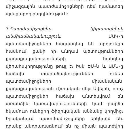
միջազգային պատժամիջոցների դեմ համատեղ
պայքարող ընդդիմություն:
3․Պատժամիջոցներ կիրառողների
անմիասնականություն
․
ՄԱԿ-ի
պատժամիջոցները հազվադեպ են արդյունքի
հասնում, քանի որ անդամ պետությունների
քաղաքականությունների հանդեպ
վերահսկողությունը թույլ է։ Իսկ ԵՄ-ն և ԱՄՆ-ը
հաճախ տարաձայնություններ ունեն
պատժամիջոցների միասնական
քաղաքականության մշտական մեջ: Ավելին, որոշ
պատժամիջոցներ հաճախ անտեսվում են
առանձին կառավարությունների կամ բարձր
եկամուտ ունեցող ֆիզիկական անձանց կողմից։
Իրականում պատժամիջոցները երկկողմ են.
դրանք անդրադառնում են ոչ միայն պատժվող