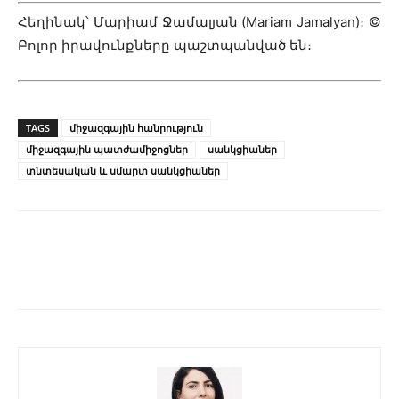
Հեղինակ՝ Մարիամ Ջամալյան (Mariam Jamalyan)։ ©
Բոլոր իրավունքները պաշտպանված են։
TAGS
միջազգային հանրություն
միջազգային պատժամիջոցներ
սանկցիաներ
տնտեսական և սմարտ սանկցիաներ