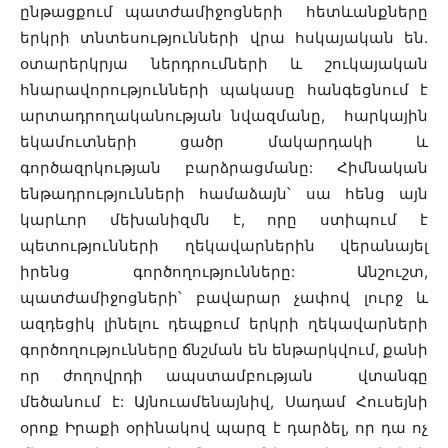
ընթացքում պատժամիջոցների հետևանքները
երկրի տնտեսությունների վրա հսկայական են.
օտարերկրյա ներդրումների և շուկայական
հնարավորությունների պակասը հանգեցնում է
արտադրողականության նվազմանը, հարկային
եկամուտների ցածր մակարդակի և
գործազրկության բարձրացմանը: Հիմնական
ենթադրությունների համաձայն՝ սա հենց այն
կարևոր մեխանիզմն է, որը ստիպում է
պետությունների ղեկավարներին վերանայել
իրենց գործողությունները: Անշուշտ,
պատժամիջոցների՝ բավարար չափով լուրջ և
ազդեցիկ լինելու դեպքում երկրի ղեկավարների
գործողությունները ճնշման են ենթարկվում, քանի
որ ժողովրդի ապստամբության վտանգը
մեծանում է: Այնուամենայնիվ, Սադամ Հուսեյնի
օրոք Իրաքի օրինակով պարզ է դարձել, որ դա ոչ