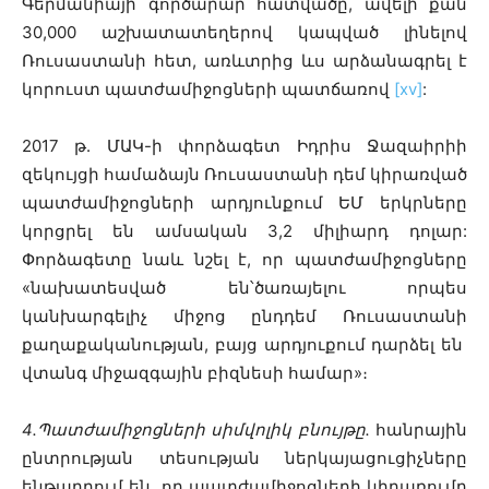
Գերմանիայի գործարար հատվածը, ավելի քան
30,000 աշխատատեղերով կապված լինելով
Ռուսաստանի հետ, առևտրից ևս արձանագրել է
կորուստ պատժամիջոցների պատճառով
[xv]
:
2017 թ. ՄԱԿ-ի փորձագետ Իդրիս Ջազաիրիի
զեկույցի համաձայն Ռուսաստանի դեմ կիրառված
պատժամիջոցների արդյունքում ԵՄ երկրները
կորցրել են ամսական 3,2 միլիարդ դոլար:
Փորձագետը նաև նշել է, որ պատժամիջոցները
«նախատեսված են՝ծառայելու որպես
կանխարգելիչ միջոց ընդդեմ Ռուսաստանի
քաղաքականության, բայց արդյուքում դարձել են
վտանգ միջազգային բիզնեսի համար»։
4․Պատժամիջոցների
սիմվոլիկ բնույթը․
հանրային
ընտրության տեսության ներկայացուցիչները
ենթադրում են, որ պատժամիջոցների կիրառումը