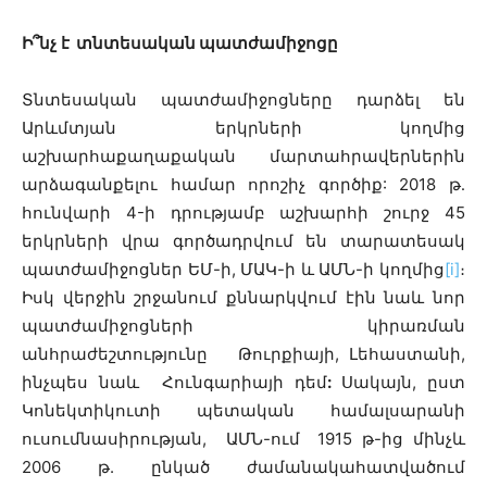
Ի՞նչ
է
տնտեսական պատժամիջոցը
Տնտեսական պատժամիջոցները դարձել են
Արևմտյան երկրների կողմից
աշխարհաքաղաքական մարտահրավերներին
արձագանքելու համար որոշիչ գործիք: 2018 թ․
հունվարի 4-ի դրությամբ աշխարհի շուրջ 45
երկրների վրա գործադրվում են տարատեսակ
պատժամիջոցներ ԵՄ-ի, ՄԱԿ-ի և ԱՄՆ-ի կողմից
[i]
։
Իսկ վերջին շրջանում քննարկվում էին նաև նոր
պատժամիջոցների կիրառման
անհրաժեշտությունը Թուրքիայի, Լեհաստանի,
ինչպես նաև Հունգարիայի դեմ
:
Սակայն, ըստ
Կոնեկտիկուտի պետական համալսարանի
ուսումնասիրության, ԱՄՆ-ում
1915 թ-ից մինչև
2006 թ. ընկած ժամանակահատվածում