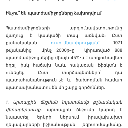
Ինչու՞
են
պատժամիջոցները
ձախողվում
Պատժամիջոցների արդյունավետությունը
վաղուց է կասկածի տակ առնված։ Ըստ
քանակական
ուսումնասիրության
՝ 1971
թվականից մինչ 2000թ-ը կիրառված 888
պատժամիջոցներից միայն 45%-ն է արդյունավետ
եղել, իսկ հաճախ նաև հակառակ էֆեկտն է
ունեցել: Ըստ փորձագետների՝ դա
պատահականություն չէ, և ձախողման համար
պատասխանատու են մի շարք գործոններ․
1
․
Արտաքին ճնշման նկատմամբ թշնամական
վերաբերմունք
․ արտաքին ճնշումը կարող է
նպաստել երկրի ներսում իրավախախտ
ղեկավարների իշխանության լեգիտիմացմանը: