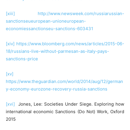
[xiii]
http://www.newsweek.com/russiarussian-
sanctionseueuropean-unioneuropean-
economiessanctionseu-sanctions-603431
[xiv]
https://www.bloomberg.com/news/articles/2015-06-
18/russians-live-without-parmesan-as-italy-pays-
sanctions-price
[xv]
https://www.theguardian.com/world/2014/aug/12/german
y-economy-eurozone-recovery-russia-sanctions
[xvi]
Jones, Lee: Societies Under Siege. Exploring how
international economic Sanctions (Do Not) Work, Oxford
2015