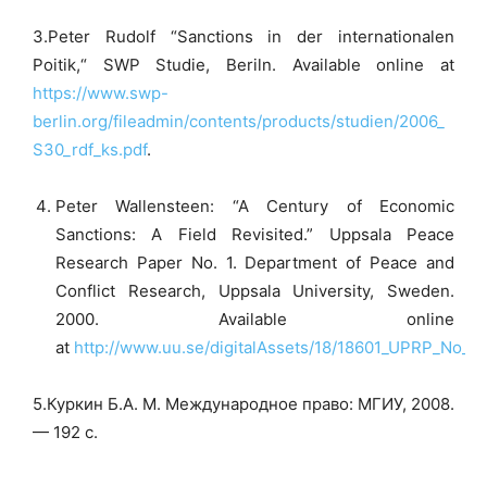
3.Peter Rudolf “Sanctions in der internationalen
Poitik,“ SWP Studie, Beriln. Available online at
https://www.swp-
berlin.org/fileadmin/contents/products/studien/2006_
S30_rdf_ks.pdf
.
Peter Wallensteen: “A Century of Economic
Sanctions: A Field Revisited.” Uppsala Peace
Research Paper No. 1. Department of Peace and
Conflict Research, Uppsala University, Sweden.
2000. Available online
at
http://www.uu.se/digitalAssets/18/18601_UPRP_No_1.p
5.Куркин Б.А. М. Международное право: МГИУ, 2008.
— 192 с.