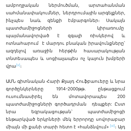
ամբողջական ներմուծման, արտահանման
սահմանափակումներ, ներդրումային արգելքներ,
ինչպես նաև զենքի էմբարգոներ։ Սակայն
պատժամիջոցների կիրառումը
պայմանավորված է զգալի ռիսկերով և
ոտնահարում է մարդու բնական իրավունքները՝
ազդելով առաջին հերթին հասարակության
տնտեսապես և սոցիալապես ոչ կայուն խմբերի
[v]
վրա
։
ԱՄՆ գիտնական Հարի Քլայդ Հուֆբաուերը և նրա
գործընկերները 1914-2000թթ. ընթացքում
ուսումնասիրել են մոտավորապես 200
պատժամիջոցների գործադրման դեպքեր: Ըստ
նրա եզրակացության՝ պատժամիջոցի
ենթարկված երկրների մեկ երրորդը սովորաբար
[vi]
միայն մի քանի տարի հետո է «հանձնվում»
։ Այդ